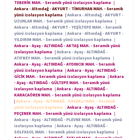
TEBERİK MAH. - Seramik yünü izolasyon kaplama
|
Ankara - Altındağ - AKYURT - TİMURHAN MAH. - Seramik
yünü izolasyon kaplama
|
Ankara - Altındağ - AKYURT -
UZUNLAR MAH. - Seramik yünü izolasyon kaplama
|
Ankara - Altındağ - AKYURT - YEŞİLTEPE MAH. - Seramik
yünü izolasyon kaplama
|
Ankara - Altındağ - AKYURT -
YILDIRIM MAH. - Seramik yünü izolasyon kaplama
|
Ankara - Ayaş - ALTINDAĞ - AKTAŞ MAH. - Seramik yünü
izolasyon kaplama
|
Ankara - Ayaş - ALTINDAĞ -
ATIFBEY MAH. - Seramik yünü izolasyon kaplama
|
Ankara - Ayaş - ALTINDAĞ - AYDINCIK MAH. - Seramik
yünü izolasyon kaplama
|
Ankara - Ayaş - ALTINDAĞ -
GİCİK MAH. - Seramik yünü izolasyon kaplama
|
Ankara
- Ayaş - ALTINDAĞ - GÜLTEPE MAH. - Seramik yünü
izolasyon kaplama
|
Ankara - Ayaş - ALTINDAĞ -
KARACAÖREN MAH. - Seramik yünü izolasyon kaplama
|
Ankara - Ayaş - ALTINDAĞ - KAVAKLI MAH. - Seramik
yünü izolasyon kaplama
|
Ankara - Ayaş - ALTINDAĞ -
PEÇENEK MAH. - Seramik yünü izolasyon kaplama
|
Ankara - Ayaş - ALTINDAĞ - PLEVNE MAH. - Seramik yünü
izolasyon kaplama
|
Ankara - Ayaş - ALTINDAĞ -
SOLFASOL MAH. - Seramik yünü izolasyon kaplama
|