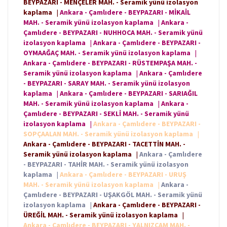
BEYPAZARI - MENÇELER MAH. - Seramik yünü izolasyon
kaplama
|
Ankara - Çamlıdere - BEYPAZARI - MİKAİL
MAH. - Seramik yünü izolasyon kaplama
|
Ankara -
Çamlıdere - BEYPAZARI - NUHHOCA MAH. - Seramik yünü
izolasyon kaplama
|
Ankara - Çamlıdere - BEYPAZARI -
OYMAAĞAÇ MAH. - Seramik yünü izolasyon kaplama
|
Ankara - Çamlıdere - BEYPAZARI - RÜSTEMPAŞA MAH. -
Seramik yünü izolasyon kaplama
|
Ankara - Çamlıdere
- BEYPAZARI - SARAY MAH. - Seramik yünü izolasyon
kaplama
|
Ankara - Çamlıdere - BEYPAZARI - SARIAĞIL
MAH. - Seramik yünü izolasyon kaplama
|
Ankara -
Çamlıdere - BEYPAZARI - SEKLİ MAH. - Seramik yünü
izolasyon kaplama
|
Ankara - Çamlıdere - BEYPAZARI -
SOPÇAALAN MAH. - Seramik yünü izolasyon kaplama
|
Ankara - Çamlıdere - BEYPAZARI - TACETTİN MAH. -
Seramik yünü izolasyon kaplama
|
Ankara - Çamlıdere
- BEYPAZARI - TAHİR MAH. - Seramik yünü izolasyon
kaplama
|
Ankara - Çamlıdere - BEYPAZARI - URUŞ
MAH. - Seramik yünü izolasyon kaplama
|
Ankara -
Çamlıdere - BEYPAZARI - UŞAKGÖL MAH. - Seramik yünü
izolasyon kaplama
|
Ankara - Çamlıdere - BEYPAZARI -
ÜREĞİL MAH. - Seramik yünü izolasyon kaplama
|
Ankara - Çamlıdere - BEYPAZARI - YALNIZÇAM MAH. -