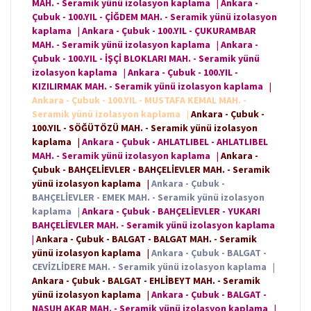
MAH. - Seramik yünü izolasyon kaplama
|
Ankara -
Çubuk - 100.YIL - ÇİĞDEM MAH. - Seramik yünü izolasyon
kaplama
|
Ankara - Çubuk - 100.YIL - ÇUKURAMBAR
MAH. - Seramik yünü izolasyon kaplama
|
Ankara -
Çubuk - 100.YIL - İŞÇİ BLOKLARI MAH. - Seramik yünü
izolasyon kaplama
|
Ankara - Çubuk - 100.YIL -
KIZILIRMAK MAH. - Seramik yünü izolasyon kaplama
|
Ankara - Çubuk - 100.YIL - MUSTAFA KEMAL MAH. -
Seramik yünü izolasyon kaplama
|
Ankara - Çubuk -
100.YIL - SÖĞÜTÖZÜ MAH. - Seramik yünü izolasyon
kaplama
|
Ankara - Çubuk - AHLATLIBEL - AHLATLIBEL
MAH. - Seramik yünü izolasyon kaplama
|
Ankara -
Çubuk - BAHÇELİEVLER - BAHÇELİEVLER MAH. - Seramik
yünü izolasyon kaplama
|
Ankara - Çubuk -
BAHÇELİEVLER - EMEK MAH. - Seramik yünü izolasyon
kaplama
|
Ankara - Çubuk - BAHÇELİEVLER - YUKARI
BAHÇELİEVLER MAH. - Seramik yünü izolasyon kaplama
|
Ankara - Çubuk - BALGAT - BALGAT MAH. - Seramik
yünü izolasyon kaplama
|
Ankara - Çubuk - BALGAT -
CEVİZLİDERE MAH. - Seramik yünü izolasyon kaplama
|
Ankara - Çubuk - BALGAT - EHLİBEYT MAH. - Seramik
yünü izolasyon kaplama
|
Ankara - Çubuk - BALGAT -
NASUH AKAR MAH. - Seramik yünü izolasyon kaplama
|