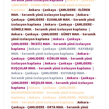
Seramik yünü izolasyon kaplama
|
Ankara - Çankaya -
ÇAMLIDERE - ELMALI MAH. - Seramik yünü izolasyon
kaplama
|
Ankara - Çankaya - ÇAMLIDERE - ELÖREN
MAH. - Seramik yünü izolasyon kaplama
|
Ankara -
Çankaya - ÇAMLIDERE - ELVANLAR MAH. - Seramik yünü
izolasyon kaplama
|
Ankara - Çankaya - ÇAMLIDERE -
GÜMELE MAH. - Seramik yünü izolasyon kaplama
|
Ankara - Çankaya - ÇAMLIDERE - GÜNEY MAH. - Seramik
yünü izolasyon kaplama
|
Ankara - Çankaya -
ÇAMLIDERE - İNCEÖZ MAH. - Seramik yünü izolasyon
kaplama
|
Ankara - Çankaya - ÇAMLIDERE - KAYABAŞI
MAH. - Seramik yünü izolasyon kaplama
|
Ankara -
Çankaya - ÇAMLIDERE - KÖRLER MAH. - Seramik yünü
izolasyon kaplama
|
Ankara - Çankaya - ÇAMLIDERE -
KUŞÇULAR MAH. - Seramik yünü izolasyon kaplama
|
Ankara - Çankaya - ÇAMLIDERE - KUYUBAŞI MAH. -
Seramik yünü izolasyon kaplama
|
Ankara - Çankaya -
ÇAMLIDERE - MEŞELER MAH. - Seramik yünü izolasyon
kaplama
|
Ankara - Çankaya - ÇAMLIDERE -
MUZRUPAĞACIN MAH. - Seramik yünü izolasyon
kaplama
|
Ankara - Çankaya - ÇAMLIDERE - MÜSELLİM
MAH. - Seramik yünü izolasyon kaplama
|
Ankara -
Çankaya - ÇAMLIDERE - ORTA MAH. - Seramik yünü