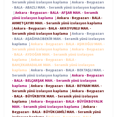
Seramik yünü izolasyon kaplama
|
Ankara - Beypazarı
- BALA - ABAZLI MAH. - Seramik yünü izolasyon kaplama
|
Ankara - Beypazarı - BALA - AFŞAR MAH. - Seramik
yünü izolasyon kaplama
|
Ankara - Beypazarı - BALA -
AHMETÇAYIRI MAH. - Seramik yünü izolasyon kaplama
|
Ankara - Beypazarı - BALA - AKKOYUNLU MAH. -
Seramik yünü izolasyon kaplama
|
Ankara - Beypazarı
- BALA - AŞAĞIHACIBEKİR MAH. - Seramik yünü izolasyon
kaplama
|
Ankara - Beypazarı - BALA - AŞIKOĞLU MAH. -
Seramik yünü izolasyon kaplama
|
Ankara - Beypazarı
- BALA - AYDOĞAN MAH. - Seramik yünü izolasyon
kaplama
|
Ankara - Beypazarı - BALA -
BAHÇEKARADALAK MAH. - Seramik yünü izolasyon
kaplama
|
Ankara - Beypazarı - BALA - BEKTAŞLI MAH. -
Seramik yünü izolasyon kaplama
|
Ankara - Beypazarı
- BALA - BELÇARŞAK MAH. - Seramik yünü izolasyon
kaplama
|
Ankara - Beypazarı - BALA - BEYNAM MAH. -
Seramik yünü izolasyon kaplama
|
Ankara - Beypazarı
- BALA - BÜYÜKBIYIK MAH. - Seramik yünü izolasyon
kaplama
|
Ankara - Beypazarı - BALA - BÜYÜKBOYALIK
MAH. - Seramik yünü izolasyon kaplama
|
Ankara -
Beypazarı - BALA - BÜYÜKCAMİLİ MAH. - Seramik yünü