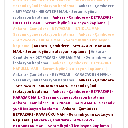
Ankara - Çamlıdere - BEYPAZARI - HAYDARLAR MAH. -
Seramik yünü izolasyon kaplama
|
Ankara - Çamlıdere
- BEYPAZARI - HIRKATEPE MAH. - Seramik yünü
izolasyon kaplama
|
Ankara - Çamlıdere - BEYPAZARI -
İNCEPELİT MAH. - Seramik yünü izolasyon kaplama
|
Ankara - Çamlıdere - BEYPAZARI - İSTİKLAL MAH. -
Seramik yünü izolasyon kaplama
|
Ankara - Çamlıdere
- BEYPAZARI - KABACA MAH. - Seramik yünü izolasyon
kaplama
|
Ankara - Çamlıdere - BEYPAZARI - KABALAR
MAH. - Seramik yünü izolasyon kaplama
|
Ankara -
Çamlıdere - BEYPAZARI - KAPLAN MAH. - Seramik yünü
izolasyon kaplama
|
Ankara - Çamlıdere - BEYPAZARI -
KAPULLU MAH. - Seramik yünü izolasyon kaplama
|
Ankara - Çamlıdere - BEYPAZARI - KARACAÖREN MAH. -
Seramik yünü izolasyon kaplama
|
Ankara - Çamlıdere
- BEYPAZARI - KARAÖREN MAH. - Seramik yünü
izolasyon kaplama
|
Ankara - Çamlıdere - BEYPAZARI -
KARAŞAR MAH. - Seramik yünü izolasyon kaplama
|
Ankara - Çamlıdere - BEYPAZARI - KARGI MAH. - Seramik
yünü izolasyon kaplama
|
Ankara - Çamlıdere -
BEYPAZARI - KAYABÜKÜ MAH. - Seramik yünü izolasyon
kaplama
|
Ankara - Çamlıdere - BEYPAZARI -
KERBANLAR MAH. - Seramik yünü izolasyon kaplama
|