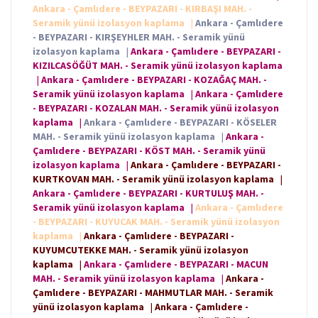
Ankara - Çamlıdere - BEYPAZARI - KIRBAŞI MAH. -
Seramik yünü izolasyon kaplama
|
Ankara - Çamlıdere
- BEYPAZARI - KIRŞEYHLER MAH. - Seramik yünü
izolasyon kaplama
|
Ankara - Çamlıdere - BEYPAZARI -
KIZILCASÖĞÜT MAH. - Seramik yünü izolasyon kaplama
|
Ankara - Çamlıdere - BEYPAZARI - KOZAĞAÇ MAH. -
Seramik yünü izolasyon kaplama
|
Ankara - Çamlıdere
- BEYPAZARI - KOZALAN MAH. - Seramik yünü izolasyon
kaplama
|
Ankara - Çamlıdere - BEYPAZARI - KÖSELER
MAH. - Seramik yünü izolasyon kaplama
|
Ankara -
Çamlıdere - BEYPAZARI - KÖST MAH. - Seramik yünü
izolasyon kaplama
|
Ankara - Çamlıdere - BEYPAZARI -
KURTKOVAN MAH. - Seramik yünü izolasyon kaplama
|
Ankara - Çamlıdere - BEYPAZARI - KURTULUŞ MAH. -
Seramik yünü izolasyon kaplama
|
Ankara - Çamlıdere
- BEYPAZARI - KUYUCAK MAH. - Seramik yünü izolasyon
kaplama
|
Ankara - Çamlıdere - BEYPAZARI -
KUYUMCUTEKKE MAH. - Seramik yünü izolasyon
kaplama
|
Ankara - Çamlıdere - BEYPAZARI - MACUN
MAH. - Seramik yünü izolasyon kaplama
|
Ankara -
Çamlıdere - BEYPAZARI - MAHMUTLAR MAH. - Seramik
yünü izolasyon kaplama
|
Ankara - Çamlıdere -