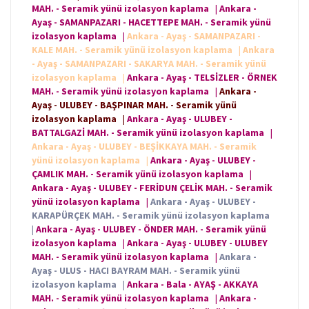
MAH. - Seramik yünü izolasyon kaplama
|
Ankara -
Ayaş - SAMANPAZARI - HACETTEPE MAH. - Seramik yünü
izolasyon kaplama
|
Ankara - Ayaş - SAMANPAZARI -
KALE MAH. - Seramik yünü izolasyon kaplama
|
Ankara
- Ayaş - SAMANPAZARI - SAKARYA MAH. - Seramik yünü
izolasyon kaplama
|
Ankara - Ayaş - TELSİZLER - ÖRNEK
MAH. - Seramik yünü izolasyon kaplama
|
Ankara -
Ayaş - ULUBEY - BAŞPINAR MAH. - Seramik yünü
izolasyon kaplama
|
Ankara - Ayaş - ULUBEY -
BATTALGAZİ MAH. - Seramik yünü izolasyon kaplama
|
Ankara - Ayaş - ULUBEY - BEŞİKKAYA MAH. - Seramik
yünü izolasyon kaplama
|
Ankara - Ayaş - ULUBEY -
ÇAMLIK MAH. - Seramik yünü izolasyon kaplama
|
Ankara - Ayaş - ULUBEY - FERİDUN ÇELİK MAH. - Seramik
yünü izolasyon kaplama
|
Ankara - Ayaş - ULUBEY -
KARAPÜRÇEK MAH. - Seramik yünü izolasyon kaplama
|
Ankara - Ayaş - ULUBEY - ÖNDER MAH. - Seramik yünü
izolasyon kaplama
|
Ankara - Ayaş - ULUBEY - ULUBEY
MAH. - Seramik yünü izolasyon kaplama
|
Ankara -
Ayaş - ULUS - HACI BAYRAM MAH. - Seramik yünü
izolasyon kaplama
|
Ankara - Bala - AYAŞ - AKKAYA
MAH. - Seramik yünü izolasyon kaplama
|
Ankara -