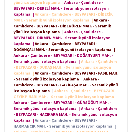
yünü izolasyon kaplama
|
Ankara - Çamlıdere -
BEYPAZARI - DERELİ MAH. - Seramik yünü izolasyon
kaplama
|
Ankara - Çamlıdere - BEYPAZARI - DİBECİK
MAH. - Seramik yünü izolasyon kaplama
|
Ankara -
Çamlıdere - BEYPAZARI - DİBEKÖREN MAH. - Seramik
yünü izolasyon kaplama
|
Ankara - Çamlıdere -
BEYPAZARI - DİKMEN MAH. - Seramik yünü izolasyon
kaplama
|
Ankara - Çamlıdere - BEYPAZARI -
DOĞANÇALI MAH. - Seramik yünü izolasyon kaplama
|
Ankara - Çamlıdere - BEYPAZARI - DOĞANYURT MAH. -
Seramik yünü izolasyon kaplama
|
Ankara - Çamlıdere
- BEYPAZARI - DUDAŞ MAH. - Seramik yünü izolasyon
kaplama
|
Ankara - Çamlıdere - BEYPAZARI - FASIL MAH.
- Seramik yünü izolasyon kaplama
|
Ankara -
Çamlıdere - BEYPAZARI - GAZİPAŞA MAH. - Seramik yünü
izolasyon kaplama
|
Ankara - Çamlıdere - BEYPAZARI -
GEYİKPINARI MAH. - Seramik yünü izolasyon kaplama
|
Ankara - Çamlıdere - BEYPAZARI - GÜRSÖĞÜT MAH. -
Seramik yünü izolasyon kaplama
|
Ankara - Çamlıdere
- BEYPAZARI - HACIKARA MAH. - Seramik yünü izolasyon
kaplama
|
Ankara - Çamlıdere - BEYPAZARI -
HARMANCIK MAH. - Seramik yünü izolasyon kaplama
|