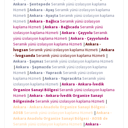
Ankara - Şentepede
Seramik yünü izolasyon kaplama
Hizmeti
|
Ankara - Ayaş
Seramik yünü izolasyon kaplama
Hizmeti
|
Ankara - Ayaşta
Seramik yünü izolasyon kaplama
Hizmeti
|
Ankara - Bağlıca
Seramik yünü izolasyon
kaplama Hizmeti
|
Ankara - Bağlıcada
Seramik yünü
izolasyon kaplama Hizmeti
|
Ankara - Çayyolu
Seramik
yünü izolasyon kaplama Hizmeti
|
Ankara - Çayyolunda
Seramik yünü izolasyon kaplama Hizmeti
|
Ankara -
İvogsan
Seramik yünü izolasyon kaplama Hizmeti
|
Ankara
- İvogsanda
Seramik yünü izolasyon kaplama Hizmeti
|
Ankara - Şaşmaz
Seramik yünü izolasyon kaplama Hizmeti
|
Ankara - Şaşmazda
Seramik yünü izolasyon kaplama
Hizmeti
|
Ankara - Yapracık
Seramik yünü izolasyon
kaplama Hizmeti
|
Ankara - Yapracıkta
Seramik yünü
izolasyon kaplama Hizmeti
|
Ankara - Ankara-İvedik
Organize Sanayi Bölgesi
Seramik yünü izolasyon kaplama
Hizmeti
|
Ankara - Ankara-İvedik Organize Sanayi
Bölgesinde
Seramik yünü izolasyon kaplama Hizmeti
|
Ankara - Ankara Anadolu Organize Sanayi Bölgesi -
AOSB
Seramik yünü izolasyon kaplama Hizmeti
|
Ankara -
Ankara Anadolu Organize Sanayi Bölgesi - AOSB de
Seramik yünü izolasyon kaplama Hizmeti
|
Ankara -