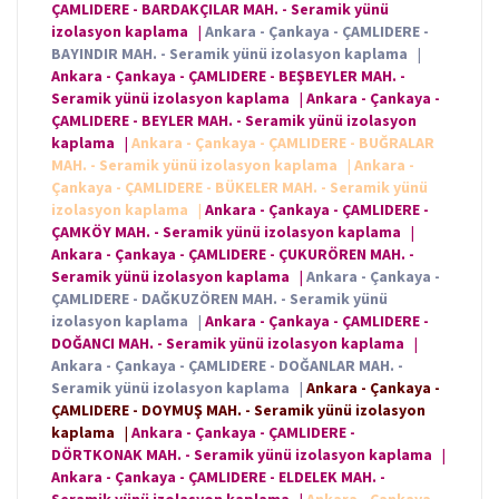
ÇAMLIDERE - BARDAKÇILAR MAH. - Seramik yünü
izolasyon kaplama
|
Ankara - Çankaya - ÇAMLIDERE -
BAYINDIR MAH. - Seramik yünü izolasyon kaplama
|
Ankara - Çankaya - ÇAMLIDERE - BEŞBEYLER MAH. -
Seramik yünü izolasyon kaplama
|
Ankara - Çankaya -
ÇAMLIDERE - BEYLER MAH. - Seramik yünü izolasyon
kaplama
|
Ankara - Çankaya - ÇAMLIDERE - BUĞRALAR
MAH. - Seramik yünü izolasyon kaplama
|
Ankara -
Çankaya - ÇAMLIDERE - BÜKELER MAH. - Seramik yünü
izolasyon kaplama
|
Ankara - Çankaya - ÇAMLIDERE -
ÇAMKÖY MAH. - Seramik yünü izolasyon kaplama
|
Ankara - Çankaya - ÇAMLIDERE - ÇUKURÖREN MAH. -
Seramik yünü izolasyon kaplama
|
Ankara - Çankaya -
ÇAMLIDERE - DAĞKUZÖREN MAH. - Seramik yünü
izolasyon kaplama
|
Ankara - Çankaya - ÇAMLIDERE -
DOĞANCI MAH. - Seramik yünü izolasyon kaplama
|
Ankara - Çankaya - ÇAMLIDERE - DOĞANLAR MAH. -
Seramik yünü izolasyon kaplama
|
Ankara - Çankaya -
ÇAMLIDERE - DOYMUŞ MAH. - Seramik yünü izolasyon
kaplama
|
Ankara - Çankaya - ÇAMLIDERE -
DÖRTKONAK MAH. - Seramik yünü izolasyon kaplama
|
Ankara - Çankaya - ÇAMLIDERE - ELDELEK MAH. -