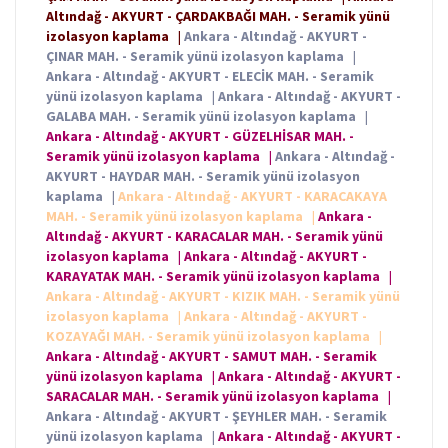
Altındağ - AKYURT - ÇARDAKBAĞI MAH. - Seramik yünü
izolasyon kaplama
|
Ankara - Altındağ - AKYURT -
ÇINAR MAH. - Seramik yünü izolasyon kaplama
|
Ankara - Altındağ - AKYURT - ELECİK MAH. - Seramik
yünü izolasyon kaplama
|
Ankara - Altındağ - AKYURT -
GALABA MAH. - Seramik yünü izolasyon kaplama
|
Ankara - Altındağ - AKYURT - GÜZELHİSAR MAH. -
Seramik yünü izolasyon kaplama
|
Ankara - Altındağ -
AKYURT - HAYDAR MAH. - Seramik yünü izolasyon
kaplama
|
Ankara - Altındağ - AKYURT - KARACAKAYA
MAH. - Seramik yünü izolasyon kaplama
|
Ankara -
Altındağ - AKYURT - KARACALAR MAH. - Seramik yünü
izolasyon kaplama
|
Ankara - Altındağ - AKYURT -
KARAYATAK MAH. - Seramik yünü izolasyon kaplama
|
Ankara - Altındağ - AKYURT - KIZIK MAH. - Seramik yünü
izolasyon kaplama
|
Ankara - Altındağ - AKYURT -
KOZAYAĞI MAH. - Seramik yünü izolasyon kaplama
|
Ankara - Altındağ - AKYURT - SAMUT MAH. - Seramik
yünü izolasyon kaplama
|
Ankara - Altındağ - AKYURT -
SARACALAR MAH. - Seramik yünü izolasyon kaplama
|
Ankara - Altındağ - AKYURT - ŞEYHLER MAH. - Seramik
yünü izolasyon kaplama
|
Ankara - Altındağ - AKYURT -