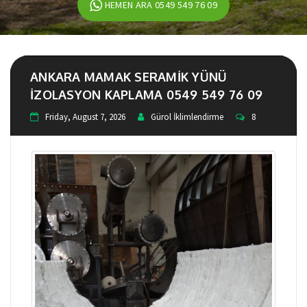
HEMEN ARA 0549 549 76 09
ANKARA MAMAK SERAMIK YÜNÜ
IZOLASYON KAPLAMA 0549 549 76 09
Friday, August 7, 2026
Gürol İklimlendirme
8