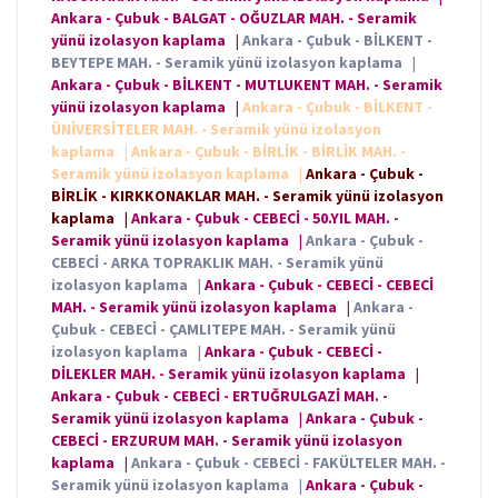
Ankara - Çubuk - BALGAT - OĞUZLAR MAH. - Seramik
yünü izolasyon kaplama
|
Ankara - Çubuk - BİLKENT -
BEYTEPE MAH. - Seramik yünü izolasyon kaplama
|
Ankara - Çubuk - BİLKENT - MUTLUKENT MAH. - Seramik
yünü izolasyon kaplama
|
Ankara - Çubuk - BİLKENT -
ÜNİVERSİTELER MAH. - Seramik yünü izolasyon
kaplama
|
Ankara - Çubuk - BİRLİK - BİRLİK MAH. -
Seramik yünü izolasyon kaplama
|
Ankara - Çubuk -
BİRLİK - KIRKKONAKLAR MAH. - Seramik yünü izolasyon
kaplama
|
Ankara - Çubuk - CEBECİ - 50.YIL MAH. -
Seramik yünü izolasyon kaplama
|
Ankara - Çubuk -
CEBECİ - ARKA TOPRAKLIK MAH. - Seramik yünü
izolasyon kaplama
|
Ankara - Çubuk - CEBECİ - CEBECİ
MAH. - Seramik yünü izolasyon kaplama
|
Ankara -
Çubuk - CEBECİ - ÇAMLITEPE MAH. - Seramik yünü
izolasyon kaplama
|
Ankara - Çubuk - CEBECİ -
DİLEKLER MAH. - Seramik yünü izolasyon kaplama
|
Ankara - Çubuk - CEBECİ - ERTUĞRULGAZİ MAH. -
Seramik yünü izolasyon kaplama
|
Ankara - Çubuk -
CEBECİ - ERZURUM MAH. - Seramik yünü izolasyon
kaplama
|
Ankara - Çubuk - CEBECİ - FAKÜLTELER MAH. -
Seramik yünü izolasyon kaplama
|
Ankara - Çubuk -