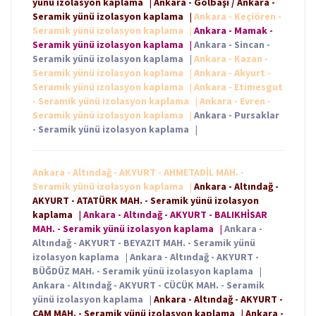
yünü izolasyon kaplama
|
Ankara - Gölbaşı / Ankara -
Seramik yünü izolasyon kaplama
|
Ankara - Keçiören -
Seramik yünü izolasyon kaplama
|
Ankara - Mamak -
Seramik yünü izolasyon kaplama
|
Ankara - Sincan -
Seramik yünü izolasyon kaplama
|
Ankara - Kazan -
Seramik yünü izolasyon kaplama
|
Ankara - Akyurt -
Seramik yünü izolasyon kaplama
|
Ankara - Etimesgut
- Seramik yünü izolasyon kaplama
|
Ankara - Evren -
Seramik yünü izolasyon kaplama
|
Ankara - Pursaklar
- Seramik yünü izolasyon kaplama
|
Ankara - Altındağ - AKYURT - AHMETADİL MAH. -
Seramik yünü izolasyon kaplama
|
Ankara - Altındağ -
AKYURT - ATATÜRK MAH. - Seramik yünü izolasyon
kaplama
|
Ankara - Altındağ - AKYURT - BALIKHİSAR
MAH. - Seramik yünü izolasyon kaplama
|
Ankara -
Altındağ - AKYURT - BEYAZIT MAH. - Seramik yünü
izolasyon kaplama
|
Ankara - Altındağ - AKYURT -
BÜĞDÜZ MAH. - Seramik yünü izolasyon kaplama
|
Ankara - Altındağ - AKYURT - CÜCÜK MAH. - Seramik
yünü izolasyon kaplama
|
Ankara - Altındağ - AKYURT -
ÇAM MAH. - Seramik yünü izolasyon kaplama
|
Ankara -