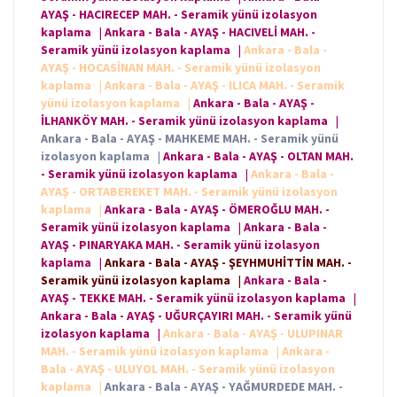
AYAŞ - HACIRECEP MAH. - Seramik yünü izolasyon
kaplama
|
Ankara - Bala - AYAŞ - HACIVELİ MAH. -
Seramik yünü izolasyon kaplama
|
Ankara - Bala -
AYAŞ - HOCASİNAN MAH. - Seramik yünü izolasyon
kaplama
|
Ankara - Bala - AYAŞ - ILICA MAH. - Seramik
yünü izolasyon kaplama
|
Ankara - Bala - AYAŞ -
İLHANKÖY MAH. - Seramik yünü izolasyon kaplama
|
Ankara - Bala - AYAŞ - MAHKEME MAH. - Seramik yünü
izolasyon kaplama
|
Ankara - Bala - AYAŞ - OLTAN MAH.
- Seramik yünü izolasyon kaplama
|
Ankara - Bala -
AYAŞ - ORTABEREKET MAH. - Seramik yünü izolasyon
kaplama
|
Ankara - Bala - AYAŞ - ÖMEROĞLU MAH. -
Seramik yünü izolasyon kaplama
|
Ankara - Bala -
AYAŞ - PINARYAKA MAH. - Seramik yünü izolasyon
kaplama
|
Ankara - Bala - AYAŞ - ŞEYHMUHİTTİN MAH. -
Seramik yünü izolasyon kaplama
|
Ankara - Bala -
AYAŞ - TEKKE MAH. - Seramik yünü izolasyon kaplama
|
Ankara - Bala - AYAŞ - UĞURÇAYIRI MAH. - Seramik yünü
izolasyon kaplama
|
Ankara - Bala - AYAŞ - ULUPINAR
MAH. - Seramik yünü izolasyon kaplama
|
Ankara -
Bala - AYAŞ - ULUYOL MAH. - Seramik yünü izolasyon
kaplama
|
Ankara - Bala - AYAŞ - YAĞMURDEDE MAH. -