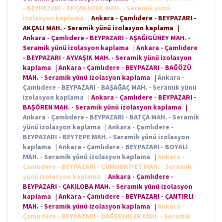
- BEYPAZARI - AKÇAKAVAK MAH. - Seramik yünü
izolasyon kaplama
|
Ankara - Çamlıdere - BEYPAZARI -
AKÇALI MAH. - Seramik yünü izolasyon kaplama
|
Ankara - Çamlıdere - BEYPAZARI - AŞAĞIGÜNEY MAH. -
Seramik yünü izolasyon kaplama
|
Ankara - Çamlıdere
- BEYPAZARI - AYVAŞIK MAH. - Seramik yünü izolasyon
kaplama
|
Ankara - Çamlıdere - BEYPAZARI - BAĞÖZÜ
MAH. - Seramik yünü izolasyon kaplama
|
Ankara -
Çamlıdere - BEYPAZARI - BAŞAĞAÇ MAH. - Seramik yünü
izolasyon kaplama
|
Ankara - Çamlıdere - BEYPAZARI -
BAŞÖREN MAH. - Seramik yünü izolasyon kaplama
|
Ankara - Çamlıdere - BEYPAZARI - BATÇA MAH. - Seramik
yünü izolasyon kaplama
|
Ankara - Çamlıdere -
BEYPAZARI - BEYTEPE MAH. - Seramik yünü izolasyon
kaplama
|
Ankara - Çamlıdere - BEYPAZARI - BOYALI
MAH. - Seramik yünü izolasyon kaplama
|
Ankara -
Çamlıdere - BEYPAZARI - CUMHURİYET MAH. - Seramik
yünü izolasyon kaplama
|
Ankara - Çamlıdere -
BEYPAZARI - ÇAKILOBA MAH. - Seramik yünü izolasyon
kaplama
|
Ankara - Çamlıdere - BEYPAZARI - ÇANTIRLI
MAH. - Seramik yünü izolasyon kaplama
|
Ankara -
Çamlıdere - BEYPAZARI - DAĞŞEYHLER MAH. - Seramik