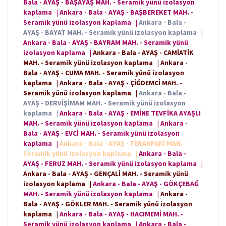
Bala - AYAŞ - BAŞAYAŞ MAH. - Seramik yünü izolasyon
kaplama
|
Ankara - Bala - AYAŞ - BAŞBEREKET MAH. -
Seramik yünü izolasyon kaplama
|
Ankara - Bala -
AYAŞ - BAYAT MAH. - Seramik yünü izolasyon kaplama
|
Ankara - Bala - AYAŞ - BAYRAM MAH. - Seramik yünü
izolasyon kaplama
|
Ankara - Bala - AYAŞ - CAMİATİK
MAH. - Seramik yünü izolasyon kaplama
|
Ankara -
Bala - AYAŞ - CUMA MAH. - Seramik yünü izolasyon
kaplama
|
Ankara - Bala - AYAŞ - ÇİĞDEMCİ MAH. -
Seramik yünü izolasyon kaplama
|
Ankara - Bala -
AYAŞ - DERVİŞİMAM MAH. - Seramik yünü izolasyon
kaplama
|
Ankara - Bala - AYAŞ - EMİNE TEVFİKA AYAŞLI
MAH. - Seramik yünü izolasyon kaplama
|
Ankara -
Bala - AYAŞ - EVCİ MAH. - Seramik yünü izolasyon
kaplama
|
Ankara - Bala - AYAŞ - FERAHFAKİ MAH. -
Seramik yünü izolasyon kaplama
|
Ankara - Bala -
AYAŞ - FERUZ MAH. - Seramik yünü izolasyon kaplama
|
Ankara - Bala - AYAŞ - GENÇALİ MAH. - Seramik yünü
izolasyon kaplama
|
Ankara - Bala - AYAŞ - GÖKÇEBAĞ
MAH. - Seramik yünü izolasyon kaplama
|
Ankara -
Bala - AYAŞ - GÖKLER MAH. - Seramik yünü izolasyon
kaplama
|
Ankara - Bala - AYAŞ - HACIMEMİ MAH. -
Seramik yünü izolasyon kaplama
|
Ankara - Bala -