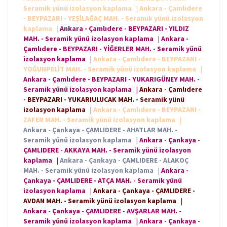
Seramik yünü izolasyon kaplama
|
Ankara - Çamlıdere
- BEYPAZARI - YEŞİLAĞAÇ MAH. - Seramik yünü izolasyon
kaplama
|
Ankara - Çamlıdere - BEYPAZARI - YILDIZ
MAH. - Seramik yünü izolasyon kaplama
|
Ankara -
Çamlıdere - BEYPAZARI - YİĞERLER MAH. - Seramik yünü
izolasyon kaplama
|
Ankara - Çamlıdere - BEYPAZARI -
YOĞUNPELİT MAH. - Seramik yünü izolasyon kaplama
|
Ankara - Çamlıdere - BEYPAZARI - YUKARIGÜNEY MAH. -
Seramik yünü izolasyon kaplama
|
Ankara - Çamlıdere
- BEYPAZARI - YUKARIULUCAK MAH. - Seramik yünü
izolasyon kaplama
|
Ankara - Çamlıdere - BEYPAZARI -
ZAFER MAH. - Seramik yünü izolasyon kaplama
|
Ankara - Çankaya - ÇAMLIDERE - AHATLAR MAH. -
Seramik yünü izolasyon kaplama
|
Ankara - Çankaya -
ÇAMLIDERE - AKKAYA MAH. - Seramik yünü izolasyon
kaplama
|
Ankara - Çankaya - ÇAMLIDERE - ALAKOÇ
MAH. - Seramik yünü izolasyon kaplama
|
Ankara -
Çankaya - ÇAMLIDERE - ATÇA MAH. - Seramik yünü
izolasyon kaplama
|
Ankara - Çankaya - ÇAMLIDERE -
AVDAN MAH. - Seramik yünü izolasyon kaplama
|
Ankara - Çankaya - ÇAMLIDERE - AVŞARLAR MAH. -
Seramik yünü izolasyon kaplama
|
Ankara - Çankaya -