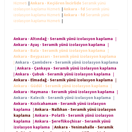
Hizmeti
|
Ankara - Keçiören İncirlide
Seramik yünü
izolasyon kaplama Hizmeti
|
Ankara - fd
Seramik yünü
izolasyon kaplama Hizmeti
|
Ankara - fd
Seramik yünü
izolasyon kaplama Hizmeti
|
Ankara - Altındağ - Seramik yünü izolasyon kaplama
|
Ankara - Ayaş - Seramik yünü izolasyon kaplama
|
Ankara - Bala - Seramik yünü izolasyon kaplama
|
Ankara - Beypazarı - Seramik yünü izolasyon kaplama
|
Ankara - Çamlıdere - Seramik yünü izolasyon kaplama
|
Ankara - Çankaya - Seramik yünü izolasyon kaplama
|
Ankara - Çubuk - Seramik yünü izolasyon kaplama
|
Ankara - Elmadağ - Seramik yünü izolasyon kaplama
|
Ankara - Güdül - Seramik yünü izolasyon kaplama
|
Ankara - Haymana - Seramik yünü izolasyon kaplama
|
Ankara - Kalecik - Seramik yünü izolasyon kaplama
|
Ankara - Kızılcahamam - Seramik yünü izolasyon
kaplama
|
Ankara - Nallıhan - Seramik yünü izolasyon
kaplama
|
Ankara - Polatlı - Seramik yünü izolasyon
kaplama
|
Ankara - Şereflikoçhisar - Seramik yünü
izolasyon kaplama
|
Ankara - Yenimahalle - Seramik