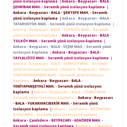
yünü izolasyon kaplama
|
Ankara - Beypazarı - BALA -
ŞEHRİBAN MAH. - Seramik yünü izolasyon kaplama
|
Ankara - Beypazarı - BALA - ŞENTEPE MAH. - Seramik
yünü izolasyon kaplama
|
Ankara - Beypazarı - BALA -
TATARHÜYÜK MAH. - Seramik yünü izolasyon kaplama
|
Ankara - Beypazarı - BALA - TEPEKÖY MAH. - Seramik
yünü izolasyon kaplama
|
Ankara - Beypazarı - BALA -
TOLKÖY MAH. - Seramik yünü izolasyon kaplama
|
Ankara - Beypazarı - BALA - ÜÇEM MAH. - Seramik yünü
izolasyon kaplama
|
Ankara - Beypazarı - BALA -
YAYLALIÖZÜ MAH. - Seramik yünü izolasyon kaplama
|
Ankara - Beypazarı - BALA - YENİKÖY MAH. - Seramik
yünü izolasyon kaplama
|
Ankara - Beypazarı - BALA -
YENİYAPANÇARŞAK MAH. - Seramik yünü izolasyon
kaplama
|
Ankara - Beypazarı - BALA -
YENİYAPANŞEYHLİ MAH. - Seramik yünü izolasyon
kaplama
|
Ankara - Beypazarı - BALA - YÖRELİ MAH. -
Seramik yünü izolasyon kaplama
|
Ankara - Beypazarı
- BALA - YUKARIHACIBEKİR MAH. - Seramik yünü
izolasyon kaplama
|
Ankara - Çamlıdere - BEYPAZARI -
ACISU MAH. - Seramik yünü izolasyon kaplama
|
Ankara - Çamlıdere - BEYPAZARI - ADAÖREN MAH. -
Seramik yünü izolasyon kaplama
|
Ankara - Çamlıdere