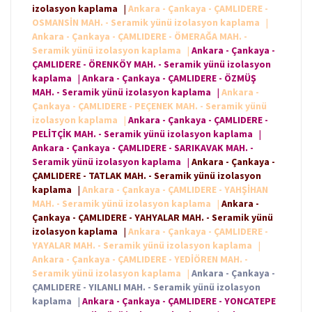
izolasyon kaplama
|
Ankara - Çankaya - ÇAMLIDERE -
OSMANSİN MAH. - Seramik yünü izolasyon kaplama
|
Ankara - Çankaya - ÇAMLIDERE - ÖMERAĞA MAH. -
Seramik yünü izolasyon kaplama
|
Ankara - Çankaya -
ÇAMLIDERE - ÖRENKÖY MAH. - Seramik yünü izolasyon
kaplama
|
Ankara - Çankaya - ÇAMLIDERE - ÖZMÜŞ
MAH. - Seramik yünü izolasyon kaplama
|
Ankara -
Çankaya - ÇAMLIDERE - PEÇENEK MAH. - Seramik yünü
izolasyon kaplama
|
Ankara - Çankaya - ÇAMLIDERE -
PELİTÇİK MAH. - Seramik yünü izolasyon kaplama
|
Ankara - Çankaya - ÇAMLIDERE - SARIKAVAK MAH. -
Seramik yünü izolasyon kaplama
|
Ankara - Çankaya -
ÇAMLIDERE - TATLAK MAH. - Seramik yünü izolasyon
kaplama
|
Ankara - Çankaya - ÇAMLIDERE - YAHŞİHAN
MAH. - Seramik yünü izolasyon kaplama
|
Ankara -
Çankaya - ÇAMLIDERE - YAHYALAR MAH. - Seramik yünü
izolasyon kaplama
|
Ankara - Çankaya - ÇAMLIDERE -
YAYALAR MAH. - Seramik yünü izolasyon kaplama
|
Ankara - Çankaya - ÇAMLIDERE - YEDİÖREN MAH. -
Seramik yünü izolasyon kaplama
|
Ankara - Çankaya -
ÇAMLIDERE - YILANLI MAH. - Seramik yünü izolasyon
kaplama
|
Ankara - Çankaya - ÇAMLIDERE - YONCATEPE