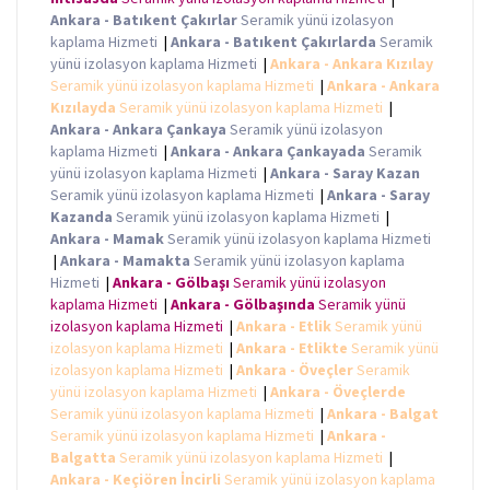
Ankara - Batıkent Çakırlar
Seramik yünü izolasyon
kaplama Hizmeti
|
Ankara - Batıkent Çakırlarda
Seramik
yünü izolasyon kaplama Hizmeti
|
Ankara - Ankara Kızılay
Seramik yünü izolasyon kaplama Hizmeti
|
Ankara - Ankara
Kızılayda
Seramik yünü izolasyon kaplama Hizmeti
|
Ankara - Ankara Çankaya
Seramik yünü izolasyon
kaplama Hizmeti
|
Ankara - Ankara Çankayada
Seramik
yünü izolasyon kaplama Hizmeti
|
Ankara - Saray Kazan
Seramik yünü izolasyon kaplama Hizmeti
|
Ankara - Saray
Kazanda
Seramik yünü izolasyon kaplama Hizmeti
|
Ankara - Mamak
Seramik yünü izolasyon kaplama Hizmeti
|
Ankara - Mamakta
Seramik yünü izolasyon kaplama
Hizmeti
|
Ankara - Gölbaşı
Seramik yünü izolasyon
kaplama Hizmeti
|
Ankara - Gölbaşında
Seramik yünü
izolasyon kaplama Hizmeti
|
Ankara - Etlik
Seramik yünü
izolasyon kaplama Hizmeti
|
Ankara - Etlikte
Seramik yünü
izolasyon kaplama Hizmeti
|
Ankara - Öveçler
Seramik
yünü izolasyon kaplama Hizmeti
|
Ankara - Öveçlerde
Seramik yünü izolasyon kaplama Hizmeti
|
Ankara - Balgat
Seramik yünü izolasyon kaplama Hizmeti
|
Ankara -
Balgatta
Seramik yünü izolasyon kaplama Hizmeti
|
Ankara - Keçiören İncirli
Seramik yünü izolasyon kaplama