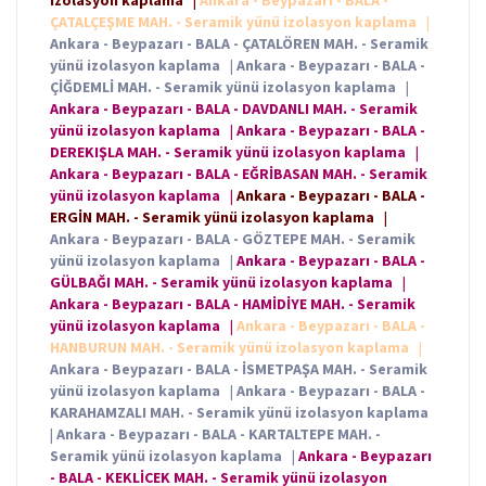
izolasyon kaplama
|
Ankara - Beypazarı - BALA -
ÇATALÇEŞME MAH. - Seramik yünü izolasyon kaplama
|
Ankara - Beypazarı - BALA - ÇATALÖREN MAH. - Seramik
yünü izolasyon kaplama
|
Ankara - Beypazarı - BALA -
ÇİĞDEMLİ MAH. - Seramik yünü izolasyon kaplama
|
Ankara - Beypazarı - BALA - DAVDANLI MAH. - Seramik
yünü izolasyon kaplama
|
Ankara - Beypazarı - BALA -
DEREKIŞLA MAH. - Seramik yünü izolasyon kaplama
|
Ankara - Beypazarı - BALA - EĞRİBASAN MAH. - Seramik
yünü izolasyon kaplama
|
Ankara - Beypazarı - BALA -
ERGİN MAH. - Seramik yünü izolasyon kaplama
|
Ankara - Beypazarı - BALA - GÖZTEPE MAH. - Seramik
yünü izolasyon kaplama
|
Ankara - Beypazarı - BALA -
GÜLBAĞI MAH. - Seramik yünü izolasyon kaplama
|
Ankara - Beypazarı - BALA - HAMİDİYE MAH. - Seramik
yünü izolasyon kaplama
|
Ankara - Beypazarı - BALA -
HANBURUN MAH. - Seramik yünü izolasyon kaplama
|
Ankara - Beypazarı - BALA - İSMETPAŞA MAH. - Seramik
yünü izolasyon kaplama
|
Ankara - Beypazarı - BALA -
KARAHAMZALI MAH. - Seramik yünü izolasyon kaplama
|
Ankara - Beypazarı - BALA - KARTALTEPE MAH. -
Seramik yünü izolasyon kaplama
|
Ankara - Beypazarı
- BALA - KEKLİCEK MAH. - Seramik yünü izolasyon