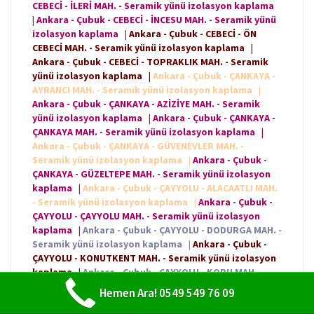
CEBECİ - İLERİ MAH. - Seramik yünü izolasyon kaplama
|
Ankara - Çubuk - CEBECİ - İNCESU MAH. - Seramik yünü
izolasyon kaplama
|
Ankara - Çubuk - CEBECİ - ÖN
CEBECİ MAH. - Seramik yünü izolasyon kaplama
|
Ankara - Çubuk - CEBECİ - TOPRAKLIK MAH. - Seramik
yünü izolasyon kaplama
|
Ankara - Çubuk - ÇANKAYA -
AYRANCI MAH. - Seramik yünü izolasyon kaplama
|
Ankara - Çubuk - ÇANKAYA - AZİZİYE MAH. - Seramik
yünü izolasyon kaplama
|
Ankara - Çubuk - ÇANKAYA -
ÇANKAYA MAH. - Seramik yünü izolasyon kaplama
|
Ankara - Çubuk - ÇANKAYA - GÜVENEVLER MAH. -
Seramik yünü izolasyon kaplama
|
Ankara - Çubuk -
ÇANKAYA - GÜZELTEPE MAH. - Seramik yünü izolasyon
kaplama
|
Ankara - Çubuk - ÇAYYOLU - ALACAATLI MAH.
- Seramik yünü izolasyon kaplama
|
Ankara - Çubuk -
ÇAYYOLU - ÇAYYOLU MAH. - Seramik yünü izolasyon
kaplama
|
Ankara - Çubuk - ÇAYYOLU - DODURGA MAH. -
Seramik yünü izolasyon kaplama
|
Ankara - Çubuk -
ÇAYYOLU - KONUTKENT MAH. - Seramik yünü izolasyon
kaplama
|
Ankara - Çubuk - ÇAYYOLU - KORU MAH. -
Seramik yünü izolasyon kaplama
|
Ankara - Çubuk -
Hemen Ara! 0549 549 76 09
ÇAYYOLU - PROF. DR. AHMET TANER KIŞLALI MAH. -