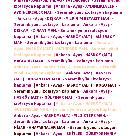
Ankara - Ayaş - ALTINDAĞ - TATLAR MAH. - Seramik yünü
izolasyon kaplama
|
Ankara - Ayaş - AYDINLIKEVLER -
AYDINLIKEVLER MAH. - Seramik yünü izolasyon kaplama
|
Ankara - Ayaş - DIŞKAPI - YILDIRIM BEYAZIT MAH. -
Seramik yünü izolasyon kaplama
|
Ankara - Ayaş -
DIŞKAPI - ZİRAAT MAH. - Seramik yünü izolasyon
kaplama
|
Ankara - Ayaş - HASKÖY (ALT.) - ALİ ERSOY
MAH. - Seramik yünü izolasyon kaplama
|
Ankara -
Ayaş - HASKÖY (ALT.) - ALTINPARK MAH. - Seramik yünü
izolasyon kaplama
|
Ankara - Ayaş - HASKÖY (ALT.) -
BAĞLARİÇİ MAH. - Seramik yünü izolasyon kaplama
|
Ankara - Ayaş - HASKÖY (ALT.) - BARAJ MAH. - Seramik
yünü izolasyon kaplama
|
Ankara - Ayaş - HASKÖY
(ALT.) - DOĞANTEPE MAH. - Seramik yünü izolasyon
kaplama
|
Ankara - Ayaş - HASKÖY (ALT.) - DOĞU MAH. -
Seramik yünü izolasyon kaplama
|
Ankara - Ayaş -
HASKÖY (ALT.) - GÜLPINAR MAH. - Seramik yünü
izolasyon kaplama
|
Ankara - Ayaş - HASKÖY (ALT.) -
GÜNEŞEVLER MAH. - Seramik yünü izolasyon kaplama
|
Ankara - Ayaş - HASKÖY (ALT.) - YILDIZTEPE MAH. -
Seramik yünü izolasyon kaplama
|
Ankara - Ayaş -
HİSAR - ANAFARTALAR MAH. - Seramik yünü izolasyon
kaplama
|
Ankara - Ayaş - İSKİTLER - ZÜBEYDE HANIM