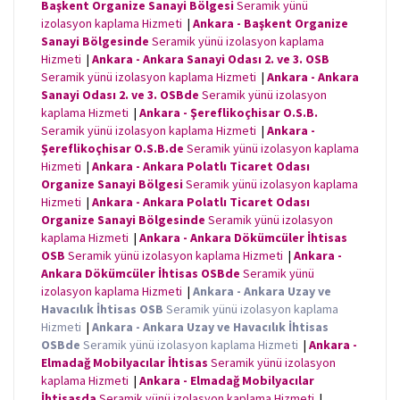
Başkent Organize Sanayi Bölgesi
Seramik yünü
izolasyon kaplama Hizmeti
|
Ankara - Başkent Organize
Sanayi Bölgesinde
Seramik yünü izolasyon kaplama
Hizmeti
|
Ankara - Ankara Sanayi Odası 2. ve 3. OSB
Seramik yünü izolasyon kaplama Hizmeti
|
Ankara - Ankara
Sanayi Odası 2. ve 3. OSBde
Seramik yünü izolasyon
kaplama Hizmeti
|
Ankara - Şereflikoçhisar O.S.B.
Seramik yünü izolasyon kaplama Hizmeti
|
Ankara -
Şereflikoçhisar O.S.B.de
Seramik yünü izolasyon kaplama
Hizmeti
|
Ankara - Ankara Polatlı Ticaret Odası
Organize Sanayi Bölgesi
Seramik yünü izolasyon kaplama
Hizmeti
|
Ankara - Ankara Polatlı Ticaret Odası
Organize Sanayi Bölgesinde
Seramik yünü izolasyon
kaplama Hizmeti
|
Ankara - Ankara Dökümcüler İhtisas
OSB
Seramik yünü izolasyon kaplama Hizmeti
|
Ankara -
Ankara Dökümcüler İhtisas OSBde
Seramik yünü
izolasyon kaplama Hizmeti
|
Ankara - Ankara Uzay ve
Havacılık İhtisas OSB
Seramik yünü izolasyon kaplama
Hizmeti
|
Ankara - Ankara Uzay ve Havacılık İhtisas
OSBde
Seramik yünü izolasyon kaplama Hizmeti
|
Ankara -
Elmadağ Mobilyacılar İhtisas
Seramik yünü izolasyon
kaplama Hizmeti
|
Ankara - Elmadağ Mobilyacılar
İhtisasda
Seramik yünü izolasyon kaplama Hizmeti
|