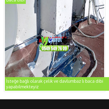
İsteğe bağlı olarak çelik ve davlumbaz lı baca dibi
yapabilmekteyiz