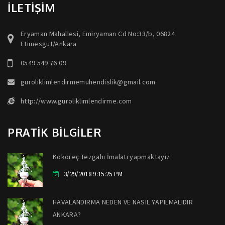
İLETİŞİM
Eryaman Mahallesi, Emiryaman Cd No:33/b, 06824
Etimesgut/Ankara
0549 549 76 09
guroliklimlendirmemuhendislik@gmail.com
http://www.guroliklimlendirme.com
PRATİK BİLGİLER
Kokoreç Tezgahı İmalatı yapmaktayız
3/29/2018 9:15:25 PM
HAVALANDIRMA NEDEN VE NASIL YAPILMALIDIR
ANKARA?