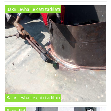
Bakır Levha ile çatı tadilatı
Bakır Levha ile çatı tadilatı
Baca dibi