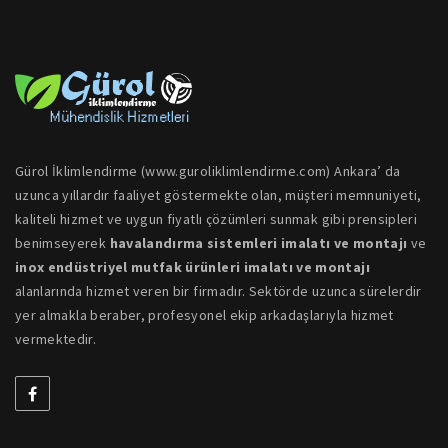
Gürol İklimlendirme (www.guroliklimlendirme.com) Ankara’ da
uzunca yıllardır faaliyet göstermekte olan, müşteri memnuniyeti,
kaliteli hizmet ve uygun fiyatlı çözümleri sunmak gibi prensipleri
benimseyerek
havalandırma sistemleri imalatı ve montajı
ve
inox endüstriyel mutfak ürünleri imalatı ve montajı
alanlarında hizmet veren bir firmadır. Sektörde uzunca sürelerdir
yer almakla beraber, profesyonel ekip arkadaşlarıyla hizmet
vermektedir.