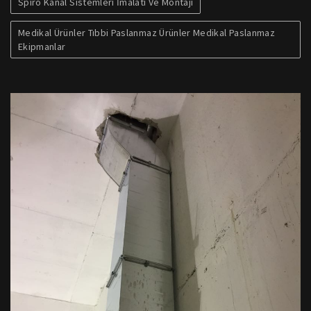
Spiro Kanal Sistemleri İmalatı Ve Montajı
Medikal Ürünler Tıbbi Paslanmaz Ürünler Medikal Paslanmaz
Ekipmanlar