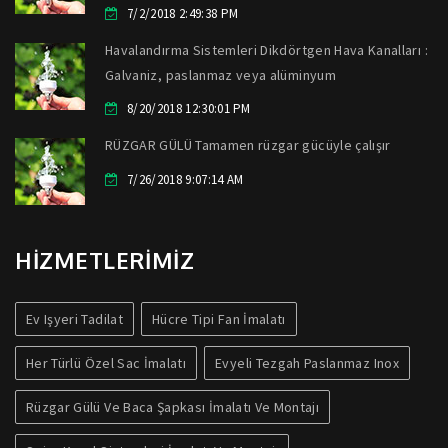
7/2/2018 2:49:38 PM
Havalandırma Sistemleri Dikdörtgen Hava Kanalları :
Galvaniz, paslanmaz veya alüminyum
8/20/2018 12:30:01 PM
RÜZGAR GÜLÜ Tamamen rüzgar gücüyle çalışır
7/26/2018 9:07:14 AM
HİZMETLERİMİZ
Ev Işyeri Tadilat
Hücre Tipi Fan İmalatı
Her Türlü Özel Sac İmalatı
Evyeli Tezgah Paslanmaz Inox
Rüzgar Gülü Ve Baca Şapkası İmalatı Ve Montajı