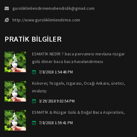
guroliklimlendirmemuhendislik@gmail.com
http://www.guroliklimlendirme.com
PRATİK BİLGİLER
ESMATİK NEDİR ? baca pervanesi mevlana rüzgar
gülü döner baca baca havalandırması
7/8/2018 1:54:48 PM
Kokoreç Tezgahı, Izgarası, Ocağı Ankara, üretici,
imalatçı
3/29/2018 9:02:54 PM
ESMATİK & Rüzgar Gülü & Doğal Baca Aspiratörü,
7/8/2018 1:59:41 PM