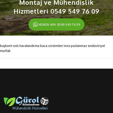
Montaj ve Mühendislik
Hizmetleri 0549 549 76 09
HEMEN ARA 0549 549 76 09
başkent osb havalandırma baca sistemleri inox paslanmaz endüstriyel
mutfak