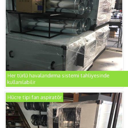
Her türlü havalandırma sistemi tahliyesinde
kullanılabilir
Hücre tipi fan aspiratör