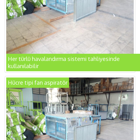
Her türlü havalandırma sistemi tahliyesinde
kullanılabilir
Hücre tipi fan aspiratör