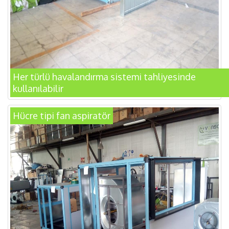
Her türlü havalandırma sistemi tahliyesinde
kullanılabilir
Hücre tipi fan aspiratör