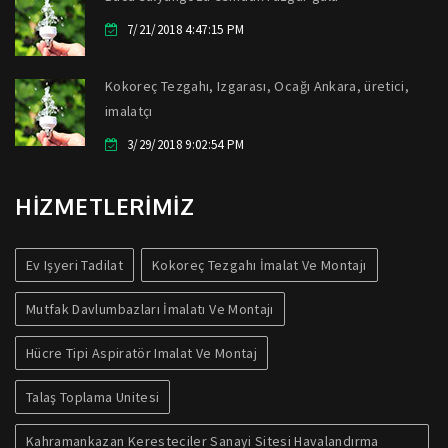
7/21/2018 4:47:15 PM
Kokoreç Tezgahı, Izgarası, Ocağı Ankara, üretici,
imalatçı
3/29/2018 9:02:54 PM
HİZMETLERİMİZ
Ev Işyeri Tadilat
Kokoreç Tezgahı İmalat Ve Montajı
Mutfak Davlumbazları İmalatı Ve Montajı
Hücre Tipi Aspiratör Imalat Ve Montaj
Talaş Toplama Unitesi
Kahramankazan Keresteciler Sanayi Sitesi Havalandırma