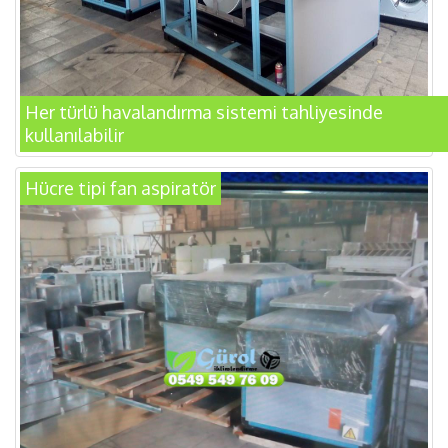
Her türlü havalandırma sistemi tahliyesinde
kullanılabilir
Hücre tipi fan aspiratör