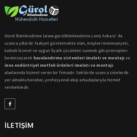
Gürol İklimlendirme (www.guroliklimlendirme.com) Ankara’ da
uzunca yıllardır faaliyet göstermekte olan, müşteri memnuniyeti,
kaliteli hizmet ve uygun fiyatlı çözümleri sunmak gibi prensipleri
benimseyerek
havalandırma sistemleri imalatı ve montajı
ve
inox endüstriyel mutfak ürünleri imalatı ve montajı
alanlarında hizmet veren bir firmadır. Sektörde uzunca sürelerdir
yer almakla beraber, profesyonel ekip arkadaşlarıyla hizmet
vermektedir.
İLETİŞİM