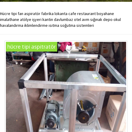
Hücre tipi fan aspiratör fabrika lokanta cafe restaurant boyahane
imalathane atölye işyeri kantin davlumbaz otel avm sığınak depo okul
havalandırma iklimlendirme ısıtma soğutma sistemleri
hücre tipi aspitratör