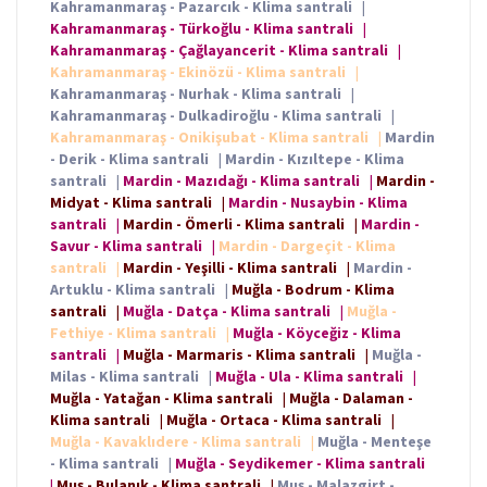
Kahramanmaraş - Pazarcık - Klima santrali
|
Kahramanmaraş - Türkoğlu - Klima santrali
|
Kahramanmaraş - Çağlayancerit - Klima santrali
|
Kahramanmaraş - Ekinözü - Klima santrali
|
Kahramanmaraş - Nurhak - Klima santrali
|
Kahramanmaraş - Dulkadiroğlu - Klima santrali
|
Kahramanmaraş - Onikişubat - Klima santrali
|
Mardin
- Derik - Klima santrali
|
Mardin - Kızıltepe - Klima
santrali
|
Mardin - Mazıdağı - Klima santrali
|
Mardin -
Midyat - Klima santrali
|
Mardin - Nusaybin - Klima
santrali
|
Mardin - Ömerli - Klima santrali
|
Mardin -
Savur - Klima santrali
|
Mardin - Dargeçit - Klima
santrali
|
Mardin - Yeşilli - Klima santrali
|
Mardin -
Artuklu - Klima santrali
|
Muğla - Bodrum - Klima
santrali
|
Muğla - Datça - Klima santrali
|
Muğla -
Fethiye - Klima santrali
|
Muğla - Köyceğiz - Klima
santrali
|
Muğla - Marmaris - Klima santrali
|
Muğla -
Milas - Klima santrali
|
Muğla - Ula - Klima santrali
|
Muğla - Yatağan - Klima santrali
|
Muğla - Dalaman -
Klima santrali
|
Muğla - Ortaca - Klima santrali
|
Muğla - Kavaklıdere - Klima santrali
|
Muğla - Menteşe
- Klima santrali
|
Muğla - Seydikemer - Klima santrali
|
Muş - Bulanık - Klima santrali
|
Muş - Malazgirt -