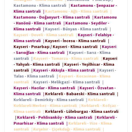
Kastamonu - Klima santrali
|
Kastamonu - Şenpazar -
Klima santrali
|
Kastamonu - Ağlı - Klima santrali
|
Kastamonu - Doğanyurt - Klima santrali
|
Kastamonu
- Hanönü - Klima santrali
|
Kastamonu - Seydiler -
Klima santrali
|
Kayseri - Bünyan - Klima santrali
|
Kayseri - Develi - Klima santrali
|
Kayseri - Felahiye -
Klima santrali
|
Kayseri - İncesu - Klima santrali
|
Kayseri - Pınarbaşı / Kayseri - Klima santrali
|
Kayseri
- Sarıoğlan - Klima santrali
|
Kayseri - Sarız - Klima
santrali
|
Kayseri - Tomarza - Klima santrali
|
Kayseri
- Yahyalı - Klima santrali
|
Kayseri - Yeşilhisar - Klima
santrali
|
Kayseri - Akkışla - Klima santrali
|
Kayseri -
Talas - Klima santrali
|
Kayseri - Kocasinan - Klima
santrali
|
Kayseri - Melikgazi - Klima santrali
|
Kayseri - Hacılar - Klima santrali
|
Kayseri - Özvatan -
Klima santrali
|
Kırklareli - Babaeski - Klima santrali
|
Kırklareli - Demirköy - Klima santrali
|
Kırklareli -
Kırklareli Merkez - Klima santrali
|
Kırklareli - Kofçaz -
Klima santrali
|
Kırklareli - Lüleburgaz - Klima santrali
|
Kırklareli - Pehlivanköy - Klima santrali
|
Kırklareli -
Pınarhisar - Klima santrali
|
Kırklareli - Vize - Klima
santrali
|
Kırşehir - Çiçekdağı - Klima santrali
|