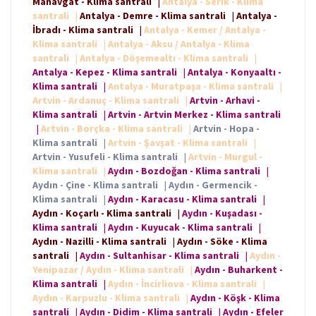
Manavgat - Klima santrali
|
Antalya - Serik - Klima
santrali
|
Antalya - Demre - Klima santrali
|
Antalya -
İbradı - Klima santrali
|
Antalya - Kemer / Antalya -
Klima santrali
|
Antalya - Aksu / Antalya - Klima
santrali
|
Antalya - Döşemealtı - Klima santrali
|
Antalya - Kepez - Klima santrali
|
Antalya - Konyaaltı -
Klima santrali
|
Antalya - Muratpaşa - Klima santrali
|
Artvin - Ardanuç - Klima santrali
|
Artvin - Arhavi -
Klima santrali
|
Artvin - Artvin Merkez - Klima santrali
|
Artvin - Borçka - Klima santrali
|
Artvin - Hopa -
Klima santrali
|
Artvin - Şavşat - Klima santrali
|
Artvin - Yusufeli - Klima santrali
|
Artvin - Murgul -
Klima santrali
|
Aydın - Bozdoğan - Klima santrali
|
Aydın - Çine - Klima santrali
|
Aydın - Germencik -
Klima santrali
|
Aydın - Karacasu - Klima santrali
|
Aydın - Koçarlı - Klima santrali
|
Aydın - Kuşadası -
Klima santrali
|
Aydın - Kuyucak - Klima santrali
|
Aydın - Nazilli - Klima santrali
|
Aydın - Söke - Klima
santrali
|
Aydın - Sultanhisar - Klima santrali
|
Aydın -
Yenipazar / Aydın - Klima santrali
|
Aydın - Buharkent -
Klima santrali
|
Aydın - İncirliova - Klima santrali
|
Aydın - Karpuzlu - Klima santrali
|
Aydın - Köşk - Klima
santrali
|
Aydın - Didim - Klima santrali
|
Aydın - Efeler