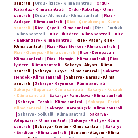
santrali
|
Ordu - İkizce - Klima santrali
|
Ordu -
Kabadüz - Klima santrali
|
Ordu - Kabataş - Klima
santrali
|
Ordu - Altınordu - Klima santrali
|
Rize -
Ardeşen - Klima santrali
|
Rize - Çamlıhemşin - Klima
santrali
|
Rize - Çayeli - Klima santrali
|
Rize - Fındıklı
- Klima santrali
|
Rize - İkizdere - Klima santrali
|
Rize
- Kalkandere - Klima santrali
|
Rize - Pazar / Rize -
Klima santrali
|
Rize - Rize Merkez - Klima santrali
|
Rize - Güneysu - Klima santrali
|
Rize - Derepazarı -
Klima santrali
|
Rize - Hemşin - Klima santrali
|
Rize -
İyidere - Klima santrali
|
Sakarya - Akyazı - Klima
santrali
|
Sakarya - Geyve - Klima santrali
|
Sakarya -
Hendek - Klima santrali
|
Sakarya - Karasu - Klima
santrali
|
Sakarya - Kaynarca - Klima santrali
|
Sakarya - Sapanca - Klima santrali
|
Sakarya - Kocaali
- Klima santrali
|
Sakarya - Pamukova - Klima santrali
|
Sakarya - Taraklı - Klima santrali
|
Sakarya - Ferizli -
Klima santrali
|
Sakarya - Karapürçek - Klima santrali
|
Sakarya - Söğütlü - Klima santrali
|
Sakarya -
Adapazarı - Klima santrali
|
Sakarya - Arifiye - Klima
santrali
|
Sakarya - Erenler - Klima santrali
|
Sakarya
- Serdivan - Klima santrali
|
Samsun - Alaçam - Klima