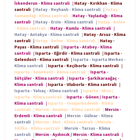
İskenderun - Klima santrali
|
Hatay - Kırıkhan - Klima
santrali
|
Hatay - Reyhanlı - Klima santrali
|
Hatay -
Samandağ - Klima santrali
|
Hatay - Yayladağı - Klima
santrali
|
Hatay - Erzin - Klima santrali
|
Hatay - Belen
- Klima santrali
|
Hatay - Kumlu - Klima santrali
|
Hatay - Antakya - Klima santrali
|
Hatay - Arsuz - Klima
santrali
|
Hatay - Defne - Klima santrali
|
Hatay -
Payas - Klima santrali
|
Isparta - Atabey - Klima
santrali
|
Isparta - Eğirdir - Klima santrali
|
Isparta -
Gelendost - Klima santrali
|
Isparta - Isparta Merkez -
Klima santrali
|
Isparta - Keçiborlu - Klima santrali
|
Isparta - Senirkent - Klima santrali
|
Isparta -
Sütçüler - Klima santrali
|
Isparta - Şarkikaraağaç -
Klima santrali
|
Isparta - Uluborlu - Klima santrali
|
Isparta - Yalvaç - Klima santrali
|
Isparta - Aksu /
Isparta - Klima santrali
|
Isparta - Gönen / Isparta -
Klima santrali
|
Isparta - Yenişarbademli - Klima
santrali
|
Mersin - Anamur - Klima santrali
|
Mersin -
Erdemli - Klima santrali
|
Mersin - Gülnar - Klima
santrali
|
Mersin - Mut - Klima santrali
|
Mersin -
Silifke - Klima santrali
|
Mersin - Tarsus - Klima
santrali
|
Mersin - Aydıncık / Mersin - Klima santrali
|