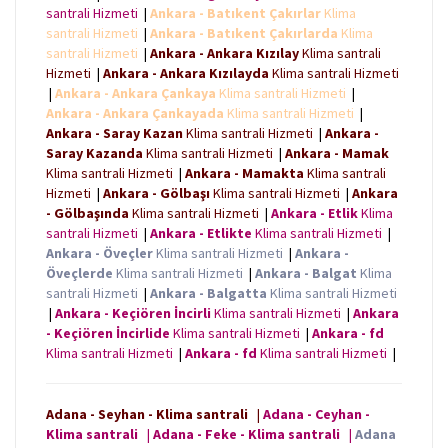
santrali Hizmeti
|
Ankara - Batıkent Çakırlar
Klima
santrali Hizmeti
|
Ankara - Batıkent Çakırlarda
Klima
santrali Hizmeti
|
Ankara - Ankara Kızılay
Klima santrali
Hizmeti
|
Ankara - Ankara Kızılayda
Klima santrali Hizmeti
|
Ankara - Ankara Çankaya
Klima santrali Hizmeti
|
Ankara - Ankara Çankayada
Klima santrali Hizmeti
|
Ankara - Saray Kazan
Klima santrali Hizmeti
|
Ankara -
Saray Kazanda
Klima santrali Hizmeti
|
Ankara - Mamak
Klima santrali Hizmeti
|
Ankara - Mamakta
Klima santrali
Hizmeti
|
Ankara - Gölbaşı
Klima santrali Hizmeti
|
Ankara
- Gölbaşında
Klima santrali Hizmeti
|
Ankara - Etlik
Klima
santrali Hizmeti
|
Ankara - Etlikte
Klima santrali Hizmeti
|
Ankara - Öveçler
Klima santrali Hizmeti
|
Ankara -
Öveçlerde
Klima santrali Hizmeti
|
Ankara - Balgat
Klima
santrali Hizmeti
|
Ankara - Balgatta
Klima santrali Hizmeti
|
Ankara - Keçiören İncirli
Klima santrali Hizmeti
|
Ankara
- Keçiören İncirlide
Klima santrali Hizmeti
|
Ankara - fd
Klima santrali Hizmeti
|
Ankara - fd
Klima santrali Hizmeti
|
Adana - Seyhan - Klima santrali
|
Adana - Ceyhan -
Klima santrali
|
Adana - Feke - Klima santrali
|
Adana