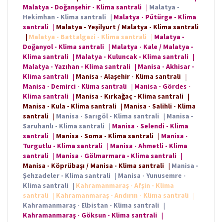
Malatya - Doğanşehir - Klima santrali
|
Malatya -
Hekimhan - Klima santrali
|
Malatya - Pütürge - Klima
santrali
|
Malatya - Yeşilyurt / Malatya - Klima santrali
|
Malatya - Battalgazi - Klima santrali
|
Malatya -
Doğanyol - Klima santrali
|
Malatya - Kale / Malatya -
Klima santrali
|
Malatya - Kuluncak - Klima santrali
|
Malatya - Yazıhan - Klima santrali
|
Manisa - Akhisar -
Klima santrali
|
Manisa - Alaşehir - Klima santrali
|
Manisa - Demirci - Klima santrali
|
Manisa - Gördes -
Klima santrali
|
Manisa - Kırkağaç - Klima santrali
|
Manisa - Kula - Klima santrali
|
Manisa - Salihli - Klima
santrali
|
Manisa - Sarıgöl - Klima santrali
|
Manisa -
Saruhanlı - Klima santrali
|
Manisa - Selendi - Klima
santrali
|
Manisa - Soma - Klima santrali
|
Manisa -
Turgutlu - Klima santrali
|
Manisa - Ahmetli - Klima
santrali
|
Manisa - Gölmarmara - Klima santrali
|
Manisa - Köprübaşı / Manisa - Klima santrali
|
Manisa -
Şehzadeler - Klima santrali
|
Manisa - Yunusemre -
Klima santrali
|
Kahramanmaraş - Afşin - Klima
santrali
|
Kahramanmaraş - Andırın - Klima santrali
|
Kahramanmaraş - Elbistan - Klima santrali
|
Kahramanmaraş - Göksun - Klima santrali
|