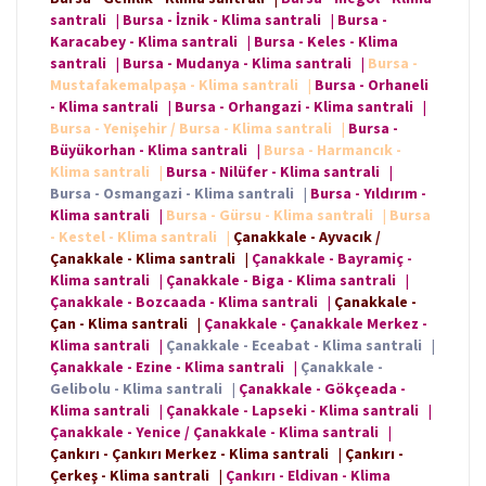
santrali
|
Bursa - İznik - Klima santrali
|
Bursa -
Karacabey - Klima santrali
|
Bursa - Keles - Klima
santrali
|
Bursa - Mudanya - Klima santrali
|
Bursa -
Mustafakemalpaşa - Klima santrali
|
Bursa - Orhaneli
- Klima santrali
|
Bursa - Orhangazi - Klima santrali
|
Bursa - Yenişehir / Bursa - Klima santrali
|
Bursa -
Büyükorhan - Klima santrali
|
Bursa - Harmancık -
Klima santrali
|
Bursa - Nilüfer - Klima santrali
|
Bursa - Osmangazi - Klima santrali
|
Bursa - Yıldırım -
Klima santrali
|
Bursa - Gürsu - Klima santrali
|
Bursa
- Kestel - Klima santrali
|
Çanakkale - Ayvacık /
Çanakkale - Klima santrali
|
Çanakkale - Bayramiç -
Klima santrali
|
Çanakkale - Biga - Klima santrali
|
Çanakkale - Bozcaada - Klima santrali
|
Çanakkale -
Çan - Klima santrali
|
Çanakkale - Çanakkale Merkez -
Klima santrali
|
Çanakkale - Eceabat - Klima santrali
|
Çanakkale - Ezine - Klima santrali
|
Çanakkale -
Gelibolu - Klima santrali
|
Çanakkale - Gökçeada -
Klima santrali
|
Çanakkale - Lapseki - Klima santrali
|
Çanakkale - Yenice / Çanakkale - Klima santrali
|
Çankırı - Çankırı Merkez - Klima santrali
|
Çankırı -
Çerkeş - Klima santrali
|
Çankırı - Eldivan - Klima