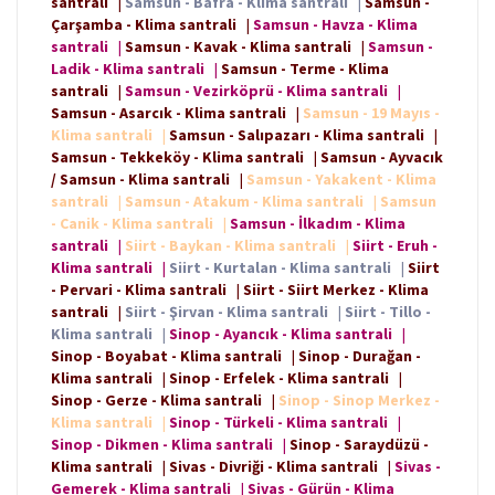
santrali
|
Samsun - Bafra - Klima santrali
|
Samsun -
Çarşamba - Klima santrali
|
Samsun - Havza - Klima
santrali
|
Samsun - Kavak - Klima santrali
|
Samsun -
Ladik - Klima santrali
|
Samsun - Terme - Klima
santrali
|
Samsun - Vezirköprü - Klima santrali
|
Samsun - Asarcık - Klima santrali
|
Samsun - 19 Mayıs -
Klima santrali
|
Samsun - Salıpazarı - Klima santrali
|
Samsun - Tekkeköy - Klima santrali
|
Samsun - Ayvacık
/ Samsun - Klima santrali
|
Samsun - Yakakent - Klima
santrali
|
Samsun - Atakum - Klima santrali
|
Samsun
- Canik - Klima santrali
|
Samsun - İlkadım - Klima
santrali
|
Siirt - Baykan - Klima santrali
|
Siirt - Eruh -
Klima santrali
|
Siirt - Kurtalan - Klima santrali
|
Siirt
- Pervari - Klima santrali
|
Siirt - Siirt Merkez - Klima
santrali
|
Siirt - Şirvan - Klima santrali
|
Siirt - Tillo -
Klima santrali
|
Sinop - Ayancık - Klima santrali
|
Sinop - Boyabat - Klima santrali
|
Sinop - Durağan -
Klima santrali
|
Sinop - Erfelek - Klima santrali
|
Sinop - Gerze - Klima santrali
|
Sinop - Sinop Merkez -
Klima santrali
|
Sinop - Türkeli - Klima santrali
|
Sinop - Dikmen - Klima santrali
|
Sinop - Saraydüzü -
Klima santrali
|
Sivas - Divriği - Klima santrali
|
Sivas -
Gemerek - Klima santrali
|
Sivas - Gürün - Klima