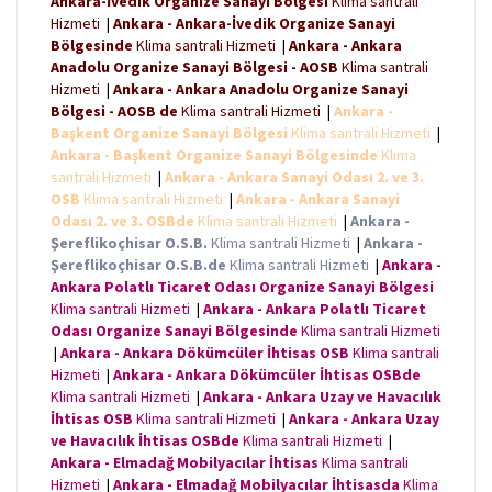
Ankara-İvedik Organize Sanayi Bölgesi
Klima santrali
Hizmeti
|
Ankara - Ankara-İvedik Organize Sanayi
Bölgesinde
Klima santrali Hizmeti
|
Ankara - Ankara
Anadolu Organize Sanayi Bölgesi - AOSB
Klima santrali
Hizmeti
|
Ankara - Ankara Anadolu Organize Sanayi
Bölgesi - AOSB de
Klima santrali Hizmeti
|
Ankara -
Başkent Organize Sanayi Bölgesi
Klima santrali Hizmeti
|
Ankara - Başkent Organize Sanayi Bölgesinde
Klima
santrali Hizmeti
|
Ankara - Ankara Sanayi Odası 2. ve 3.
OSB
Klima santrali Hizmeti
|
Ankara - Ankara Sanayi
Odası 2. ve 3. OSBde
Klima santrali Hizmeti
|
Ankara -
Şereflikoçhisar O.S.B.
Klima santrali Hizmeti
|
Ankara -
Şereflikoçhisar O.S.B.de
Klima santrali Hizmeti
|
Ankara -
Ankara Polatlı Ticaret Odası Organize Sanayi Bölgesi
Klima santrali Hizmeti
|
Ankara - Ankara Polatlı Ticaret
Odası Organize Sanayi Bölgesinde
Klima santrali Hizmeti
|
Ankara - Ankara Dökümcüler İhtisas OSB
Klima santrali
Hizmeti
|
Ankara - Ankara Dökümcüler İhtisas OSBde
Klima santrali Hizmeti
|
Ankara - Ankara Uzay ve Havacılık
İhtisas OSB
Klima santrali Hizmeti
|
Ankara - Ankara Uzay
ve Havacılık İhtisas OSBde
Klima santrali Hizmeti
|
Ankara - Elmadağ Mobilyacılar İhtisas
Klima santrali
Hizmeti
|
Ankara - Elmadağ Mobilyacılar İhtisasda
Klima