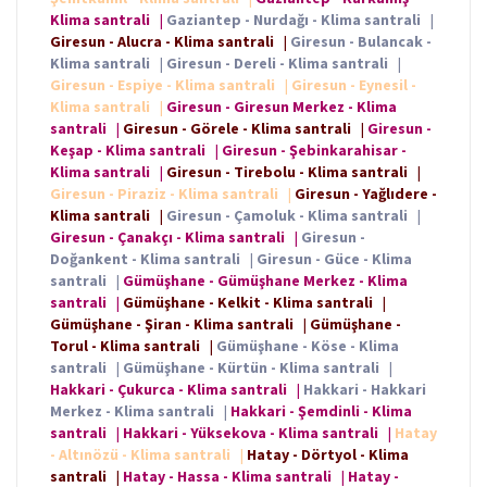
Klima santrali
|
Gaziantep - Nurdağı - Klima santrali
|
Giresun - Alucra - Klima santrali
|
Giresun - Bulancak -
Klima santrali
|
Giresun - Dereli - Klima santrali
|
Giresun - Espiye - Klima santrali
|
Giresun - Eynesil -
Klima santrali
|
Giresun - Giresun Merkez - Klima
santrali
|
Giresun - Görele - Klima santrali
|
Giresun -
Keşap - Klima santrali
|
Giresun - Şebinkarahisar -
Klima santrali
|
Giresun - Tirebolu - Klima santrali
|
Giresun - Piraziz - Klima santrali
|
Giresun - Yağlıdere -
Klima santrali
|
Giresun - Çamoluk - Klima santrali
|
Giresun - Çanakçı - Klima santrali
|
Giresun -
Doğankent - Klima santrali
|
Giresun - Güce - Klima
santrali
|
Gümüşhane - Gümüşhane Merkez - Klima
santrali
|
Gümüşhane - Kelkit - Klima santrali
|
Gümüşhane - Şiran - Klima santrali
|
Gümüşhane -
Torul - Klima santrali
|
Gümüşhane - Köse - Klima
santrali
|
Gümüşhane - Kürtün - Klima santrali
|
Hakkari - Çukurca - Klima santrali
|
Hakkari - Hakkari
Merkez - Klima santrali
|
Hakkari - Şemdinli - Klima
santrali
|
Hakkari - Yüksekova - Klima santrali
|
Hatay
- Altınözü - Klima santrali
|
Hatay - Dörtyol - Klima
santrali
|
Hatay - Hassa - Klima santrali
|
Hatay -