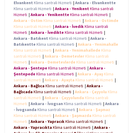
Elvankent
Klima santrali Hizmeti
|
Ankara - Elvankentte
Klima santrali Hizmeti
|
Ankara - Yenikent
Klima santrali
Hizmeti
|
Ankara - Yenikentte
Klima santrali Hizmeti
|
Ankara - Ostim
Klima santrali Hizmeti
|
Ankara - Ostimde
Klima santrali Hizmeti
|
Ankara - İvedik
Klima santrali
Hizmeti
|
Ankara - İvedikte
Klima santrali Hizmeti
|
Ankara - Batıkent
Klima santrali Hizmeti
|
Ankara -
Batıkentte
Klima santrali Hizmeti
|
Ankara - Yenimahalle
Klima santrali Hizmeti
|
Ankara - Yenimahallede
Klima
santrali Hizmeti
|
Ankara - Demetevler
Klima santrali
Hizmeti
|
Ankara - Demetevlerde
Klima santrali Hizmeti
|
Ankara - Şentepe
Klima santrali Hizmeti
|
Ankara -
Şentepede
Klima santrali Hizmeti
|
Ankara - Ayaş
Klima
santrali Hizmeti
|
Ankara - Ayaşta
Klima santrali Hizmeti
|
Ankara - Bağlıca
Klima santrali Hizmeti
|
Ankara -
Bağlıcada
Klima santrali Hizmeti
|
Ankara - Çayyolu
Klima
santrali Hizmeti
|
Ankara - Çayyolunda
Klima santrali
Hizmeti
|
Ankara - İvogsan
Klima santrali Hizmeti
|
Ankara
- İvogsanda
Klima santrali Hizmeti
|
Ankara - Şaşmaz
Klima santrali Hizmeti
|
Ankara - Şaşmazda
Klima santrali
Hizmeti
|
Ankara - Yapracık
Klima santrali Hizmeti
|
Ankara - Yapracıkta
Klima santrali Hizmeti
|
Ankara -