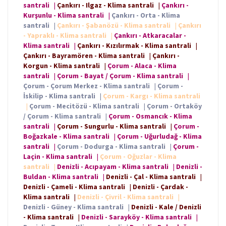
santrali
|
Çankırı - Ilgaz - Klima santrali
|
Çankırı -
Kurşunlu - Klima santrali
|
Çankırı - Orta - Klima
santrali
|
Çankırı - Şabanözü - Klima santrali
|
Çankırı
- Yapraklı - Klima santrali
|
Çankırı - Atkaracalar -
Klima santrali
|
Çankırı - Kızılırmak - Klima santrali
|
Çankırı - Bayramören - Klima santrali
|
Çankırı -
Korgun - Klima santrali
|
Çorum - Alaca - Klima
santrali
|
Çorum - Bayat / Çorum - Klima santrali
|
Çorum - Çorum Merkez - Klima santrali
|
Çorum -
İskilip - Klima santrali
|
Çorum - Kargı - Klima santrali
|
Çorum - Mecitözü - Klima santrali
|
Çorum - Ortaköy
/ Çorum - Klima santrali
|
Çorum - Osmancık - Klima
santrali
|
Çorum - Sungurlu - Klima santrali
|
Çorum -
Boğazkale - Klima santrali
|
Çorum - Uğurludağ - Klima
santrali
|
Çorum - Dodurga - Klima santrali
|
Çorum -
Laçin - Klima santrali
|
Çorum - Oğuzlar - Klima
santrali
|
Denizli - Acıpayam - Klima santrali
|
Denizli -
Buldan - Klima santrali
|
Denizli - Çal - Klima santrali
|
Denizli - Çameli - Klima santrali
|
Denizli - Çardak -
Klima santrali
|
Denizli - Çivril - Klima santrali
|
Denizli - Güney - Klima santrali
|
Denizli - Kale / Denizli
- Klima santrali
|
Denizli - Sarayköy - Klima santrali
|