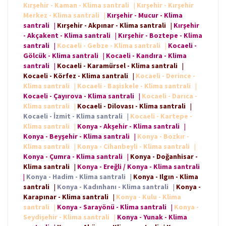
Kırşehir - Kaman - Klima santrali
|
Kırşehir - Kırşehir
Merkez - Klima santrali
|
Kırşehir - Mucur - Klima
santrali
|
Kırşehir - Akpınar - Klima santrali
|
Kırşehir
- Akçakent - Klima santrali
|
Kırşehir - Boztepe - Klima
santrali
|
Kocaeli - Gebze - Klima santrali
|
Kocaeli -
Gölcük - Klima santrali
|
Kocaeli - Kandıra - Klima
santrali
|
Kocaeli - Karamürsel - Klima santrali
|
Kocaeli - Körfez - Klima santrali
|
Kocaeli - Derince -
Klima santrali
|
Kocaeli - Başiskele - Klima santrali
|
Kocaeli - Çayırova - Klima santrali
|
Kocaeli - Darıca -
Klima santrali
|
Kocaeli - Dilovası - Klima santrali
|
Kocaeli - İzmit - Klima santrali
|
Kocaeli - Kartepe -
Klima santrali
|
Konya - Akşehir - Klima santrali
|
Konya - Beyşehir - Klima santrali
|
Konya - Bozkır -
Klima santrali
|
Konya - Cihanbeyli - Klima santrali
|
Konya - Çumra - Klima santrali
|
Konya - Doğanhisar -
Klima santrali
|
Konya - Ereğli / Konya - Klima santrali
|
Konya - Hadim - Klima santrali
|
Konya - Ilgın - Klima
santrali
|
Konya - Kadınhanı - Klima santrali
|
Konya -
Karapınar - Klima santrali
|
Konya - Kulu - Klima
santrali
|
Konya - Sarayönü - Klima santrali
|
Konya -
Seydişehir - Klima santrali
|
Konya - Yunak - Klima