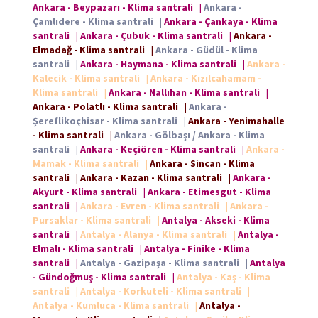
Ankara - Beypazarı - Klima santrali
|
Ankara -
Çamlıdere - Klima santrali
|
Ankara - Çankaya - Klima
santrali
|
Ankara - Çubuk - Klima santrali
|
Ankara -
Elmadağ - Klima santrali
|
Ankara - Güdül - Klima
santrali
|
Ankara - Haymana - Klima santrali
|
Ankara -
Kalecik - Klima santrali
|
Ankara - Kızılcahamam -
Klima santrali
|
Ankara - Nallıhan - Klima santrali
|
Ankara - Polatlı - Klima santrali
|
Ankara -
Şereflikoçhisar - Klima santrali
|
Ankara - Yenimahalle
- Klima santrali
|
Ankara - Gölbaşı / Ankara - Klima
santrali
|
Ankara - Keçiören - Klima santrali
|
Ankara -
Mamak - Klima santrali
|
Ankara - Sincan - Klima
santrali
|
Ankara - Kazan - Klima santrali
|
Ankara -
Akyurt - Klima santrali
|
Ankara - Etimesgut - Klima
santrali
|
Ankara - Evren - Klima santrali
|
Ankara -
Pursaklar - Klima santrali
|
Antalya - Akseki - Klima
santrali
|
Antalya - Alanya - Klima santrali
|
Antalya -
Elmalı - Klima santrali
|
Antalya - Finike - Klima
santrali
|
Antalya - Gazipaşa - Klima santrali
|
Antalya
- Gündoğmuş - Klima santrali
|
Antalya - Kaş - Klima
santrali
|
Antalya - Korkuteli - Klima santrali
|
Antalya - Kumluca - Klima santrali
|
Antalya -