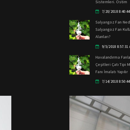
Sistemleri. Ostim
7/20/2018 8:40:4
Salyangoz Fan Nedi
Salyangoz Fan Kul
Alanları?
9/5/2018 8:57:31
Havalandırma Fanla
Çeşitleri Çatı Tipi 
Fanı İmalatı Yapılır
7/14/2018 8:50:4