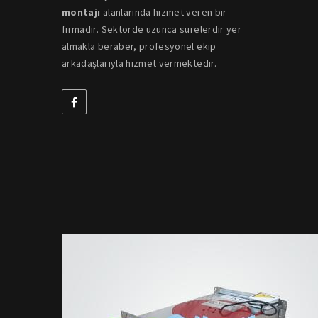
montajı
alanlarında hizmet veren bir
firmadır. Sektörde uzunca sürelerdir yer
almakla beraber, profesyonel ekip
arkadaşlarıyla hizmet vermektedir.