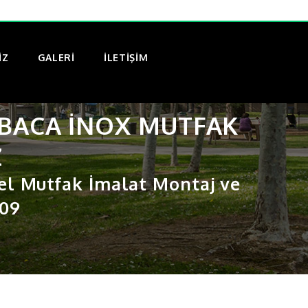
IZ
GALERI
İLETİŞİM
BACA INOX MUTFAK
Z
el Mutfak İmalat Montaj ve
 09