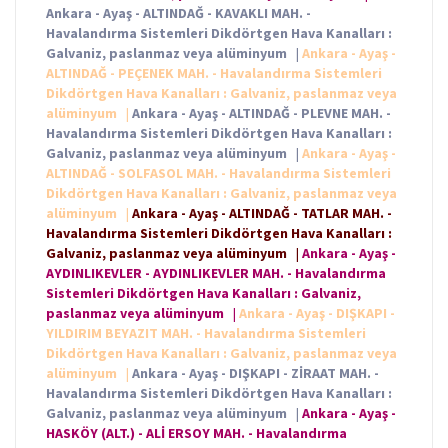
Ankara - Ayaş - ALTINDAĞ - KAVAKLI MAH. -
Havalandırma Sistemleri Dikdörtgen Hava Kanalları :
Galvaniz, paslanmaz veya alüminyum
|
Ankara - Ayaş -
ALTINDAĞ - PEÇENEK MAH. - Havalandırma Sistemleri
Dikdörtgen Hava Kanalları : Galvaniz, paslanmaz veya
alüminyum
|
Ankara - Ayaş - ALTINDAĞ - PLEVNE MAH. -
Havalandırma Sistemleri Dikdörtgen Hava Kanalları :
Galvaniz, paslanmaz veya alüminyum
|
Ankara - Ayaş -
ALTINDAĞ - SOLFASOL MAH. - Havalandırma Sistemleri
Dikdörtgen Hava Kanalları : Galvaniz, paslanmaz veya
alüminyum
|
Ankara - Ayaş - ALTINDAĞ - TATLAR MAH. -
Havalandırma Sistemleri Dikdörtgen Hava Kanalları :
Galvaniz, paslanmaz veya alüminyum
|
Ankara - Ayaş -
AYDINLIKEVLER - AYDINLIKEVLER MAH. - Havalandırma
Sistemleri Dikdörtgen Hava Kanalları : Galvaniz,
paslanmaz veya alüminyum
|
Ankara - Ayaş - DIŞKAPI -
YILDIRIM BEYAZIT MAH. - Havalandırma Sistemleri
Dikdörtgen Hava Kanalları : Galvaniz, paslanmaz veya
alüminyum
|
Ankara - Ayaş - DIŞKAPI - ZİRAAT MAH. -
Havalandırma Sistemleri Dikdörtgen Hava Kanalları :
Galvaniz, paslanmaz veya alüminyum
|
Ankara - Ayaş -
HASKÖY (ALT.) - ALİ ERSOY MAH. - Havalandırma