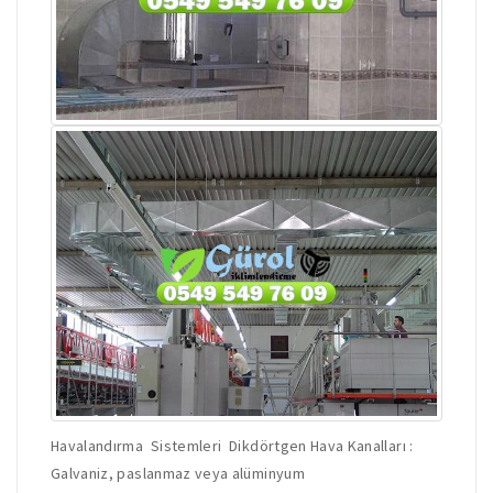
Havalandırma Sistemleri Dikdörtgen Hava Kanalları :
Galvaniz, paslanmaz veya alüminyum