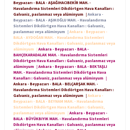
Beypazarı - BALA - AŞAĞIHACIBEKİR MAH. -
Havalandırma Sistemleri Dikdörtgen Hava Kanalları :
Galvaniz, paslanmaz veya alüminyum
|
Ankara -
Beypazarı - BALA - AŞIKOĞLU MAH. - Havalandırma
Sistemleri Dikdörtgen Hava Kanalları : Galvaniz,
paslanmaz veya alüminyum
|
Ankara - Beypazarı -
BALA - AYDOĞAN MAH. - Havalandırma Sistemleri
Dikdörtgen Hava Kanalları : Galvaniz, paslanmaz veya
alüminyum
|
Ankara - Beypazarı - BALA -
BAHÇEKARADALAK MAH. - Havalandırma Sistemleri
Dikdörtgen Hava Kanalları : Galvaniz, paslanmaz veya
alüminyum
|
Ankara - Beypazarı - BALA - BEKTAŞLI
MAH. - Havalandırma Sistemleri Dikdörtgen Hava
Kanalları : Galvaniz, paslanmaz veya alüminyum
|
Ankara - Beypazarı - BALA - BELÇARŞAK MAH. -
Havalandırma Sistemleri Dikdörtgen Hava Kanalları :
Galvaniz, paslanmaz veya alüminyum
|
Ankara -
Beypazarı - BALA - BEYNAM MAH. - Havalandırma
Sistemleri Dikdörtgen Hava Kanalları : Galvaniz,
paslanmaz veya alüminyum
|
Ankara - Beypazarı -
BALA - BÜYÜKBIYIK MAH. - Havalandırma Sistemleri
Dikdörtgen Hava Kanalları : Galvaniz, paslanmaz veya