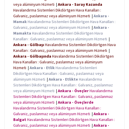
veya alüminyum Hizmeti
|
Ankara - Saray Kazanda
Havalandırma Sistemleri Dikdörtgen Hava Kanalları :
Galvaniz, paslanmaz veya alüminyum Hizmeti
|
Ankara -
Mamak
Havalandırma Sistemleri Dikdörtgen Hava Kanalları :
Galvaniz, paslanmaz veya alüminyum Hizmeti
|
Ankara -
Mamakta
Havalandırma Sistemleri Dikdörtgen Hava
Kanalları : Galvaniz, paslanmaz veya alüminyum Hizmeti
|
Ankara - Gölbaşı
Havalandırma Sistemleri Dikdörtgen Hava
Kanalları : Galvaniz, paslanmaz veya alüminyum Hizmeti
|
Ankara - Gölbaşında
Havalandırma Sistemleri Dikdörtgen
Hava Kanalları : Galvaniz, paslanmaz veya alüminyum
Hizmeti
|
Ankara - Etlik
Havalandırma Sistemleri
Dikdörtgen Hava Kanalları : Galvaniz, paslanmaz veya
alüminyum Hizmeti
|
Ankara - Etlikte
Havalandırma
Sistemleri Dikdörtgen Hava Kanalları : Galvaniz, paslanmaz
veya alüminyum Hizmeti
|
Ankara - Öveçler
Havalandırma
Sistemleri Dikdörtgen Hava Kanalları : Galvaniz, paslanmaz
veya alüminyum Hizmeti
|
Ankara - Öveçlerde
Havalandırma Sistemleri Dikdörtgen Hava Kanalları :
Galvaniz, paslanmaz veya alüminyum Hizmeti
|
Ankara -
Balgat
Havalandırma Sistemleri Dikdörtgen Hava Kanalları :
Galvaniz, paslanmaz veya alüminyum Hizmeti
|
Ankara -