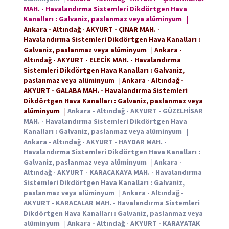
MAH. - Havalandırma Sistemleri Dikdörtgen Hava
Kanalları : Galvaniz, paslanmaz veya alüminyum
|
Ankara - Altındağ - AKYURT - ÇINAR MAH. -
Havalandırma Sistemleri Dikdörtgen Hava Kanalları :
Galvaniz, paslanmaz veya alüminyum
|
Ankara -
Altındağ - AKYURT - ELECİK MAH. - Havalandırma
Sistemleri Dikdörtgen Hava Kanalları : Galvaniz,
paslanmaz veya alüminyum
|
Ankara - Altındağ -
AKYURT - GALABA MAH. - Havalandırma Sistemleri
Dikdörtgen Hava Kanalları : Galvaniz, paslanmaz veya
alüminyum
|
Ankara - Altındağ - AKYURT - GÜZELHİSAR
MAH. - Havalandırma Sistemleri Dikdörtgen Hava
Kanalları : Galvaniz, paslanmaz veya alüminyum
|
Ankara - Altındağ - AKYURT - HAYDAR MAH. -
Havalandırma Sistemleri Dikdörtgen Hava Kanalları :
Galvaniz, paslanmaz veya alüminyum
|
Ankara -
Altındağ - AKYURT - KARACAKAYA MAH. - Havalandırma
Sistemleri Dikdörtgen Hava Kanalları : Galvaniz,
paslanmaz veya alüminyum
|
Ankara - Altındağ -
AKYURT - KARACALAR MAH. - Havalandırma Sistemleri
Dikdörtgen Hava Kanalları : Galvaniz, paslanmaz veya
alüminyum
|
Ankara - Altındağ - AKYURT - KARAYATAK