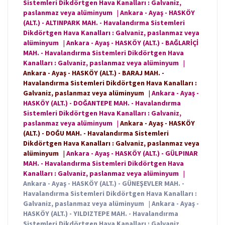
Sistemleri Dikdörtgen Hava Kanalları : Galvaniz,
paslanmaz veya alüminyum
|
Ankara - Ayaş - HASKÖY
(ALT.) - ALTINPARK MAH. - Havalandırma Sistemleri
Dikdörtgen Hava Kanalları : Galvaniz, paslanmaz veya
alüminyum
|
Ankara - Ayaş - HASKÖY (ALT.) - BAĞLARİÇİ
MAH. - Havalandırma Sistemleri Dikdörtgen Hava
Kanalları : Galvaniz, paslanmaz veya alüminyum
|
Ankara - Ayaş - HASKÖY (ALT.) - BARAJ MAH. -
Havalandırma Sistemleri Dikdörtgen Hava Kanalları :
Galvaniz, paslanmaz veya alüminyum
|
Ankara - Ayaş -
HASKÖY (ALT.) - DOĞANTEPE MAH. - Havalandırma
Sistemleri Dikdörtgen Hava Kanalları : Galvaniz,
paslanmaz veya alüminyum
|
Ankara - Ayaş - HASKÖY
(ALT.) - DOĞU MAH. - Havalandırma Sistemleri
Dikdörtgen Hava Kanalları : Galvaniz, paslanmaz veya
alüminyum
|
Ankara - Ayaş - HASKÖY (ALT.) - GÜLPINAR
MAH. - Havalandırma Sistemleri Dikdörtgen Hava
Kanalları : Galvaniz, paslanmaz veya alüminyum
|
Ankara - Ayaş - HASKÖY (ALT.) - GÜNEŞEVLER MAH. -
Havalandırma Sistemleri Dikdörtgen Hava Kanalları :
Galvaniz, paslanmaz veya alüminyum
|
Ankara - Ayaş -
HASKÖY (ALT.) - YILDIZTEPE MAH. - Havalandırma
Sistemleri Dikdörtgen Hava Kanalları : Galvaniz,