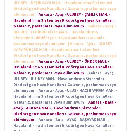
ULUBEY - BEŞİKKAYA MAH. - Havalandırma Sistemleri
Dikdörtgen Hava Kanalları : Galvaniz, paslanmaz veya
alüminyum
|
Ankara - Ayaş - ULUBEY - ÇAMLIK MAH. -
Havalandırma Sistemleri Dikdörtgen Hava Kanalları :
Galvaniz, paslanmaz veya alüminyum
|
Ankara - Ayaş -
ULUBEY - FERİDUN ÇELİK MAH. - Havalandırma
Sistemleri Dikdörtgen Hava Kanalları : Galvaniz,
paslanmaz veya alüminyum
|
Ankara - Ayaş - ULUBEY -
KARAPÜRÇEK MAH. - Havalandırma Sistemleri
Dikdörtgen Hava Kanalları : Galvaniz, paslanmaz veya
alüminyum
|
Ankara - Ayaş - ULUBEY - ÖNDER MAH. -
Havalandırma Sistemleri Dikdörtgen Hava Kanalları :
Galvaniz, paslanmaz veya alüminyum
|
Ankara - Ayaş -
ULUBEY - ULUBEY MAH. - Havalandırma Sistemleri
Dikdörtgen Hava Kanalları : Galvaniz, paslanmaz veya
alüminyum
|
Ankara - Ayaş - ULUS - HACI BAYRAM MAH. -
Havalandırma Sistemleri Dikdörtgen Hava Kanalları :
Galvaniz, paslanmaz veya alüminyum
|
Ankara - Bala -
AYAŞ - AKKAYA MAH. - Havalandırma Sistemleri
Dikdörtgen Hava Kanalları : Galvaniz, paslanmaz veya
alüminyum
|
Ankara - Bala - AYAŞ - BAŞAYAŞ MAH. -
Havalandırma Sistemleri Dikdörtgen Hava Kanalları :