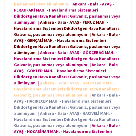
paslanmaz veya alüminyum
|
Ankara - Bala - AYAŞ -
FERAHFAKİ MAH. - Havalandırma Sistemleri
Dikdörtgen Hava Kanalları : Galvaniz, paslanmaz veya
alüminyum
|
Ankara - Bala - AYAŞ - FERUZ MAH. -
Havalandırma Sistemleri Dikdörtgen Hava Kanalları :
Galvaniz, paslanmaz veya alüminyum
|
Ankara - Bala -
AYAŞ - GENÇALİ MAH. - Havalandırma Sistemleri
Dikdörtgen Hava Kanalları : Galvaniz, paslanmaz veya
alüminyum
|
Ankara - Bala - AYAŞ - GÖKÇEBAĞ MAH. -
Havalandırma Sistemleri Dikdörtgen Hava Kanalları :
Galvaniz, paslanmaz veya alüminyum
|
Ankara - Bala -
AYAŞ - GÖKLER MAH. - Havalandırma Sistemleri
Dikdörtgen Hava Kanalları : Galvaniz, paslanmaz veya
alüminyum
|
Ankara - Bala - AYAŞ - HACIMEMİ MAH. -
Havalandırma Sistemleri Dikdörtgen Hava Kanalları :
Galvaniz, paslanmaz veya alüminyum
|
Ankara - Bala -
AYAŞ - HACIRECEP MAH. - Havalandırma Sistemleri
Dikdörtgen Hava Kanalları : Galvaniz, paslanmaz veya
alüminyum
|
Ankara - Bala - AYAŞ - HACIVELİ MAH. -
Havalandırma Sistemleri Dikdörtgen Hava Kanalları :
Galvaniz, paslanmaz veya alüminyum
|
Ankara - Bala -
AYAŞ - HOCASİNAN MAH. - Havalandırma Sistemleri