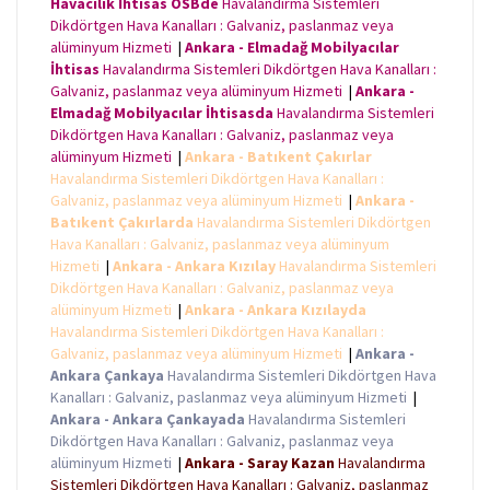
Havacılık İhtisas OSBde
Havalandırma Sistemleri
Dikdörtgen Hava Kanalları : Galvaniz, paslanmaz veya
alüminyum Hizmeti
|
Ankara - Elmadağ Mobilyacılar
İhtisas
Havalandırma Sistemleri Dikdörtgen Hava Kanalları :
Galvaniz, paslanmaz veya alüminyum Hizmeti
|
Ankara -
Elmadağ Mobilyacılar İhtisasda
Havalandırma Sistemleri
Dikdörtgen Hava Kanalları : Galvaniz, paslanmaz veya
alüminyum Hizmeti
|
Ankara - Batıkent Çakırlar
Havalandırma Sistemleri Dikdörtgen Hava Kanalları :
Galvaniz, paslanmaz veya alüminyum Hizmeti
|
Ankara -
Batıkent Çakırlarda
Havalandırma Sistemleri Dikdörtgen
Hava Kanalları : Galvaniz, paslanmaz veya alüminyum
Hizmeti
|
Ankara - Ankara Kızılay
Havalandırma Sistemleri
Dikdörtgen Hava Kanalları : Galvaniz, paslanmaz veya
alüminyum Hizmeti
|
Ankara - Ankara Kızılayda
Havalandırma Sistemleri Dikdörtgen Hava Kanalları :
Galvaniz, paslanmaz veya alüminyum Hizmeti
|
Ankara -
Ankara Çankaya
Havalandırma Sistemleri Dikdörtgen Hava
Kanalları : Galvaniz, paslanmaz veya alüminyum Hizmeti
|
Ankara - Ankara Çankayada
Havalandırma Sistemleri
Dikdörtgen Hava Kanalları : Galvaniz, paslanmaz veya
alüminyum Hizmeti
|
Ankara - Saray Kazan
Havalandırma
Sistemleri Dikdörtgen Hava Kanalları : Galvaniz, paslanmaz