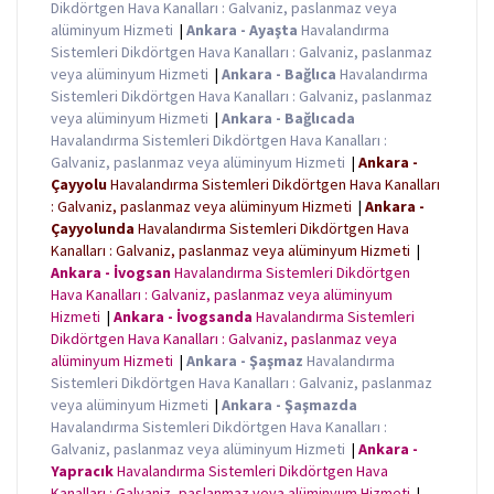
Dikdörtgen Hava Kanalları : Galvaniz, paslanmaz veya
alüminyum Hizmeti
|
Ankara - Ayaşta
Havalandırma
Sistemleri Dikdörtgen Hava Kanalları : Galvaniz, paslanmaz
veya alüminyum Hizmeti
|
Ankara - Bağlıca
Havalandırma
Sistemleri Dikdörtgen Hava Kanalları : Galvaniz, paslanmaz
veya alüminyum Hizmeti
|
Ankara - Bağlıcada
Havalandırma Sistemleri Dikdörtgen Hava Kanalları :
Galvaniz, paslanmaz veya alüminyum Hizmeti
|
Ankara -
Çayyolu
Havalandırma Sistemleri Dikdörtgen Hava Kanalları
: Galvaniz, paslanmaz veya alüminyum Hizmeti
|
Ankara -
Çayyolunda
Havalandırma Sistemleri Dikdörtgen Hava
Kanalları : Galvaniz, paslanmaz veya alüminyum Hizmeti
|
Ankara - İvogsan
Havalandırma Sistemleri Dikdörtgen
Hava Kanalları : Galvaniz, paslanmaz veya alüminyum
Hizmeti
|
Ankara - İvogsanda
Havalandırma Sistemleri
Dikdörtgen Hava Kanalları : Galvaniz, paslanmaz veya
alüminyum Hizmeti
|
Ankara - Şaşmaz
Havalandırma
Sistemleri Dikdörtgen Hava Kanalları : Galvaniz, paslanmaz
veya alüminyum Hizmeti
|
Ankara - Şaşmazda
Havalandırma Sistemleri Dikdörtgen Hava Kanalları :
Galvaniz, paslanmaz veya alüminyum Hizmeti
|
Ankara -
Yapracık
Havalandırma Sistemleri Dikdörtgen Hava
Kanalları : Galvaniz, paslanmaz veya alüminyum Hizmeti
|