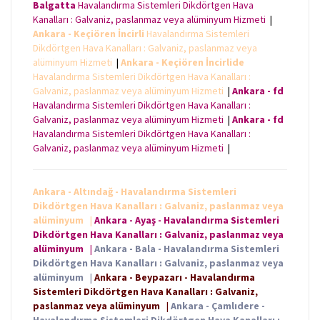
Balgatta
Havalandırma Sistemleri Dikdörtgen Hava
Kanalları : Galvaniz, paslanmaz veya alüminyum Hizmeti
|
Ankara - Keçiören İncirli
Havalandırma Sistemleri
Dikdörtgen Hava Kanalları : Galvaniz, paslanmaz veya
alüminyum Hizmeti
|
Ankara - Keçiören İncirlide
Havalandırma Sistemleri Dikdörtgen Hava Kanalları :
Galvaniz, paslanmaz veya alüminyum Hizmeti
|
Ankara - fd
Havalandırma Sistemleri Dikdörtgen Hava Kanalları :
Galvaniz, paslanmaz veya alüminyum Hizmeti
|
Ankara - fd
Havalandırma Sistemleri Dikdörtgen Hava Kanalları :
Galvaniz, paslanmaz veya alüminyum Hizmeti
|
Ankara - Altındağ - Havalandırma Sistemleri
Dikdörtgen Hava Kanalları : Galvaniz, paslanmaz veya
alüminyum
|
Ankara - Ayaş - Havalandırma Sistemleri
Dikdörtgen Hava Kanalları : Galvaniz, paslanmaz veya
alüminyum
|
Ankara - Bala - Havalandırma Sistemleri
Dikdörtgen Hava Kanalları : Galvaniz, paslanmaz veya
alüminyum
|
Ankara - Beypazarı - Havalandırma
Sistemleri Dikdörtgen Hava Kanalları : Galvaniz,
paslanmaz veya alüminyum
|
Ankara - Çamlıdere -