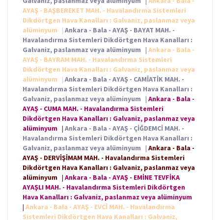
Galvaniz, paslanmaz veya alüminyum
|
Ankara - Bala -
AYAŞ - BAŞBEREKET MAH. - Havalandırma Sistemleri
Dikdörtgen Hava Kanalları : Galvaniz, paslanmaz veya
alüminyum
|
Ankara - Bala - AYAŞ - BAYAT MAH. -
Havalandırma Sistemleri Dikdörtgen Hava Kanalları :
Galvaniz, paslanmaz veya alüminyum
|
Ankara - Bala -
AYAŞ - BAYRAM MAH. - Havalandırma Sistemleri
Dikdörtgen Hava Kanalları : Galvaniz, paslanmaz veya
alüminyum
|
Ankara - Bala - AYAŞ - CAMİATİK MAH. -
Havalandırma Sistemleri Dikdörtgen Hava Kanalları :
Galvaniz, paslanmaz veya alüminyum
|
Ankara - Bala -
AYAŞ - CUMA MAH. - Havalandırma Sistemleri
Dikdörtgen Hava Kanalları : Galvaniz, paslanmaz veya
alüminyum
|
Ankara - Bala - AYAŞ - ÇİĞDEMCİ MAH. -
Havalandırma Sistemleri Dikdörtgen Hava Kanalları :
Galvaniz, paslanmaz veya alüminyum
|
Ankara - Bala -
AYAŞ - DERVİŞİMAM MAH. - Havalandırma Sistemleri
Dikdörtgen Hava Kanalları : Galvaniz, paslanmaz veya
alüminyum
|
Ankara - Bala - AYAŞ - EMİNE TEVFİKA
AYAŞLI MAH. - Havalandırma Sistemleri Dikdörtgen
Hava Kanalları : Galvaniz, paslanmaz veya alüminyum
|
Ankara - Bala - AYAŞ - EVCİ MAH. - Havalandırma
Sistemleri Dikdörtgen Hava Kanalları : Galvaniz,