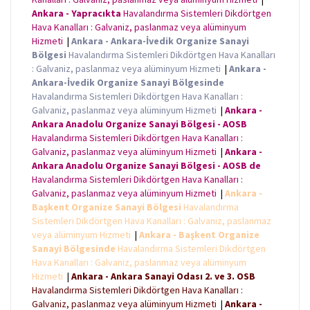
Ankara - Yapracıkta
Havalandırma Sistemleri Dikdörtgen
Hava Kanalları : Galvaniz, paslanmaz veya alüminyum
Hizmeti
|
Ankara - Ankara-İvedik Organize Sanayi
Bölgesi
Havalandırma Sistemleri Dikdörtgen Hava Kanalları
: Galvaniz, paslanmaz veya alüminyum Hizmeti
|
Ankara -
Ankara-İvedik Organize Sanayi Bölgesinde
Havalandırma Sistemleri Dikdörtgen Hava Kanalları :
Galvaniz, paslanmaz veya alüminyum Hizmeti
|
Ankara -
Ankara Anadolu Organize Sanayi Bölgesi - AOSB
Havalandırma Sistemleri Dikdörtgen Hava Kanalları :
Galvaniz, paslanmaz veya alüminyum Hizmeti
|
Ankara -
Ankara Anadolu Organize Sanayi Bölgesi - AOSB de
Havalandırma Sistemleri Dikdörtgen Hava Kanalları :
Galvaniz, paslanmaz veya alüminyum Hizmeti
|
Ankara -
Başkent Organize Sanayi Bölgesi
Havalandırma
Sistemleri Dikdörtgen Hava Kanalları : Galvaniz, paslanmaz
veya alüminyum Hizmeti
|
Ankara - Başkent Organize
Sanayi Bölgesinde
Havalandırma Sistemleri Dikdörtgen
Hava Kanalları : Galvaniz, paslanmaz veya alüminyum
Hizmeti
|
Ankara - Ankara Sanayi Odası 2. ve 3. OSB
Havalandırma Sistemleri Dikdörtgen Hava Kanalları :
Galvaniz, paslanmaz veya alüminyum Hizmeti
|
Ankara -