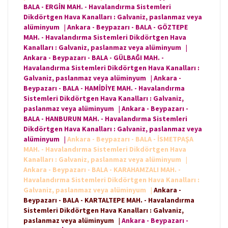
BALA - ERGİN MAH. - Havalandırma Sistemleri
Dikdörtgen Hava Kanalları : Galvaniz, paslanmaz veya
alüminyum
|
Ankara - Beypazarı - BALA - GÖZTEPE
MAH. - Havalandırma Sistemleri Dikdörtgen Hava
Kanalları : Galvaniz, paslanmaz veya alüminyum
|
Ankara - Beypazarı - BALA - GÜLBAĞI MAH. -
Havalandırma Sistemleri Dikdörtgen Hava Kanalları :
Galvaniz, paslanmaz veya alüminyum
|
Ankara -
Beypazarı - BALA - HAMİDİYE MAH. - Havalandırma
Sistemleri Dikdörtgen Hava Kanalları : Galvaniz,
paslanmaz veya alüminyum
|
Ankara - Beypazarı -
BALA - HANBURUN MAH. - Havalandırma Sistemleri
Dikdörtgen Hava Kanalları : Galvaniz, paslanmaz veya
alüminyum
|
Ankara - Beypazarı - BALA - İSMETPAŞA
MAH. - Havalandırma Sistemleri Dikdörtgen Hava
Kanalları : Galvaniz, paslanmaz veya alüminyum
|
Ankara - Beypazarı - BALA - KARAHAMZALI MAH. -
Havalandırma Sistemleri Dikdörtgen Hava Kanalları :
Galvaniz, paslanmaz veya alüminyum
|
Ankara -
Beypazarı - BALA - KARTALTEPE MAH. - Havalandırma
Sistemleri Dikdörtgen Hava Kanalları : Galvaniz,
paslanmaz veya alüminyum
|
Ankara - Beypazarı -