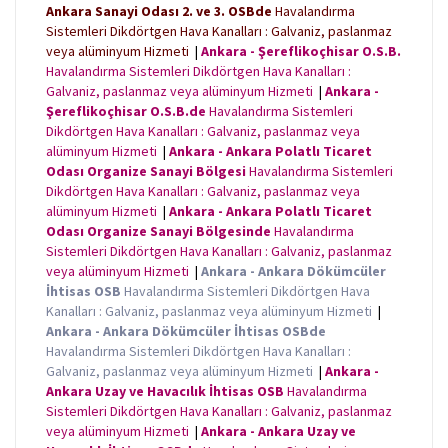
Ankara Sanayi Odası 2. ve 3. OSBde
Havalandırma
Sistemleri Dikdörtgen Hava Kanalları : Galvaniz, paslanmaz
veya alüminyum Hizmeti
|
Ankara - Şereflikoçhisar O.S.B.
Havalandırma Sistemleri Dikdörtgen Hava Kanalları :
Galvaniz, paslanmaz veya alüminyum Hizmeti
|
Ankara -
Şereflikoçhisar O.S.B.de
Havalandırma Sistemleri
Dikdörtgen Hava Kanalları : Galvaniz, paslanmaz veya
alüminyum Hizmeti
|
Ankara - Ankara Polatlı Ticaret
Odası Organize Sanayi Bölgesi
Havalandırma Sistemleri
Dikdörtgen Hava Kanalları : Galvaniz, paslanmaz veya
alüminyum Hizmeti
|
Ankara - Ankara Polatlı Ticaret
Odası Organize Sanayi Bölgesinde
Havalandırma
Sistemleri Dikdörtgen Hava Kanalları : Galvaniz, paslanmaz
veya alüminyum Hizmeti
|
Ankara - Ankara Dökümcüler
İhtisas OSB
Havalandırma Sistemleri Dikdörtgen Hava
Kanalları : Galvaniz, paslanmaz veya alüminyum Hizmeti
|
Ankara - Ankara Dökümcüler İhtisas OSBde
Havalandırma Sistemleri Dikdörtgen Hava Kanalları :
Galvaniz, paslanmaz veya alüminyum Hizmeti
|
Ankara -
Ankara Uzay ve Havacılık İhtisas OSB
Havalandırma
Sistemleri Dikdörtgen Hava Kanalları : Galvaniz, paslanmaz
veya alüminyum Hizmeti
|
Ankara - Ankara Uzay ve