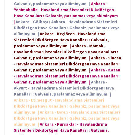
Galvaniz, paslanmaz veya alüminyum
|
Ankara -
Yenimahalle - Havalandırma Sistemleri Dikdörtgen
Hava Kanalları : Galvaniz, paslanmaz veya alüminyum
|
Ankara - Gölbaşı / Ankara - Havalandırma Sistemleri
Dikdörtgen Hava Kanalları : Galvaniz, paslanmaz veya
alüminyum
|
Ankara - Keçiören - Havalandırma
Sistemleri Dikdörtgen Hava Kanalları : Galvaniz,
paslanmaz veya alüminyum
|
Ankara - Mamak -
Havalandırma Sistemleri Dikdörtgen Hava Kanalları :
Galvaniz, paslanmaz veya alüminyum
|
Ankara - Sincan
- Havalandırma Sistemleri Dikdörtgen Hava Kanalları :
Galvaniz, paslanmaz veya alüminyum
|
Ankara - Kazan
- Havalandırma Sistemleri Dikdörtgen Hava Kanalları :
Galvaniz, paslanmaz veya alüminyum
|
Ankara -
Akyurt - Havalandırma Sistemleri Dikdörtgen Hava
Kanalları : Galvaniz, paslanmaz veya alüminyum
|
Ankara - Etimesgut - Havalandırma Sistemleri
Dikdörtgen Hava Kanalları : Galvaniz, paslanmaz veya
alüminyum
|
Ankara - Evren - Havalandırma Sistemleri
Dikdörtgen Hava Kanalları : Galvaniz, paslanmaz veya
alüminyum
|
Ankara - Pursaklar - Havalandırma
Sistemleri Dikdörtgen Hava Kanalları : Galvaniz,