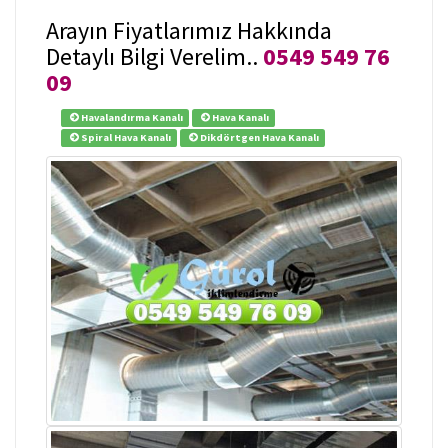
Arayın Fiyatlarımız Hakkında
Detaylı Bilgi Verelim..
0549 549 76
09
Havalandırma Kanalı
Hava Kanalı
Spiral Hava Kanalı
Dikdörtgen Hava Kanalı