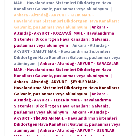
MAH. - Havalandırma Sistemleri Dikdörtgen Hava
Kanalları : Galvaniz, paslanmaz veya alüminyum
|
Ankara - Altındağ - AKYURT - KIZIK MAH. -
Havalandırma Sistemleri Dikdörtgen Hava Kanalları :
Galvaniz, paslanmaz veya alüminyum
|
Ankara -
Altındağ - AKYURT - KOZAYAĞI MAH. - Havalandırma
Sistemleri Dikdörtgen Hava Kanalları : Galvaniz,
paslanmaz veya alüminyum
|
Ankara - Altındağ -
AKYURT - SAMUT MAH. - Havalandırma Sistemleri
Dikdörtgen Hava Kanalları : Galvaniz, paslanmaz veya
alüminyum
|
Ankara - Altındağ - AKYURT - SARACALAR
MAH. - Havalandırma Sistemleri Dikdörtgen Hava
Kanalları : Galvaniz, paslanmaz veya alüminyum
|
Ankara - Altındağ - AKYURT - ŞEYHLER MAH. -
Havalandırma Sistemleri Dikdörtgen Hava Kanalları :
Galvaniz, paslanmaz veya alüminyum
|
Ankara -
Altındağ - AKYURT - TEBERİK MAH. - Havalandırma
Sistemleri Dikdörtgen Hava Kanalları : Galvaniz,
paslanmaz veya alüminyum
|
Ankara - Altındağ -
AKYURT - TİMURHAN MAH. - Havalandırma Sistemleri
Dikdörtgen Hava Kanalları : Galvaniz, paslanmaz veya
alüminyum
|
Ankara - Altındağ - AKYURT - UZUNLAR