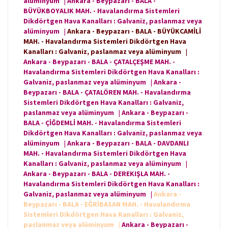
alüminyum
|
Ankara - Beypazarı - BALA -
BÜYÜKBOYALIK MAH. - Havalandırma Sistemleri
Dikdörtgen Hava Kanalları : Galvaniz, paslanmaz veya
alüminyum
|
Ankara - Beypazarı - BALA - BÜYÜKCAMİLİ
MAH. - Havalandırma Sistemleri Dikdörtgen Hava
Kanalları : Galvaniz, paslanmaz veya alüminyum
|
Ankara - Beypazarı - BALA - ÇATALÇEŞME MAH. -
Havalandırma Sistemleri Dikdörtgen Hava Kanalları :
Galvaniz, paslanmaz veya alüminyum
|
Ankara -
Beypazarı - BALA - ÇATALÖREN MAH. - Havalandırma
Sistemleri Dikdörtgen Hava Kanalları : Galvaniz,
paslanmaz veya alüminyum
|
Ankara - Beypazarı -
BALA - ÇİĞDEMLİ MAH. - Havalandırma Sistemleri
Dikdörtgen Hava Kanalları : Galvaniz, paslanmaz veya
alüminyum
|
Ankara - Beypazarı - BALA - DAVDANLI
MAH. - Havalandırma Sistemleri Dikdörtgen Hava
Kanalları : Galvaniz, paslanmaz veya alüminyum
|
Ankara - Beypazarı - BALA - DEREKIŞLA MAH. -
Havalandırma Sistemleri Dikdörtgen Hava Kanalları :
Galvaniz, paslanmaz veya alüminyum
|
Ankara -
Beypazarı - BALA - EĞRİBASAN MAH. - Havalandırma
Sistemleri Dikdörtgen Hava Kanalları : Galvaniz,
paslanmaz veya alüminyum
|
Ankara - Beypazarı -