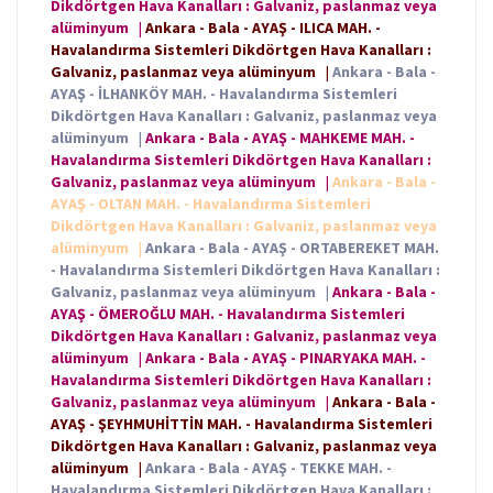
Dikdörtgen Hava Kanalları : Galvaniz, paslanmaz veya
alüminyum
|
Ankara - Bala - AYAŞ - ILICA MAH. -
Havalandırma Sistemleri Dikdörtgen Hava Kanalları :
Galvaniz, paslanmaz veya alüminyum
|
Ankara - Bala -
AYAŞ - İLHANKÖY MAH. - Havalandırma Sistemleri
Dikdörtgen Hava Kanalları : Galvaniz, paslanmaz veya
alüminyum
|
Ankara - Bala - AYAŞ - MAHKEME MAH. -
Havalandırma Sistemleri Dikdörtgen Hava Kanalları :
Galvaniz, paslanmaz veya alüminyum
|
Ankara - Bala -
AYAŞ - OLTAN MAH. - Havalandırma Sistemleri
Dikdörtgen Hava Kanalları : Galvaniz, paslanmaz veya
alüminyum
|
Ankara - Bala - AYAŞ - ORTABEREKET MAH.
- Havalandırma Sistemleri Dikdörtgen Hava Kanalları :
Galvaniz, paslanmaz veya alüminyum
|
Ankara - Bala -
AYAŞ - ÖMEROĞLU MAH. - Havalandırma Sistemleri
Dikdörtgen Hava Kanalları : Galvaniz, paslanmaz veya
alüminyum
|
Ankara - Bala - AYAŞ - PINARYAKA MAH. -
Havalandırma Sistemleri Dikdörtgen Hava Kanalları :
Galvaniz, paslanmaz veya alüminyum
|
Ankara - Bala -
AYAŞ - ŞEYHMUHİTTİN MAH. - Havalandırma Sistemleri
Dikdörtgen Hava Kanalları : Galvaniz, paslanmaz veya
alüminyum
|
Ankara - Bala - AYAŞ - TEKKE MAH. -
Havalandırma Sistemleri Dikdörtgen Hava Kanalları :