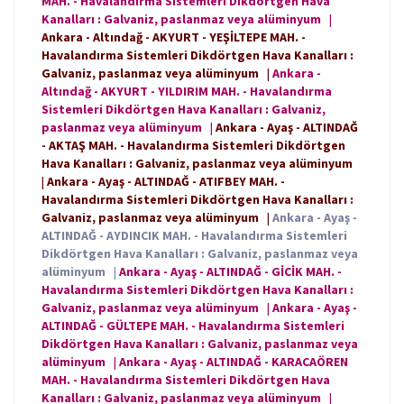
MAH. - Havalandırma Sistemleri Dikdörtgen Hava
Kanalları : Galvaniz, paslanmaz veya alüminyum
|
Ankara - Altındağ - AKYURT - YEŞİLTEPE MAH. -
Havalandırma Sistemleri Dikdörtgen Hava Kanalları :
Galvaniz, paslanmaz veya alüminyum
|
Ankara -
Altındağ - AKYURT - YILDIRIM MAH. - Havalandırma
Sistemleri Dikdörtgen Hava Kanalları : Galvaniz,
paslanmaz veya alüminyum
|
Ankara - Ayaş - ALTINDAĞ
- AKTAŞ MAH. - Havalandırma Sistemleri Dikdörtgen
Hava Kanalları : Galvaniz, paslanmaz veya alüminyum
|
Ankara - Ayaş - ALTINDAĞ - ATIFBEY MAH. -
Havalandırma Sistemleri Dikdörtgen Hava Kanalları :
Galvaniz, paslanmaz veya alüminyum
|
Ankara - Ayaş -
ALTINDAĞ - AYDINCIK MAH. - Havalandırma Sistemleri
Dikdörtgen Hava Kanalları : Galvaniz, paslanmaz veya
alüminyum
|
Ankara - Ayaş - ALTINDAĞ - GİCİK MAH. -
Havalandırma Sistemleri Dikdörtgen Hava Kanalları :
Galvaniz, paslanmaz veya alüminyum
|
Ankara - Ayaş -
ALTINDAĞ - GÜLTEPE MAH. - Havalandırma Sistemleri
Dikdörtgen Hava Kanalları : Galvaniz, paslanmaz veya
alüminyum
|
Ankara - Ayaş - ALTINDAĞ - KARACAÖREN
MAH. - Havalandırma Sistemleri Dikdörtgen Hava
Kanalları : Galvaniz, paslanmaz veya alüminyum
|