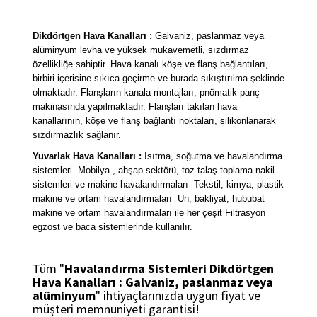
Dikdörtgen Hava Kanalları :
Galvaniz, paslanmaz veya
alüminyum levha ve yüksek mukavemetli, sızdırmaz
özellikliğe sahiptir. Hava kanalı köşe ve flanş bağlantıları,
birbiri içerisine sıkıca geçirme ve burada sıkıştırılma şeklinde
olmaktadır. Flanşların kanala montajları, pnömatik panç
makinasında yapılmaktadır. Flanşları takılan hava
kanallarının, köşe ve flanş bağlantı noktaları, silikonlanarak
sızdırmazlık sağlanır.
Yuvarlak Hava Kanalları :
Isıtma, soğutma ve havalandırma
sistemleri Mobilya , ahşap sektörü, toz-talaş toplama nakil
sistemleri ve makine havalandırmaları Tekstil, kimya, plastik
makine ve ortam havalandırmaları Un, bakliyat, hububat
makine ve ortam havalandırmaları ile her çeşit Filtrasyon
egzost ve baca sistemlerinde kullanılır.
Tüm "
Havalandırma Sistemleri Dikdörtgen
Hava Kanalları : Galvaniz, paslanmaz veya
alüminyum
" ihtiyaçlarınızda uygun fiyat ve
müşteri memnuniyeti garantisi!