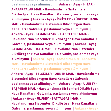
paslanmaz veya alüminyum
|
Ankara - Ayaş - HİSAR -
ANAFARTALAR MAH. - Havalandırma Sistemleri
Dikdörtgen Hava Kanalları : Galvaniz, paslanmaz veya
alüminyum
|
Ankara - Ayaş - İSKİTLER - ZÜBEYDE HANIM
MAH. - Havalandırma Sistemleri Dikdörtgen Hava
Kanalları : Galvaniz, paslanmaz veya alüminyum
|
Ankara - Ayaş - SAMANPAZARI - HACETTEPE MAH. -
Havalandırma Sistemleri Dikdörtgen Hava Kanalları :
Galvaniz, paslanmaz veya alüminyum
|
Ankara - Ayaş -
SAMANPAZARI - KALE MAH. - Havalandırma Sistemleri
Dikdörtgen Hava Kanalları : Galvaniz, paslanmaz veya
alüminyum
|
Ankara - Ayaş - SAMANPAZARI - SAKARYA
MAH. - Havalandırma Sistemleri Dikdörtgen Hava
Kanalları : Galvaniz, paslanmaz veya alüminyum
|
Ankara - Ayaş - TELSİZLER - ÖRNEK MAH. - Havalandırma
Sistemleri Dikdörtgen Hava Kanalları : Galvaniz,
paslanmaz veya alüminyum
|
Ankara - Ayaş - ULUBEY -
BAŞPINAR MAH. - Havalandırma Sistemleri Dikdörtgen
Hava Kanalları : Galvaniz, paslanmaz veya alüminyum
|
Ankara - Ayaş - ULUBEY - BATTALGAZİ MAH. -
Havalandırma Sistemleri Dikdörtgen Hava Kanalları :
Galvaniz, paslanmaz veya alüminyum
|
Ankara - Ayaş -