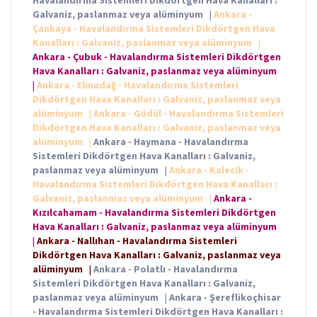
Havalandırma Sistemleri Dikdörtgen Hava Kanalları :
Galvaniz, paslanmaz veya alüminyum
|
Ankara -
Çankaya - Havalandırma Sistemleri Dikdörtgen Hava
Kanalları : Galvaniz, paslanmaz veya alüminyum
|
Ankara - Çubuk - Havalandırma Sistemleri Dikdörtgen
Hava Kanalları : Galvaniz, paslanmaz veya alüminyum
|
Ankara - Elmadağ - Havalandırma Sistemleri
Dikdörtgen Hava Kanalları : Galvaniz, paslanmaz veya
alüminyum
|
Ankara - Güdül - Havalandırma Sistemleri
Dikdörtgen Hava Kanalları : Galvaniz, paslanmaz veya
alüminyum
|
Ankara - Haymana - Havalandırma
Sistemleri Dikdörtgen Hava Kanalları : Galvaniz,
paslanmaz veya alüminyum
|
Ankara - Kalecik -
Havalandırma Sistemleri Dikdörtgen Hava Kanalları :
Galvaniz, paslanmaz veya alüminyum
|
Ankara -
Kızılcahamam - Havalandırma Sistemleri Dikdörtgen
Hava Kanalları : Galvaniz, paslanmaz veya alüminyum
|
Ankara - Nallıhan - Havalandırma Sistemleri
Dikdörtgen Hava Kanalları : Galvaniz, paslanmaz veya
alüminyum
|
Ankara - Polatlı - Havalandırma
Sistemleri Dikdörtgen Hava Kanalları : Galvaniz,
paslanmaz veya alüminyum
|
Ankara - Şereflikoçhisar
- Havalandırma Sistemleri Dikdörtgen Hava Kanalları :