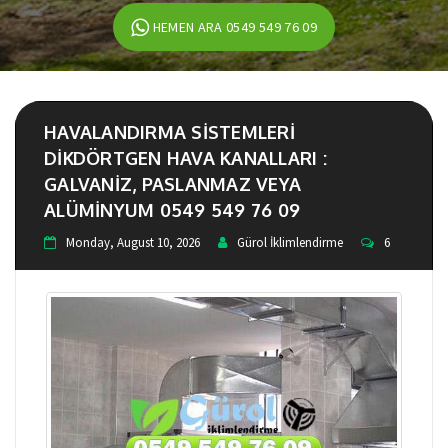
HEMEN ARA 0549 549 76 09
HAVALANDIRMA SISTEMLERI
DIKDÖRTGEN HAVA KANALLARI :
GALVANIZ, PASLANMAZ VEYA
ALÜMINYUM 0549 549 76 09
Monday, August 10, 2026
Gürol İklimlendirme
6