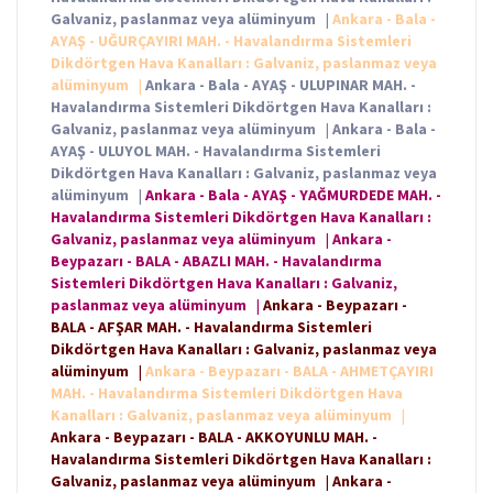
Galvaniz, paslanmaz veya alüminyum
|
Ankara - Bala -
AYAŞ - UĞURÇAYIRI MAH. - Havalandırma Sistemleri
Dikdörtgen Hava Kanalları : Galvaniz, paslanmaz veya
alüminyum
|
Ankara - Bala - AYAŞ - ULUPINAR MAH. -
Havalandırma Sistemleri Dikdörtgen Hava Kanalları :
Galvaniz, paslanmaz veya alüminyum
|
Ankara - Bala -
AYAŞ - ULUYOL MAH. - Havalandırma Sistemleri
Dikdörtgen Hava Kanalları : Galvaniz, paslanmaz veya
alüminyum
|
Ankara - Bala - AYAŞ - YAĞMURDEDE MAH. -
Havalandırma Sistemleri Dikdörtgen Hava Kanalları :
Galvaniz, paslanmaz veya alüminyum
|
Ankara -
Beypazarı - BALA - ABAZLI MAH. - Havalandırma
Sistemleri Dikdörtgen Hava Kanalları : Galvaniz,
paslanmaz veya alüminyum
|
Ankara - Beypazarı -
BALA - AFŞAR MAH. - Havalandırma Sistemleri
Dikdörtgen Hava Kanalları : Galvaniz, paslanmaz veya
alüminyum
|
Ankara - Beypazarı - BALA - AHMETÇAYIRI
MAH. - Havalandırma Sistemleri Dikdörtgen Hava
Kanalları : Galvaniz, paslanmaz veya alüminyum
|
Ankara - Beypazarı - BALA - AKKOYUNLU MAH. -
Havalandırma Sistemleri Dikdörtgen Hava Kanalları :
Galvaniz, paslanmaz veya alüminyum
|
Ankara -