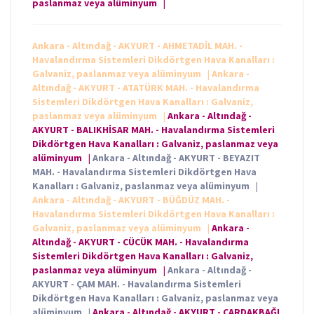
paslanmaz veya alüminyum
|
Ankara - Altındağ - AKYURT - AHMETADİL MAH. -
Havalandırma Sistemleri Dikdörtgen Hava Kanalları :
Galvaniz, paslanmaz veya alüminyum
|
Ankara -
Altındağ - AKYURT - ATATÜRK MAH. - Havalandırma
Sistemleri Dikdörtgen Hava Kanalları : Galvaniz,
paslanmaz veya alüminyum
|
Ankara - Altındağ -
AKYURT - BALIKHİSAR MAH. - Havalandırma Sistemleri
Dikdörtgen Hava Kanalları : Galvaniz, paslanmaz veya
alüminyum
|
Ankara - Altındağ - AKYURT - BEYAZIT
MAH. - Havalandırma Sistemleri Dikdörtgen Hava
Kanalları : Galvaniz, paslanmaz veya alüminyum
|
Ankara - Altındağ - AKYURT - BÜĞDÜZ MAH. -
Havalandırma Sistemleri Dikdörtgen Hava Kanalları :
Galvaniz, paslanmaz veya alüminyum
|
Ankara -
Altındağ - AKYURT - CÜCÜK MAH. - Havalandırma
Sistemleri Dikdörtgen Hava Kanalları : Galvaniz,
paslanmaz veya alüminyum
|
Ankara - Altındağ -
AKYURT - ÇAM MAH. - Havalandırma Sistemleri
Dikdörtgen Hava Kanalları : Galvaniz, paslanmaz veya
alüminyum
|
Ankara - Altındağ - AKYURT - ÇARDAKBAĞI