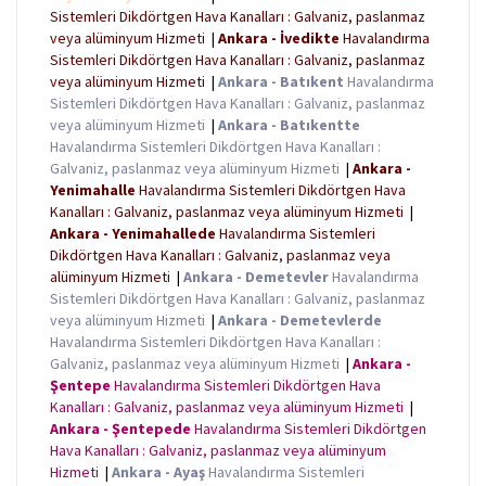
Sistemleri Dikdörtgen Hava Kanalları : Galvaniz, paslanmaz
veya alüminyum Hizmeti
|
Ankara - İvedikte
Havalandırma
Sistemleri Dikdörtgen Hava Kanalları : Galvaniz, paslanmaz
veya alüminyum Hizmeti
|
Ankara - Batıkent
Havalandırma
Sistemleri Dikdörtgen Hava Kanalları : Galvaniz, paslanmaz
veya alüminyum Hizmeti
|
Ankara - Batıkentte
Havalandırma Sistemleri Dikdörtgen Hava Kanalları :
Galvaniz, paslanmaz veya alüminyum Hizmeti
|
Ankara -
Yenimahalle
Havalandırma Sistemleri Dikdörtgen Hava
Kanalları : Galvaniz, paslanmaz veya alüminyum Hizmeti
|
Ankara - Yenimahallede
Havalandırma Sistemleri
Dikdörtgen Hava Kanalları : Galvaniz, paslanmaz veya
alüminyum Hizmeti
|
Ankara - Demetevler
Havalandırma
Sistemleri Dikdörtgen Hava Kanalları : Galvaniz, paslanmaz
veya alüminyum Hizmeti
|
Ankara - Demetevlerde
Havalandırma Sistemleri Dikdörtgen Hava Kanalları :
Galvaniz, paslanmaz veya alüminyum Hizmeti
|
Ankara -
Şentepe
Havalandırma Sistemleri Dikdörtgen Hava
Kanalları : Galvaniz, paslanmaz veya alüminyum Hizmeti
|
Ankara - Şentepede
Havalandırma Sistemleri Dikdörtgen
Hava Kanalları : Galvaniz, paslanmaz veya alüminyum
Hizmeti
|
Ankara - Ayaş
Havalandırma Sistemleri