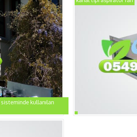
kanal tipi aspiratör fan
 sisteminde kullanılan