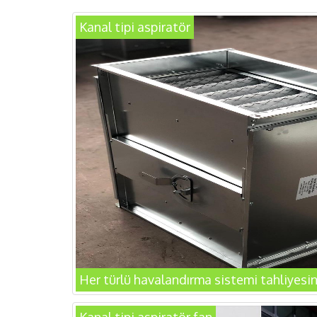
Kanal tipi aspiratör
Her türlü havalandırma sistemi tahliyesind