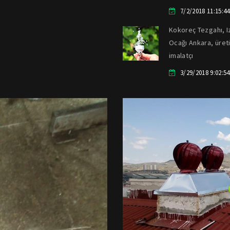
7/2/2018 11:15:4
Kokoreç Tezgahı, I
Ocağı Ankara, üreti
imalatçı
3/29/2018 9:02:5