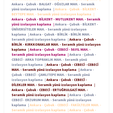
Ankara - Çubuk - BALGAT - OĞUZLAR MAH. - Seramik
yünü izolasyon kaplama
|
Ankara - Çubuk - BİLKENT -
BEYTEPE MAH. - Seramik yünü izolasyon kaplama
|
Ankara - Çubuk - BİLKENT - MUTLUKENT MAH. - Seramik
yünü izolasyon kaplama
|
Ankara - Çubuk - BİLKENT -
ÜNİVERSİTELER MAH. - Seramik yünü izolasyon
kaplama
|
Ankara - Çubuk - BİRLİK - BİRLİK MAH. -
Seramik yünü izolasyon kaplama
|
Ankara - Çubuk -
BİRLİK - KIRKKONAKLAR MAH. - Seramik yünü izolasyon
kaplama
|
Ankara - Çubuk - CEBECİ - 50.YIL MAH. -
Seramik yünü izolasyon kaplama
|
Ankara - Çubuk -
CEBECİ - ARKA TOPRAKLIK MAH. - Seramik yünü
izolasyon kaplama
|
Ankara - Çubuk - CEBECİ - CEBECİ
MAH. - Seramik yünü izolasyon kaplama
|
Ankara -
Çubuk - CEBECİ - ÇAMLITEPE MAH. - Seramik yünü
izolasyon kaplama
|
Ankara - Çubuk - CEBECİ -
DİLEKLER MAH. - Seramik yünü izolasyon kaplama
|
Ankara - Çubuk - CEBECİ - ERTUĞRULGAZİ MAH. -
Seramik yünü izolasyon kaplama
|
Ankara - Çubuk -
CEBECİ - ERZURUM MAH. - Seramik yünü izolasyon
kaplama
|
Ankara - Çubuk - CEBECİ - FAKÜLTELER MAH. -
Seramik yünü izolasyon kaplama
|
Ankara - Çubuk -