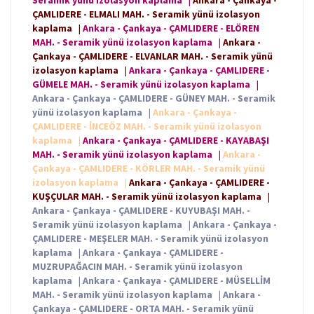
Seramik yünü izolasyon kaplama
|
Ankara - Çankaya -
ÇAMLIDERE - ELMALI MAH. - Seramik yünü izolasyon
kaplama
|
Ankara - Çankaya - ÇAMLIDERE - ELÖREN
MAH. - Seramik yünü izolasyon kaplama
|
Ankara -
Çankaya - ÇAMLIDERE - ELVANLAR MAH. - Seramik yünü
izolasyon kaplama
|
Ankara - Çankaya - ÇAMLIDERE -
GÜMELE MAH. - Seramik yünü izolasyon kaplama
|
Ankara - Çankaya - ÇAMLIDERE - GÜNEY MAH. - Seramik
yünü izolasyon kaplama
|
Ankara - Çankaya -
ÇAMLIDERE - İNCEÖZ MAH. - Seramik yünü izolasyon
kaplama
|
Ankara - Çankaya - ÇAMLIDERE - KAYABAŞI
MAH. - Seramik yünü izolasyon kaplama
|
Ankara -
Çankaya - ÇAMLIDERE - KÖRLER MAH. - Seramik yünü
izolasyon kaplama
|
Ankara - Çankaya - ÇAMLIDERE -
KUŞÇULAR MAH. - Seramik yünü izolasyon kaplama
|
Ankara - Çankaya - ÇAMLIDERE - KUYUBAŞI MAH. -
Seramik yünü izolasyon kaplama
|
Ankara - Çankaya -
ÇAMLIDERE - MEŞELER MAH. - Seramik yünü izolasyon
kaplama
|
Ankara - Çankaya - ÇAMLIDERE -
MUZRUPAĞACIN MAH. - Seramik yünü izolasyon
kaplama
|
Ankara - Çankaya - ÇAMLIDERE - MÜSELLİM
MAH. - Seramik yünü izolasyon kaplama
|
Ankara -
Çankaya - ÇAMLIDERE - ORTA MAH. - Seramik yünü