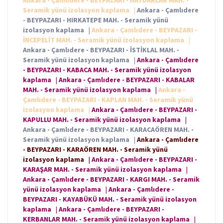
Ankara - Çamlıdere - BEYPAZARI - HAYDARLAR MAH. -
Seramik yünü izolasyon kaplama
|
Ankara - Çamlıdere
- BEYPAZARI - HIRKATEPE MAH. - Seramik yünü
izolasyon kaplama
|
Ankara - Çamlıdere - BEYPAZARI -
İNCEPELİT MAH. - Seramik yünü izolasyon kaplama
|
Ankara - Çamlıdere - BEYPAZARI - İSTİKLAL MAH. -
Seramik yünü izolasyon kaplama
|
Ankara - Çamlıdere
- BEYPAZARI - KABACA MAH. - Seramik yünü izolasyon
kaplama
|
Ankara - Çamlıdere - BEYPAZARI - KABALAR
MAH. - Seramik yünü izolasyon kaplama
|
Ankara -
Çamlıdere - BEYPAZARI - KAPLAN MAH. - Seramik yünü
izolasyon kaplama
|
Ankara - Çamlıdere - BEYPAZARI -
KAPULLU MAH. - Seramik yünü izolasyon kaplama
|
Ankara - Çamlıdere - BEYPAZARI - KARACAÖREN MAH. -
Seramik yünü izolasyon kaplama
|
Ankara - Çamlıdere
- BEYPAZARI - KARAÖREN MAH. - Seramik yünü
izolasyon kaplama
|
Ankara - Çamlıdere - BEYPAZARI -
KARAŞAR MAH. - Seramik yünü izolasyon kaplama
|
Ankara - Çamlıdere - BEYPAZARI - KARGI MAH. - Seramik
yünü izolasyon kaplama
|
Ankara - Çamlıdere -
BEYPAZARI - KAYABÜKÜ MAH. - Seramik yünü izolasyon
kaplama
|
Ankara - Çamlıdere - BEYPAZARI -
KERBANLAR MAH. - Seramik yünü izolasyon kaplama
|