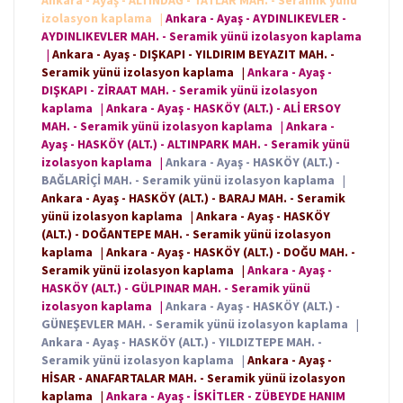
Ankara - Ayaş - ALTINDAĞ - TATLAR MAH. - Seramik yünü
izolasyon kaplama
|
Ankara - Ayaş - AYDINLIKEVLER -
AYDINLIKEVLER MAH. - Seramik yünü izolasyon kaplama
|
Ankara - Ayaş - DIŞKAPI - YILDIRIM BEYAZIT MAH. -
Seramik yünü izolasyon kaplama
|
Ankara - Ayaş -
DIŞKAPI - ZİRAAT MAH. - Seramik yünü izolasyon
kaplama
|
Ankara - Ayaş - HASKÖY (ALT.) - ALİ ERSOY
MAH. - Seramik yünü izolasyon kaplama
|
Ankara -
Ayaş - HASKÖY (ALT.) - ALTINPARK MAH. - Seramik yünü
izolasyon kaplama
|
Ankara - Ayaş - HASKÖY (ALT.) -
BAĞLARİÇİ MAH. - Seramik yünü izolasyon kaplama
|
Ankara - Ayaş - HASKÖY (ALT.) - BARAJ MAH. - Seramik
yünü izolasyon kaplama
|
Ankara - Ayaş - HASKÖY
(ALT.) - DOĞANTEPE MAH. - Seramik yünü izolasyon
kaplama
|
Ankara - Ayaş - HASKÖY (ALT.) - DOĞU MAH. -
Seramik yünü izolasyon kaplama
|
Ankara - Ayaş -
HASKÖY (ALT.) - GÜLPINAR MAH. - Seramik yünü
izolasyon kaplama
|
Ankara - Ayaş - HASKÖY (ALT.) -
GÜNEŞEVLER MAH. - Seramik yünü izolasyon kaplama
|
Ankara - Ayaş - HASKÖY (ALT.) - YILDIZTEPE MAH. -
Seramik yünü izolasyon kaplama
|
Ankara - Ayaş -
HİSAR - ANAFARTALAR MAH. - Seramik yünü izolasyon
kaplama
|
Ankara - Ayaş - İSKİTLER - ZÜBEYDE HANIM