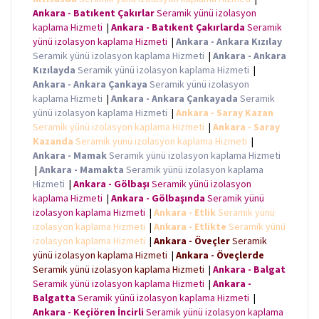
Ankara - Batıkent Çakırlar
Seramik yünü izolasyon
kaplama Hizmeti
|
Ankara - Batıkent Çakırlarda
Seramik
yünü izolasyon kaplama Hizmeti
|
Ankara - Ankara Kızılay
Seramik yünü izolasyon kaplama Hizmeti
|
Ankara - Ankara
Kızılayda
Seramik yünü izolasyon kaplama Hizmeti
|
Ankara - Ankara Çankaya
Seramik yünü izolasyon
kaplama Hizmeti
|
Ankara - Ankara Çankayada
Seramik
yünü izolasyon kaplama Hizmeti
|
Ankara - Saray Kazan
Seramik yünü izolasyon kaplama Hizmeti
|
Ankara - Saray
Kazanda
Seramik yünü izolasyon kaplama Hizmeti
|
Ankara - Mamak
Seramik yünü izolasyon kaplama Hizmeti
|
Ankara - Mamakta
Seramik yünü izolasyon kaplama
Hizmeti
|
Ankara - Gölbaşı
Seramik yünü izolasyon
kaplama Hizmeti
|
Ankara - Gölbaşında
Seramik yünü
izolasyon kaplama Hizmeti
|
Ankara - Etlik
Seramik yünü
izolasyon kaplama Hizmeti
|
Ankara - Etlikte
Seramik yünü
izolasyon kaplama Hizmeti
|
Ankara - Öveçler
Seramik
yünü izolasyon kaplama Hizmeti
|
Ankara - Öveçlerde
Seramik yünü izolasyon kaplama Hizmeti
|
Ankara - Balgat
Seramik yünü izolasyon kaplama Hizmeti
|
Ankara -
Balgatta
Seramik yünü izolasyon kaplama Hizmeti
|
Ankara - Keçiören İncirli
Seramik yünü izolasyon kaplama