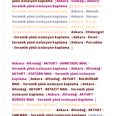
yünü izolasyon kaplama
|
Ankara - Gölbaşı / Ankara -
Seramik yünü izolasyon kaplama
|
Ankara - Keçiören -
Seramik yünü izolasyon kaplama
|
Ankara - Mamak -
Seramik yünü izolasyon kaplama
|
Ankara - Sincan -
Seramik yünü izolasyon kaplama
|
Ankara - Kazan -
Seramik yünü izolasyon kaplama
|
Ankara - Akyurt -
Seramik yünü izolasyon kaplama
|
Ankara - Etimesgut
- Seramik yünü izolasyon kaplama
|
Ankara - Evren -
Seramik yünü izolasyon kaplama
|
Ankara - Pursaklar
- Seramik yünü izolasyon kaplama
|
Ankara - Altındağ - AKYURT - AHMETADİL MAH. -
Seramik yünü izolasyon kaplama
|
Ankara - Altındağ -
AKYURT - ATATÜRK MAH. - Seramik yünü izolasyon
kaplama
|
Ankara - Altındağ - AKYURT - BALIKHİSAR
MAH. - Seramik yünü izolasyon kaplama
|
Ankara -
Altındağ - AKYURT - BEYAZIT MAH. - Seramik yünü
izolasyon kaplama
|
Ankara - Altındağ - AKYURT -
BÜĞDÜZ MAH. - Seramik yünü izolasyon kaplama
|
Ankara - Altındağ - AKYURT - CÜCÜK MAH. - Seramik
yünü izolasyon kaplama
|
Ankara - Altındağ - AKYURT -
ÇAM MAH. - Seramik yünü izolasyon kaplama
|
Ankara -