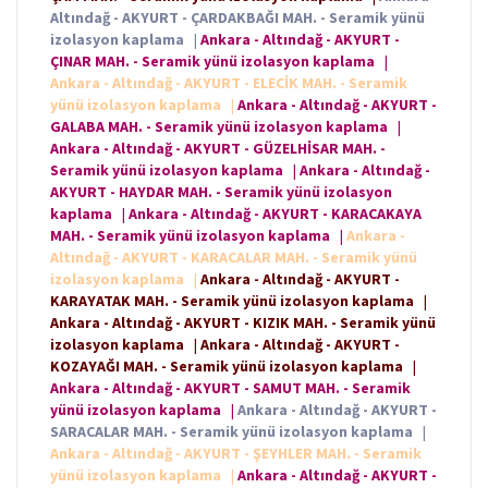
Altındağ - AKYURT - ÇARDAKBAĞI MAH. - Seramik yünü
izolasyon kaplama
|
Ankara - Altındağ - AKYURT -
ÇINAR MAH. - Seramik yünü izolasyon kaplama
|
Ankara - Altındağ - AKYURT - ELECİK MAH. - Seramik
yünü izolasyon kaplama
|
Ankara - Altındağ - AKYURT -
GALABA MAH. - Seramik yünü izolasyon kaplama
|
Ankara - Altındağ - AKYURT - GÜZELHİSAR MAH. -
Seramik yünü izolasyon kaplama
|
Ankara - Altındağ -
AKYURT - HAYDAR MAH. - Seramik yünü izolasyon
kaplama
|
Ankara - Altındağ - AKYURT - KARACAKAYA
MAH. - Seramik yünü izolasyon kaplama
|
Ankara -
Altındağ - AKYURT - KARACALAR MAH. - Seramik yünü
izolasyon kaplama
|
Ankara - Altındağ - AKYURT -
KARAYATAK MAH. - Seramik yünü izolasyon kaplama
|
Ankara - Altındağ - AKYURT - KIZIK MAH. - Seramik yünü
izolasyon kaplama
|
Ankara - Altındağ - AKYURT -
KOZAYAĞI MAH. - Seramik yünü izolasyon kaplama
|
Ankara - Altındağ - AKYURT - SAMUT MAH. - Seramik
yünü izolasyon kaplama
|
Ankara - Altındağ - AKYURT -
SARACALAR MAH. - Seramik yünü izolasyon kaplama
|
Ankara - Altındağ - AKYURT - ŞEYHLER MAH. - Seramik
yünü izolasyon kaplama
|
Ankara - Altındağ - AKYURT -