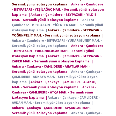
Seramik yünü izolasyon kaplama
|
Ankara - Çamlıdere
- BEYPAZARI - YEŞİLAĞAÇ MAH. - Seramik yünü izolasyon
kaplama
|
Ankara - Çamlıdere - BEYPAZARI - YILDIZ
MAH. - Seramik yünü izolasyon kaplama
|
Ankara -
Çamlıdere - BEYPAZARI - YİĞERLER MAH. - Seramik yünü
izolasyon kaplama
|
Ankara - Çamlıdere - BEYPAZARI -
YOĞUNPELİT MAH. - Seramik yünü izolasyon kaplama
|
Ankara - Çamlıdere - BEYPAZARI - YUKARIGÜNEY MAH. -
Seramik yünü izolasyon kaplama
|
Ankara - Çamlıdere
- BEYPAZARI - YUKARIULUCAK MAH. - Seramik yünü
izolasyon kaplama
|
Ankara - Çamlıdere - BEYPAZARI -
ZAFER MAH. - Seramik yünü izolasyon kaplama
|
Ankara - Çankaya - ÇAMLIDERE - AHATLAR MAH. -
Seramik yünü izolasyon kaplama
|
Ankara - Çankaya -
ÇAMLIDERE - AKKAYA MAH. - Seramik yünü izolasyon
kaplama
|
Ankara - Çankaya - ÇAMLIDERE - ALAKOÇ
MAH. - Seramik yünü izolasyon kaplama
|
Ankara -
Çankaya - ÇAMLIDERE - ATÇA MAH. - Seramik yünü
izolasyon kaplama
|
Ankara - Çankaya - ÇAMLIDERE -
AVDAN MAH. - Seramik yünü izolasyon kaplama
|
Ankara - Çankaya - ÇAMLIDERE - AVŞARLAR MAH. -
Seramik yünü izolasyon kaplama
|
Ankara - Çankaya -