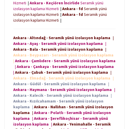
Hizmeti
|
Ankara - Keçiören İncirlide
Seramik yünü
izolasyon kaplama Hizmeti
|
Ankara - fd
Seramik yünü
izolasyon kaplama Hizmeti
|
Ankara - fd
Seramik yünü
izolasyon kaplama Hizmeti
|
Ankara - Altındağ - Seramik yünü izolasyon kaplama
|
Ankara - Ayaş - Seramik yünü izolasyon kaplama
|
Ankara - Bala - Seramik yünü izolasyon kaplama
|
Ankara - Beypazarı - Seramik yünü izolasyon kaplama
|
Ankara - Çamlıdere - Seramik yünü izolasyon kaplama
|
Ankara - Çankaya - Seramik yünü izolasyon kaplama
|
Ankara - Çubuk - Seramik yünü izolasyon kaplama
|
Ankara - Elmadağ - Seramik yünü izolasyon kaplama
|
Ankara - Güdül - Seramik yünü izolasyon kaplama
|
Ankara - Haymana - Seramik yünü izolasyon kaplama
|
Ankara - Kalecik - Seramik yünü izolasyon kaplama
|
Ankara - Kızılcahamam - Seramik yünü izolasyon
kaplama
|
Ankara - Nallıhan - Seramik yünü izolasyon
kaplama
|
Ankara - Polatlı - Seramik yünü izolasyon
kaplama
|
Ankara - Şereflikoçhisar - Seramik yünü
izolasyon kaplama
|
Ankara - Yenimahalle - Seramik