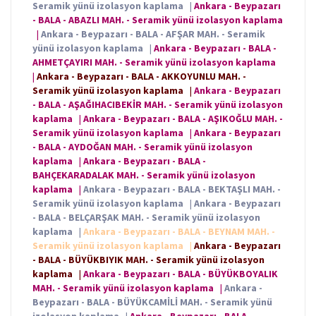
Seramik yünü izolasyon kaplama
|
Ankara - Beypazarı
- BALA - ABAZLI MAH. - Seramik yünü izolasyon kaplama
|
Ankara - Beypazarı - BALA - AFŞAR MAH. - Seramik
yünü izolasyon kaplama
|
Ankara - Beypazarı - BALA -
AHMETÇAYIRI MAH. - Seramik yünü izolasyon kaplama
|
Ankara - Beypazarı - BALA - AKKOYUNLU MAH. -
Seramik yünü izolasyon kaplama
|
Ankara - Beypazarı
- BALA - AŞAĞIHACIBEKİR MAH. - Seramik yünü izolasyon
kaplama
|
Ankara - Beypazarı - BALA - AŞIKOĞLU MAH. -
Seramik yünü izolasyon kaplama
|
Ankara - Beypazarı
- BALA - AYDOĞAN MAH. - Seramik yünü izolasyon
kaplama
|
Ankara - Beypazarı - BALA -
BAHÇEKARADALAK MAH. - Seramik yünü izolasyon
kaplama
|
Ankara - Beypazarı - BALA - BEKTAŞLI MAH. -
Seramik yünü izolasyon kaplama
|
Ankara - Beypazarı
- BALA - BELÇARŞAK MAH. - Seramik yünü izolasyon
kaplama
|
Ankara - Beypazarı - BALA - BEYNAM MAH. -
Seramik yünü izolasyon kaplama
|
Ankara - Beypazarı
- BALA - BÜYÜKBIYIK MAH. - Seramik yünü izolasyon
kaplama
|
Ankara - Beypazarı - BALA - BÜYÜKBOYALIK
MAH. - Seramik yünü izolasyon kaplama
|
Ankara -
Beypazarı - BALA - BÜYÜKCAMİLİ MAH. - Seramik yünü