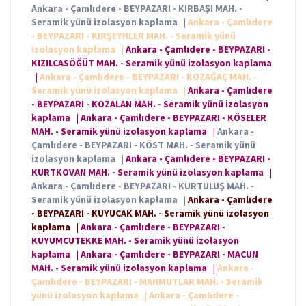
Ankara - Çamlıdere - BEYPAZARI - KIRBAŞI MAH. -
Seramik yünü izolasyon kaplama
|
Ankara - Çamlıdere
- BEYPAZARI - KIRŞEYHLER MAH. - Seramik yünü
izolasyon kaplama
|
Ankara - Çamlıdere - BEYPAZARI -
KIZILCASÖĞÜT MAH. - Seramik yünü izolasyon kaplama
|
Ankara - Çamlıdere - BEYPAZARI - KOZAĞAÇ MAH. -
Seramik yünü izolasyon kaplama
|
Ankara - Çamlıdere
- BEYPAZARI - KOZALAN MAH. - Seramik yünü izolasyon
kaplama
|
Ankara - Çamlıdere - BEYPAZARI - KÖSELER
MAH. - Seramik yünü izolasyon kaplama
|
Ankara -
Çamlıdere - BEYPAZARI - KÖST MAH. - Seramik yünü
izolasyon kaplama
|
Ankara - Çamlıdere - BEYPAZARI -
KURTKOVAN MAH. - Seramik yünü izolasyon kaplama
|
Ankara - Çamlıdere - BEYPAZARI - KURTULUŞ MAH. -
Seramik yünü izolasyon kaplama
|
Ankara - Çamlıdere
- BEYPAZARI - KUYUCAK MAH. - Seramik yünü izolasyon
kaplama
|
Ankara - Çamlıdere - BEYPAZARI -
KUYUMCUTEKKE MAH. - Seramik yünü izolasyon
kaplama
|
Ankara - Çamlıdere - BEYPAZARI - MACUN
MAH. - Seramik yünü izolasyon kaplama
|
Ankara -
Çamlıdere - BEYPAZARI - MAHMUTLAR MAH. - Seramik
yünü izolasyon kaplama
|
Ankara - Çamlıdere -