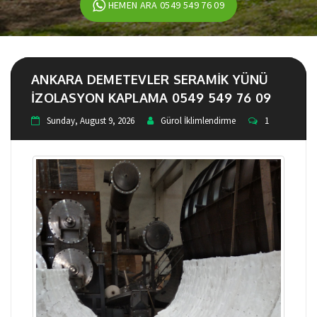
HEMEN ARA 0549 549 76 09
ANKARA DEMETEVLER SERAMIK YÜNÜ
IZOLASYON KAPLAMA 0549 549 76 09
Sunday, August 9, 2026
Gürol İklimlendirme
1