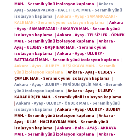
MAH. - Seramik yünü izolasyon kaplama
|
Ankara -
Ayaş - SAMANPAZARI - HACETTEPE MAH. - Seramik yünü
izolasyon kaplama
|
Ankara - Ayaş - SAMANPAZARI -
KALE MAH. - Seramik yünü izolasyon kaplama
|
Ankara
- Ayaş - SAMANPAZARI - SAKARYA MAH. - Seramik yünü
izolasyon kaplama
|
Ankara - Ayaş - TELSİZLER - ÖRNEK
MAH. - Seramik yünü izolasyon kaplama
|
Ankara -
Ayaş - ULUBEY - BAŞPINAR MAH. - Seramik yünü
izolasyon kaplama
|
Ankara - Ayaş - ULUBEY -
BATTALGAZİ MAH. - Seramik yünü izolasyon kaplama
|
Ankara - Ayaş - ULUBEY - BEŞİKKAYA MAH. - Seramik
yünü izolasyon kaplama
|
Ankara - Ayaş - ULUBEY -
ÇAMLIK MAH. - Seramik yünü izolasyon kaplama
|
Ankara - Ayaş - ULUBEY - FERİDUN ÇELİK MAH. - Seramik
yünü izolasyon kaplama
|
Ankara - Ayaş - ULUBEY -
KARAPÜRÇEK MAH. - Seramik yünü izolasyon kaplama
|
Ankara - Ayaş - ULUBEY - ÖNDER MAH. - Seramik yünü
izolasyon kaplama
|
Ankara - Ayaş - ULUBEY - ULUBEY
MAH. - Seramik yünü izolasyon kaplama
|
Ankara -
Ayaş - ULUS - HACI BAYRAM MAH. - Seramik yünü
izolasyon kaplama
|
Ankara - Bala - AYAŞ - AKKAYA
MAH. - Seramik yünü izolasyon kaplama
|
Ankara -