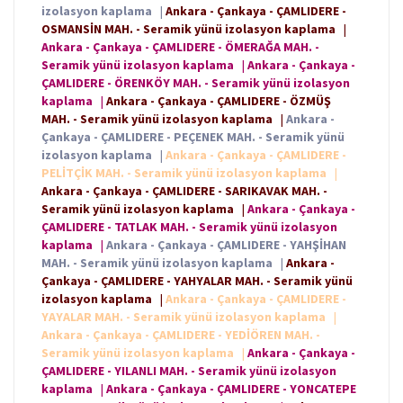
izolasyon kaplama
|
Ankara - Çankaya - ÇAMLIDERE -
OSMANSİN MAH. - Seramik yünü izolasyon kaplama
|
Ankara - Çankaya - ÇAMLIDERE - ÖMERAĞA MAH. -
Seramik yünü izolasyon kaplama
|
Ankara - Çankaya -
ÇAMLIDERE - ÖRENKÖY MAH. - Seramik yünü izolasyon
kaplama
|
Ankara - Çankaya - ÇAMLIDERE - ÖZMÜŞ
MAH. - Seramik yünü izolasyon kaplama
|
Ankara -
Çankaya - ÇAMLIDERE - PEÇENEK MAH. - Seramik yünü
izolasyon kaplama
|
Ankara - Çankaya - ÇAMLIDERE -
PELİTÇİK MAH. - Seramik yünü izolasyon kaplama
|
Ankara - Çankaya - ÇAMLIDERE - SARIKAVAK MAH. -
Seramik yünü izolasyon kaplama
|
Ankara - Çankaya -
ÇAMLIDERE - TATLAK MAH. - Seramik yünü izolasyon
kaplama
|
Ankara - Çankaya - ÇAMLIDERE - YAHŞİHAN
MAH. - Seramik yünü izolasyon kaplama
|
Ankara -
Çankaya - ÇAMLIDERE - YAHYALAR MAH. - Seramik yünü
izolasyon kaplama
|
Ankara - Çankaya - ÇAMLIDERE -
YAYALAR MAH. - Seramik yünü izolasyon kaplama
|
Ankara - Çankaya - ÇAMLIDERE - YEDİÖREN MAH. -
Seramik yünü izolasyon kaplama
|
Ankara - Çankaya -
ÇAMLIDERE - YILANLI MAH. - Seramik yünü izolasyon
kaplama
|
Ankara - Çankaya - ÇAMLIDERE - YONCATEPE