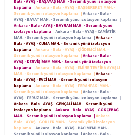
Bala - AYAŞ - BAŞAYAŞ MAH. - Seramik yünü izolasyon
kaplama
|
Ankara - Bala - AYAŞ - BAŞBEREKET MAH. -
Seramik yünü izolasyon kaplama
|
Ankara - Bala -
AYAŞ - BAYAT MAH. - Seramik yünü izolasyon kaplama
|
Ankara - Bala - AYAŞ - BAYRAM MAH. - Seramik yünü
izolasyon kaplama
|
Ankara - Bala - AYAŞ - CAMİATİK
MAH. - Seramik yünü izolasyon kaplama
|
Ankara -
Bala - AYAŞ - CUMA MAH. - Seramik yünü izolasyon
kaplama
|
Ankara - Bala - AYAŞ - ÇİĞDEMCİ MAH. -
Seramik yünü izolasyon kaplama
|
Ankara - Bala -
AYAŞ - DERVİŞİMAM MAH. - Seramik yünü izolasyon
kaplama
|
Ankara - Bala - AYAŞ - EMİNE TEVFİKA AYAŞLI
MAH. - Seramik yünü izolasyon kaplama
|
Ankara -
Bala - AYAŞ - EVCİ MAH. - Seramik yünü izolasyon
kaplama
|
Ankara - Bala - AYAŞ - FERAHFAKİ MAH. -
Seramik yünü izolasyon kaplama
|
Ankara - Bala -
AYAŞ - FERUZ MAH. - Seramik yünü izolasyon kaplama
|
Ankara - Bala - AYAŞ - GENÇALİ MAH. - Seramik yünü
izolasyon kaplama
|
Ankara - Bala - AYAŞ - GÖKÇEBAĞ
MAH. - Seramik yünü izolasyon kaplama
|
Ankara -
Bala - AYAŞ - GÖKLER MAH. - Seramik yünü izolasyon
kaplama
|
Ankara - Bala - AYAŞ - HACIMEMİ MAH. -
Seramik yünü izolasyon kaplama
|
Ankara - Bala -