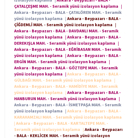
izolasyon kaplama
|
Ankara - Beypazarı - BALA -
ÇATALÇEŞME MAH. - Seramik yünü izolasyon kaplama
|
Ankara - Beypazarı - BALA - ÇATALÖREN MAH. - Seramik
yünü izolasyon kaplama
|
Ankara - Beypazarı - BALA -
ÇİĞDEMLİ MAH. - Seramik yünü izolasyon kaplama
|
Ankara - Beypazarı - BALA - DAVDANLI MAH. - Seramik
yünü izolasyon kaplama
|
Ankara - Beypazarı - BALA -
DEREKIŞLA MAH. - Seramik yünü izolasyon kaplama
|
Ankara - Beypazarı - BALA - EĞRİBASAN MAH. - Seramik
yünü izolasyon kaplama
|
Ankara - Beypazarı - BALA -
ERGİN MAH. - Seramik yünü izolasyon kaplama
|
Ankara - Beypazarı - BALA - GÖZTEPE MAH. - Seramik
yünü izolasyon kaplama
|
Ankara - Beypazarı - BALA -
GÜLBAĞI MAH. - Seramik yünü izolasyon kaplama
|
Ankara - Beypazarı - BALA - HAMİDİYE MAH. - Seramik
yünü izolasyon kaplama
|
Ankara - Beypazarı - BALA -
HANBURUN MAH. - Seramik yünü izolasyon kaplama
|
Ankara - Beypazarı - BALA - İSMETPAŞA MAH. - Seramik
yünü izolasyon kaplama
|
Ankara - Beypazarı - BALA -
KARAHAMZALI MAH. - Seramik yünü izolasyon kaplama
|
Ankara - Beypazarı - BALA - KARTALTEPE MAH. -
Seramik yünü izolasyon kaplama
|
Ankara - Beypazarı
- BALA - KEKLİCEK MAH. - Seramik yünü izolasyon