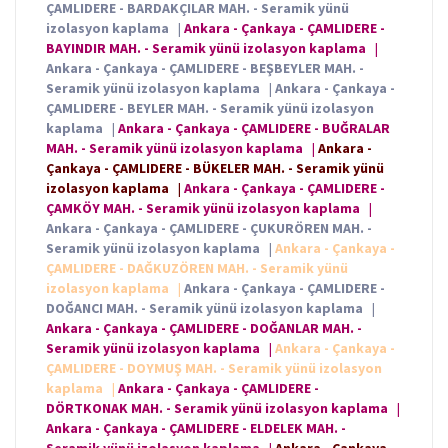
ÇAMLIDERE - BARDAKÇILAR MAH. - Seramik yünü
izolasyon kaplama
|
Ankara - Çankaya - ÇAMLIDERE -
BAYINDIR MAH. - Seramik yünü izolasyon kaplama
|
Ankara - Çankaya - ÇAMLIDERE - BEŞBEYLER MAH. -
Seramik yünü izolasyon kaplama
|
Ankara - Çankaya -
ÇAMLIDERE - BEYLER MAH. - Seramik yünü izolasyon
kaplama
|
Ankara - Çankaya - ÇAMLIDERE - BUĞRALAR
MAH. - Seramik yünü izolasyon kaplama
|
Ankara -
Çankaya - ÇAMLIDERE - BÜKELER MAH. - Seramik yünü
izolasyon kaplama
|
Ankara - Çankaya - ÇAMLIDERE -
ÇAMKÖY MAH. - Seramik yünü izolasyon kaplama
|
Ankara - Çankaya - ÇAMLIDERE - ÇUKURÖREN MAH. -
Seramik yünü izolasyon kaplama
|
Ankara - Çankaya -
ÇAMLIDERE - DAĞKUZÖREN MAH. - Seramik yünü
izolasyon kaplama
|
Ankara - Çankaya - ÇAMLIDERE -
DOĞANCI MAH. - Seramik yünü izolasyon kaplama
|
Ankara - Çankaya - ÇAMLIDERE - DOĞANLAR MAH. -
Seramik yünü izolasyon kaplama
|
Ankara - Çankaya -
ÇAMLIDERE - DOYMUŞ MAH. - Seramik yünü izolasyon
kaplama
|
Ankara - Çankaya - ÇAMLIDERE -
DÖRTKONAK MAH. - Seramik yünü izolasyon kaplama
|
Ankara - Çankaya - ÇAMLIDERE - ELDELEK MAH. -