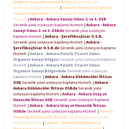
Başkent Organize Sanayi Bölgesi
Seramik yünü
izolasyon kaplama Hizmeti
|
Ankara - Başkent Organize
Sanayi Bölgesinde
Seramik yünü izolasyon kaplama
Hizmeti
|
Ankara - Ankara Sanayi Odası 2. ve 3. OSB
Seramik yünü izolasyon kaplama Hizmeti
|
Ankara - Ankara
Sanayi Odası 2. ve 3. OSBde
Seramik yünü izolasyon
kaplama Hizmeti
|
Ankara - Şereflikoçhisar O.S.B.
Seramik yünü izolasyon kaplama Hizmeti
|
Ankara -
Şereflikoçhisar O.S.B.de
Seramik yünü izolasyon kaplama
Hizmeti
|
Ankara - Ankara Polatlı Ticaret Odası
Organize Sanayi Bölgesi
Seramik yünü izolasyon kaplama
Hizmeti
|
Ankara - Ankara Polatlı Ticaret Odası
Organize Sanayi Bölgesinde
Seramik yünü izolasyon
kaplama Hizmeti
|
Ankara - Ankara Dökümcüler İhtisas
OSB
Seramik yünü izolasyon kaplama Hizmeti
|
Ankara -
Ankara Dökümcüler İhtisas OSBde
Seramik yünü
izolasyon kaplama Hizmeti
|
Ankara - Ankara Uzay ve
Havacılık İhtisas OSB
Seramik yünü izolasyon kaplama
Hizmeti
|
Ankara - Ankara Uzay ve Havacılık İhtisas
OSBde
Seramik yünü izolasyon kaplama Hizmeti
|
Ankara -
Elmadağ Mobilyacılar İhtisas
Seramik yünü izolasyon
kaplama Hizmeti
|
Ankara - Elmadağ Mobilyacılar
İhtisasda
Seramik yünü izolasyon kaplama Hizmeti
|