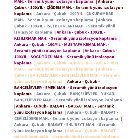
MAH. - Seramik yünü izolasyon kaplama
|
Ankara -
Çubuk - 100.YIL - ÇİĞDEM MAH. - Seramik yünü izolasyon
kaplama
|
Ankara - Çubuk - 100.YIL - ÇUKURAMBAR
MAH. - Seramik yünü izolasyon kaplama
|
Ankara -
Çubuk - 100.YIL - İŞÇİ BLOKLARI MAH. - Seramik yünü
izolasyon kaplama
|
Ankara - Çubuk - 100.YIL -
KIZILIRMAK MAH. - Seramik yünü izolasyon kaplama
|
Ankara - Çubuk - 100.YIL - MUSTAFA KEMAL MAH. -
Seramik yünü izolasyon kaplama
|
Ankara - Çubuk -
100.YIL - SÖĞÜTÖZÜ MAH. - Seramik yünü izolasyon
kaplama
|
Ankara - Çubuk - AHLATLIBEL - AHLATLIBEL
MAH. - Seramik yünü izolasyon kaplama
|
Ankara -
Çubuk - BAHÇELİEVLER - BAHÇELİEVLER MAH. - Seramik
yünü izolasyon kaplama
|
Ankara - Çubuk -
BAHÇELİEVLER - EMEK MAH. - Seramik yünü izolasyon
kaplama
|
Ankara - Çubuk - BAHÇELİEVLER - YUKARI
BAHÇELİEVLER MAH. - Seramik yünü izolasyon kaplama
|
Ankara - Çubuk - BALGAT - BALGAT MAH. - Seramik
yünü izolasyon kaplama
|
Ankara - Çubuk - BALGAT -
CEVİZLİDERE MAH. - Seramik yünü izolasyon kaplama
|
Ankara - Çubuk - BALGAT - EHLİBEYT MAH. - Seramik
yünü izolasyon kaplama
|
Ankara - Çubuk - BALGAT -
NASUH AKAR MAH. - Seramik yünü izolasyon kaplama
|