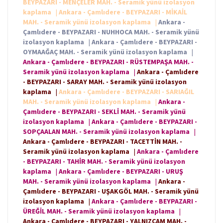
BEYPAZARI - MENÇELER MAH. - Seramik yünü izolasyon
kaplama
|
Ankara - Çamlıdere - BEYPAZARI - MİKAİL
MAH. - Seramik yünü izolasyon kaplama
|
Ankara -
Çamlıdere - BEYPAZARI - NUHHOCA MAH. - Seramik yünü
izolasyon kaplama
|
Ankara - Çamlıdere - BEYPAZARI -
OYMAAĞAÇ MAH. - Seramik yünü izolasyon kaplama
|
Ankara - Çamlıdere - BEYPAZARI - RÜSTEMPAŞA MAH. -
Seramik yünü izolasyon kaplama
|
Ankara - Çamlıdere
- BEYPAZARI - SARAY MAH. - Seramik yünü izolasyon
kaplama
|
Ankara - Çamlıdere - BEYPAZARI - SARIAĞIL
MAH. - Seramik yünü izolasyon kaplama
|
Ankara -
Çamlıdere - BEYPAZARI - SEKLİ MAH. - Seramik yünü
izolasyon kaplama
|
Ankara - Çamlıdere - BEYPAZARI -
SOPÇAALAN MAH. - Seramik yünü izolasyon kaplama
|
Ankara - Çamlıdere - BEYPAZARI - TACETTİN MAH. -
Seramik yünü izolasyon kaplama
|
Ankara - Çamlıdere
- BEYPAZARI - TAHİR MAH. - Seramik yünü izolasyon
kaplama
|
Ankara - Çamlıdere - BEYPAZARI - URUŞ
MAH. - Seramik yünü izolasyon kaplama
|
Ankara -
Çamlıdere - BEYPAZARI - UŞAKGÖL MAH. - Seramik yünü
izolasyon kaplama
|
Ankara - Çamlıdere - BEYPAZARI -
ÜREĞİL MAH. - Seramik yünü izolasyon kaplama
|
Ankara - Çamlıdere - BEYPAZARI - YALNIZÇAM MAH. -