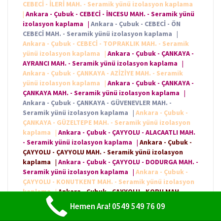
CEBECİ - İLERİ MAH. - Seramik yünü izolasyon kaplama
|
Ankara - Çubuk - CEBECİ - İNCESU MAH. - Seramik yünü
izolasyon kaplama
|
Ankara - Çubuk - CEBECİ - ÖN
CEBECİ MAH. - Seramik yünü izolasyon kaplama
|
Ankara - Çubuk - CEBECİ - TOPRAKLIK MAH. - Seramik
yünü izolasyon kaplama
|
Ankara - Çubuk - ÇANKAYA -
AYRANCI MAH. - Seramik yünü izolasyon kaplama
|
Ankara - Çubuk - ÇANKAYA - AZİZİYE MAH. - Seramik
yünü izolasyon kaplama
|
Ankara - Çubuk - ÇANKAYA -
ÇANKAYA MAH. - Seramik yünü izolasyon kaplama
|
Ankara - Çubuk - ÇANKAYA - GÜVENEVLER MAH. -
Seramik yünü izolasyon kaplama
|
Ankara - Çubuk -
ÇANKAYA - GÜZELTEPE MAH. - Seramik yünü izolasyon
kaplama
|
Ankara - Çubuk - ÇAYYOLU - ALACAATLI MAH.
- Seramik yünü izolasyon kaplama
|
Ankara - Çubuk -
ÇAYYOLU - ÇAYYOLU MAH. - Seramik yünü izolasyon
kaplama
|
Ankara - Çubuk - ÇAYYOLU - DODURGA MAH. -
Seramik yünü izolasyon kaplama
|
Ankara - Çubuk -
ÇAYYOLU - KONUTKENT MAH. - Seramik yünü izolasyon
kaplama
|
Ankara - Çubuk - ÇAYYOLU - KORU MAH. -
Seramik yünü izolasyon kaplama
|
Ankara - Çubuk -
Hemen Ara! 0549 549 76 09
ÇAYYOLU - PROF. DR. AHMET TANER KIŞLALI MAH. -