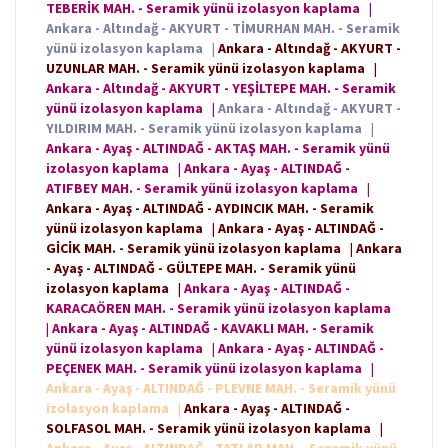
TEBERİK MAH. - Seramik yünü izolasyon kaplama
|
Ankara - Altındağ - AKYURT - TİMURHAN MAH. - Seramik
yünü izolasyon kaplama
|
Ankara - Altındağ - AKYURT -
UZUNLAR MAH. - Seramik yünü izolasyon kaplama
|
Ankara - Altındağ - AKYURT - YEŞİLTEPE MAH. - Seramik
yünü izolasyon kaplama
|
Ankara - Altındağ - AKYURT -
YILDIRIM MAH. - Seramik yünü izolasyon kaplama
|
Ankara - Ayaş - ALTINDAĞ - AKTAŞ MAH. - Seramik yünü
izolasyon kaplama
|
Ankara - Ayaş - ALTINDAĞ -
ATIFBEY MAH. - Seramik yünü izolasyon kaplama
|
Ankara - Ayaş - ALTINDAĞ - AYDINCIK MAH. - Seramik
yünü izolasyon kaplama
|
Ankara - Ayaş - ALTINDAĞ -
GİCİK MAH. - Seramik yünü izolasyon kaplama
|
Ankara
- Ayaş - ALTINDAĞ - GÜLTEPE MAH. - Seramik yünü
izolasyon kaplama
|
Ankara - Ayaş - ALTINDAĞ -
KARACAÖREN MAH. - Seramik yünü izolasyon kaplama
|
Ankara - Ayaş - ALTINDAĞ - KAVAKLI MAH. - Seramik
yünü izolasyon kaplama
|
Ankara - Ayaş - ALTINDAĞ -
PEÇENEK MAH. - Seramik yünü izolasyon kaplama
|
Ankara - Ayaş - ALTINDAĞ - PLEVNE MAH. - Seramik yünü
izolasyon kaplama
|
Ankara - Ayaş - ALTINDAĞ -
SOLFASOL MAH. - Seramik yünü izolasyon kaplama
|