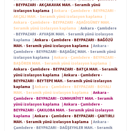
- BEYPAZARI - AKÇAKAVAK MAH. - Seramik yünü
izolasyon kaplama
|
Ankara - Çamlıdere - BEYPAZARI -
AKÇALI MAH. - Seramik yünü izolasyon kaplama
|
Ankara - Çamlıdere - BEYPAZARI - AŞAĞIGÜNEY MAH. -
Seramik yünü izolasyon kaplama
|
Ankara - Çamlıdere
- BEYPAZARI - AYVAŞIK MAH. - Seramik yünü izolasyon
kaplama
|
Ankara - Çamlıdere - BEYPAZARI - BAĞÖZÜ
MAH. - Seramik yünü izolasyon kaplama
|
Ankara -
Çamlıdere - BEYPAZARI - BAŞAĞAÇ MAH. - Seramik yünü
izolasyon kaplama
|
Ankara - Çamlıdere - BEYPAZARI -
BAŞÖREN MAH. - Seramik yünü izolasyon kaplama
|
Ankara - Çamlıdere - BEYPAZARI - BATÇA MAH. - Seramik
yünü izolasyon kaplama
|
Ankara - Çamlıdere -
BEYPAZARI - BEYTEPE MAH. - Seramik yünü izolasyon
kaplama
|
Ankara - Çamlıdere - BEYPAZARI - BOYALI
MAH. - Seramik yünü izolasyon kaplama
|
Ankara -
Çamlıdere - BEYPAZARI - CUMHURİYET MAH. - Seramik
yünü izolasyon kaplama
|
Ankara - Çamlıdere -
BEYPAZARI - ÇAKILOBA MAH. - Seramik yünü izolasyon
kaplama
|
Ankara - Çamlıdere - BEYPAZARI - ÇANTIRLI
MAH. - Seramik yünü izolasyon kaplama
|
Ankara -
Çamlıdere - BEYPAZARI - DAĞŞEYHLER MAH. - Seramik