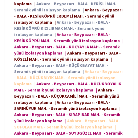
kaplama
|
Ankara - Beypazarı - BALA - KERİŞLİ MAH. -
Seramik yünü izolasyon kaplama
|
Ankara - Beypazarı
- BALA - KESİKKÖPRÜ ERDEMLİ MAH. - Seramik yünü
izolasyon kaplama
|
Ankara - Beypazarı - BALA -
KESİKKÖPRÜ KIZILIRMAK MAH. - Seramik yünü
izolasyon kaplama
|
Ankara - Beypazarı - BALA -
KESİKKÖPRÜ MAH. - Seramik yünü izolasyon kaplama
|
Ankara - Beypazarı - BALA - KOÇYAYLA MAH. - Seramik
yünü izolasyon kaplama
|
Ankara - Beypazarı - BALA -
KÖSELİ MAH. - Seramik yünü izolasyon kaplama
|
Ankara - Beypazarı - BALA - KÜÇÜKBAYAT MAH. -
Seramik yünü izolasyon kaplama
|
Ankara - Beypazarı
- BALA - KÜÇÜKBIYIK MAH. - Seramik yünü izolasyon
kaplama
|
Ankara - Beypazarı - BALA - KÜÇÜKBOYALIK
MAH. - Seramik yünü izolasyon kaplama
|
Ankara -
Beypazarı - BALA - KÜÇÜKCAMİLİ MAH. - Seramik yünü
izolasyon kaplama
|
Ankara - Beypazarı - BALA -
SARIHÜYÜK MAH. - Seramik yünü izolasyon kaplama
|
Ankara - Beypazarı - BALA - SIRAPINAR MAH. - Seramik
yünü izolasyon kaplama
|
Ankara - Beypazarı - BALA -
SOFULAR MAH. - Seramik yünü izolasyon kaplama
|
Ankara - Beypazarı - BALA - SUYUGÜZEL MAH. - Seramik