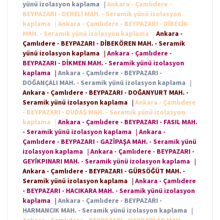
yünü izolasyon kaplama
|
Ankara - Çamlıdere -
BEYPAZARI - DERELİ MAH. - Seramik yünü izolasyon
kaplama
|
Ankara - Çamlıdere - BEYPAZARI - DİBECİK
MAH. - Seramik yünü izolasyon kaplama
|
Ankara -
Çamlıdere - BEYPAZARI - DİBEKÖREN MAH. - Seramik
yünü izolasyon kaplama
|
Ankara - Çamlıdere -
BEYPAZARI - DİKMEN MAH. - Seramik yünü izolasyon
kaplama
|
Ankara - Çamlıdere - BEYPAZARI -
DOĞANÇALI MAH. - Seramik yünü izolasyon kaplama
|
Ankara - Çamlıdere - BEYPAZARI - DOĞANYURT MAH. -
Seramik yünü izolasyon kaplama
|
Ankara - Çamlıdere
- BEYPAZARI - DUDAŞ MAH. - Seramik yünü izolasyon
kaplama
|
Ankara - Çamlıdere - BEYPAZARI - FASIL MAH.
- Seramik yünü izolasyon kaplama
|
Ankara -
Çamlıdere - BEYPAZARI - GAZİPAŞA MAH. - Seramik yünü
izolasyon kaplama
|
Ankara - Çamlıdere - BEYPAZARI -
GEYİKPINARI MAH. - Seramik yünü izolasyon kaplama
|
Ankara - Çamlıdere - BEYPAZARI - GÜRSÖĞÜT MAH. -
Seramik yünü izolasyon kaplama
|
Ankara - Çamlıdere
- BEYPAZARI - HACIKARA MAH. - Seramik yünü izolasyon
kaplama
|
Ankara - Çamlıdere - BEYPAZARI -
HARMANCIK MAH. - Seramik yünü izolasyon kaplama
|