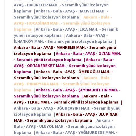
AYAŞ - HACIRECEP MAH. - Seramik yünü izolasyon
kaplama
|
Ankara - Bala - AYAŞ - HACIVELİ MAH. -
Seramik yünü izolasyon kaplama
|
Ankara - Bala -
AYAŞ - HOCASİNAN MAH. - Seramik yünü izolasyon
kaplama
|
Ankara - Bala - AYAŞ - ILICA MAH. - Seramik
yünü izolasyon kaplama
|
Ankara - Bala - AYAŞ -
İLHANKÖY MAH. - Seramik yünü izolasyon kaplama
|
Ankara - Bala - AYAŞ - MAHKEME MAH. - Seramik yünü
izolasyon kaplama
|
Ankara - Bala - AYAŞ - OLTAN MAH.
- Seramik yünü izolasyon kaplama
|
Ankara - Bala -
AYAŞ - ORTABEREKET MAH. - Seramik yünü izolasyon
kaplama
|
Ankara - Bala - AYAŞ - ÖMEROĞLU MAH. -
Seramik yünü izolasyon kaplama
|
Ankara - Bala -
AYAŞ - PINARYAKA MAH. - Seramik yünü izolasyon
kaplama
|
Ankara - Bala - AYAŞ - ŞEYHMUHİTTİN MAH. -
Seramik yünü izolasyon kaplama
|
Ankara - Bala -
AYAŞ - TEKKE MAH. - Seramik yünü izolasyon kaplama
|
Ankara - Bala - AYAŞ - UĞURÇAYIRI MAH. - Seramik yünü
izolasyon kaplama
|
Ankara - Bala - AYAŞ - ULUPINAR
MAH. - Seramik yünü izolasyon kaplama
|
Ankara -
Bala - AYAŞ - ULUYOL MAH. - Seramik yünü izolasyon
kaplama
|
Ankara - Bala - AYAŞ - YAĞMURDEDE MAH. -