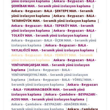
yünü izolasyon kaplama
|
Ankara - Beypazarı - BALA -
ŞEHRİBAN MAH. - Seramik yünü izolasyon kaplama
|
Ankara - Beypazarı - BALA - ŞENTEPE MAH. - Seramik
yünü izolasyon kaplama
|
Ankara - Beypazarı - BALA -
TATARHÜYÜK MAH. - Seramik yünü izolasyon kaplama
|
Ankara - Beypazarı - BALA - TEPEKÖY MAH. - Seramik
yünü izolasyon kaplama
|
Ankara - Beypazarı - BALA -
TOLKÖY MAH. - Seramik yünü izolasyon kaplama
|
Ankara - Beypazarı - BALA - ÜÇEM MAH. - Seramik yünü
izolasyon kaplama
|
Ankara - Beypazarı - BALA -
YAYLALIÖZÜ MAH. - Seramik yünü izolasyon kaplama
|
Ankara - Beypazarı - BALA - YENİKÖY MAH. - Seramik
yünü izolasyon kaplama
|
Ankara - Beypazarı - BALA -
YENİYAPANÇARŞAK MAH. - Seramik yünü izolasyon
kaplama
|
Ankara - Beypazarı - BALA -
YENİYAPANŞEYHLİ MAH. - Seramik yünü izolasyon
kaplama
|
Ankara - Beypazarı - BALA - YÖRELİ MAH. -
Seramik yünü izolasyon kaplama
|
Ankara - Beypazarı
- BALA - YUKARIHACIBEKİR MAH. - Seramik yünü
izolasyon kaplama
|
Ankara - Çamlıdere - BEYPAZARI -
ACISU MAH. - Seramik yünü izolasyon kaplama
|
Ankara - Çamlıdere - BEYPAZARI - ADAÖREN MAH. -
Seramik yünü izolasyon kaplama
|
Ankara - Çamlıdere