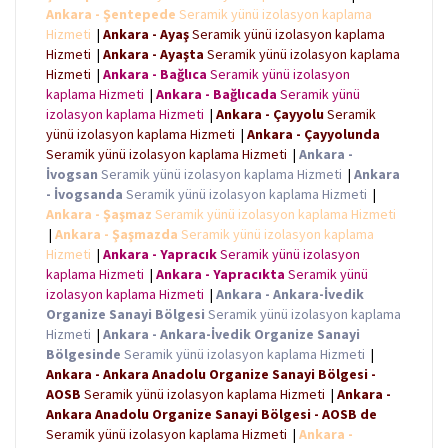
Ankara - Şentepede
Seramik yünü izolasyon kaplama
Hizmeti
|
Ankara - Ayaş
Seramik yünü izolasyon kaplama
Hizmeti
|
Ankara - Ayaşta
Seramik yünü izolasyon kaplama
Hizmeti
|
Ankara - Bağlıca
Seramik yünü izolasyon
kaplama Hizmeti
|
Ankara - Bağlıcada
Seramik yünü
izolasyon kaplama Hizmeti
|
Ankara - Çayyolu
Seramik
yünü izolasyon kaplama Hizmeti
|
Ankara - Çayyolunda
Seramik yünü izolasyon kaplama Hizmeti
|
Ankara -
İvogsan
Seramik yünü izolasyon kaplama Hizmeti
|
Ankara
- İvogsanda
Seramik yünü izolasyon kaplama Hizmeti
|
Ankara - Şaşmaz
Seramik yünü izolasyon kaplama Hizmeti
|
Ankara - Şaşmazda
Seramik yünü izolasyon kaplama
Hizmeti
|
Ankara - Yapracık
Seramik yünü izolasyon
kaplama Hizmeti
|
Ankara - Yapracıkta
Seramik yünü
izolasyon kaplama Hizmeti
|
Ankara - Ankara-İvedik
Organize Sanayi Bölgesi
Seramik yünü izolasyon kaplama
Hizmeti
|
Ankara - Ankara-İvedik Organize Sanayi
Bölgesinde
Seramik yünü izolasyon kaplama Hizmeti
|
Ankara - Ankara Anadolu Organize Sanayi Bölgesi -
AOSB
Seramik yünü izolasyon kaplama Hizmeti
|
Ankara -
Ankara Anadolu Organize Sanayi Bölgesi - AOSB de
Seramik yünü izolasyon kaplama Hizmeti
|
Ankara -