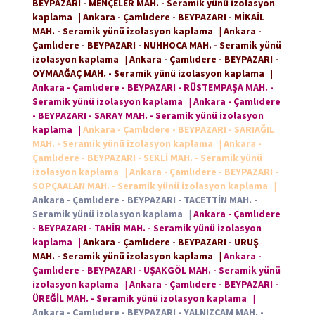
BEYPAZARI - MENÇELER MAH. - Seramik yünü izolasyon
kaplama
|
Ankara - Çamlıdere - BEYPAZARI - MİKAİL
MAH. - Seramik yünü izolasyon kaplama
|
Ankara -
Çamlıdere - BEYPAZARI - NUHHOCA MAH. - Seramik yünü
izolasyon kaplama
|
Ankara - Çamlıdere - BEYPAZARI -
OYMAAĞAÇ MAH. - Seramik yünü izolasyon kaplama
|
Ankara - Çamlıdere - BEYPAZARI - RÜSTEMPAŞA MAH. -
Seramik yünü izolasyon kaplama
|
Ankara - Çamlıdere
- BEYPAZARI - SARAY MAH. - Seramik yünü izolasyon
kaplama
|
Ankara - Çamlıdere - BEYPAZARI - SARIAĞIL
MAH. - Seramik yünü izolasyon kaplama
|
Ankara -
Çamlıdere - BEYPAZARI - SEKLİ MAH. - Seramik yünü
izolasyon kaplama
|
Ankara - Çamlıdere - BEYPAZARI -
SOPÇAALAN MAH. - Seramik yünü izolasyon kaplama
|
Ankara - Çamlıdere - BEYPAZARI - TACETTİN MAH. -
Seramik yünü izolasyon kaplama
|
Ankara - Çamlıdere
- BEYPAZARI - TAHİR MAH. - Seramik yünü izolasyon
kaplama
|
Ankara - Çamlıdere - BEYPAZARI - URUŞ
MAH. - Seramik yünü izolasyon kaplama
|
Ankara -
Çamlıdere - BEYPAZARI - UŞAKGÖL MAH. - Seramik yünü
izolasyon kaplama
|
Ankara - Çamlıdere - BEYPAZARI -
ÜREĞİL MAH. - Seramik yünü izolasyon kaplama
|
Ankara - Çamlıdere - BEYPAZARI - YALNIZÇAM MAH. -