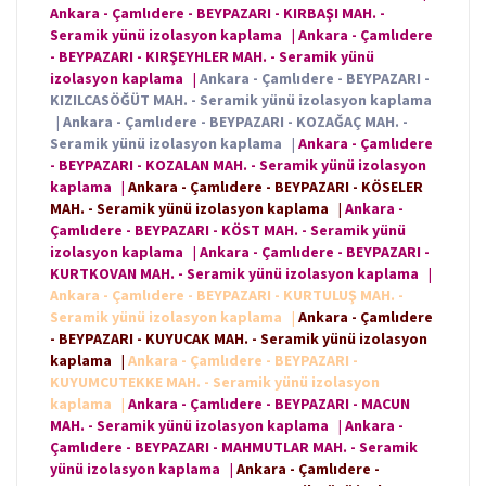
Ankara - Çamlıdere - BEYPAZARI - KIRBAŞI MAH. -
Seramik yünü izolasyon kaplama
|
Ankara - Çamlıdere
- BEYPAZARI - KIRŞEYHLER MAH. - Seramik yünü
izolasyon kaplama
|
Ankara - Çamlıdere - BEYPAZARI -
KIZILCASÖĞÜT MAH. - Seramik yünü izolasyon kaplama
|
Ankara - Çamlıdere - BEYPAZARI - KOZAĞAÇ MAH. -
Seramik yünü izolasyon kaplama
|
Ankara - Çamlıdere
- BEYPAZARI - KOZALAN MAH. - Seramik yünü izolasyon
kaplama
|
Ankara - Çamlıdere - BEYPAZARI - KÖSELER
MAH. - Seramik yünü izolasyon kaplama
|
Ankara -
Çamlıdere - BEYPAZARI - KÖST MAH. - Seramik yünü
izolasyon kaplama
|
Ankara - Çamlıdere - BEYPAZARI -
KURTKOVAN MAH. - Seramik yünü izolasyon kaplama
|
Ankara - Çamlıdere - BEYPAZARI - KURTULUŞ MAH. -
Seramik yünü izolasyon kaplama
|
Ankara - Çamlıdere
- BEYPAZARI - KUYUCAK MAH. - Seramik yünü izolasyon
kaplama
|
Ankara - Çamlıdere - BEYPAZARI -
KUYUMCUTEKKE MAH. - Seramik yünü izolasyon
kaplama
|
Ankara - Çamlıdere - BEYPAZARI - MACUN
MAH. - Seramik yünü izolasyon kaplama
|
Ankara -
Çamlıdere - BEYPAZARI - MAHMUTLAR MAH. - Seramik
yünü izolasyon kaplama
|
Ankara - Çamlıdere -