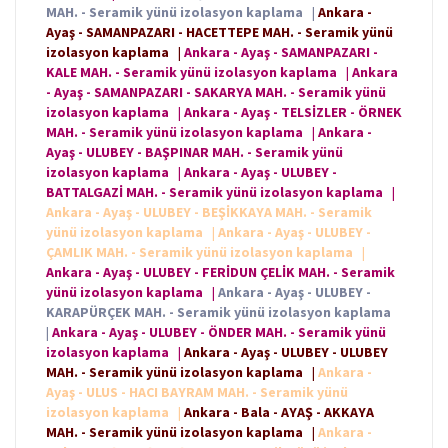
MAH. - Seramik yünü izolasyon kaplama
|
Ankara -
Ayaş - SAMANPAZARI - HACETTEPE MAH. - Seramik yünü
izolasyon kaplama
|
Ankara - Ayaş - SAMANPAZARI -
KALE MAH. - Seramik yünü izolasyon kaplama
|
Ankara
- Ayaş - SAMANPAZARI - SAKARYA MAH. - Seramik yünü
izolasyon kaplama
|
Ankara - Ayaş - TELSİZLER - ÖRNEK
MAH. - Seramik yünü izolasyon kaplama
|
Ankara -
Ayaş - ULUBEY - BAŞPINAR MAH. - Seramik yünü
izolasyon kaplama
|
Ankara - Ayaş - ULUBEY -
BATTALGAZİ MAH. - Seramik yünü izolasyon kaplama
|
Ankara - Ayaş - ULUBEY - BEŞİKKAYA MAH. - Seramik
yünü izolasyon kaplama
|
Ankara - Ayaş - ULUBEY -
ÇAMLIK MAH. - Seramik yünü izolasyon kaplama
|
Ankara - Ayaş - ULUBEY - FERİDUN ÇELİK MAH. - Seramik
yünü izolasyon kaplama
|
Ankara - Ayaş - ULUBEY -
KARAPÜRÇEK MAH. - Seramik yünü izolasyon kaplama
|
Ankara - Ayaş - ULUBEY - ÖNDER MAH. - Seramik yünü
izolasyon kaplama
|
Ankara - Ayaş - ULUBEY - ULUBEY
MAH. - Seramik yünü izolasyon kaplama
|
Ankara -
Ayaş - ULUS - HACI BAYRAM MAH. - Seramik yünü
izolasyon kaplama
|
Ankara - Bala - AYAŞ - AKKAYA
MAH. - Seramik yünü izolasyon kaplama
|
Ankara -