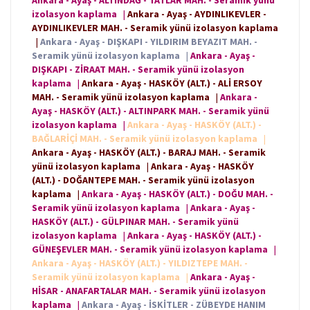
Ankara - Ayaş - ALTINDAĞ - TATLAR MAH. - Seramik yünü
izolasyon kaplama
|
Ankara - Ayaş - AYDINLIKEVLER -
AYDINLIKEVLER MAH. - Seramik yünü izolasyon kaplama
|
Ankara - Ayaş - DIŞKAPI - YILDIRIM BEYAZIT MAH. -
Seramik yünü izolasyon kaplama
|
Ankara - Ayaş -
DIŞKAPI - ZİRAAT MAH. - Seramik yünü izolasyon
kaplama
|
Ankara - Ayaş - HASKÖY (ALT.) - ALİ ERSOY
MAH. - Seramik yünü izolasyon kaplama
|
Ankara -
Ayaş - HASKÖY (ALT.) - ALTINPARK MAH. - Seramik yünü
izolasyon kaplama
|
Ankara - Ayaş - HASKÖY (ALT.) -
BAĞLARİÇİ MAH. - Seramik yünü izolasyon kaplama
|
Ankara - Ayaş - HASKÖY (ALT.) - BARAJ MAH. - Seramik
yünü izolasyon kaplama
|
Ankara - Ayaş - HASKÖY
(ALT.) - DOĞANTEPE MAH. - Seramik yünü izolasyon
kaplama
|
Ankara - Ayaş - HASKÖY (ALT.) - DOĞU MAH. -
Seramik yünü izolasyon kaplama
|
Ankara - Ayaş -
HASKÖY (ALT.) - GÜLPINAR MAH. - Seramik yünü
izolasyon kaplama
|
Ankara - Ayaş - HASKÖY (ALT.) -
GÜNEŞEVLER MAH. - Seramik yünü izolasyon kaplama
|
Ankara - Ayaş - HASKÖY (ALT.) - YILDIZTEPE MAH. -
Seramik yünü izolasyon kaplama
|
Ankara - Ayaş -
HİSAR - ANAFARTALAR MAH. - Seramik yünü izolasyon
kaplama
|
Ankara - Ayaş - İSKİTLER - ZÜBEYDE HANIM