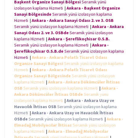
Başkent Organize Sanayi Bölgesi
Seramik yünü
izolasyon kaplama Hizmeti
|
Ankara - Başkent Organize
Sanayi Bölgesinde
Seramik yünü izolasyon kaplama
Hizmeti
|
Ankara - Ankara Sanayi Odası 2. ve 3. OSB
Seramik yünü izolasyon kaplama Hizmeti
|
Ankara - Ankara
Sanayi Odası 2. ve 3. OSBde
Seramik yünü izolasyon
kaplama Hizmeti
|
Ankara - Şereflikoçhisar O.S.B.
Seramik yünü izolasyon kaplama Hizmeti
|
Ankara -
Şereflikoçhisar O.S.B.de
Seramik yünü izolasyon kaplama
Hizmeti
|
Ankara - Ankara Polatlı Ticaret Odası
Organize Sanayi Bölgesi
Seramik yünü izolasyon kaplama
Hizmeti
|
Ankara - Ankara Polatlı Ticaret Odası
Organize Sanayi Bölgesinde
Seramik yünü izolasyon
kaplama Hizmeti
|
Ankara - Ankara Dökümcüler İhtisas
OSB
Seramik yünü izolasyon kaplama Hizmeti
|
Ankara -
Ankara Dökümcüler İhtisas OSBde
Seramik yünü
izolasyon kaplama Hizmeti
|
Ankara - Ankara Uzay ve
Havacılık İhtisas OSB
Seramik yünü izolasyon kaplama
Hizmeti
|
Ankara - Ankara Uzay ve Havacılık İhtisas
OSBde
Seramik yünü izolasyon kaplama Hizmeti
|
Ankara -
Elmadağ Mobilyacılar İhtisas
Seramik yünü izolasyon
kaplama Hizmeti
|
Ankara - Elmadağ Mobilyacılar
İhtisasda
Seramik yünü izolasyon kaplama Hizmeti
|