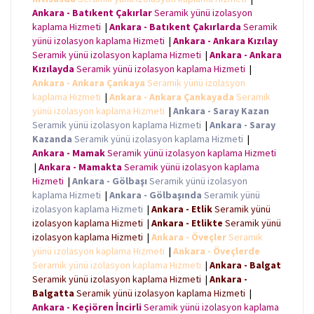
Ankara - Batıkent Çakırlar
Seramik yünü izolasyon
kaplama Hizmeti
|
Ankara - Batıkent Çakırlarda
Seramik
yünü izolasyon kaplama Hizmeti
|
Ankara - Ankara Kızılay
Seramik yünü izolasyon kaplama Hizmeti
|
Ankara - Ankara
Kızılayda
Seramik yünü izolasyon kaplama Hizmeti
|
Ankara - Ankara Çankaya
Seramik yünü izolasyon
kaplama Hizmeti
|
Ankara - Ankara Çankayada
Seramik
yünü izolasyon kaplama Hizmeti
|
Ankara - Saray Kazan
Seramik yünü izolasyon kaplama Hizmeti
|
Ankara - Saray
Kazanda
Seramik yünü izolasyon kaplama Hizmeti
|
Ankara - Mamak
Seramik yünü izolasyon kaplama Hizmeti
|
Ankara - Mamakta
Seramik yünü izolasyon kaplama
Hizmeti
|
Ankara - Gölbaşı
Seramik yünü izolasyon
kaplama Hizmeti
|
Ankara - Gölbaşında
Seramik yünü
izolasyon kaplama Hizmeti
|
Ankara - Etlik
Seramik yünü
izolasyon kaplama Hizmeti
|
Ankara - Etlikte
Seramik yünü
izolasyon kaplama Hizmeti
|
Ankara - Öveçler
Seramik
yünü izolasyon kaplama Hizmeti
|
Ankara - Öveçlerde
Seramik yünü izolasyon kaplama Hizmeti
|
Ankara - Balgat
Seramik yünü izolasyon kaplama Hizmeti
|
Ankara -
Balgatta
Seramik yünü izolasyon kaplama Hizmeti
|
Ankara - Keçiören İncirli
Seramik yünü izolasyon kaplama