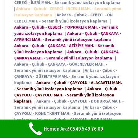
CEBECİ - İLERİ MAH. - Seramik yünü izolasyon kaplama
|
Ankara - Çubuk - CEBECİ - İNCESU MAH. - Seramik yünü
izolasyon kaplama
|
Ankara - Çubuk - CEBECİ - ÖN
CEBECİ MAH. - Seramik yünü izolasyon kaplama
|
Ankara - Çubuk - CEBECİ - TOPRAKLIK MAH. - Seramik
yünü izolasyon kaplama
|
Ankara - Çubuk - ÇANKAYA -
AYRANCI MAH. - Seramik yünü izolasyon kaplama
|
Ankara - Çubuk - ÇANKAYA - AZİZİYE MAH. - Seramik
yünü izolasyon kaplama
|
Ankara - Çubuk - ÇANKAYA -
ÇANKAYA MAH. - Seramik yünü izolasyon kaplama
|
Ankara - Çubuk - ÇANKAYA - GÜVENEVLER MAH. -
Seramik yünü izolasyon kaplama
|
Ankara - Çubuk -
ÇANKAYA - GÜZELTEPE MAH. - Seramik yünü izolasyon
kaplama
|
Ankara - Çubuk - ÇAYYOLU - ALACAATLI MAH.
- Seramik yünü izolasyon kaplama
|
Ankara - Çubuk -
ÇAYYOLU - ÇAYYOLU MAH. - Seramik yünü izolasyon
kaplama
|
Ankara - Çubuk - ÇAYYOLU - DODURGA MAH. -
Seramik yünü izolasyon kaplama
|
Ankara - Çubuk -
ÇAYYOLU - KONUTKENT MAH. - Seramik yünü izolasyon
kaplama
|
Ankara - Çubuk - ÇAYYOLU - KORU MAH. -
Seramik yünü izolasyon kaplama
|
Ankara - Çubuk -
Hemen Ara! 0549 549 76 09
ÇAYYOLU - PROF. DR. AHMET TANER KIŞLALI MAH. -