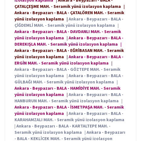
izolasyon kaplama
|
Ankara - Beypazarı - BALA -
ÇATALÇEŞME MAH. - Seramik yünü izolasyon kaplama
|
Ankara - Beypazarı - BALA - ÇATALÖREN MAH. - Seramik
yünü izolasyon kaplama
|
Ankara - Beypazarı - BALA -
ÇİĞDEMLİ MAH. - Seramik yünü izolasyon kaplama
|
Ankara - Beypazarı - BALA - DAVDANLI MAH. - Seramik
yünü izolasyon kaplama
|
Ankara - Beypazarı - BALA -
DEREKIŞLA MAH. - Seramik yünü izolasyon kaplama
|
Ankara - Beypazarı - BALA - EĞRİBASAN MAH. - Seramik
yünü izolasyon kaplama
|
Ankara - Beypazarı - BALA -
ERGİN MAH. - Seramik yünü izolasyon kaplama
|
Ankara - Beypazarı - BALA - GÖZTEPE MAH. - Seramik
yünü izolasyon kaplama
|
Ankara - Beypazarı - BALA -
GÜLBAĞI MAH. - Seramik yünü izolasyon kaplama
|
Ankara - Beypazarı - BALA - HAMİDİYE MAH. - Seramik
yünü izolasyon kaplama
|
Ankara - Beypazarı - BALA -
HANBURUN MAH. - Seramik yünü izolasyon kaplama
|
Ankara - Beypazarı - BALA - İSMETPAŞA MAH. - Seramik
yünü izolasyon kaplama
|
Ankara - Beypazarı - BALA -
KARAHAMZALI MAH. - Seramik yünü izolasyon kaplama
|
Ankara - Beypazarı - BALA - KARTALTEPE MAH. -
Seramik yünü izolasyon kaplama
|
Ankara - Beypazarı
- BALA - KEKLİCEK MAH. - Seramik yünü izolasyon