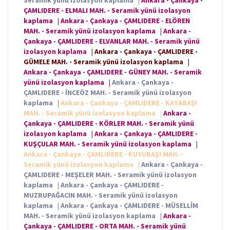
Seramik yünü izolasyon kaplama
|
Ankara - Çankaya -
ÇAMLIDERE - ELMALI MAH. - Seramik yünü izolasyon
kaplama
|
Ankara - Çankaya - ÇAMLIDERE - ELÖREN
MAH. - Seramik yünü izolasyon kaplama
|
Ankara -
Çankaya - ÇAMLIDERE - ELVANLAR MAH. - Seramik yünü
izolasyon kaplama
|
Ankara - Çankaya - ÇAMLIDERE -
GÜMELE MAH. - Seramik yünü izolasyon kaplama
|
Ankara - Çankaya - ÇAMLIDERE - GÜNEY MAH. - Seramik
yünü izolasyon kaplama
|
Ankara - Çankaya -
ÇAMLIDERE - İNCEÖZ MAH. - Seramik yünü izolasyon
kaplama
|
Ankara - Çankaya - ÇAMLIDERE - KAYABAŞI
MAH. - Seramik yünü izolasyon kaplama
|
Ankara -
Çankaya - ÇAMLIDERE - KÖRLER MAH. - Seramik yünü
izolasyon kaplama
|
Ankara - Çankaya - ÇAMLIDERE -
KUŞÇULAR MAH. - Seramik yünü izolasyon kaplama
|
Ankara - Çankaya - ÇAMLIDERE - KUYUBAŞI MAH. -
Seramik yünü izolasyon kaplama
|
Ankara - Çankaya -
ÇAMLIDERE - MEŞELER MAH. - Seramik yünü izolasyon
kaplama
|
Ankara - Çankaya - ÇAMLIDERE -
MUZRUPAĞACIN MAH. - Seramik yünü izolasyon
kaplama
|
Ankara - Çankaya - ÇAMLIDERE - MÜSELLİM
MAH. - Seramik yünü izolasyon kaplama
|
Ankara -
Çankaya - ÇAMLIDERE - ORTA MAH. - Seramik yünü