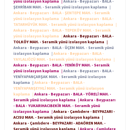
yünü izolasyon kaplama
|
Ankara - Beypazarı - BALA -
ŞEHRİBAN MAH. - Seramik yünü izolasyon kaplama
|
Ankara - Beypazarı - BALA - ŞENTEPE MAH. - Seramik
yünü izolasyon kaplama
|
Ankara - Beypazarı - BALA -
TATARHÜYÜK MAH. - Seramik yünü izolasyon kaplama
|
Ankara - Beypazarı - BALA - TEPEKÖY MAH. - Seramik
yünü izolasyon kaplama
|
Ankara - Beypazarı - BALA -
TOLKÖY MAH. - Seramik yünü izolasyon kaplama
|
Ankara - Beypazarı - BALA - ÜÇEM MAH. - Seramik yünü
izolasyon kaplama
|
Ankara - Beypazarı - BALA -
YAYLALIÖZÜ MAH. - Seramik yünü izolasyon kaplama
|
Ankara - Beypazarı - BALA - YENİKÖY MAH. - Seramik
yünü izolasyon kaplama
|
Ankara - Beypazarı - BALA -
YENİYAPANÇARŞAK MAH. - Seramik yünü izolasyon
kaplama
|
Ankara - Beypazarı - BALA -
YENİYAPANŞEYHLİ MAH. - Seramik yünü izolasyon
kaplama
|
Ankara - Beypazarı - BALA - YÖRELİ MAH. -
Seramik yünü izolasyon kaplama
|
Ankara - Beypazarı
- BALA - YUKARIHACIBEKİR MAH. - Seramik yünü
izolasyon kaplama
|
Ankara - Çamlıdere - BEYPAZARI -
ACISU MAH. - Seramik yünü izolasyon kaplama
|
Ankara - Çamlıdere - BEYPAZARI - ADAÖREN MAH. -
Seramik yünü izolasyon kaplama
|
Ankara - Çamlıdere