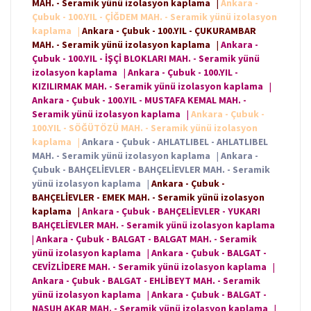
MAH. - Seramik yünü izolasyon kaplama
|
Ankara -
Çubuk - 100.YIL - ÇİĞDEM MAH. - Seramik yünü izolasyon
kaplama
|
Ankara - Çubuk - 100.YIL - ÇUKURAMBAR
MAH. - Seramik yünü izolasyon kaplama
|
Ankara -
Çubuk - 100.YIL - İŞÇİ BLOKLARI MAH. - Seramik yünü
izolasyon kaplama
|
Ankara - Çubuk - 100.YIL -
KIZILIRMAK MAH. - Seramik yünü izolasyon kaplama
|
Ankara - Çubuk - 100.YIL - MUSTAFA KEMAL MAH. -
Seramik yünü izolasyon kaplama
|
Ankara - Çubuk -
100.YIL - SÖĞÜTÖZÜ MAH. - Seramik yünü izolasyon
kaplama
|
Ankara - Çubuk - AHLATLIBEL - AHLATLIBEL
MAH. - Seramik yünü izolasyon kaplama
|
Ankara -
Çubuk - BAHÇELİEVLER - BAHÇELİEVLER MAH. - Seramik
yünü izolasyon kaplama
|
Ankara - Çubuk -
BAHÇELİEVLER - EMEK MAH. - Seramik yünü izolasyon
kaplama
|
Ankara - Çubuk - BAHÇELİEVLER - YUKARI
BAHÇELİEVLER MAH. - Seramik yünü izolasyon kaplama
|
Ankara - Çubuk - BALGAT - BALGAT MAH. - Seramik
yünü izolasyon kaplama
|
Ankara - Çubuk - BALGAT -
CEVİZLİDERE MAH. - Seramik yünü izolasyon kaplama
|
Ankara - Çubuk - BALGAT - EHLİBEYT MAH. - Seramik
yünü izolasyon kaplama
|
Ankara - Çubuk - BALGAT -
NASUH AKAR MAH. - Seramik yünü izolasyon kaplama
|