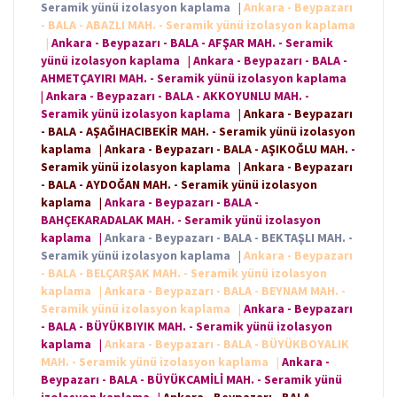
Seramik yünü izolasyon kaplama
|
Ankara - Beypazarı
- BALA - ABAZLI MAH. - Seramik yünü izolasyon kaplama
|
Ankara - Beypazarı - BALA - AFŞAR MAH. - Seramik
yünü izolasyon kaplama
|
Ankara - Beypazarı - BALA -
AHMETÇAYIRI MAH. - Seramik yünü izolasyon kaplama
|
Ankara - Beypazarı - BALA - AKKOYUNLU MAH. -
Seramik yünü izolasyon kaplama
|
Ankara - Beypazarı
- BALA - AŞAĞIHACIBEKİR MAH. - Seramik yünü izolasyon
kaplama
|
Ankara - Beypazarı - BALA - AŞIKOĞLU MAH. -
Seramik yünü izolasyon kaplama
|
Ankara - Beypazarı
- BALA - AYDOĞAN MAH. - Seramik yünü izolasyon
kaplama
|
Ankara - Beypazarı - BALA -
BAHÇEKARADALAK MAH. - Seramik yünü izolasyon
kaplama
|
Ankara - Beypazarı - BALA - BEKTAŞLI MAH. -
Seramik yünü izolasyon kaplama
|
Ankara - Beypazarı
- BALA - BELÇARŞAK MAH. - Seramik yünü izolasyon
kaplama
|
Ankara - Beypazarı - BALA - BEYNAM MAH. -
Seramik yünü izolasyon kaplama
|
Ankara - Beypazarı
- BALA - BÜYÜKBIYIK MAH. - Seramik yünü izolasyon
kaplama
|
Ankara - Beypazarı - BALA - BÜYÜKBOYALIK
MAH. - Seramik yünü izolasyon kaplama
|
Ankara -
Beypazarı - BALA - BÜYÜKCAMİLİ MAH. - Seramik yünü