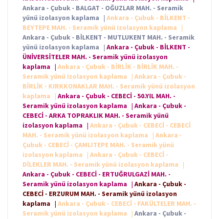
Ankara - Çubuk - BALGAT - OĞUZLAR MAH. - Seramik
yünü izolasyon kaplama
|
Ankara - Çubuk - BİLKENT -
BEYTEPE MAH. - Seramik yünü izolasyon kaplama
|
Ankara - Çubuk - BİLKENT - MUTLUKENT MAH. - Seramik
yünü izolasyon kaplama
|
Ankara - Çubuk - BİLKENT -
ÜNİVERSİTELER MAH. - Seramik yünü izolasyon
kaplama
|
Ankara - Çubuk - BİRLİK - BİRLİK MAH. -
Seramik yünü izolasyon kaplama
|
Ankara - Çubuk -
BİRLİK - KIRKKONAKLAR MAH. - Seramik yünü izolasyon
kaplama
|
Ankara - Çubuk - CEBECİ - 50.YIL MAH. -
Seramik yünü izolasyon kaplama
|
Ankara - Çubuk -
CEBECİ - ARKA TOPRAKLIK MAH. - Seramik yünü
izolasyon kaplama
|
Ankara - Çubuk - CEBECİ - CEBECİ
MAH. - Seramik yünü izolasyon kaplama
|
Ankara -
Çubuk - CEBECİ - ÇAMLITEPE MAH. - Seramik yünü
izolasyon kaplama
|
Ankara - Çubuk - CEBECİ -
DİLEKLER MAH. - Seramik yünü izolasyon kaplama
|
Ankara - Çubuk - CEBECİ - ERTUĞRULGAZİ MAH. -
Seramik yünü izolasyon kaplama
|
Ankara - Çubuk -
CEBECİ - ERZURUM MAH. - Seramik yünü izolasyon
kaplama
|
Ankara - Çubuk - CEBECİ - FAKÜLTELER MAH. -
Seramik yünü izolasyon kaplama
|
Ankara - Çubuk -