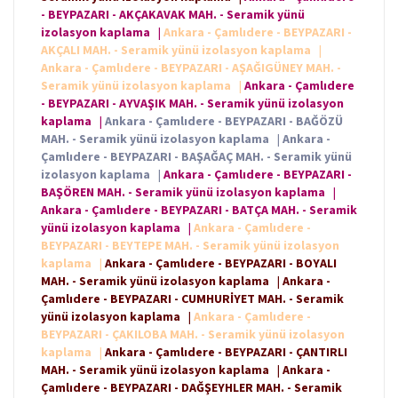
- BEYPAZARI - AKÇAKAVAK MAH. - Seramik yünü
izolasyon kaplama
|
Ankara - Çamlıdere - BEYPAZARI -
AKÇALI MAH. - Seramik yünü izolasyon kaplama
|
Ankara - Çamlıdere - BEYPAZARI - AŞAĞIGÜNEY MAH. -
Seramik yünü izolasyon kaplama
|
Ankara - Çamlıdere
- BEYPAZARI - AYVAŞIK MAH. - Seramik yünü izolasyon
kaplama
|
Ankara - Çamlıdere - BEYPAZARI - BAĞÖZÜ
MAH. - Seramik yünü izolasyon kaplama
|
Ankara -
Çamlıdere - BEYPAZARI - BAŞAĞAÇ MAH. - Seramik yünü
izolasyon kaplama
|
Ankara - Çamlıdere - BEYPAZARI -
BAŞÖREN MAH. - Seramik yünü izolasyon kaplama
|
Ankara - Çamlıdere - BEYPAZARI - BATÇA MAH. - Seramik
yünü izolasyon kaplama
|
Ankara - Çamlıdere -
BEYPAZARI - BEYTEPE MAH. - Seramik yünü izolasyon
kaplama
|
Ankara - Çamlıdere - BEYPAZARI - BOYALI
MAH. - Seramik yünü izolasyon kaplama
|
Ankara -
Çamlıdere - BEYPAZARI - CUMHURİYET MAH. - Seramik
yünü izolasyon kaplama
|
Ankara - Çamlıdere -
BEYPAZARI - ÇAKILOBA MAH. - Seramik yünü izolasyon
kaplama
|
Ankara - Çamlıdere - BEYPAZARI - ÇANTIRLI
MAH. - Seramik yünü izolasyon kaplama
|
Ankara -
Çamlıdere - BEYPAZARI - DAĞŞEYHLER MAH. - Seramik