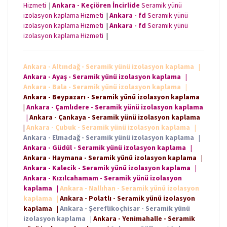
Hizmeti
|
Ankara - Keçiören İncirlide
Seramik yünü
izolasyon kaplama Hizmeti
|
Ankara - fd
Seramik yünü
izolasyon kaplama Hizmeti
|
Ankara - fd
Seramik yünü
izolasyon kaplama Hizmeti
|
Ankara - Altındağ - Seramik yünü izolasyon kaplama
|
Ankara - Ayaş - Seramik yünü izolasyon kaplama
|
Ankara - Bala - Seramik yünü izolasyon kaplama
|
Ankara - Beypazarı - Seramik yünü izolasyon kaplama
|
Ankara - Çamlıdere - Seramik yünü izolasyon kaplama
|
Ankara - Çankaya - Seramik yünü izolasyon kaplama
|
Ankara - Çubuk - Seramik yünü izolasyon kaplama
|
Ankara - Elmadağ - Seramik yünü izolasyon kaplama
|
Ankara - Güdül - Seramik yünü izolasyon kaplama
|
Ankara - Haymana - Seramik yünü izolasyon kaplama
|
Ankara - Kalecik - Seramik yünü izolasyon kaplama
|
Ankara - Kızılcahamam - Seramik yünü izolasyon
kaplama
|
Ankara - Nallıhan - Seramik yünü izolasyon
kaplama
|
Ankara - Polatlı - Seramik yünü izolasyon
kaplama
|
Ankara - Şereflikoçhisar - Seramik yünü
izolasyon kaplama
|
Ankara - Yenimahalle - Seramik