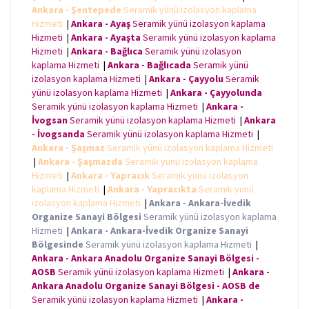
Ankara - Şentepede
Seramik yünü izolasyon kaplama
Hizmeti
|
Ankara - Ayaş
Seramik yünü izolasyon kaplama
Hizmeti
|
Ankara - Ayaşta
Seramik yünü izolasyon kaplama
Hizmeti
|
Ankara - Bağlıca
Seramik yünü izolasyon
kaplama Hizmeti
|
Ankara - Bağlıcada
Seramik yünü
izolasyon kaplama Hizmeti
|
Ankara - Çayyolu
Seramik
yünü izolasyon kaplama Hizmeti
|
Ankara - Çayyolunda
Seramik yünü izolasyon kaplama Hizmeti
|
Ankara -
İvogsan
Seramik yünü izolasyon kaplama Hizmeti
|
Ankara
- İvogsanda
Seramik yünü izolasyon kaplama Hizmeti
|
Ankara - Şaşmaz
Seramik yünü izolasyon kaplama Hizmeti
|
Ankara - Şaşmazda
Seramik yünü izolasyon kaplama
Hizmeti
|
Ankara - Yapracık
Seramik yünü izolasyon
kaplama Hizmeti
|
Ankara - Yapracıkta
Seramik yünü
izolasyon kaplama Hizmeti
|
Ankara - Ankara-İvedik
Organize Sanayi Bölgesi
Seramik yünü izolasyon kaplama
Hizmeti
|
Ankara - Ankara-İvedik Organize Sanayi
Bölgesinde
Seramik yünü izolasyon kaplama Hizmeti
|
Ankara - Ankara Anadolu Organize Sanayi Bölgesi -
AOSB
Seramik yünü izolasyon kaplama Hizmeti
|
Ankara -
Ankara Anadolu Organize Sanayi Bölgesi - AOSB de
Seramik yünü izolasyon kaplama Hizmeti
|
Ankara -