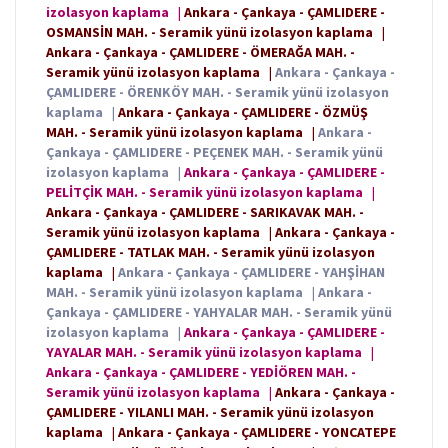
izolasyon kaplama
|
Ankara - Çankaya - ÇAMLIDERE -
OSMANSİN MAH. - Seramik yünü izolasyon kaplama
|
Ankara - Çankaya - ÇAMLIDERE - ÖMERAĞA MAH. -
Seramik yünü izolasyon kaplama
|
Ankara - Çankaya -
ÇAMLIDERE - ÖRENKÖY MAH. - Seramik yünü izolasyon
kaplama
|
Ankara - Çankaya - ÇAMLIDERE - ÖZMÜŞ
MAH. - Seramik yünü izolasyon kaplama
|
Ankara -
Çankaya - ÇAMLIDERE - PEÇENEK MAH. - Seramik yünü
izolasyon kaplama
|
Ankara - Çankaya - ÇAMLIDERE -
PELİTÇİK MAH. - Seramik yünü izolasyon kaplama
|
Ankara - Çankaya - ÇAMLIDERE - SARIKAVAK MAH. -
Seramik yünü izolasyon kaplama
|
Ankara - Çankaya -
ÇAMLIDERE - TATLAK MAH. - Seramik yünü izolasyon
kaplama
|
Ankara - Çankaya - ÇAMLIDERE - YAHŞİHAN
MAH. - Seramik yünü izolasyon kaplama
|
Ankara -
Çankaya - ÇAMLIDERE - YAHYALAR MAH. - Seramik yünü
izolasyon kaplama
|
Ankara - Çankaya - ÇAMLIDERE -
YAYALAR MAH. - Seramik yünü izolasyon kaplama
|
Ankara - Çankaya - ÇAMLIDERE - YEDİÖREN MAH. -
Seramik yünü izolasyon kaplama
|
Ankara - Çankaya -
ÇAMLIDERE - YILANLI MAH. - Seramik yünü izolasyon
kaplama
|
Ankara - Çankaya - ÇAMLIDERE - YONCATEPE