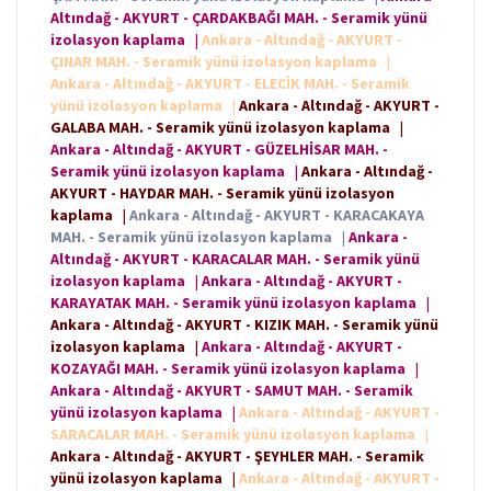
Altındağ - AKYURT - ÇARDAKBAĞI MAH. - Seramik yünü
izolasyon kaplama
|
Ankara - Altındağ - AKYURT -
ÇINAR MAH. - Seramik yünü izolasyon kaplama
|
Ankara - Altındağ - AKYURT - ELECİK MAH. - Seramik
yünü izolasyon kaplama
|
Ankara - Altındağ - AKYURT -
GALABA MAH. - Seramik yünü izolasyon kaplama
|
Ankara - Altındağ - AKYURT - GÜZELHİSAR MAH. -
Seramik yünü izolasyon kaplama
|
Ankara - Altındağ -
AKYURT - HAYDAR MAH. - Seramik yünü izolasyon
kaplama
|
Ankara - Altındağ - AKYURT - KARACAKAYA
MAH. - Seramik yünü izolasyon kaplama
|
Ankara -
Altındağ - AKYURT - KARACALAR MAH. - Seramik yünü
izolasyon kaplama
|
Ankara - Altındağ - AKYURT -
KARAYATAK MAH. - Seramik yünü izolasyon kaplama
|
Ankara - Altındağ - AKYURT - KIZIK MAH. - Seramik yünü
izolasyon kaplama
|
Ankara - Altındağ - AKYURT -
KOZAYAĞI MAH. - Seramik yünü izolasyon kaplama
|
Ankara - Altındağ - AKYURT - SAMUT MAH. - Seramik
yünü izolasyon kaplama
|
Ankara - Altındağ - AKYURT -
SARACALAR MAH. - Seramik yünü izolasyon kaplama
|
Ankara - Altındağ - AKYURT - ŞEYHLER MAH. - Seramik
yünü izolasyon kaplama
|
Ankara - Altındağ - AKYURT -