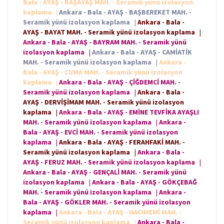
Bala - AYAŞ - BAŞAYAŞ MAH. - Seramik yünü izolasyon
kaplama
|
Ankara - Bala - AYAŞ - BAŞBEREKET MAH. -
Seramik yünü izolasyon kaplama
|
Ankara - Bala -
AYAŞ - BAYAT MAH. - Seramik yünü izolasyon kaplama
|
Ankara - Bala - AYAŞ - BAYRAM MAH. - Seramik yünü
izolasyon kaplama
|
Ankara - Bala - AYAŞ - CAMİATİK
MAH. - Seramik yünü izolasyon kaplama
|
Ankara -
Bala - AYAŞ - CUMA MAH. - Seramik yünü izolasyon
kaplama
|
Ankara - Bala - AYAŞ - ÇİĞDEMCİ MAH. -
Seramik yünü izolasyon kaplama
|
Ankara - Bala -
AYAŞ - DERVİŞİMAM MAH. - Seramik yünü izolasyon
kaplama
|
Ankara - Bala - AYAŞ - EMİNE TEVFİKA AYAŞLI
MAH. - Seramik yünü izolasyon kaplama
|
Ankara -
Bala - AYAŞ - EVCİ MAH. - Seramik yünü izolasyon
kaplama
|
Ankara - Bala - AYAŞ - FERAHFAKİ MAH. -
Seramik yünü izolasyon kaplama
|
Ankara - Bala -
AYAŞ - FERUZ MAH. - Seramik yünü izolasyon kaplama
|
Ankara - Bala - AYAŞ - GENÇALİ MAH. - Seramik yünü
izolasyon kaplama
|
Ankara - Bala - AYAŞ - GÖKÇEBAĞ
MAH. - Seramik yünü izolasyon kaplama
|
Ankara -
Bala - AYAŞ - GÖKLER MAH. - Seramik yünü izolasyon
kaplama
|
Ankara - Bala - AYAŞ - HACIMEMİ MAH. -
Seramik yünü izolasyon kaplama
|
Ankara - Bala -