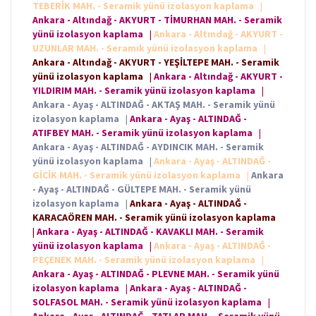
TEBERİK MAH. - Seramik yünü izolasyon kaplama
|
Ankara - Altındağ - AKYURT - TİMURHAN MAH. - Seramik
yünü izolasyon kaplama
|
Ankara - Altındağ - AKYURT -
UZUNLAR MAH. - Seramik yünü izolasyon kaplama
|
Ankara - Altındağ - AKYURT - YEŞİLTEPE MAH. - Seramik
yünü izolasyon kaplama
|
Ankara - Altındağ - AKYURT -
YILDIRIM MAH. - Seramik yünü izolasyon kaplama
|
Ankara - Ayaş - ALTINDAĞ - AKTAŞ MAH. - Seramik yünü
izolasyon kaplama
|
Ankara - Ayaş - ALTINDAĞ -
ATIFBEY MAH. - Seramik yünü izolasyon kaplama
|
Ankara - Ayaş - ALTINDAĞ - AYDINCIK MAH. - Seramik
yünü izolasyon kaplama
|
Ankara - Ayaş - ALTINDAĞ -
GİCİK MAH. - Seramik yünü izolasyon kaplama
|
Ankara
- Ayaş - ALTINDAĞ - GÜLTEPE MAH. - Seramik yünü
izolasyon kaplama
|
Ankara - Ayaş - ALTINDAĞ -
KARACAÖREN MAH. - Seramik yünü izolasyon kaplama
|
Ankara - Ayaş - ALTINDAĞ - KAVAKLI MAH. - Seramik
yünü izolasyon kaplama
|
Ankara - Ayaş - ALTINDAĞ -
PEÇENEK MAH. - Seramik yünü izolasyon kaplama
|
Ankara - Ayaş - ALTINDAĞ - PLEVNE MAH. - Seramik yünü
izolasyon kaplama
|
Ankara - Ayaş - ALTINDAĞ -
SOLFASOL MAH. - Seramik yünü izolasyon kaplama
|