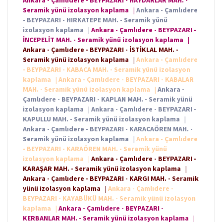
Ankara - Çamlıdere - BEYPAZARI - HAYDARLAR MAH. -
Seramik yünü izolasyon kaplama
|
Ankara - Çamlıdere
- BEYPAZARI - HIRKATEPE MAH. - Seramik yünü
izolasyon kaplama
|
Ankara - Çamlıdere - BEYPAZARI -
İNCEPELİT MAH. - Seramik yünü izolasyon kaplama
|
Ankara - Çamlıdere - BEYPAZARI - İSTİKLAL MAH. -
Seramik yünü izolasyon kaplama
|
Ankara - Çamlıdere
- BEYPAZARI - KABACA MAH. - Seramik yünü izolasyon
kaplama
|
Ankara - Çamlıdere - BEYPAZARI - KABALAR
MAH. - Seramik yünü izolasyon kaplama
|
Ankara -
Çamlıdere - BEYPAZARI - KAPLAN MAH. - Seramik yünü
izolasyon kaplama
|
Ankara - Çamlıdere - BEYPAZARI -
KAPULLU MAH. - Seramik yünü izolasyon kaplama
|
Ankara - Çamlıdere - BEYPAZARI - KARACAÖREN MAH. -
Seramik yünü izolasyon kaplama
|
Ankara - Çamlıdere
- BEYPAZARI - KARAÖREN MAH. - Seramik yünü
izolasyon kaplama
|
Ankara - Çamlıdere - BEYPAZARI -
KARAŞAR MAH. - Seramik yünü izolasyon kaplama
|
Ankara - Çamlıdere - BEYPAZARI - KARGI MAH. - Seramik
yünü izolasyon kaplama
|
Ankara - Çamlıdere -
BEYPAZARI - KAYABÜKÜ MAH. - Seramik yünü izolasyon
kaplama
|
Ankara - Çamlıdere - BEYPAZARI -
KERBANLAR MAH. - Seramik yünü izolasyon kaplama
|