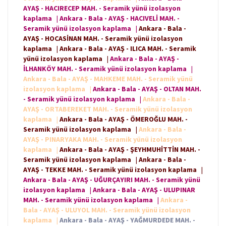
AYAŞ - HACIRECEP MAH. - Seramik yünü izolasyon
kaplama
|
Ankara - Bala - AYAŞ - HACIVELİ MAH. -
Seramik yünü izolasyon kaplama
|
Ankara - Bala -
AYAŞ - HOCASİNAN MAH. - Seramik yünü izolasyon
kaplama
|
Ankara - Bala - AYAŞ - ILICA MAH. - Seramik
yünü izolasyon kaplama
|
Ankara - Bala - AYAŞ -
İLHANKÖY MAH. - Seramik yünü izolasyon kaplama
|
Ankara - Bala - AYAŞ - MAHKEME MAH. - Seramik yünü
izolasyon kaplama
|
Ankara - Bala - AYAŞ - OLTAN MAH.
- Seramik yünü izolasyon kaplama
|
Ankara - Bala -
AYAŞ - ORTABEREKET MAH. - Seramik yünü izolasyon
kaplama
|
Ankara - Bala - AYAŞ - ÖMEROĞLU MAH. -
Seramik yünü izolasyon kaplama
|
Ankara - Bala -
AYAŞ - PINARYAKA MAH. - Seramik yünü izolasyon
kaplama
|
Ankara - Bala - AYAŞ - ŞEYHMUHİTTİN MAH. -
Seramik yünü izolasyon kaplama
|
Ankara - Bala -
AYAŞ - TEKKE MAH. - Seramik yünü izolasyon kaplama
|
Ankara - Bala - AYAŞ - UĞURÇAYIRI MAH. - Seramik yünü
izolasyon kaplama
|
Ankara - Bala - AYAŞ - ULUPINAR
MAH. - Seramik yünü izolasyon kaplama
|
Ankara -
Bala - AYAŞ - ULUYOL MAH. - Seramik yünü izolasyon
kaplama
|
Ankara - Bala - AYAŞ - YAĞMURDEDE MAH. -