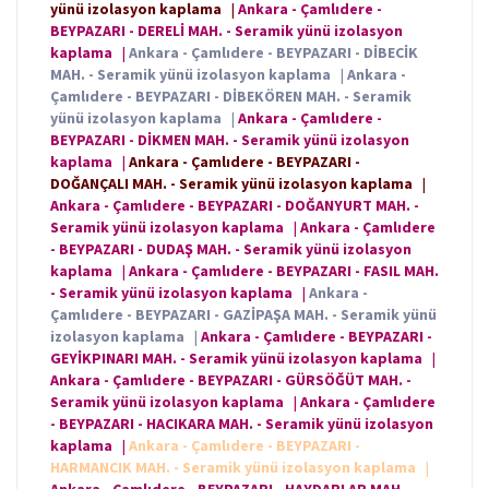
yünü izolasyon kaplama
|
Ankara - Çamlıdere -
BEYPAZARI - DERELİ MAH. - Seramik yünü izolasyon
kaplama
|
Ankara - Çamlıdere - BEYPAZARI - DİBECİK
MAH. - Seramik yünü izolasyon kaplama
|
Ankara -
Çamlıdere - BEYPAZARI - DİBEKÖREN MAH. - Seramik
yünü izolasyon kaplama
|
Ankara - Çamlıdere -
BEYPAZARI - DİKMEN MAH. - Seramik yünü izolasyon
kaplama
|
Ankara - Çamlıdere - BEYPAZARI -
DOĞANÇALI MAH. - Seramik yünü izolasyon kaplama
|
Ankara - Çamlıdere - BEYPAZARI - DOĞANYURT MAH. -
Seramik yünü izolasyon kaplama
|
Ankara - Çamlıdere
- BEYPAZARI - DUDAŞ MAH. - Seramik yünü izolasyon
kaplama
|
Ankara - Çamlıdere - BEYPAZARI - FASIL MAH.
- Seramik yünü izolasyon kaplama
|
Ankara -
Çamlıdere - BEYPAZARI - GAZİPAŞA MAH. - Seramik yünü
izolasyon kaplama
|
Ankara - Çamlıdere - BEYPAZARI -
GEYİKPINARI MAH. - Seramik yünü izolasyon kaplama
|
Ankara - Çamlıdere - BEYPAZARI - GÜRSÖĞÜT MAH. -
Seramik yünü izolasyon kaplama
|
Ankara - Çamlıdere
- BEYPAZARI - HACIKARA MAH. - Seramik yünü izolasyon
kaplama
|
Ankara - Çamlıdere - BEYPAZARI -
HARMANCIK MAH. - Seramik yünü izolasyon kaplama
|