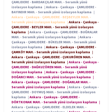
ÇAMLIDERE - BARDAKÇILAR MAH. - Seramik yünü
izolasyon kaplama
|
Ankara - Çankaya - ÇAMLIDERE -
BAYINDIR MAH. - Seramik yünü izolasyon kaplama
|
Ankara - Çankaya - ÇAMLIDERE - BEŞBEYLER MAH. -
Seramik yünü izolasyon kaplama
|
Ankara - Çankaya -
ÇAMLIDERE - BEYLER MAH. - Seramik yünü izolasyon
kaplama
|
Ankara - Çankaya - ÇAMLIDERE - BUĞRALAR
MAH. - Seramik yünü izolasyon kaplama
|
Ankara -
Çankaya - ÇAMLIDERE - BÜKELER MAH. - Seramik yünü
izolasyon kaplama
|
Ankara - Çankaya - ÇAMLIDERE -
ÇAMKÖY MAH. - Seramik yünü izolasyon kaplama
|
Ankara - Çankaya - ÇAMLIDERE - ÇUKURÖREN MAH. -
Seramik yünü izolasyon kaplama
|
Ankara - Çankaya -
ÇAMLIDERE - DAĞKUZÖREN MAH. - Seramik yünü
izolasyon kaplama
|
Ankara - Çankaya - ÇAMLIDERE -
DOĞANCI MAH. - Seramik yünü izolasyon kaplama
|
Ankara - Çankaya - ÇAMLIDERE - DOĞANLAR MAH. -
Seramik yünü izolasyon kaplama
|
Ankara - Çankaya -
ÇAMLIDERE - DOYMUŞ MAH. - Seramik yünü izolasyon
kaplama
|
Ankara - Çankaya - ÇAMLIDERE -
DÖRTKONAK MAH. - Seramik yünü izolasyon kaplama
|
Ankara - Çankaya - ÇAMLIDERE - ELDELEK MAH. -