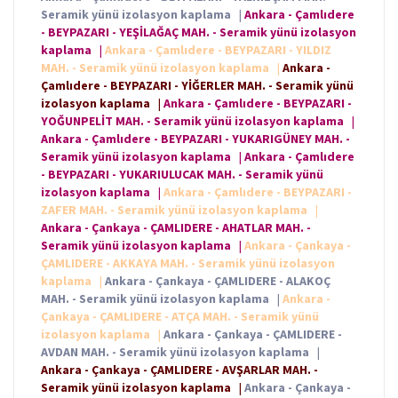
Seramik yünü izolasyon kaplama
|
Ankara - Çamlıdere
- BEYPAZARI - YEŞİLAĞAÇ MAH. - Seramik yünü izolasyon
kaplama
|
Ankara - Çamlıdere - BEYPAZARI - YILDIZ
MAH. - Seramik yünü izolasyon kaplama
|
Ankara -
Çamlıdere - BEYPAZARI - YİĞERLER MAH. - Seramik yünü
izolasyon kaplama
|
Ankara - Çamlıdere - BEYPAZARI -
YOĞUNPELİT MAH. - Seramik yünü izolasyon kaplama
|
Ankara - Çamlıdere - BEYPAZARI - YUKARIGÜNEY MAH. -
Seramik yünü izolasyon kaplama
|
Ankara - Çamlıdere
- BEYPAZARI - YUKARIULUCAK MAH. - Seramik yünü
izolasyon kaplama
|
Ankara - Çamlıdere - BEYPAZARI -
ZAFER MAH. - Seramik yünü izolasyon kaplama
|
Ankara - Çankaya - ÇAMLIDERE - AHATLAR MAH. -
Seramik yünü izolasyon kaplama
|
Ankara - Çankaya -
ÇAMLIDERE - AKKAYA MAH. - Seramik yünü izolasyon
kaplama
|
Ankara - Çankaya - ÇAMLIDERE - ALAKOÇ
MAH. - Seramik yünü izolasyon kaplama
|
Ankara -
Çankaya - ÇAMLIDERE - ATÇA MAH. - Seramik yünü
izolasyon kaplama
|
Ankara - Çankaya - ÇAMLIDERE -
AVDAN MAH. - Seramik yünü izolasyon kaplama
|
Ankara - Çankaya - ÇAMLIDERE - AVŞARLAR MAH. -
Seramik yünü izolasyon kaplama
|
Ankara - Çankaya -