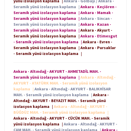
yünü izolasyon kaplama
|
Ankara - Gölbaşı / Ankara -
Seramik yünü izolasyon kaplama
|
Ankara - Keçiören -
Seramik yünü izolasyon kaplama
|
Ankara - Mamak -
Seramik yünü izolasyon kaplama
|
Ankara - Sincan -
Seramik yünü izolasyon kaplama
|
Ankara - Kazan -
Seramik yünü izolasyon kaplama
|
Ankara - Akyurt -
Seramik yünü izolasyon kaplama
|
Ankara - Etimesgut
- Seramik yünü izolasyon kaplama
|
Ankara - Evren -
Seramik yünü izolasyon kaplama
|
Ankara - Pursaklar
- Seramik yünü izolasyon kaplama
|
Ankara - Altındağ - AKYURT - AHMETADİL MAH. -
Seramik yünü izolasyon kaplama
|
Ankara - Altındağ -
AKYURT - ATATÜRK MAH. - Seramik yünü izolasyon
kaplama
|
Ankara - Altındağ - AKYURT - BALIKHİSAR
MAH. - Seramik yünü izolasyon kaplama
|
Ankara -
Altındağ - AKYURT - BEYAZIT MAH. - Seramik yünü
izolasyon kaplama
|
Ankara - Altındağ - AKYURT -
BÜĞDÜZ MAH. - Seramik yünü izolasyon kaplama
|
Ankara - Altındağ - AKYURT - CÜCÜK MAH. - Seramik
yünü izolasyon kaplama
|
Ankara - Altındağ - AKYURT -
ÇAM MAH. - Seramik yünü izolasyon kaplama
|
Ankara -