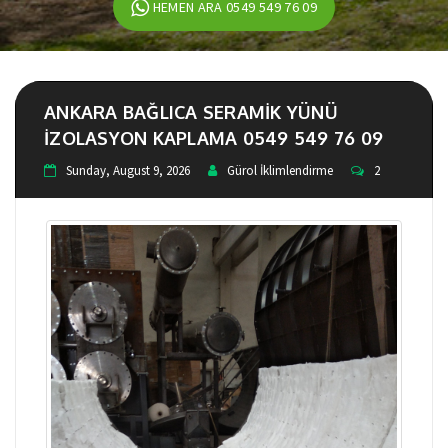
HEMEN ARA 0549 549 76 09
ANKARA BAĞLICA SERAMIK YÜNÜ
IZOLASYON KAPLAMA 0549 549 76 09
Sunday, August 9, 2026
Gürol İklimlendirme
2