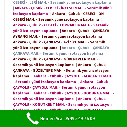
CEBECİ - İLERİ MAH. - Seramik yünü izolasyon kaplama
|
Ankara - Çubuk - CEBECİ - İNCESU MAH. - Seramik yünü
izolasyon kaplama
|
Ankara - Çubuk - CEBECİ - ÖN
CEBECİ MAH. - Seramik yünü izolasyon kaplama
|
Ankara - Çubuk - CEBECİ - TOPRAKLIK MAH. - Seramik
yünü izolasyon kaplama
|
Ankara - Çubuk - ÇANKAYA -
AYRANCI MAH. - Seramik yünü izolasyon kaplama
|
Ankara - Çubuk - ÇANKAYA - AZİZİYE MAH. - Seramik
yünü izolasyon kaplama
|
Ankara - Çubuk - ÇANKAYA -
ÇANKAYA MAH. - Seramik yünü izolasyon kaplama
|
Ankara - Çubuk - ÇANKAYA - GÜVENEVLER MAH. -
Seramik yünü izolasyon kaplama
|
Ankara - Çubuk -
ÇANKAYA - GÜZELTEPE MAH. - Seramik yünü izolasyon
kaplama
|
Ankara - Çubuk - ÇAYYOLU - ALACAATLI MAH.
- Seramik yünü izolasyon kaplama
|
Ankara - Çubuk -
ÇAYYOLU - ÇAYYOLU MAH. - Seramik yünü izolasyon
kaplama
|
Ankara - Çubuk - ÇAYYOLU - DODURGA MAH. -
Seramik yünü izolasyon kaplama
|
Ankara - Çubuk -
ÇAYYOLU - KONUTKENT MAH. - Seramik yünü izolasyon
kaplama
|
Ankara - Çubuk - ÇAYYOLU - KORU MAH. -
Seramik yünü izolasyon kaplama
|
Ankara - Çubuk -
Hemen Ara! 0549 549 76 09
ÇAYYOLU - PROF. DR. AHMET TANER KIŞLALI MAH. -