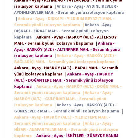
Ankara - Ayaş - ALTINDAĞ - TATLAR MAH. - Seramik yünü
izolasyon kaplama
|
Ankara - Ayaş - AYDINLIKEVLER -
AYDINLIKEVLER MAH. - Seramik yünü izolasyon kaplama
|
Ankara - Ayaş - DIŞKAPI - YILDIRIM BEYAZIT MAH. -
Seramik yünü izolasyon kaplama
|
Ankara - Ayaş -
DIŞKAPI - ZİRAAT MAH. - Seramik yünü izolasyon
kaplama
|
Ankara - Ayaş - HASKÖY (ALT.) - ALİ ERSOY
MAH. - Seramik yünü izolasyon kaplama
|
Ankara -
Ayaş - HASKÖY (ALT.) - ALTINPARK MAH. - Seramik yünü
izolasyon kaplama
|
Ankara - Ayaş - HASKÖY (ALT.) -
BAĞLARİÇİ MAH. - Seramik yünü izolasyon kaplama
|
Ankara - Ayaş - HASKÖY (ALT.) - BARAJ MAH. - Seramik
yünü izolasyon kaplama
|
Ankara - Ayaş - HASKÖY
(ALT.) - DOĞANTEPE MAH. - Seramik yünü izolasyon
kaplama
|
Ankara - Ayaş - HASKÖY (ALT.) - DOĞU MAH. -
Seramik yünü izolasyon kaplama
|
Ankara - Ayaş -
HASKÖY (ALT.) - GÜLPINAR MAH. - Seramik yünü
izolasyon kaplama
|
Ankara - Ayaş - HASKÖY (ALT.) -
GÜNEŞEVLER MAH. - Seramik yünü izolasyon kaplama
|
Ankara - Ayaş - HASKÖY (ALT.) - YILDIZTEPE MAH. -
Seramik yünü izolasyon kaplama
|
Ankara - Ayaş -
HİSAR - ANAFARTALAR MAH. - Seramik yünü izolasyon
kaplama
|
Ankara - Ayaş - İSKİTLER - ZÜBEYDE HANIM