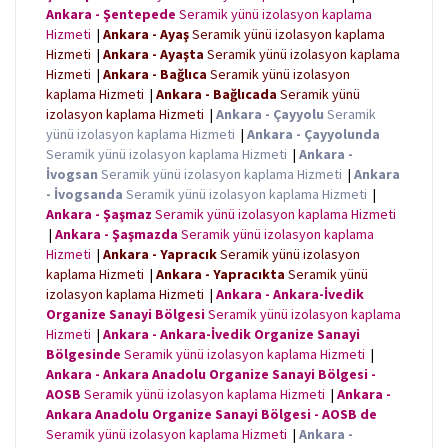
Ankara - Şentepede
Seramik yünü izolasyon kaplama
Hizmeti
|
Ankara - Ayaş
Seramik yünü izolasyon kaplama
Hizmeti
|
Ankara - Ayaşta
Seramik yünü izolasyon kaplama
Hizmeti
|
Ankara - Bağlıca
Seramik yünü izolasyon
kaplama Hizmeti
|
Ankara - Bağlıcada
Seramik yünü
izolasyon kaplama Hizmeti
|
Ankara - Çayyolu
Seramik
yünü izolasyon kaplama Hizmeti
|
Ankara - Çayyolunda
Seramik yünü izolasyon kaplama Hizmeti
|
Ankara -
İvogsan
Seramik yünü izolasyon kaplama Hizmeti
|
Ankara
- İvogsanda
Seramik yünü izolasyon kaplama Hizmeti
|
Ankara - Şaşmaz
Seramik yünü izolasyon kaplama Hizmeti
|
Ankara - Şaşmazda
Seramik yünü izolasyon kaplama
Hizmeti
|
Ankara - Yapracık
Seramik yünü izolasyon
kaplama Hizmeti
|
Ankara - Yapracıkta
Seramik yünü
izolasyon kaplama Hizmeti
|
Ankara - Ankara-İvedik
Organize Sanayi Bölgesi
Seramik yünü izolasyon kaplama
Hizmeti
|
Ankara - Ankara-İvedik Organize Sanayi
Bölgesinde
Seramik yünü izolasyon kaplama Hizmeti
|
Ankara - Ankara Anadolu Organize Sanayi Bölgesi -
AOSB
Seramik yünü izolasyon kaplama Hizmeti
|
Ankara -
Ankara Anadolu Organize Sanayi Bölgesi - AOSB de
Seramik yünü izolasyon kaplama Hizmeti
|
Ankara -