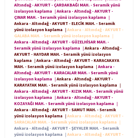
Altındağ - AKYURT - ÇARDAKBAĞI MAH. - Seramik yünü
izolasyon kaplama
|
Ankara - Altındağ - AKYURT -
ÇINAR MAH. - Seramik yünü izolasyon kaplama
|
Ankara - Altındağ - AKYURT - ELECİK MAH. - Seramik
yünü izolasyon kaplama
|
Ankara - Altındağ - AKYURT -
GALABA MAH. - Seramik yünü izolasyon kaplama
|
Ankara - Altındağ - AKYURT - GÜZELHİSAR MAH. -
Seramik yünü izolasyon kaplama
|
Ankara - Altındağ -
AKYURT - HAYDAR MAH. - Seramik yünü izolasyon
kaplama
|
Ankara - Altındağ - AKYURT - KARACAKAYA
MAH. - Seramik yünü izolasyon kaplama
|
Ankara -
Altındağ - AKYURT - KARACALAR MAH. - Seramik yünü
izolasyon kaplama
|
Ankara - Altındağ - AKYURT -
KARAYATAK MAH. - Seramik yünü izolasyon kaplama
|
Ankara - Altındağ - AKYURT - KIZIK MAH. - Seramik yünü
izolasyon kaplama
|
Ankara - Altındağ - AKYURT -
KOZAYAĞI MAH. - Seramik yünü izolasyon kaplama
|
Ankara - Altındağ - AKYURT - SAMUT MAH. - Seramik
yünü izolasyon kaplama
|
Ankara - Altındağ - AKYURT -
SARACALAR MAH. - Seramik yünü izolasyon kaplama
|
Ankara - Altındağ - AKYURT - ŞEYHLER MAH. - Seramik
yünü izolasyon kaplama
|
Ankara - Altındağ - AKYURT -