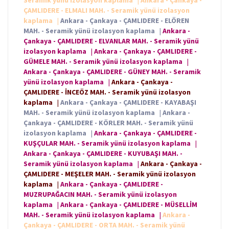
Seramik yünü izolasyon kaplama
|
Ankara - Çankaya -
ÇAMLIDERE - ELMALI MAH. - Seramik yünü izolasyon
kaplama
|
Ankara - Çankaya - ÇAMLIDERE - ELÖREN
MAH. - Seramik yünü izolasyon kaplama
|
Ankara -
Çankaya - ÇAMLIDERE - ELVANLAR MAH. - Seramik yünü
izolasyon kaplama
|
Ankara - Çankaya - ÇAMLIDERE -
GÜMELE MAH. - Seramik yünü izolasyon kaplama
|
Ankara - Çankaya - ÇAMLIDERE - GÜNEY MAH. - Seramik
yünü izolasyon kaplama
|
Ankara - Çankaya -
ÇAMLIDERE - İNCEÖZ MAH. - Seramik yünü izolasyon
kaplama
|
Ankara - Çankaya - ÇAMLIDERE - KAYABAŞI
MAH. - Seramik yünü izolasyon kaplama
|
Ankara -
Çankaya - ÇAMLIDERE - KÖRLER MAH. - Seramik yünü
izolasyon kaplama
|
Ankara - Çankaya - ÇAMLIDERE -
KUŞÇULAR MAH. - Seramik yünü izolasyon kaplama
|
Ankara - Çankaya - ÇAMLIDERE - KUYUBAŞI MAH. -
Seramik yünü izolasyon kaplama
|
Ankara - Çankaya -
ÇAMLIDERE - MEŞELER MAH. - Seramik yünü izolasyon
kaplama
|
Ankara - Çankaya - ÇAMLIDERE -
MUZRUPAĞACIN MAH. - Seramik yünü izolasyon
kaplama
|
Ankara - Çankaya - ÇAMLIDERE - MÜSELLİM
MAH. - Seramik yünü izolasyon kaplama
|
Ankara -
Çankaya - ÇAMLIDERE - ORTA MAH. - Seramik yünü