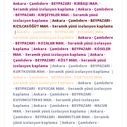
Ankara - Çamlıdere - BEYPAZARI - KIRBAŞI MAH. -
Seramik yünü izolasyon kaplama
|
Ankara - Çamlıdere
- BEYPAZARI - KIRŞEYHLER MAH. - Seramik yünü
izolasyon kaplama
|
Ankara - Çamlıdere - BEYPAZARI -
KIZILCASÖĞÜT MAH. - Seramik yünü izolasyon kaplama
|
Ankara - Çamlıdere - BEYPAZARI - KOZAĞAÇ MAH. -
Seramik yünü izolasyon kaplama
|
Ankara - Çamlıdere
- BEYPAZARI - KOZALAN MAH. - Seramik yünü izolasyon
kaplama
|
Ankara - Çamlıdere - BEYPAZARI - KÖSELER
MAH. - Seramik yünü izolasyon kaplama
|
Ankara -
Çamlıdere - BEYPAZARI - KÖST MAH. - Seramik yünü
izolasyon kaplama
|
Ankara - Çamlıdere - BEYPAZARI -
KURTKOVAN MAH. - Seramik yünü izolasyon kaplama
|
Ankara - Çamlıdere - BEYPAZARI - KURTULUŞ MAH. -
Seramik yünü izolasyon kaplama
|
Ankara - Çamlıdere
- BEYPAZARI - KUYUCAK MAH. - Seramik yünü izolasyon
kaplama
|
Ankara - Çamlıdere - BEYPAZARI -
KUYUMCUTEKKE MAH. - Seramik yünü izolasyon
kaplama
|
Ankara - Çamlıdere - BEYPAZARI - MACUN
MAH. - Seramik yünü izolasyon kaplama
|
Ankara -
Çamlıdere - BEYPAZARI - MAHMUTLAR MAH. - Seramik
yünü izolasyon kaplama
|
Ankara - Çamlıdere -