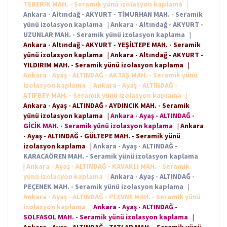
TEBERİK MAH. - Seramik yünü izolasyon kaplama
|
Ankara - Altındağ - AKYURT - TİMURHAN MAH. - Seramik
yünü izolasyon kaplama
|
Ankara - Altındağ - AKYURT -
UZUNLAR MAH. - Seramik yünü izolasyon kaplama
|
Ankara - Altındağ - AKYURT - YEŞİLTEPE MAH. - Seramik
yünü izolasyon kaplama
|
Ankara - Altındağ - AKYURT -
YILDIRIM MAH. - Seramik yünü izolasyon kaplama
|
Ankara - Ayaş - ALTINDAĞ - AKTAŞ MAH. - Seramik yünü
izolasyon kaplama
|
Ankara - Ayaş - ALTINDAĞ -
ATIFBEY MAH. - Seramik yünü izolasyon kaplama
|
Ankara - Ayaş - ALTINDAĞ - AYDINCIK MAH. - Seramik
yünü izolasyon kaplama
|
Ankara - Ayaş - ALTINDAĞ -
GİCİK MAH. - Seramik yünü izolasyon kaplama
|
Ankara
- Ayaş - ALTINDAĞ - GÜLTEPE MAH. - Seramik yünü
izolasyon kaplama
|
Ankara - Ayaş - ALTINDAĞ -
KARACAÖREN MAH. - Seramik yünü izolasyon kaplama
|
Ankara - Ayaş - ALTINDAĞ - KAVAKLI MAH. - Seramik
yünü izolasyon kaplama
|
Ankara - Ayaş - ALTINDAĞ -
PEÇENEK MAH. - Seramik yünü izolasyon kaplama
|
Ankara - Ayaş - ALTINDAĞ - PLEVNE MAH. - Seramik yünü
izolasyon kaplama
|
Ankara - Ayaş - ALTINDAĞ -
SOLFASOL MAH. - Seramik yünü izolasyon kaplama
|