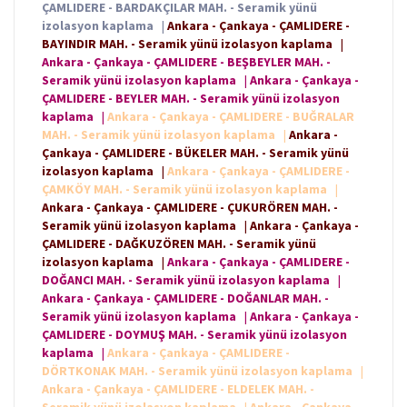
ÇAMLIDERE - BARDAKÇILAR MAH. - Seramik yünü
izolasyon kaplama
|
Ankara - Çankaya - ÇAMLIDERE -
BAYINDIR MAH. - Seramik yünü izolasyon kaplama
|
Ankara - Çankaya - ÇAMLIDERE - BEŞBEYLER MAH. -
Seramik yünü izolasyon kaplama
|
Ankara - Çankaya -
ÇAMLIDERE - BEYLER MAH. - Seramik yünü izolasyon
kaplama
|
Ankara - Çankaya - ÇAMLIDERE - BUĞRALAR
MAH. - Seramik yünü izolasyon kaplama
|
Ankara -
Çankaya - ÇAMLIDERE - BÜKELER MAH. - Seramik yünü
izolasyon kaplama
|
Ankara - Çankaya - ÇAMLIDERE -
ÇAMKÖY MAH. - Seramik yünü izolasyon kaplama
|
Ankara - Çankaya - ÇAMLIDERE - ÇUKURÖREN MAH. -
Seramik yünü izolasyon kaplama
|
Ankara - Çankaya -
ÇAMLIDERE - DAĞKUZÖREN MAH. - Seramik yünü
izolasyon kaplama
|
Ankara - Çankaya - ÇAMLIDERE -
DOĞANCI MAH. - Seramik yünü izolasyon kaplama
|
Ankara - Çankaya - ÇAMLIDERE - DOĞANLAR MAH. -
Seramik yünü izolasyon kaplama
|
Ankara - Çankaya -
ÇAMLIDERE - DOYMUŞ MAH. - Seramik yünü izolasyon
kaplama
|
Ankara - Çankaya - ÇAMLIDERE -
DÖRTKONAK MAH. - Seramik yünü izolasyon kaplama
|
Ankara - Çankaya - ÇAMLIDERE - ELDELEK MAH. -