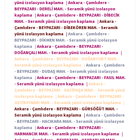
yünü izolasyon kaplama
|
Ankara - Çamlıdere -
BEYPAZARI - DERELİ MAH. - Seramik yünü izolasyon
kaplama
|
Ankara - Çamlıdere - BEYPAZARI - DİBECİK
MAH. - Seramik yünü izolasyon kaplama
|
Ankara -
Çamlıdere - BEYPAZARI - DİBEKÖREN MAH. - Seramik
yünü izolasyon kaplama
|
Ankara - Çamlıdere -
BEYPAZARI - DİKMEN MAH. - Seramik yünü izolasyon
kaplama
|
Ankara - Çamlıdere - BEYPAZARI -
DOĞANÇALI MAH. - Seramik yünü izolasyon kaplama
|
Ankara - Çamlıdere - BEYPAZARI - DOĞANYURT MAH. -
Seramik yünü izolasyon kaplama
|
Ankara - Çamlıdere
- BEYPAZARI - DUDAŞ MAH. - Seramik yünü izolasyon
kaplama
|
Ankara - Çamlıdere - BEYPAZARI - FASIL MAH.
- Seramik yünü izolasyon kaplama
|
Ankara -
Çamlıdere - BEYPAZARI - GAZİPAŞA MAH. - Seramik yünü
izolasyon kaplama
|
Ankara - Çamlıdere - BEYPAZARI -
GEYİKPINARI MAH. - Seramik yünü izolasyon kaplama
|
Ankara - Çamlıdere - BEYPAZARI - GÜRSÖĞÜT MAH. -
Seramik yünü izolasyon kaplama
|
Ankara - Çamlıdere
- BEYPAZARI - HACIKARA MAH. - Seramik yünü izolasyon
kaplama
|
Ankara - Çamlıdere - BEYPAZARI -
HARMANCIK MAH. - Seramik yünü izolasyon kaplama
|