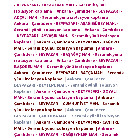
- BEYPAZARI - AKÇAKAVAK MAH. - Seramik yünü
izolasyon kaplama
|
Ankara - Çamlıdere - BEYPAZARI -
AKÇALI MAH. - Seramik yünü izolasyon kaplama
|
Ankara - Çamlıdere - BEYPAZARI - AŞAĞIGÜNEY MAH. -
Seramik yünü izolasyon kaplama
|
Ankara - Çamlıdere
- BEYPAZARI - AYVAŞIK MAH. - Seramik yünü izolasyon
kaplama
|
Ankara - Çamlıdere - BEYPAZARI - BAĞÖZÜ
MAH. - Seramik yünü izolasyon kaplama
|
Ankara -
Çamlıdere - BEYPAZARI - BAŞAĞAÇ MAH. - Seramik yünü
izolasyon kaplama
|
Ankara - Çamlıdere - BEYPAZARI -
BAŞÖREN MAH. - Seramik yünü izolasyon kaplama
|
Ankara - Çamlıdere - BEYPAZARI - BATÇA MAH. - Seramik
yünü izolasyon kaplama
|
Ankara - Çamlıdere -
BEYPAZARI - BEYTEPE MAH. - Seramik yünü izolasyon
kaplama
|
Ankara - Çamlıdere - BEYPAZARI - BOYALI
MAH. - Seramik yünü izolasyon kaplama
|
Ankara -
Çamlıdere - BEYPAZARI - CUMHURİYET MAH. - Seramik
yünü izolasyon kaplama
|
Ankara - Çamlıdere -
BEYPAZARI - ÇAKILOBA MAH. - Seramik yünü izolasyon
kaplama
|
Ankara - Çamlıdere - BEYPAZARI - ÇANTIRLI
MAH. - Seramik yünü izolasyon kaplama
|
Ankara -
Çamlıdere - BEYPAZARI - DAĞŞEYHLER MAH. - Seramik