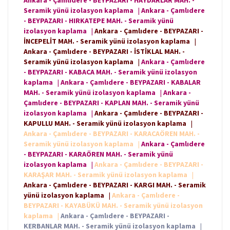
Ankara - Çamlıdere - BEYPAZARI - HAYDARLAR MAH. -
Seramik yünü izolasyon kaplama
|
Ankara - Çamlıdere
- BEYPAZARI - HIRKATEPE MAH. - Seramik yünü
izolasyon kaplama
|
Ankara - Çamlıdere - BEYPAZARI -
İNCEPELİT MAH. - Seramik yünü izolasyon kaplama
|
Ankara - Çamlıdere - BEYPAZARI - İSTİKLAL MAH. -
Seramik yünü izolasyon kaplama
|
Ankara - Çamlıdere
- BEYPAZARI - KABACA MAH. - Seramik yünü izolasyon
kaplama
|
Ankara - Çamlıdere - BEYPAZARI - KABALAR
MAH. - Seramik yünü izolasyon kaplama
|
Ankara -
Çamlıdere - BEYPAZARI - KAPLAN MAH. - Seramik yünü
izolasyon kaplama
|
Ankara - Çamlıdere - BEYPAZARI -
KAPULLU MAH. - Seramik yünü izolasyon kaplama
|
Ankara - Çamlıdere - BEYPAZARI - KARACAÖREN MAH. -
Seramik yünü izolasyon kaplama
|
Ankara - Çamlıdere
- BEYPAZARI - KARAÖREN MAH. - Seramik yünü
izolasyon kaplama
|
Ankara - Çamlıdere - BEYPAZARI -
KARAŞAR MAH. - Seramik yünü izolasyon kaplama
|
Ankara - Çamlıdere - BEYPAZARI - KARGI MAH. - Seramik
yünü izolasyon kaplama
|
Ankara - Çamlıdere -
BEYPAZARI - KAYABÜKÜ MAH. - Seramik yünü izolasyon
kaplama
|
Ankara - Çamlıdere - BEYPAZARI -
KERBANLAR MAH. - Seramik yünü izolasyon kaplama
|