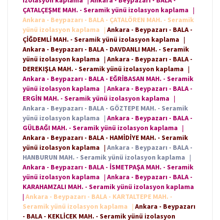
izolasyon kaplama
|
Ankara - Beypazarı - BALA -
ÇATALÇEŞME MAH. - Seramik yünü izolasyon kaplama
|
Ankara - Beypazarı - BALA - ÇATALÖREN MAH. - Seramik
yünü izolasyon kaplama
|
Ankara - Beypazarı - BALA -
ÇİĞDEMLİ MAH. - Seramik yünü izolasyon kaplama
|
Ankara - Beypazarı - BALA - DAVDANLI MAH. - Seramik
yünü izolasyon kaplama
|
Ankara - Beypazarı - BALA -
DEREKIŞLA MAH. - Seramik yünü izolasyon kaplama
|
Ankara - Beypazarı - BALA - EĞRİBASAN MAH. - Seramik
yünü izolasyon kaplama
|
Ankara - Beypazarı - BALA -
ERGİN MAH. - Seramik yünü izolasyon kaplama
|
Ankara - Beypazarı - BALA - GÖZTEPE MAH. - Seramik
yünü izolasyon kaplama
|
Ankara - Beypazarı - BALA -
GÜLBAĞI MAH. - Seramik yünü izolasyon kaplama
|
Ankara - Beypazarı - BALA - HAMİDİYE MAH. - Seramik
yünü izolasyon kaplama
|
Ankara - Beypazarı - BALA -
HANBURUN MAH. - Seramik yünü izolasyon kaplama
|
Ankara - Beypazarı - BALA - İSMETPAŞA MAH. - Seramik
yünü izolasyon kaplama
|
Ankara - Beypazarı - BALA -
KARAHAMZALI MAH. - Seramik yünü izolasyon kaplama
|
Ankara - Beypazarı - BALA - KARTALTEPE MAH. -
Seramik yünü izolasyon kaplama
|
Ankara - Beypazarı
- BALA - KEKLİCEK MAH. - Seramik yünü izolasyon