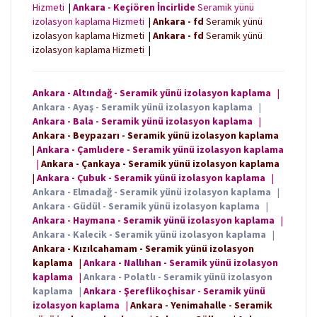
Hizmeti
|
Ankara - Keçiören İncirlide
Seramik yünü
izolasyon kaplama Hizmeti
|
Ankara - fd
Seramik yünü
izolasyon kaplama Hizmeti
|
Ankara - fd
Seramik yünü
izolasyon kaplama Hizmeti
|
Ankara - Altındağ - Seramik yünü izolasyon kaplama
|
Ankara - Ayaş - Seramik yünü izolasyon kaplama
|
Ankara - Bala - Seramik yünü izolasyon kaplama
|
Ankara - Beypazarı - Seramik yünü izolasyon kaplama
|
Ankara - Çamlıdere - Seramik yünü izolasyon kaplama
|
Ankara - Çankaya - Seramik yünü izolasyon kaplama
|
Ankara - Çubuk - Seramik yünü izolasyon kaplama
|
Ankara - Elmadağ - Seramik yünü izolasyon kaplama
|
Ankara - Güdül - Seramik yünü izolasyon kaplama
|
Ankara - Haymana - Seramik yünü izolasyon kaplama
|
Ankara - Kalecik - Seramik yünü izolasyon kaplama
|
Ankara - Kızılcahamam - Seramik yünü izolasyon
kaplama
|
Ankara - Nallıhan - Seramik yünü izolasyon
kaplama
|
Ankara - Polatlı - Seramik yünü izolasyon
kaplama
|
Ankara - Şereflikoçhisar - Seramik yünü
izolasyon kaplama
|
Ankara - Yenimahalle - Seramik