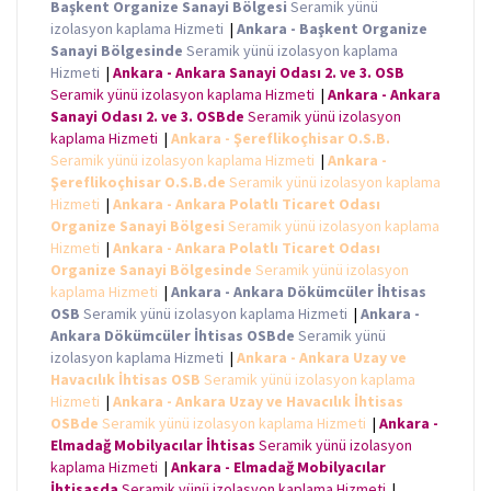
Başkent Organize Sanayi Bölgesi
Seramik yünü
izolasyon kaplama Hizmeti
|
Ankara - Başkent Organize
Sanayi Bölgesinde
Seramik yünü izolasyon kaplama
Hizmeti
|
Ankara - Ankara Sanayi Odası 2. ve 3. OSB
Seramik yünü izolasyon kaplama Hizmeti
|
Ankara - Ankara
Sanayi Odası 2. ve 3. OSBde
Seramik yünü izolasyon
kaplama Hizmeti
|
Ankara - Şereflikoçhisar O.S.B.
Seramik yünü izolasyon kaplama Hizmeti
|
Ankara -
Şereflikoçhisar O.S.B.de
Seramik yünü izolasyon kaplama
Hizmeti
|
Ankara - Ankara Polatlı Ticaret Odası
Organize Sanayi Bölgesi
Seramik yünü izolasyon kaplama
Hizmeti
|
Ankara - Ankara Polatlı Ticaret Odası
Organize Sanayi Bölgesinde
Seramik yünü izolasyon
kaplama Hizmeti
|
Ankara - Ankara Dökümcüler İhtisas
OSB
Seramik yünü izolasyon kaplama Hizmeti
|
Ankara -
Ankara Dökümcüler İhtisas OSBde
Seramik yünü
izolasyon kaplama Hizmeti
|
Ankara - Ankara Uzay ve
Havacılık İhtisas OSB
Seramik yünü izolasyon kaplama
Hizmeti
|
Ankara - Ankara Uzay ve Havacılık İhtisas
OSBde
Seramik yünü izolasyon kaplama Hizmeti
|
Ankara -
Elmadağ Mobilyacılar İhtisas
Seramik yünü izolasyon
kaplama Hizmeti
|
Ankara - Elmadağ Mobilyacılar
İhtisasda
Seramik yünü izolasyon kaplama Hizmeti
|