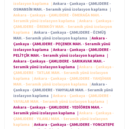
izolasyon kaplama
|
Ankara - Çankaya - ÇAMLIDERE -
OSMANSİN MAH. - Seramik yünü izolasyon kaplama
|
Ankara - Çankaya - ÇAMLIDERE - ÖMERAĞA MAH. -
Seramik yünü izolasyon kaplama
|
Ankara - Çankaya -
ÇAMLIDERE - ÖRENKÖY MAH. - Seramik yünü izolasyon
kaplama
|
Ankara - Çankaya - ÇAMLIDERE - ÖZMÜŞ
MAH. - Seramik yünü izolasyon kaplama
|
Ankara -
Çankaya - ÇAMLIDERE - PEÇENEK MAH. - Seramik yünü
izolasyon kaplama
|
Ankara - Çankaya - ÇAMLIDERE -
PELİTÇİK MAH. - Seramik yünü izolasyon kaplama
|
Ankara - Çankaya - ÇAMLIDERE - SARIKAVAK MAH. -
Seramik yünü izolasyon kaplama
|
Ankara - Çankaya -
ÇAMLIDERE - TATLAK MAH. - Seramik yünü izolasyon
kaplama
|
Ankara - Çankaya - ÇAMLIDERE - YAHŞİHAN
MAH. - Seramik yünü izolasyon kaplama
|
Ankara -
Çankaya - ÇAMLIDERE - YAHYALAR MAH. - Seramik yünü
izolasyon kaplama
|
Ankara - Çankaya - ÇAMLIDERE -
YAYALAR MAH. - Seramik yünü izolasyon kaplama
|
Ankara - Çankaya - ÇAMLIDERE - YEDİÖREN MAH. -
Seramik yünü izolasyon kaplama
|
Ankara - Çankaya -
ÇAMLIDERE - YILANLI MAH. - Seramik yünü izolasyon
kaplama
|
Ankara - Çankaya - ÇAMLIDERE - YONCATEPE