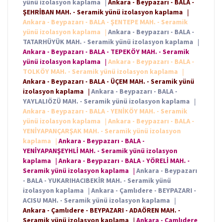
yünü izolasyon kaplama
|
Ankara - Beypazarı - BALA -
ŞEHRİBAN MAH. - Seramik yünü izolasyon kaplama
|
Ankara - Beypazarı - BALA - ŞENTEPE MAH. - Seramik
yünü izolasyon kaplama
|
Ankara - Beypazarı - BALA -
TATARHÜYÜK MAH. - Seramik yünü izolasyon kaplama
|
Ankara - Beypazarı - BALA - TEPEKÖY MAH. - Seramik
yünü izolasyon kaplama
|
Ankara - Beypazarı - BALA -
TOLKÖY MAH. - Seramik yünü izolasyon kaplama
|
Ankara - Beypazarı - BALA - ÜÇEM MAH. - Seramik yünü
izolasyon kaplama
|
Ankara - Beypazarı - BALA -
YAYLALIÖZÜ MAH. - Seramik yünü izolasyon kaplama
|
Ankara - Beypazarı - BALA - YENİKÖY MAH. - Seramik
yünü izolasyon kaplama
|
Ankara - Beypazarı - BALA -
YENİYAPANÇARŞAK MAH. - Seramik yünü izolasyon
kaplama
|
Ankara - Beypazarı - BALA -
YENİYAPANŞEYHLİ MAH. - Seramik yünü izolasyon
kaplama
|
Ankara - Beypazarı - BALA - YÖRELİ MAH. -
Seramik yünü izolasyon kaplama
|
Ankara - Beypazarı
- BALA - YUKARIHACIBEKİR MAH. - Seramik yünü
izolasyon kaplama
|
Ankara - Çamlıdere - BEYPAZARI -
ACISU MAH. - Seramik yünü izolasyon kaplama
|
Ankara - Çamlıdere - BEYPAZARI - ADAÖREN MAH. -
Seramik yünü izolasyon kaplama
|
Ankara - Çamlıdere