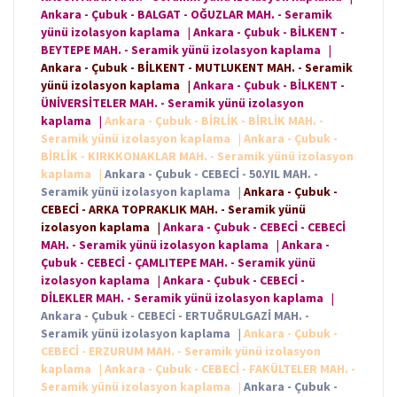
Ankara - Çubuk - BALGAT - OĞUZLAR MAH. - Seramik
yünü izolasyon kaplama
|
Ankara - Çubuk - BİLKENT -
BEYTEPE MAH. - Seramik yünü izolasyon kaplama
|
Ankara - Çubuk - BİLKENT - MUTLUKENT MAH. - Seramik
yünü izolasyon kaplama
|
Ankara - Çubuk - BİLKENT -
ÜNİVERSİTELER MAH. - Seramik yünü izolasyon
kaplama
|
Ankara - Çubuk - BİRLİK - BİRLİK MAH. -
Seramik yünü izolasyon kaplama
|
Ankara - Çubuk -
BİRLİK - KIRKKONAKLAR MAH. - Seramik yünü izolasyon
kaplama
|
Ankara - Çubuk - CEBECİ - 50.YIL MAH. -
Seramik yünü izolasyon kaplama
|
Ankara - Çubuk -
CEBECİ - ARKA TOPRAKLIK MAH. - Seramik yünü
izolasyon kaplama
|
Ankara - Çubuk - CEBECİ - CEBECİ
MAH. - Seramik yünü izolasyon kaplama
|
Ankara -
Çubuk - CEBECİ - ÇAMLITEPE MAH. - Seramik yünü
izolasyon kaplama
|
Ankara - Çubuk - CEBECİ -
DİLEKLER MAH. - Seramik yünü izolasyon kaplama
|
Ankara - Çubuk - CEBECİ - ERTUĞRULGAZİ MAH. -
Seramik yünü izolasyon kaplama
|
Ankara - Çubuk -
CEBECİ - ERZURUM MAH. - Seramik yünü izolasyon
kaplama
|
Ankara - Çubuk - CEBECİ - FAKÜLTELER MAH. -
Seramik yünü izolasyon kaplama
|
Ankara - Çubuk -