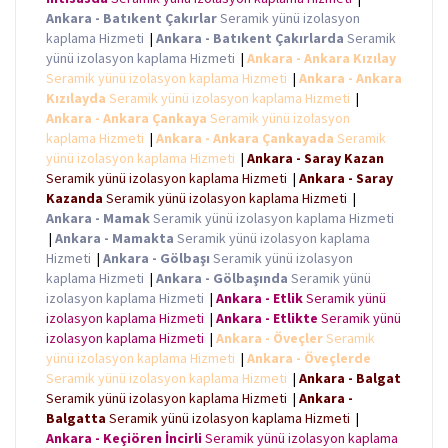
Ankara - Batıkent Çakırlar
Seramik yünü izolasyon
kaplama Hizmeti
|
Ankara - Batıkent Çakırlarda
Seramik
yünü izolasyon kaplama Hizmeti
|
Ankara - Ankara Kızılay
Seramik yünü izolasyon kaplama Hizmeti
|
Ankara - Ankara
Kızılayda
Seramik yünü izolasyon kaplama Hizmeti
|
Ankara - Ankara Çankaya
Seramik yünü izolasyon
kaplama Hizmeti
|
Ankara - Ankara Çankayada
Seramik
yünü izolasyon kaplama Hizmeti
|
Ankara - Saray Kazan
Seramik yünü izolasyon kaplama Hizmeti
|
Ankara - Saray
Kazanda
Seramik yünü izolasyon kaplama Hizmeti
|
Ankara - Mamak
Seramik yünü izolasyon kaplama Hizmeti
|
Ankara - Mamakta
Seramik yünü izolasyon kaplama
Hizmeti
|
Ankara - Gölbaşı
Seramik yünü izolasyon
kaplama Hizmeti
|
Ankara - Gölbaşında
Seramik yünü
izolasyon kaplama Hizmeti
|
Ankara - Etlik
Seramik yünü
izolasyon kaplama Hizmeti
|
Ankara - Etlikte
Seramik yünü
izolasyon kaplama Hizmeti
|
Ankara - Öveçler
Seramik
yünü izolasyon kaplama Hizmeti
|
Ankara - Öveçlerde
Seramik yünü izolasyon kaplama Hizmeti
|
Ankara - Balgat
Seramik yünü izolasyon kaplama Hizmeti
|
Ankara -
Balgatta
Seramik yünü izolasyon kaplama Hizmeti
|
Ankara - Keçiören İncirli
Seramik yünü izolasyon kaplama