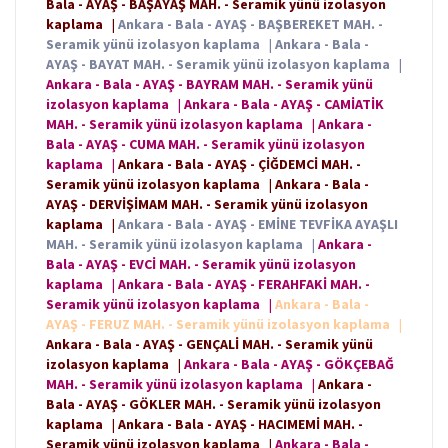
Bala - AYAŞ - BAŞAYAŞ MAH. - Seramik yünü izolasyon
kaplama
|
Ankara - Bala - AYAŞ - BAŞBEREKET MAH. -
Seramik yünü izolasyon kaplama
|
Ankara - Bala -
AYAŞ - BAYAT MAH. - Seramik yünü izolasyon kaplama
|
Ankara - Bala - AYAŞ - BAYRAM MAH. - Seramik yünü
izolasyon kaplama
|
Ankara - Bala - AYAŞ - CAMİATİK
MAH. - Seramik yünü izolasyon kaplama
|
Ankara -
Bala - AYAŞ - CUMA MAH. - Seramik yünü izolasyon
kaplama
|
Ankara - Bala - AYAŞ - ÇİĞDEMCİ MAH. -
Seramik yünü izolasyon kaplama
|
Ankara - Bala -
AYAŞ - DERVİŞİMAM MAH. - Seramik yünü izolasyon
kaplama
|
Ankara - Bala - AYAŞ - EMİNE TEVFİKA AYAŞLI
MAH. - Seramik yünü izolasyon kaplama
|
Ankara -
Bala - AYAŞ - EVCİ MAH. - Seramik yünü izolasyon
kaplama
|
Ankara - Bala - AYAŞ - FERAHFAKİ MAH. -
Seramik yünü izolasyon kaplama
|
Ankara - Bala -
AYAŞ - FERUZ MAH. - Seramik yünü izolasyon kaplama
|
Ankara - Bala - AYAŞ - GENÇALİ MAH. - Seramik yünü
izolasyon kaplama
|
Ankara - Bala - AYAŞ - GÖKÇEBAĞ
MAH. - Seramik yünü izolasyon kaplama
|
Ankara -
Bala - AYAŞ - GÖKLER MAH. - Seramik yünü izolasyon
kaplama
|
Ankara - Bala - AYAŞ - HACIMEMİ MAH. -
Seramik yünü izolasyon kaplama
|
Ankara - Bala -