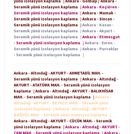
yünü izolasyon kaplama
|
Ankara - Gölbaşı / Ankara -
Seramik yünü izolasyon kaplama
|
Ankara - Keçiören -
Seramik yünü izolasyon kaplama
|
Ankara - Mamak -
Seramik yünü izolasyon kaplama
|
Ankara - Sincan -
Seramik yünü izolasyon kaplama
|
Ankara - Kazan -
Seramik yünü izolasyon kaplama
|
Ankara - Akyurt -
Seramik yünü izolasyon kaplama
|
Ankara - Etimesgut
- Seramik yünü izolasyon kaplama
|
Ankara - Evren -
Seramik yünü izolasyon kaplama
|
Ankara - Pursaklar
- Seramik yünü izolasyon kaplama
|
Ankara - Altındağ - AKYURT - AHMETADİL MAH. -
Seramik yünü izolasyon kaplama
|
Ankara - Altındağ -
AKYURT - ATATÜRK MAH. - Seramik yünü izolasyon
kaplama
|
Ankara - Altındağ - AKYURT - BALIKHİSAR
MAH. - Seramik yünü izolasyon kaplama
|
Ankara -
Altındağ - AKYURT - BEYAZIT MAH. - Seramik yünü
izolasyon kaplama
|
Ankara - Altındağ - AKYURT -
BÜĞDÜZ MAH. - Seramik yünü izolasyon kaplama
|
Ankara - Altındağ - AKYURT - CÜCÜK MAH. - Seramik
yünü izolasyon kaplama
|
Ankara - Altındağ - AKYURT -
ÇAM MAH. - Seramik yünü izolasyon kaplama
|
Ankara -