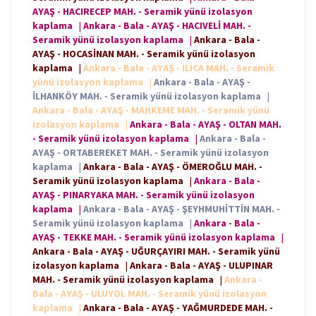
AYAŞ - HACIRECEP MAH. - Seramik yünü izolasyon
kaplama
|
Ankara - Bala - AYAŞ - HACIVELİ MAH. -
Seramik yünü izolasyon kaplama
|
Ankara - Bala -
AYAŞ - HOCASİNAN MAH. - Seramik yünü izolasyon
kaplama
|
Ankara - Bala - AYAŞ - ILICA MAH. - Seramik
yünü izolasyon kaplama
|
Ankara - Bala - AYAŞ -
İLHANKÖY MAH. - Seramik yünü izolasyon kaplama
|
Ankara - Bala - AYAŞ - MAHKEME MAH. - Seramik yünü
izolasyon kaplama
|
Ankara - Bala - AYAŞ - OLTAN MAH.
- Seramik yünü izolasyon kaplama
|
Ankara - Bala -
AYAŞ - ORTABEREKET MAH. - Seramik yünü izolasyon
kaplama
|
Ankara - Bala - AYAŞ - ÖMEROĞLU MAH. -
Seramik yünü izolasyon kaplama
|
Ankara - Bala -
AYAŞ - PINARYAKA MAH. - Seramik yünü izolasyon
kaplama
|
Ankara - Bala - AYAŞ - ŞEYHMUHİTTİN MAH. -
Seramik yünü izolasyon kaplama
|
Ankara - Bala -
AYAŞ - TEKKE MAH. - Seramik yünü izolasyon kaplama
|
Ankara - Bala - AYAŞ - UĞURÇAYIRI MAH. - Seramik yünü
izolasyon kaplama
|
Ankara - Bala - AYAŞ - ULUPINAR
MAH. - Seramik yünü izolasyon kaplama
|
Ankara -
Bala - AYAŞ - ULUYOL MAH. - Seramik yünü izolasyon
kaplama
|
Ankara - Bala - AYAŞ - YAĞMURDEDE MAH. -