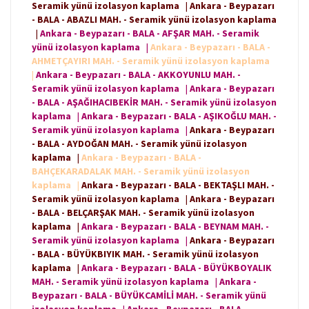
Seramik yünü izolasyon kaplama
|
Ankara - Beypazarı
- BALA - ABAZLI MAH. - Seramik yünü izolasyon kaplama
|
Ankara - Beypazarı - BALA - AFŞAR MAH. - Seramik
yünü izolasyon kaplama
|
Ankara - Beypazarı - BALA -
AHMETÇAYIRI MAH. - Seramik yünü izolasyon kaplama
|
Ankara - Beypazarı - BALA - AKKOYUNLU MAH. -
Seramik yünü izolasyon kaplama
|
Ankara - Beypazarı
- BALA - AŞAĞIHACIBEKİR MAH. - Seramik yünü izolasyon
kaplama
|
Ankara - Beypazarı - BALA - AŞIKOĞLU MAH. -
Seramik yünü izolasyon kaplama
|
Ankara - Beypazarı
- BALA - AYDOĞAN MAH. - Seramik yünü izolasyon
kaplama
|
Ankara - Beypazarı - BALA -
BAHÇEKARADALAK MAH. - Seramik yünü izolasyon
kaplama
|
Ankara - Beypazarı - BALA - BEKTAŞLI MAH. -
Seramik yünü izolasyon kaplama
|
Ankara - Beypazarı
- BALA - BELÇARŞAK MAH. - Seramik yünü izolasyon
kaplama
|
Ankara - Beypazarı - BALA - BEYNAM MAH. -
Seramik yünü izolasyon kaplama
|
Ankara - Beypazarı
- BALA - BÜYÜKBIYIK MAH. - Seramik yünü izolasyon
kaplama
|
Ankara - Beypazarı - BALA - BÜYÜKBOYALIK
MAH. - Seramik yünü izolasyon kaplama
|
Ankara -
Beypazarı - BALA - BÜYÜKCAMİLİ MAH. - Seramik yünü