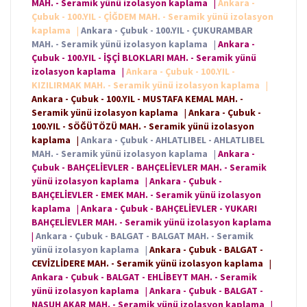
MAH. - Seramik yünü izolasyon kaplama
|
Ankara -
Çubuk - 100.YIL - ÇİĞDEM MAH. - Seramik yünü izolasyon
kaplama
|
Ankara - Çubuk - 100.YIL - ÇUKURAMBAR
MAH. - Seramik yünü izolasyon kaplama
|
Ankara -
Çubuk - 100.YIL - İŞÇİ BLOKLARI MAH. - Seramik yünü
izolasyon kaplama
|
Ankara - Çubuk - 100.YIL -
KIZILIRMAK MAH. - Seramik yünü izolasyon kaplama
|
Ankara - Çubuk - 100.YIL - MUSTAFA KEMAL MAH. -
Seramik yünü izolasyon kaplama
|
Ankara - Çubuk -
100.YIL - SÖĞÜTÖZÜ MAH. - Seramik yünü izolasyon
kaplama
|
Ankara - Çubuk - AHLATLIBEL - AHLATLIBEL
MAH. - Seramik yünü izolasyon kaplama
|
Ankara -
Çubuk - BAHÇELİEVLER - BAHÇELİEVLER MAH. - Seramik
yünü izolasyon kaplama
|
Ankara - Çubuk -
BAHÇELİEVLER - EMEK MAH. - Seramik yünü izolasyon
kaplama
|
Ankara - Çubuk - BAHÇELİEVLER - YUKARI
BAHÇELİEVLER MAH. - Seramik yünü izolasyon kaplama
|
Ankara - Çubuk - BALGAT - BALGAT MAH. - Seramik
yünü izolasyon kaplama
|
Ankara - Çubuk - BALGAT -
CEVİZLİDERE MAH. - Seramik yünü izolasyon kaplama
|
Ankara - Çubuk - BALGAT - EHLİBEYT MAH. - Seramik
yünü izolasyon kaplama
|
Ankara - Çubuk - BALGAT -
NASUH AKAR MAH. - Seramik yünü izolasyon kaplama
|