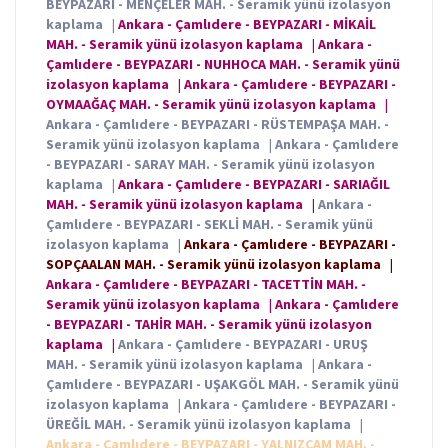
BEYPAZARI - MENÇELER MAH. - Seramik yünü izolasyon
kaplama
|
Ankara - Çamlıdere - BEYPAZARI - MİKAİL
MAH. - Seramik yünü izolasyon kaplama
|
Ankara -
Çamlıdere - BEYPAZARI - NUHHOCA MAH. - Seramik yünü
izolasyon kaplama
|
Ankara - Çamlıdere - BEYPAZARI -
OYMAAĞAÇ MAH. - Seramik yünü izolasyon kaplama
|
Ankara - Çamlıdere - BEYPAZARI - RÜSTEMPAŞA MAH. -
Seramik yünü izolasyon kaplama
|
Ankara - Çamlıdere
- BEYPAZARI - SARAY MAH. - Seramik yünü izolasyon
kaplama
|
Ankara - Çamlıdere - BEYPAZARI - SARIAĞIL
MAH. - Seramik yünü izolasyon kaplama
|
Ankara -
Çamlıdere - BEYPAZARI - SEKLİ MAH. - Seramik yünü
izolasyon kaplama
|
Ankara - Çamlıdere - BEYPAZARI -
SOPÇAALAN MAH. - Seramik yünü izolasyon kaplama
|
Ankara - Çamlıdere - BEYPAZARI - TACETTİN MAH. -
Seramik yünü izolasyon kaplama
|
Ankara - Çamlıdere
- BEYPAZARI - TAHİR MAH. - Seramik yünü izolasyon
kaplama
|
Ankara - Çamlıdere - BEYPAZARI - URUŞ
MAH. - Seramik yünü izolasyon kaplama
|
Ankara -
Çamlıdere - BEYPAZARI - UŞAKGÖL MAH. - Seramik yünü
izolasyon kaplama
|
Ankara - Çamlıdere - BEYPAZARI -
ÜREĞİL MAH. - Seramik yünü izolasyon kaplama
|
Ankara - Çamlıdere - BEYPAZARI - YALNIZÇAM MAH. -