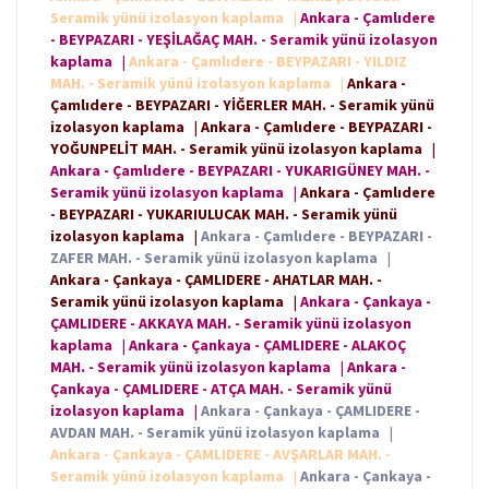
Seramik yünü izolasyon kaplama
|
Ankara - Çamlıdere
- BEYPAZARI - YEŞİLAĞAÇ MAH. - Seramik yünü izolasyon
kaplama
|
Ankara - Çamlıdere - BEYPAZARI - YILDIZ
MAH. - Seramik yünü izolasyon kaplama
|
Ankara -
Çamlıdere - BEYPAZARI - YİĞERLER MAH. - Seramik yünü
izolasyon kaplama
|
Ankara - Çamlıdere - BEYPAZARI -
YOĞUNPELİT MAH. - Seramik yünü izolasyon kaplama
|
Ankara - Çamlıdere - BEYPAZARI - YUKARIGÜNEY MAH. -
Seramik yünü izolasyon kaplama
|
Ankara - Çamlıdere
- BEYPAZARI - YUKARIULUCAK MAH. - Seramik yünü
izolasyon kaplama
|
Ankara - Çamlıdere - BEYPAZARI -
ZAFER MAH. - Seramik yünü izolasyon kaplama
|
Ankara - Çankaya - ÇAMLIDERE - AHATLAR MAH. -
Seramik yünü izolasyon kaplama
|
Ankara - Çankaya -
ÇAMLIDERE - AKKAYA MAH. - Seramik yünü izolasyon
kaplama
|
Ankara - Çankaya - ÇAMLIDERE - ALAKOÇ
MAH. - Seramik yünü izolasyon kaplama
|
Ankara -
Çankaya - ÇAMLIDERE - ATÇA MAH. - Seramik yünü
izolasyon kaplama
|
Ankara - Çankaya - ÇAMLIDERE -
AVDAN MAH. - Seramik yünü izolasyon kaplama
|
Ankara - Çankaya - ÇAMLIDERE - AVŞARLAR MAH. -
Seramik yünü izolasyon kaplama
|
Ankara - Çankaya -