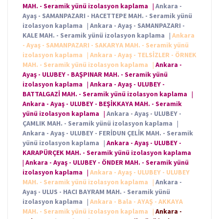
MAH. - Seramik yünü izolasyon kaplama
|
Ankara -
Ayaş - SAMANPAZARI - HACETTEPE MAH. - Seramik yünü
izolasyon kaplama
|
Ankara - Ayaş - SAMANPAZARI -
KALE MAH. - Seramik yünü izolasyon kaplama
|
Ankara
- Ayaş - SAMANPAZARI - SAKARYA MAH. - Seramik yünü
izolasyon kaplama
|
Ankara - Ayaş - TELSİZLER - ÖRNEK
MAH. - Seramik yünü izolasyon kaplama
|
Ankara -
Ayaş - ULUBEY - BAŞPINAR MAH. - Seramik yünü
izolasyon kaplama
|
Ankara - Ayaş - ULUBEY -
BATTALGAZİ MAH. - Seramik yünü izolasyon kaplama
|
Ankara - Ayaş - ULUBEY - BEŞİKKAYA MAH. - Seramik
yünü izolasyon kaplama
|
Ankara - Ayaş - ULUBEY -
ÇAMLIK MAH. - Seramik yünü izolasyon kaplama
|
Ankara - Ayaş - ULUBEY - FERİDUN ÇELİK MAH. - Seramik
yünü izolasyon kaplama
|
Ankara - Ayaş - ULUBEY -
KARAPÜRÇEK MAH. - Seramik yünü izolasyon kaplama
|
Ankara - Ayaş - ULUBEY - ÖNDER MAH. - Seramik yünü
izolasyon kaplama
|
Ankara - Ayaş - ULUBEY - ULUBEY
MAH. - Seramik yünü izolasyon kaplama
|
Ankara -
Ayaş - ULUS - HACI BAYRAM MAH. - Seramik yünü
izolasyon kaplama
|
Ankara - Bala - AYAŞ - AKKAYA
MAH. - Seramik yünü izolasyon kaplama
|
Ankara -