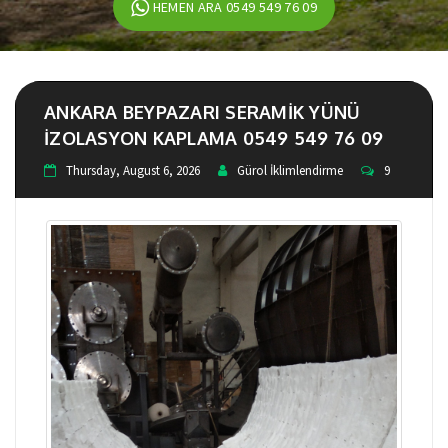
HEMEN ARA 0549 549 76 09
ANKARA BEYPAZARI SERAMIK YÜNÜ
IZOLASYON KAPLAMA 0549 549 76 09
Thursday, August 6, 2026
Gürol İklimlendirme
9