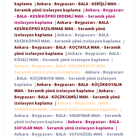
kaplama
|
Ankara - Beypazarı - BALA - KERİŞLİ MAH. -
Seramik yünü izolasyon kaplama
|
Ankara - Beypazarı
- BALA - KESİKKÖPRÜ ERDEMLİ MAH. - Seramik yünü
izolasyon kaplama
|
Ankara - Beypazarı - BALA -
KESİKKÖPRÜ KIZILIRMAK MAH. - Seramik yünü
izolasyon kaplama
|
Ankara - Beypazarı - BALA -
KESİKKÖPRÜ MAH. - Seramik yünü izolasyon kaplama
|
Ankara - Beypazarı - BALA - KOÇYAYLA MAH. - Seramik
yünü izolasyon kaplama
|
Ankara - Beypazarı - BALA -
KÖSELİ MAH. - Seramik yünü izolasyon kaplama
|
Ankara - Beypazarı - BALA - KÜÇÜKBAYAT MAH. -
Seramik yünü izolasyon kaplama
|
Ankara - Beypazarı
- BALA - KÜÇÜKBIYIK MAH. - Seramik yünü izolasyon
kaplama
|
Ankara - Beypazarı - BALA - KÜÇÜKBOYALIK
MAH. - Seramik yünü izolasyon kaplama
|
Ankara -
Beypazarı - BALA - KÜÇÜKCAMİLİ MAH. - Seramik yünü
izolasyon kaplama
|
Ankara - Beypazarı - BALA -
SARIHÜYÜK MAH. - Seramik yünü izolasyon kaplama
|
Ankara - Beypazarı - BALA - SIRAPINAR MAH. - Seramik
yünü izolasyon kaplama
|
Ankara - Beypazarı - BALA -
SOFULAR MAH. - Seramik yünü izolasyon kaplama
|
Ankara - Beypazarı - BALA - SUYUGÜZEL MAH. - Seramik