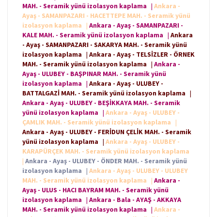
MAH. - Seramik yünü izolasyon kaplama
|
Ankara -
Ayaş - SAMANPAZARI - HACETTEPE MAH. - Seramik yünü
izolasyon kaplama
|
Ankara - Ayaş - SAMANPAZARI -
KALE MAH. - Seramik yünü izolasyon kaplama
|
Ankara
- Ayaş - SAMANPAZARI - SAKARYA MAH. - Seramik yünü
izolasyon kaplama
|
Ankara - Ayaş - TELSİZLER - ÖRNEK
MAH. - Seramik yünü izolasyon kaplama
|
Ankara -
Ayaş - ULUBEY - BAŞPINAR MAH. - Seramik yünü
izolasyon kaplama
|
Ankara - Ayaş - ULUBEY -
BATTALGAZİ MAH. - Seramik yünü izolasyon kaplama
|
Ankara - Ayaş - ULUBEY - BEŞİKKAYA MAH. - Seramik
yünü izolasyon kaplama
|
Ankara - Ayaş - ULUBEY -
ÇAMLIK MAH. - Seramik yünü izolasyon kaplama
|
Ankara - Ayaş - ULUBEY - FERİDUN ÇELİK MAH. - Seramik
yünü izolasyon kaplama
|
Ankara - Ayaş - ULUBEY -
KARAPÜRÇEK MAH. - Seramik yünü izolasyon kaplama
|
Ankara - Ayaş - ULUBEY - ÖNDER MAH. - Seramik yünü
izolasyon kaplama
|
Ankara - Ayaş - ULUBEY - ULUBEY
MAH. - Seramik yünü izolasyon kaplama
|
Ankara -
Ayaş - ULUS - HACI BAYRAM MAH. - Seramik yünü
izolasyon kaplama
|
Ankara - Bala - AYAŞ - AKKAYA
MAH. - Seramik yünü izolasyon kaplama
|
Ankara -