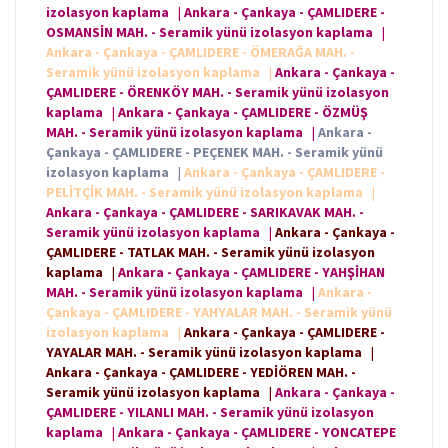
izolasyon kaplama
|
Ankara - Çankaya - ÇAMLIDERE -
OSMANSİN MAH. - Seramik yünü izolasyon kaplama
|
Ankara - Çankaya - ÇAMLIDERE - ÖMERAĞA MAH. -
Seramik yünü izolasyon kaplama
|
Ankara - Çankaya -
ÇAMLIDERE - ÖRENKÖY MAH. - Seramik yünü izolasyon
kaplama
|
Ankara - Çankaya - ÇAMLIDERE - ÖZMÜŞ
MAH. - Seramik yünü izolasyon kaplama
|
Ankara -
Çankaya - ÇAMLIDERE - PEÇENEK MAH. - Seramik yünü
izolasyon kaplama
|
Ankara - Çankaya - ÇAMLIDERE -
PELİTÇİK MAH. - Seramik yünü izolasyon kaplama
|
Ankara - Çankaya - ÇAMLIDERE - SARIKAVAK MAH. -
Seramik yünü izolasyon kaplama
|
Ankara - Çankaya -
ÇAMLIDERE - TATLAK MAH. - Seramik yünü izolasyon
kaplama
|
Ankara - Çankaya - ÇAMLIDERE - YAHŞİHAN
MAH. - Seramik yünü izolasyon kaplama
|
Ankara -
Çankaya - ÇAMLIDERE - YAHYALAR MAH. - Seramik yünü
izolasyon kaplama
|
Ankara - Çankaya - ÇAMLIDERE -
YAYALAR MAH. - Seramik yünü izolasyon kaplama
|
Ankara - Çankaya - ÇAMLIDERE - YEDİÖREN MAH. -
Seramik yünü izolasyon kaplama
|
Ankara - Çankaya -
ÇAMLIDERE - YILANLI MAH. - Seramik yünü izolasyon
kaplama
|
Ankara - Çankaya - ÇAMLIDERE - YONCATEPE