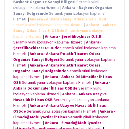
Başkent Organize Sanayi Bölgesi
Seramik yünü
izolasyon kaplama Hizmeti
|
Ankara - Başkent Organize
Sanayi Bölgesinde
Seramik yünü izolasyon kaplama
Hizmeti
|
Ankara - Ankara Sanayi Odası 2. ve 3. OSB
Seramik yünü izolasyon kaplama Hizmeti
|
Ankara - Ankara
Sanayi Odası 2. ve 3. OSBde
Seramik yünü izolasyon
kaplama Hizmeti
|
Ankara - Şereflikoçhisar O.S.B.
Seramik yünü izolasyon kaplama Hizmeti
|
Ankara -
Şereflikoçhisar O.S.B.de
Seramik yünü izolasyon kaplama
Hizmeti
|
Ankara - Ankara Polatlı Ticaret Odası
Organize Sanayi Bölgesi
Seramik yünü izolasyon kaplama
Hizmeti
|
Ankara - Ankara Polatlı Ticaret Odası
Organize Sanayi Bölgesinde
Seramik yünü izolasyon
kaplama Hizmeti
|
Ankara - Ankara Dökümcüler İhtisas
OSB
Seramik yünü izolasyon kaplama Hizmeti
|
Ankara -
Ankara Dökümcüler İhtisas OSBde
Seramik yünü
izolasyon kaplama Hizmeti
|
Ankara - Ankara Uzay ve
Havacılık İhtisas OSB
Seramik yünü izolasyon kaplama
Hizmeti
|
Ankara - Ankara Uzay ve Havacılık İhtisas
OSBde
Seramik yünü izolasyon kaplama Hizmeti
|
Ankara -
Elmadağ Mobilyacılar İhtisas
Seramik yünü izolasyon
kaplama Hizmeti
|
Ankara - Elmadağ Mobilyacılar
İhtisasda
Seramik yünü izolasyon kaplama Hizmeti
|