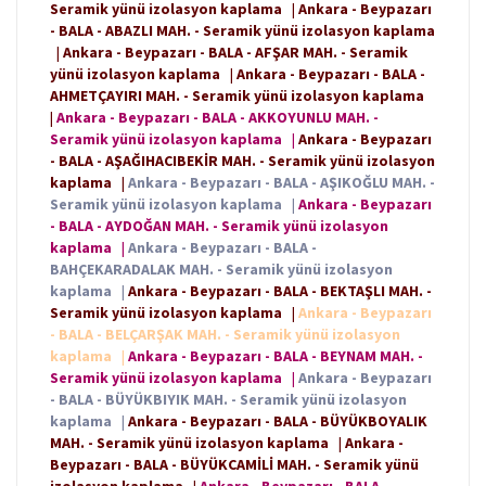
Seramik yünü izolasyon kaplama
|
Ankara - Beypazarı
- BALA - ABAZLI MAH. - Seramik yünü izolasyon kaplama
|
Ankara - Beypazarı - BALA - AFŞAR MAH. - Seramik
yünü izolasyon kaplama
|
Ankara - Beypazarı - BALA -
AHMETÇAYIRI MAH. - Seramik yünü izolasyon kaplama
|
Ankara - Beypazarı - BALA - AKKOYUNLU MAH. -
Seramik yünü izolasyon kaplama
|
Ankara - Beypazarı
- BALA - AŞAĞIHACIBEKİR MAH. - Seramik yünü izolasyon
kaplama
|
Ankara - Beypazarı - BALA - AŞIKOĞLU MAH. -
Seramik yünü izolasyon kaplama
|
Ankara - Beypazarı
- BALA - AYDOĞAN MAH. - Seramik yünü izolasyon
kaplama
|
Ankara - Beypazarı - BALA -
BAHÇEKARADALAK MAH. - Seramik yünü izolasyon
kaplama
|
Ankara - Beypazarı - BALA - BEKTAŞLI MAH. -
Seramik yünü izolasyon kaplama
|
Ankara - Beypazarı
- BALA - BELÇARŞAK MAH. - Seramik yünü izolasyon
kaplama
|
Ankara - Beypazarı - BALA - BEYNAM MAH. -
Seramik yünü izolasyon kaplama
|
Ankara - Beypazarı
- BALA - BÜYÜKBIYIK MAH. - Seramik yünü izolasyon
kaplama
|
Ankara - Beypazarı - BALA - BÜYÜKBOYALIK
MAH. - Seramik yünü izolasyon kaplama
|
Ankara -
Beypazarı - BALA - BÜYÜKCAMİLİ MAH. - Seramik yünü