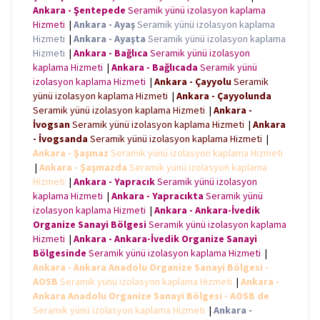
Ankara - Şentepede
Seramik yünü izolasyon kaplama
Hizmeti
|
Ankara - Ayaş
Seramik yünü izolasyon kaplama
Hizmeti
|
Ankara - Ayaşta
Seramik yünü izolasyon kaplama
Hizmeti
|
Ankara - Bağlıca
Seramik yünü izolasyon
kaplama Hizmeti
|
Ankara - Bağlıcada
Seramik yünü
izolasyon kaplama Hizmeti
|
Ankara - Çayyolu
Seramik
yünü izolasyon kaplama Hizmeti
|
Ankara - Çayyolunda
Seramik yünü izolasyon kaplama Hizmeti
|
Ankara -
İvogsan
Seramik yünü izolasyon kaplama Hizmeti
|
Ankara
- İvogsanda
Seramik yünü izolasyon kaplama Hizmeti
|
Ankara - Şaşmaz
Seramik yünü izolasyon kaplama Hizmeti
|
Ankara - Şaşmazda
Seramik yünü izolasyon kaplama
Hizmeti
|
Ankara - Yapracık
Seramik yünü izolasyon
kaplama Hizmeti
|
Ankara - Yapracıkta
Seramik yünü
izolasyon kaplama Hizmeti
|
Ankara - Ankara-İvedik
Organize Sanayi Bölgesi
Seramik yünü izolasyon kaplama
Hizmeti
|
Ankara - Ankara-İvedik Organize Sanayi
Bölgesinde
Seramik yünü izolasyon kaplama Hizmeti
|
Ankara - Ankara Anadolu Organize Sanayi Bölgesi -
AOSB
Seramik yünü izolasyon kaplama Hizmeti
|
Ankara -
Ankara Anadolu Organize Sanayi Bölgesi - AOSB de
Seramik yünü izolasyon kaplama Hizmeti
|
Ankara -