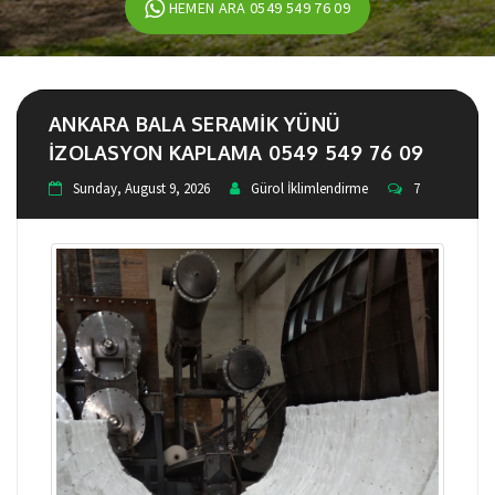
HEMEN ARA 0549 549 76 09
ANKARA BALA SERAMIK YÜNÜ
IZOLASYON KAPLAMA 0549 549 76 09
Sunday, August 9, 2026
Gürol İklimlendirme
7