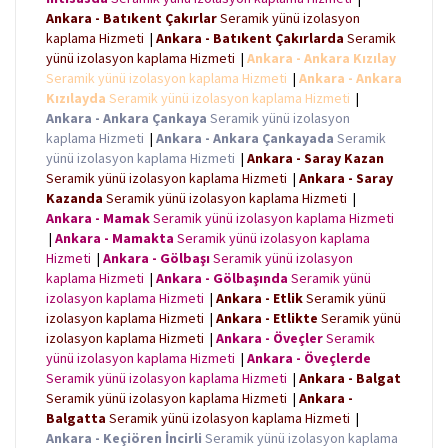
Ankara - Batıkent Çakırlar
Seramik yünü izolasyon
kaplama Hizmeti
|
Ankara - Batıkent Çakırlarda
Seramik
yünü izolasyon kaplama Hizmeti
|
Ankara - Ankara Kızılay
Seramik yünü izolasyon kaplama Hizmeti
|
Ankara - Ankara
Kızılayda
Seramik yünü izolasyon kaplama Hizmeti
|
Ankara - Ankara Çankaya
Seramik yünü izolasyon
kaplama Hizmeti
|
Ankara - Ankara Çankayada
Seramik
yünü izolasyon kaplama Hizmeti
|
Ankara - Saray Kazan
Seramik yünü izolasyon kaplama Hizmeti
|
Ankara - Saray
Kazanda
Seramik yünü izolasyon kaplama Hizmeti
|
Ankara - Mamak
Seramik yünü izolasyon kaplama Hizmeti
|
Ankara - Mamakta
Seramik yünü izolasyon kaplama
Hizmeti
|
Ankara - Gölbaşı
Seramik yünü izolasyon
kaplama Hizmeti
|
Ankara - Gölbaşında
Seramik yünü
izolasyon kaplama Hizmeti
|
Ankara - Etlik
Seramik yünü
izolasyon kaplama Hizmeti
|
Ankara - Etlikte
Seramik yünü
izolasyon kaplama Hizmeti
|
Ankara - Öveçler
Seramik
yünü izolasyon kaplama Hizmeti
|
Ankara - Öveçlerde
Seramik yünü izolasyon kaplama Hizmeti
|
Ankara - Balgat
Seramik yünü izolasyon kaplama Hizmeti
|
Ankara -
Balgatta
Seramik yünü izolasyon kaplama Hizmeti
|
Ankara - Keçiören İncirli
Seramik yünü izolasyon kaplama