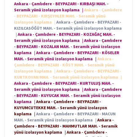
Ankara - Çamlıdere - BEYPAZARI - KIRBAŞI MAH. -
Seramik yünü izolasyon kaplama
|
Ankara - Çamlıdere
- BEYPAZARI - KIRŞEYHLER MAH. - Seramik yünü
izolasyon kaplama
|
Ankara - Çamlıdere - BEYPAZARI -
KIZILCASÖĞÜT MAH. - Seramik yünü izolasyon kaplama
|
Ankara - Çamlıdere - BEYPAZARI - KOZAĞAÇ MAH. -
Seramik yünü izolasyon kaplama
|
Ankara - Çamlıdere
- BEYPAZARI - KOZALAN MAH. - Seramik yünü izolasyon
kaplama
|
Ankara - Çamlıdere - BEYPAZARI - KÖSELER
MAH. - Seramik yünü izolasyon kaplama
|
Ankara -
Çamlıdere - BEYPAZARI - KÖST MAH. - Seramik yünü
izolasyon kaplama
|
Ankara - Çamlıdere - BEYPAZARI -
KURTKOVAN MAH. - Seramik yünü izolasyon kaplama
|
Ankara - Çamlıdere - BEYPAZARI - KURTULUŞ MAH. -
Seramik yünü izolasyon kaplama
|
Ankara - Çamlıdere
- BEYPAZARI - KUYUCAK MAH. - Seramik yünü izolasyon
kaplama
|
Ankara - Çamlıdere - BEYPAZARI -
KUYUMCUTEKKE MAH. - Seramik yünü izolasyon
kaplama
|
Ankara - Çamlıdere - BEYPAZARI - MACUN
MAH. - Seramik yünü izolasyon kaplama
|
Ankara -
Çamlıdere - BEYPAZARI - MAHMUTLAR MAH. - Seramik
yünü izolasyon kaplama
|
Ankara - Çamlıdere -