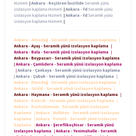
Hizmeti
|
Ankara - Keçiören İncirlide
Seramik yünü
izolasyon kaplama Hizmeti
|
Ankara - fd
Seramik yünü
izolasyon kaplama Hizmeti
|
Ankara - fd
Seramik yünü
izolasyon kaplama Hizmeti
|
Ankara - Altındağ - Seramik yünü izolasyon kaplama
|
Ankara - Ayaş - Seramik yünü izolasyon kaplama
|
Ankara - Bala - Seramik yünü izolasyon kaplama
|
Ankara - Beypazarı - Seramik yünü izolasyon kaplama
|
Ankara - Çamlıdere - Seramik yünü izolasyon kaplama
|
Ankara - Çankaya - Seramik yünü izolasyon kaplama
|
Ankara - Çubuk - Seramik yünü izolasyon kaplama
|
Ankara - Elmadağ - Seramik yünü izolasyon kaplama
|
Ankara - Güdül - Seramik yünü izolasyon kaplama
|
Ankara - Haymana - Seramik yünü izolasyon kaplama
|
Ankara - Kalecik - Seramik yünü izolasyon kaplama
|
Ankara - Kızılcahamam - Seramik yünü izolasyon
kaplama
|
Ankara - Nallıhan - Seramik yünü izolasyon
kaplama
|
Ankara - Polatlı - Seramik yünü izolasyon
kaplama
|
Ankara - Şereflikoçhisar - Seramik yünü
izolasyon kaplama
|
Ankara - Yenimahalle - Seramik