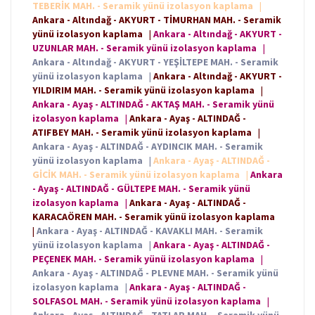
TEBERİK MAH. - Seramik yünü izolasyon kaplama
|
Ankara - Altındağ - AKYURT - TİMURHAN MAH. - Seramik
yünü izolasyon kaplama
|
Ankara - Altındağ - AKYURT -
UZUNLAR MAH. - Seramik yünü izolasyon kaplama
|
Ankara - Altındağ - AKYURT - YEŞİLTEPE MAH. - Seramik
yünü izolasyon kaplama
|
Ankara - Altındağ - AKYURT -
YILDIRIM MAH. - Seramik yünü izolasyon kaplama
|
Ankara - Ayaş - ALTINDAĞ - AKTAŞ MAH. - Seramik yünü
izolasyon kaplama
|
Ankara - Ayaş - ALTINDAĞ -
ATIFBEY MAH. - Seramik yünü izolasyon kaplama
|
Ankara - Ayaş - ALTINDAĞ - AYDINCIK MAH. - Seramik
yünü izolasyon kaplama
|
Ankara - Ayaş - ALTINDAĞ -
GİCİK MAH. - Seramik yünü izolasyon kaplama
|
Ankara
- Ayaş - ALTINDAĞ - GÜLTEPE MAH. - Seramik yünü
izolasyon kaplama
|
Ankara - Ayaş - ALTINDAĞ -
KARACAÖREN MAH. - Seramik yünü izolasyon kaplama
|
Ankara - Ayaş - ALTINDAĞ - KAVAKLI MAH. - Seramik
yünü izolasyon kaplama
|
Ankara - Ayaş - ALTINDAĞ -
PEÇENEK MAH. - Seramik yünü izolasyon kaplama
|
Ankara - Ayaş - ALTINDAĞ - PLEVNE MAH. - Seramik yünü
izolasyon kaplama
|
Ankara - Ayaş - ALTINDAĞ -
SOLFASOL MAH. - Seramik yünü izolasyon kaplama
|