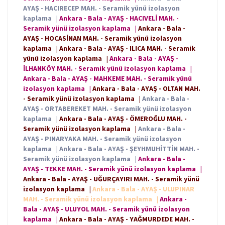
AYAŞ - HACIRECEP MAH. - Seramik yünü izolasyon
kaplama
|
Ankara - Bala - AYAŞ - HACIVELİ MAH. -
Seramik yünü izolasyon kaplama
|
Ankara - Bala -
AYAŞ - HOCASİNAN MAH. - Seramik yünü izolasyon
kaplama
|
Ankara - Bala - AYAŞ - ILICA MAH. - Seramik
yünü izolasyon kaplama
|
Ankara - Bala - AYAŞ -
İLHANKÖY MAH. - Seramik yünü izolasyon kaplama
|
Ankara - Bala - AYAŞ - MAHKEME MAH. - Seramik yünü
izolasyon kaplama
|
Ankara - Bala - AYAŞ - OLTAN MAH.
- Seramik yünü izolasyon kaplama
|
Ankara - Bala -
AYAŞ - ORTABEREKET MAH. - Seramik yünü izolasyon
kaplama
|
Ankara - Bala - AYAŞ - ÖMEROĞLU MAH. -
Seramik yünü izolasyon kaplama
|
Ankara - Bala -
AYAŞ - PINARYAKA MAH. - Seramik yünü izolasyon
kaplama
|
Ankara - Bala - AYAŞ - ŞEYHMUHİTTİN MAH. -
Seramik yünü izolasyon kaplama
|
Ankara - Bala -
AYAŞ - TEKKE MAH. - Seramik yünü izolasyon kaplama
|
Ankara - Bala - AYAŞ - UĞURÇAYIRI MAH. - Seramik yünü
izolasyon kaplama
|
Ankara - Bala - AYAŞ - ULUPINAR
MAH. - Seramik yünü izolasyon kaplama
|
Ankara -
Bala - AYAŞ - ULUYOL MAH. - Seramik yünü izolasyon
kaplama
|
Ankara - Bala - AYAŞ - YAĞMURDEDE MAH. -