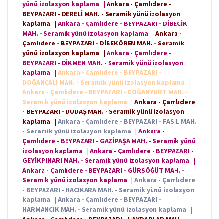
yünü izolasyon kaplama
|
Ankara - Çamlıdere -
BEYPAZARI - DERELİ MAH. - Seramik yünü izolasyon
kaplama
|
Ankara - Çamlıdere - BEYPAZARI - DİBECİK
MAH. - Seramik yünü izolasyon kaplama
|
Ankara -
Çamlıdere - BEYPAZARI - DİBEKÖREN MAH. - Seramik
yünü izolasyon kaplama
|
Ankara - Çamlıdere -
BEYPAZARI - DİKMEN MAH. - Seramik yünü izolasyon
kaplama
|
Ankara - Çamlıdere - BEYPAZARI -
DOĞANÇALI MAH. - Seramik yünü izolasyon kaplama
|
Ankara - Çamlıdere - BEYPAZARI - DOĞANYURT MAH. -
Seramik yünü izolasyon kaplama
|
Ankara - Çamlıdere
- BEYPAZARI - DUDAŞ MAH. - Seramik yünü izolasyon
kaplama
|
Ankara - Çamlıdere - BEYPAZARI - FASIL MAH.
- Seramik yünü izolasyon kaplama
|
Ankara -
Çamlıdere - BEYPAZARI - GAZİPAŞA MAH. - Seramik yünü
izolasyon kaplama
|
Ankara - Çamlıdere - BEYPAZARI -
GEYİKPINARI MAH. - Seramik yünü izolasyon kaplama
|
Ankara - Çamlıdere - BEYPAZARI - GÜRSÖĞÜT MAH. -
Seramik yünü izolasyon kaplama
|
Ankara - Çamlıdere
- BEYPAZARI - HACIKARA MAH. - Seramik yünü izolasyon
kaplama
|
Ankara - Çamlıdere - BEYPAZARI -
HARMANCIK MAH. - Seramik yünü izolasyon kaplama
|