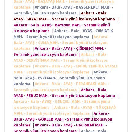
Bala - AYAŞ - BAŞAYAŞ MAH. - Seramik yünü izolasyon
kaplama
|
Ankara - Bala - AYAŞ - BAŞBEREKET MAH. -
Seramik yünü izolasyon kaplama
|
Ankara - Bala -
AYAŞ - BAYAT MAH. - Seramik yünü izolasyon kaplama
|
Ankara - Bala - AYAŞ - BAYRAM MAH. - Seramik yünü
izolasyon kaplama
|
Ankara - Bala - AYAŞ - CAMİATİK
MAH. - Seramik yünü izolasyon kaplama
|
Ankara -
Bala - AYAŞ - CUMA MAH. - Seramik yünü izolasyon
kaplama
|
Ankara - Bala - AYAŞ - ÇİĞDEMCİ MAH. -
Seramik yünü izolasyon kaplama
|
Ankara - Bala -
AYAŞ - DERVİŞİMAM MAH. - Seramik yünü izolasyon
kaplama
|
Ankara - Bala - AYAŞ - EMİNE TEVFİKA AYAŞLI
MAH. - Seramik yünü izolasyon kaplama
|
Ankara -
Bala - AYAŞ - EVCİ MAH. - Seramik yünü izolasyon
kaplama
|
Ankara - Bala - AYAŞ - FERAHFAKİ MAH. -
Seramik yünü izolasyon kaplama
|
Ankara - Bala -
AYAŞ - FERUZ MAH. - Seramik yünü izolasyon kaplama
|
Ankara - Bala - AYAŞ - GENÇALİ MAH. - Seramik yünü
izolasyon kaplama
|
Ankara - Bala - AYAŞ - GÖKÇEBAĞ
MAH. - Seramik yünü izolasyon kaplama
|
Ankara -
Bala - AYAŞ - GÖKLER MAH. - Seramik yünü izolasyon
kaplama
|
Ankara - Bala - AYAŞ - HACIMEMİ MAH. -
Seramik yünü izolasyon kaplama
|
Ankara - Bala -