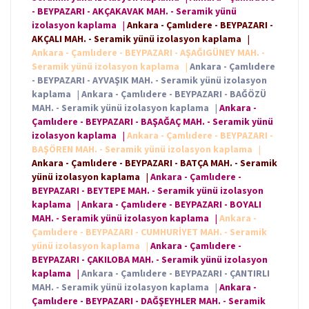
- BEYPAZARI - AKÇAKAVAK MAH. - Seramik yünü
izolasyon kaplama
|
Ankara - Çamlıdere - BEYPAZARI -
AKÇALI MAH. - Seramik yünü izolasyon kaplama
|
Ankara - Çamlıdere - BEYPAZARI - AŞAĞIGÜNEY MAH. -
Seramik yünü izolasyon kaplama
|
Ankara - Çamlıdere
- BEYPAZARI - AYVAŞIK MAH. - Seramik yünü izolasyon
kaplama
|
Ankara - Çamlıdere - BEYPAZARI - BAĞÖZÜ
MAH. - Seramik yünü izolasyon kaplama
|
Ankara -
Çamlıdere - BEYPAZARI - BAŞAĞAÇ MAH. - Seramik yünü
izolasyon kaplama
|
Ankara - Çamlıdere - BEYPAZARI -
BAŞÖREN MAH. - Seramik yünü izolasyon kaplama
|
Ankara - Çamlıdere - BEYPAZARI - BATÇA MAH. - Seramik
yünü izolasyon kaplama
|
Ankara - Çamlıdere -
BEYPAZARI - BEYTEPE MAH. - Seramik yünü izolasyon
kaplama
|
Ankara - Çamlıdere - BEYPAZARI - BOYALI
MAH. - Seramik yünü izolasyon kaplama
|
Ankara -
Çamlıdere - BEYPAZARI - CUMHURİYET MAH. - Seramik
yünü izolasyon kaplama
|
Ankara - Çamlıdere -
BEYPAZARI - ÇAKILOBA MAH. - Seramik yünü izolasyon
kaplama
|
Ankara - Çamlıdere - BEYPAZARI - ÇANTIRLI
MAH. - Seramik yünü izolasyon kaplama
|
Ankara -
Çamlıdere - BEYPAZARI - DAĞŞEYHLER MAH. - Seramik