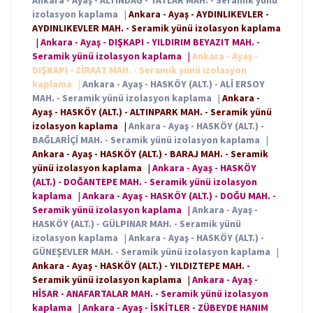
Ankara - Ayaş - ALTINDAĞ - TATLAR MAH. - Seramik yünü
izolasyon kaplama
|
Ankara - Ayaş - AYDINLIKEVLER -
AYDINLIKEVLER MAH. - Seramik yünü izolasyon kaplama
|
Ankara - Ayaş - DIŞKAPI - YILDIRIM BEYAZIT MAH. -
Seramik yünü izolasyon kaplama
|
Ankara - Ayaş -
DIŞKAPI - ZİRAAT MAH. - Seramik yünü izolasyon
kaplama
|
Ankara - Ayaş - HASKÖY (ALT.) - ALİ ERSOY
MAH. - Seramik yünü izolasyon kaplama
|
Ankara -
Ayaş - HASKÖY (ALT.) - ALTINPARK MAH. - Seramik yünü
izolasyon kaplama
|
Ankara - Ayaş - HASKÖY (ALT.) -
BAĞLARİÇİ MAH. - Seramik yünü izolasyon kaplama
|
Ankara - Ayaş - HASKÖY (ALT.) - BARAJ MAH. - Seramik
yünü izolasyon kaplama
|
Ankara - Ayaş - HASKÖY
(ALT.) - DOĞANTEPE MAH. - Seramik yünü izolasyon
kaplama
|
Ankara - Ayaş - HASKÖY (ALT.) - DOĞU MAH. -
Seramik yünü izolasyon kaplama
|
Ankara - Ayaş -
HASKÖY (ALT.) - GÜLPINAR MAH. - Seramik yünü
izolasyon kaplama
|
Ankara - Ayaş - HASKÖY (ALT.) -
GÜNEŞEVLER MAH. - Seramik yünü izolasyon kaplama
|
Ankara - Ayaş - HASKÖY (ALT.) - YILDIZTEPE MAH. -
Seramik yünü izolasyon kaplama
|
Ankara - Ayaş -
HİSAR - ANAFARTALAR MAH. - Seramik yünü izolasyon
kaplama
|
Ankara - Ayaş - İSKİTLER - ZÜBEYDE HANIM