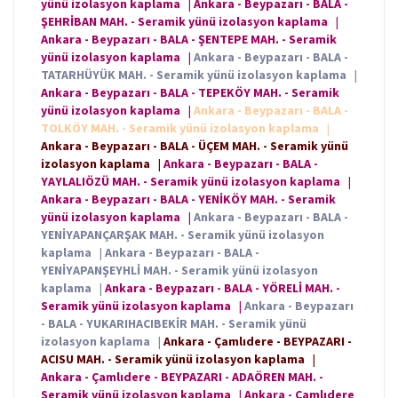
yünü izolasyon kaplama
|
Ankara - Beypazarı - BALA -
ŞEHRİBAN MAH. - Seramik yünü izolasyon kaplama
|
Ankara - Beypazarı - BALA - ŞENTEPE MAH. - Seramik
yünü izolasyon kaplama
|
Ankara - Beypazarı - BALA -
TATARHÜYÜK MAH. - Seramik yünü izolasyon kaplama
|
Ankara - Beypazarı - BALA - TEPEKÖY MAH. - Seramik
yünü izolasyon kaplama
|
Ankara - Beypazarı - BALA -
TOLKÖY MAH. - Seramik yünü izolasyon kaplama
|
Ankara - Beypazarı - BALA - ÜÇEM MAH. - Seramik yünü
izolasyon kaplama
|
Ankara - Beypazarı - BALA -
YAYLALIÖZÜ MAH. - Seramik yünü izolasyon kaplama
|
Ankara - Beypazarı - BALA - YENİKÖY MAH. - Seramik
yünü izolasyon kaplama
|
Ankara - Beypazarı - BALA -
YENİYAPANÇARŞAK MAH. - Seramik yünü izolasyon
kaplama
|
Ankara - Beypazarı - BALA -
YENİYAPANŞEYHLİ MAH. - Seramik yünü izolasyon
kaplama
|
Ankara - Beypazarı - BALA - YÖRELİ MAH. -
Seramik yünü izolasyon kaplama
|
Ankara - Beypazarı
- BALA - YUKARIHACIBEKİR MAH. - Seramik yünü
izolasyon kaplama
|
Ankara - Çamlıdere - BEYPAZARI -
ACISU MAH. - Seramik yünü izolasyon kaplama
|
Ankara - Çamlıdere - BEYPAZARI - ADAÖREN MAH. -
Seramik yünü izolasyon kaplama
|
Ankara - Çamlıdere