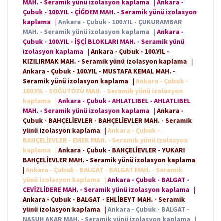
MAH. - Seramik yünü izolasyon kaplama
|
Ankara -
Çubuk - 100.YIL - ÇİĞDEM MAH. - Seramik yünü izolasyon
kaplama
|
Ankara - Çubuk - 100.YIL - ÇUKURAMBAR
MAH. - Seramik yünü izolasyon kaplama
|
Ankara -
Çubuk - 100.YIL - İŞÇİ BLOKLARI MAH. - Seramik yünü
izolasyon kaplama
|
Ankara - Çubuk - 100.YIL -
KIZILIRMAK MAH. - Seramik yünü izolasyon kaplama
|
Ankara - Çubuk - 100.YIL - MUSTAFA KEMAL MAH. -
Seramik yünü izolasyon kaplama
|
Ankara - Çubuk -
100.YIL - SÖĞÜTÖZÜ MAH. - Seramik yünü izolasyon
kaplama
|
Ankara - Çubuk - AHLATLIBEL - AHLATLIBEL
MAH. - Seramik yünü izolasyon kaplama
|
Ankara -
Çubuk - BAHÇELİEVLER - BAHÇELİEVLER MAH. - Seramik
yünü izolasyon kaplama
|
Ankara - Çubuk -
BAHÇELİEVLER - EMEK MAH. - Seramik yünü izolasyon
kaplama
|
Ankara - Çubuk - BAHÇELİEVLER - YUKARI
BAHÇELİEVLER MAH. - Seramik yünü izolasyon kaplama
|
Ankara - Çubuk - BALGAT - BALGAT MAH. - Seramik
yünü izolasyon kaplama
|
Ankara - Çubuk - BALGAT -
CEVİZLİDERE MAH. - Seramik yünü izolasyon kaplama
|
Ankara - Çubuk - BALGAT - EHLİBEYT MAH. - Seramik
yünü izolasyon kaplama
|
Ankara - Çubuk - BALGAT -
NASUH AKAR MAH. - Seramik yünü izolasyon kaplama
|