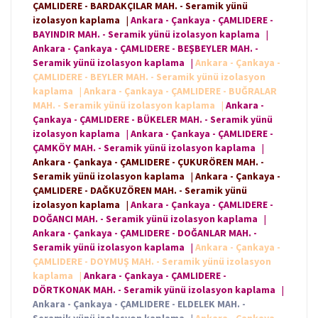
ÇAMLIDERE - BARDAKÇILAR MAH. - Seramik yünü
izolasyon kaplama
|
Ankara - Çankaya - ÇAMLIDERE -
BAYINDIR MAH. - Seramik yünü izolasyon kaplama
|
Ankara - Çankaya - ÇAMLIDERE - BEŞBEYLER MAH. -
Seramik yünü izolasyon kaplama
|
Ankara - Çankaya -
ÇAMLIDERE - BEYLER MAH. - Seramik yünü izolasyon
kaplama
|
Ankara - Çankaya - ÇAMLIDERE - BUĞRALAR
MAH. - Seramik yünü izolasyon kaplama
|
Ankara -
Çankaya - ÇAMLIDERE - BÜKELER MAH. - Seramik yünü
izolasyon kaplama
|
Ankara - Çankaya - ÇAMLIDERE -
ÇAMKÖY MAH. - Seramik yünü izolasyon kaplama
|
Ankara - Çankaya - ÇAMLIDERE - ÇUKURÖREN MAH. -
Seramik yünü izolasyon kaplama
|
Ankara - Çankaya -
ÇAMLIDERE - DAĞKUZÖREN MAH. - Seramik yünü
izolasyon kaplama
|
Ankara - Çankaya - ÇAMLIDERE -
DOĞANCI MAH. - Seramik yünü izolasyon kaplama
|
Ankara - Çankaya - ÇAMLIDERE - DOĞANLAR MAH. -
Seramik yünü izolasyon kaplama
|
Ankara - Çankaya -
ÇAMLIDERE - DOYMUŞ MAH. - Seramik yünü izolasyon
kaplama
|
Ankara - Çankaya - ÇAMLIDERE -
DÖRTKONAK MAH. - Seramik yünü izolasyon kaplama
|
Ankara - Çankaya - ÇAMLIDERE - ELDELEK MAH. -