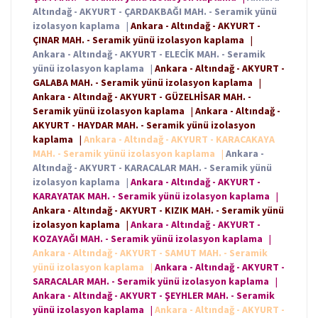
Altındağ - AKYURT - ÇARDAKBAĞI MAH. - Seramik yünü
izolasyon kaplama
|
Ankara - Altındağ - AKYURT -
ÇINAR MAH. - Seramik yünü izolasyon kaplama
|
Ankara - Altındağ - AKYURT - ELECİK MAH. - Seramik
yünü izolasyon kaplama
|
Ankara - Altındağ - AKYURT -
GALABA MAH. - Seramik yünü izolasyon kaplama
|
Ankara - Altındağ - AKYURT - GÜZELHİSAR MAH. -
Seramik yünü izolasyon kaplama
|
Ankara - Altındağ -
AKYURT - HAYDAR MAH. - Seramik yünü izolasyon
kaplama
|
Ankara - Altındağ - AKYURT - KARACAKAYA
MAH. - Seramik yünü izolasyon kaplama
|
Ankara -
Altındağ - AKYURT - KARACALAR MAH. - Seramik yünü
izolasyon kaplama
|
Ankara - Altındağ - AKYURT -
KARAYATAK MAH. - Seramik yünü izolasyon kaplama
|
Ankara - Altındağ - AKYURT - KIZIK MAH. - Seramik yünü
izolasyon kaplama
|
Ankara - Altındağ - AKYURT -
KOZAYAĞI MAH. - Seramik yünü izolasyon kaplama
|
Ankara - Altındağ - AKYURT - SAMUT MAH. - Seramik
yünü izolasyon kaplama
|
Ankara - Altındağ - AKYURT -
SARACALAR MAH. - Seramik yünü izolasyon kaplama
|
Ankara - Altındağ - AKYURT - ŞEYHLER MAH. - Seramik
yünü izolasyon kaplama
|
Ankara - Altındağ - AKYURT -