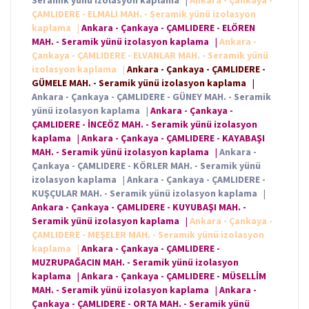
Seramik yünü izolasyon kaplama
|
Ankara - Çankaya -
ÇAMLIDERE - ELMALI MAH. - Seramik yünü izolasyon
kaplama
|
Ankara - Çankaya - ÇAMLIDERE - ELÖREN
MAH. - Seramik yünü izolasyon kaplama
|
Ankara -
Çankaya - ÇAMLIDERE - ELVANLAR MAH. - Seramik yünü
izolasyon kaplama
|
Ankara - Çankaya - ÇAMLIDERE -
GÜMELE MAH. - Seramik yünü izolasyon kaplama
|
Ankara - Çankaya - ÇAMLIDERE - GÜNEY MAH. - Seramik
yünü izolasyon kaplama
|
Ankara - Çankaya -
ÇAMLIDERE - İNCEÖZ MAH. - Seramik yünü izolasyon
kaplama
|
Ankara - Çankaya - ÇAMLIDERE - KAYABAŞI
MAH. - Seramik yünü izolasyon kaplama
|
Ankara -
Çankaya - ÇAMLIDERE - KÖRLER MAH. - Seramik yünü
izolasyon kaplama
|
Ankara - Çankaya - ÇAMLIDERE -
KUŞÇULAR MAH. - Seramik yünü izolasyon kaplama
|
Ankara - Çankaya - ÇAMLIDERE - KUYUBAŞI MAH. -
Seramik yünü izolasyon kaplama
|
Ankara - Çankaya -
ÇAMLIDERE - MEŞELER MAH. - Seramik yünü izolasyon
kaplama
|
Ankara - Çankaya - ÇAMLIDERE -
MUZRUPAĞACIN MAH. - Seramik yünü izolasyon
kaplama
|
Ankara - Çankaya - ÇAMLIDERE - MÜSELLİM
MAH. - Seramik yünü izolasyon kaplama
|
Ankara -
Çankaya - ÇAMLIDERE - ORTA MAH. - Seramik yünü