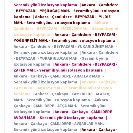
Seramik yünü izolasyon kaplama
|
Ankara - Çamlıdere
- BEYPAZARI - YEŞİLAĞAÇ MAH. - Seramik yünü izolasyon
kaplama
|
Ankara - Çamlıdere - BEYPAZARI - YILDIZ
MAH. - Seramik yünü izolasyon kaplama
|
Ankara -
Çamlıdere - BEYPAZARI - YİĞERLER MAH. - Seramik yünü
izolasyon kaplama
|
Ankara - Çamlıdere - BEYPAZARI -
YOĞUNPELİT MAH. - Seramik yünü izolasyon kaplama
|
Ankara - Çamlıdere - BEYPAZARI - YUKARIGÜNEY MAH. -
Seramik yünü izolasyon kaplama
|
Ankara - Çamlıdere
- BEYPAZARI - YUKARIULUCAK MAH. - Seramik yünü
izolasyon kaplama
|
Ankara - Çamlıdere - BEYPAZARI -
ZAFER MAH. - Seramik yünü izolasyon kaplama
|
Ankara - Çankaya - ÇAMLIDERE - AHATLAR MAH. -
Seramik yünü izolasyon kaplama
|
Ankara - Çankaya -
ÇAMLIDERE - AKKAYA MAH. - Seramik yünü izolasyon
kaplama
|
Ankara - Çankaya - ÇAMLIDERE - ALAKOÇ
MAH. - Seramik yünü izolasyon kaplama
|
Ankara -
Çankaya - ÇAMLIDERE - ATÇA MAH. - Seramik yünü
izolasyon kaplama
|
Ankara - Çankaya - ÇAMLIDERE -
AVDAN MAH. - Seramik yünü izolasyon kaplama
|
Ankara - Çankaya - ÇAMLIDERE - AVŞARLAR MAH. -
Seramik yünü izolasyon kaplama
|
Ankara - Çankaya -