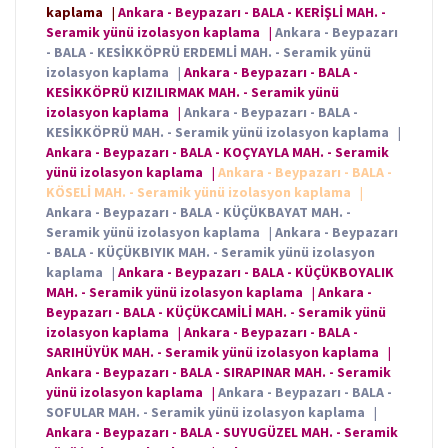
kaplama
|
Ankara - Beypazarı - BALA - KERİŞLİ MAH. -
Seramik yünü izolasyon kaplama
|
Ankara - Beypazarı
- BALA - KESİKKÖPRÜ ERDEMLİ MAH. - Seramik yünü
izolasyon kaplama
|
Ankara - Beypazarı - BALA -
KESİKKÖPRÜ KIZILIRMAK MAH. - Seramik yünü
izolasyon kaplama
|
Ankara - Beypazarı - BALA -
KESİKKÖPRÜ MAH. - Seramik yünü izolasyon kaplama
|
Ankara - Beypazarı - BALA - KOÇYAYLA MAH. - Seramik
yünü izolasyon kaplama
|
Ankara - Beypazarı - BALA -
KÖSELİ MAH. - Seramik yünü izolasyon kaplama
|
Ankara - Beypazarı - BALA - KÜÇÜKBAYAT MAH. -
Seramik yünü izolasyon kaplama
|
Ankara - Beypazarı
- BALA - KÜÇÜKBIYIK MAH. - Seramik yünü izolasyon
kaplama
|
Ankara - Beypazarı - BALA - KÜÇÜKBOYALIK
MAH. - Seramik yünü izolasyon kaplama
|
Ankara -
Beypazarı - BALA - KÜÇÜKCAMİLİ MAH. - Seramik yünü
izolasyon kaplama
|
Ankara - Beypazarı - BALA -
SARIHÜYÜK MAH. - Seramik yünü izolasyon kaplama
|
Ankara - Beypazarı - BALA - SIRAPINAR MAH. - Seramik
yünü izolasyon kaplama
|
Ankara - Beypazarı - BALA -
SOFULAR MAH. - Seramik yünü izolasyon kaplama
|
Ankara - Beypazarı - BALA - SUYUGÜZEL MAH. - Seramik