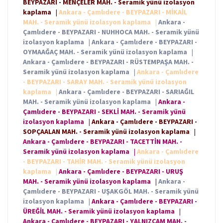
BEYPAZARI - MENÇELER MAH. - Seramik yünü izolasyon
kaplama
|
Ankara - Çamlıdere - BEYPAZARI - MİKAİL
MAH. - Seramik yünü izolasyon kaplama
|
Ankara -
Çamlıdere - BEYPAZARI - NUHHOCA MAH. - Seramik yünü
izolasyon kaplama
|
Ankara - Çamlıdere - BEYPAZARI -
OYMAAĞAÇ MAH. - Seramik yünü izolasyon kaplama
|
Ankara - Çamlıdere - BEYPAZARI - RÜSTEMPAŞA MAH. -
Seramik yünü izolasyon kaplama
|
Ankara - Çamlıdere
- BEYPAZARI - SARAY MAH. - Seramik yünü izolasyon
kaplama
|
Ankara - Çamlıdere - BEYPAZARI - SARIAĞIL
MAH. - Seramik yünü izolasyon kaplama
|
Ankara -
Çamlıdere - BEYPAZARI - SEKLİ MAH. - Seramik yünü
izolasyon kaplama
|
Ankara - Çamlıdere - BEYPAZARI -
SOPÇAALAN MAH. - Seramik yünü izolasyon kaplama
|
Ankara - Çamlıdere - BEYPAZARI - TACETTİN MAH. -
Seramik yünü izolasyon kaplama
|
Ankara - Çamlıdere
- BEYPAZARI - TAHİR MAH. - Seramik yünü izolasyon
kaplama
|
Ankara - Çamlıdere - BEYPAZARI - URUŞ
MAH. - Seramik yünü izolasyon kaplama
|
Ankara -
Çamlıdere - BEYPAZARI - UŞAKGÖL MAH. - Seramik yünü
izolasyon kaplama
|
Ankara - Çamlıdere - BEYPAZARI -
ÜREĞİL MAH. - Seramik yünü izolasyon kaplama
|
Ankara - Çamlıdere - BEYPAZARI - YALNIZÇAM MAH. -