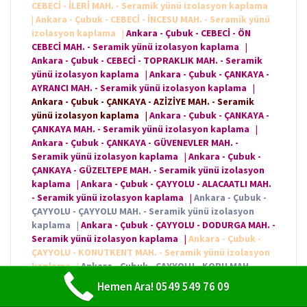
CEBECİ - İLERİ MAH. - Seramik yünü izolasyon kaplama
|
Ankara - Çubuk - CEBECİ - İNCESU MAH. - Seramik yünü
izolasyon kaplama
|
Ankara - Çubuk - CEBECİ - ÖN
CEBECİ MAH. - Seramik yünü izolasyon kaplama
|
Ankara - Çubuk - CEBECİ - TOPRAKLIK MAH. - Seramik
yünü izolasyon kaplama
|
Ankara - Çubuk - ÇANKAYA -
AYRANCI MAH. - Seramik yünü izolasyon kaplama
|
Ankara - Çubuk - ÇANKAYA - AZİZİYE MAH. - Seramik
yünü izolasyon kaplama
|
Ankara - Çubuk - ÇANKAYA -
ÇANKAYA MAH. - Seramik yünü izolasyon kaplama
|
Ankara - Çubuk - ÇANKAYA - GÜVENEVLER MAH. -
Seramik yünü izolasyon kaplama
|
Ankara - Çubuk -
ÇANKAYA - GÜZELTEPE MAH. - Seramik yünü izolasyon
kaplama
|
Ankara - Çubuk - ÇAYYOLU - ALACAATLI MAH.
- Seramik yünü izolasyon kaplama
|
Ankara - Çubuk -
ÇAYYOLU - ÇAYYOLU MAH. - Seramik yünü izolasyon
kaplama
|
Ankara - Çubuk - ÇAYYOLU - DODURGA MAH. -
Seramik yünü izolasyon kaplama
|
Ankara - Çubuk -
ÇAYYOLU - KONUTKENT MAH. - Seramik yünü izolasyon
kaplama
|
Ankara - Çubuk - ÇAYYOLU - KORU MAH. -
Seramik yünü izolasyon kaplama
|
Ankara - Çubuk -
Hemen Ara! 0549 549 76 09
ÇAYYOLU - PROF. DR. AHMET TANER KIŞLALI MAH. -