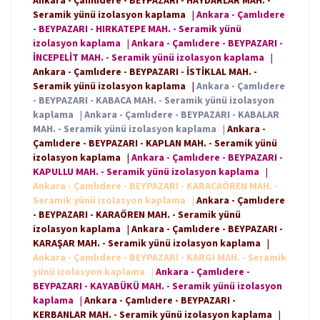
Ankara - Çamlıdere - BEYPAZARI - HAYDARLAR MAH. -
Seramik yünü izolasyon kaplama
|
Ankara - Çamlıdere
- BEYPAZARI - HIRKATEPE MAH. - Seramik yünü
izolasyon kaplama
|
Ankara - Çamlıdere - BEYPAZARI -
İNCEPELİT MAH. - Seramik yünü izolasyon kaplama
|
Ankara - Çamlıdere - BEYPAZARI - İSTİKLAL MAH. -
Seramik yünü izolasyon kaplama
|
Ankara - Çamlıdere
- BEYPAZARI - KABACA MAH. - Seramik yünü izolasyon
kaplama
|
Ankara - Çamlıdere - BEYPAZARI - KABALAR
MAH. - Seramik yünü izolasyon kaplama
|
Ankara -
Çamlıdere - BEYPAZARI - KAPLAN MAH. - Seramik yünü
izolasyon kaplama
|
Ankara - Çamlıdere - BEYPAZARI -
KAPULLU MAH. - Seramik yünü izolasyon kaplama
|
Ankara - Çamlıdere - BEYPAZARI - KARACAÖREN MAH. -
Seramik yünü izolasyon kaplama
|
Ankara - Çamlıdere
- BEYPAZARI - KARAÖREN MAH. - Seramik yünü
izolasyon kaplama
|
Ankara - Çamlıdere - BEYPAZARI -
KARAŞAR MAH. - Seramik yünü izolasyon kaplama
|
Ankara - Çamlıdere - BEYPAZARI - KARGI MAH. - Seramik
yünü izolasyon kaplama
|
Ankara - Çamlıdere -
BEYPAZARI - KAYABÜKÜ MAH. - Seramik yünü izolasyon
kaplama
|
Ankara - Çamlıdere - BEYPAZARI -
KERBANLAR MAH. - Seramik yünü izolasyon kaplama
|