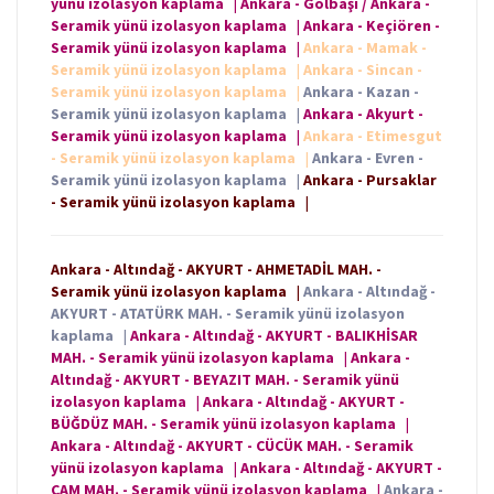
yünü izolasyon kaplama
|
Ankara - Gölbaşı / Ankara -
Seramik yünü izolasyon kaplama
|
Ankara - Keçiören -
Seramik yünü izolasyon kaplama
|
Ankara - Mamak -
Seramik yünü izolasyon kaplama
|
Ankara - Sincan -
Seramik yünü izolasyon kaplama
|
Ankara - Kazan -
Seramik yünü izolasyon kaplama
|
Ankara - Akyurt -
Seramik yünü izolasyon kaplama
|
Ankara - Etimesgut
- Seramik yünü izolasyon kaplama
|
Ankara - Evren -
Seramik yünü izolasyon kaplama
|
Ankara - Pursaklar
- Seramik yünü izolasyon kaplama
|
Ankara - Altındağ - AKYURT - AHMETADİL MAH. -
Seramik yünü izolasyon kaplama
|
Ankara - Altındağ -
AKYURT - ATATÜRK MAH. - Seramik yünü izolasyon
kaplama
|
Ankara - Altındağ - AKYURT - BALIKHİSAR
MAH. - Seramik yünü izolasyon kaplama
|
Ankara -
Altındağ - AKYURT - BEYAZIT MAH. - Seramik yünü
izolasyon kaplama
|
Ankara - Altındağ - AKYURT -
BÜĞDÜZ MAH. - Seramik yünü izolasyon kaplama
|
Ankara - Altındağ - AKYURT - CÜCÜK MAH. - Seramik
yünü izolasyon kaplama
|
Ankara - Altındağ - AKYURT -
ÇAM MAH. - Seramik yünü izolasyon kaplama
|
Ankara -