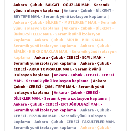
Ankara - Çubuk - BALGAT - OĞUZLAR MAH. - Seramik
yünü izolasyon kaplama
|
Ankara - Çubuk - BİLKENT -
BEYTEPE MAH. - Seramik yünü izolasyon kaplama
|
Ankara - Çubuk - BİLKENT - MUTLUKENT MAH. - Seramik
yünü izolasyon kaplama
|
Ankara - Çubuk - BİLKENT -
ÜNİVERSİTELER MAH. - Seramik yünü izolasyon
kaplama
|
Ankara - Çubuk - BİRLİK - BİRLİK MAH. -
Seramik yünü izolasyon kaplama
|
Ankara - Çubuk -
BİRLİK - KIRKKONAKLAR MAH. - Seramik yünü izolasyon
kaplama
|
Ankara - Çubuk - CEBECİ - 50.YIL MAH. -
Seramik yünü izolasyon kaplama
|
Ankara - Çubuk -
CEBECİ - ARKA TOPRAKLIK MAH. - Seramik yünü
izolasyon kaplama
|
Ankara - Çubuk - CEBECİ - CEBECİ
MAH. - Seramik yünü izolasyon kaplama
|
Ankara -
Çubuk - CEBECİ - ÇAMLITEPE MAH. - Seramik yünü
izolasyon kaplama
|
Ankara - Çubuk - CEBECİ -
DİLEKLER MAH. - Seramik yünü izolasyon kaplama
|
Ankara - Çubuk - CEBECİ - ERTUĞRULGAZİ MAH. -
Seramik yünü izolasyon kaplama
|
Ankara - Çubuk -
CEBECİ - ERZURUM MAH. - Seramik yünü izolasyon
kaplama
|
Ankara - Çubuk - CEBECİ - FAKÜLTELER MAH. -
Seramik yünü izolasyon kaplama
|
Ankara - Çubuk -