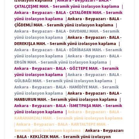
izolasyon kaplama
|
Ankara - Beypazarı - BALA -
ÇATALÇEŞME MAH. - Seramik yünü izolasyon kaplama
|
Ankara - Beypazarı - BALA - ÇATALÖREN MAH. - Seramik
yünü izolasyon kaplama
|
Ankara - Beypazarı - BALA -
ÇİĞDEMLİ MAH. - Seramik yünü izolasyon kaplama
|
Ankara - Beypazarı - BALA - DAVDANLI MAH. - Seramik
yünü izolasyon kaplama
|
Ankara - Beypazarı - BALA -
DEREKIŞLA MAH. - Seramik yünü izolasyon kaplama
|
Ankara - Beypazarı - BALA - EĞRİBASAN MAH. - Seramik
yünü izolasyon kaplama
|
Ankara - Beypazarı - BALA -
ERGİN MAH. - Seramik yünü izolasyon kaplama
|
Ankara - Beypazarı - BALA - GÖZTEPE MAH. - Seramik
yünü izolasyon kaplama
|
Ankara - Beypazarı - BALA -
GÜLBAĞI MAH. - Seramik yünü izolasyon kaplama
|
Ankara - Beypazarı - BALA - HAMİDİYE MAH. - Seramik
yünü izolasyon kaplama
|
Ankara - Beypazarı - BALA -
HANBURUN MAH. - Seramik yünü izolasyon kaplama
|
Ankara - Beypazarı - BALA - İSMETPAŞA MAH. - Seramik
yünü izolasyon kaplama
|
Ankara - Beypazarı - BALA -
KARAHAMZALI MAH. - Seramik yünü izolasyon kaplama
|
Ankara - Beypazarı - BALA - KARTALTEPE MAH. -
Seramik yünü izolasyon kaplama
|
Ankara - Beypazarı
- BALA - KEKLİCEK MAH. - Seramik yünü izolasyon