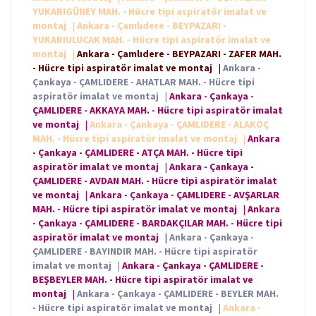
YUKARIGÜNEY MAH. - Hücre tipi aspiratör imalat ve
montaj
|
Ankara - Çamlıdere - BEYPAZARI -
YUKARIULUCAK MAH. - Hücre tipi aspiratör imalat ve
montaj
|
Ankara - Çamlıdere - BEYPAZARI - ZAFER MAH.
- Hücre tipi aspiratör imalat ve montaj
|
Ankara -
Çankaya - ÇAMLIDERE - AHATLAR MAH. - Hücre tipi
aspiratör imalat ve montaj
|
Ankara - Çankaya -
ÇAMLIDERE - AKKAYA MAH. - Hücre tipi aspiratör imalat
ve montaj
|
Ankara - Çankaya - ÇAMLIDERE - ALAKOÇ
MAH. - Hücre tipi aspiratör imalat ve montaj
|
Ankara
- Çankaya - ÇAMLIDERE - ATÇA MAH. - Hücre tipi
aspiratör imalat ve montaj
|
Ankara - Çankaya -
ÇAMLIDERE - AVDAN MAH. - Hücre tipi aspiratör imalat
ve montaj
|
Ankara - Çankaya - ÇAMLIDERE - AVŞARLAR
MAH. - Hücre tipi aspiratör imalat ve montaj
|
Ankara
- Çankaya - ÇAMLIDERE - BARDAKÇILAR MAH. - Hücre tipi
aspiratör imalat ve montaj
|
Ankara - Çankaya -
ÇAMLIDERE - BAYINDIR MAH. - Hücre tipi aspiratör
imalat ve montaj
|
Ankara - Çankaya - ÇAMLIDERE -
BEŞBEYLER MAH. - Hücre tipi aspiratör imalat ve
montaj
|
Ankara - Çankaya - ÇAMLIDERE - BEYLER MAH.
- Hücre tipi aspiratör imalat ve montaj
|
Ankara -