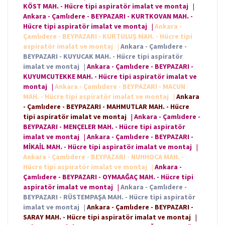
KÖST MAH. - Hücre tipi aspiratör imalat ve montaj
|
Ankara - Çamlıdere - BEYPAZARI - KURTKOVAN MAH. -
Hücre tipi aspiratör imalat ve montaj
|
Ankara -
Çamlıdere - BEYPAZARI - KURTULUŞ MAH. - Hücre tipi
aspiratör imalat ve montaj
|
Ankara - Çamlıdere -
BEYPAZARI - KUYUCAK MAH. - Hücre tipi aspiratör
imalat ve montaj
|
Ankara - Çamlıdere - BEYPAZARI -
KUYUMCUTEKKE MAH. - Hücre tipi aspiratör imalat ve
montaj
|
Ankara - Çamlıdere - BEYPAZARI - MACUN
MAH. - Hücre tipi aspiratör imalat ve montaj
|
Ankara
- Çamlıdere - BEYPAZARI - MAHMUTLAR MAH. - Hücre
tipi aspiratör imalat ve montaj
|
Ankara - Çamlıdere -
BEYPAZARI - MENÇELER MAH. - Hücre tipi aspiratör
imalat ve montaj
|
Ankara - Çamlıdere - BEYPAZARI -
MİKAİL MAH. - Hücre tipi aspiratör imalat ve montaj
|
Ankara - Çamlıdere - BEYPAZARI - NUHHOCA MAH. -
Hücre tipi aspiratör imalat ve montaj
|
Ankara -
Çamlıdere - BEYPAZARI - OYMAAĞAÇ MAH. - Hücre tipi
aspiratör imalat ve montaj
|
Ankara - Çamlıdere -
BEYPAZARI - RÜSTEMPAŞA MAH. - Hücre tipi aspiratör
imalat ve montaj
|
Ankara - Çamlıdere - BEYPAZARI -
SARAY MAH. - Hücre tipi aspiratör imalat ve montaj
|