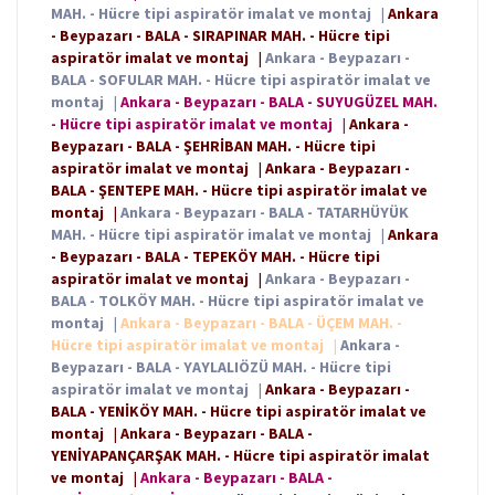
MAH. - Hücre tipi aspiratör imalat ve montaj
|
Ankara
- Beypazarı - BALA - SIRAPINAR MAH. - Hücre tipi
aspiratör imalat ve montaj
|
Ankara - Beypazarı -
BALA - SOFULAR MAH. - Hücre tipi aspiratör imalat ve
montaj
|
Ankara - Beypazarı - BALA - SUYUGÜZEL MAH.
- Hücre tipi aspiratör imalat ve montaj
|
Ankara -
Beypazarı - BALA - ŞEHRİBAN MAH. - Hücre tipi
aspiratör imalat ve montaj
|
Ankara - Beypazarı -
BALA - ŞENTEPE MAH. - Hücre tipi aspiratör imalat ve
montaj
|
Ankara - Beypazarı - BALA - TATARHÜYÜK
MAH. - Hücre tipi aspiratör imalat ve montaj
|
Ankara
- Beypazarı - BALA - TEPEKÖY MAH. - Hücre tipi
aspiratör imalat ve montaj
|
Ankara - Beypazarı -
BALA - TOLKÖY MAH. - Hücre tipi aspiratör imalat ve
montaj
|
Ankara - Beypazarı - BALA - ÜÇEM MAH. -
Hücre tipi aspiratör imalat ve montaj
|
Ankara -
Beypazarı - BALA - YAYLALIÖZÜ MAH. - Hücre tipi
aspiratör imalat ve montaj
|
Ankara - Beypazarı -
BALA - YENİKÖY MAH. - Hücre tipi aspiratör imalat ve
montaj
|
Ankara - Beypazarı - BALA -
YENİYAPANÇARŞAK MAH. - Hücre tipi aspiratör imalat
ve montaj
|
Ankara - Beypazarı - BALA -