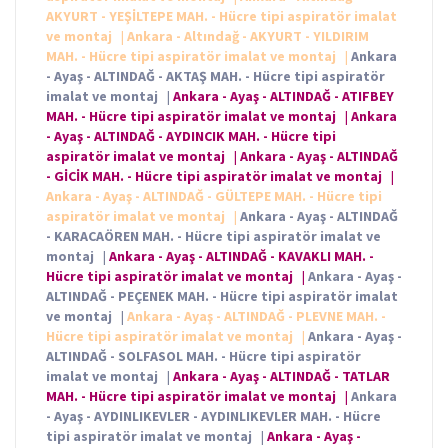
AKYURT - YEŞİLTEPE MAH. - Hücre tipi aspiratör imalat
ve montaj
|
Ankara - Altındağ - AKYURT - YILDIRIM
MAH. - Hücre tipi aspiratör imalat ve montaj
|
Ankara
- Ayaş - ALTINDAĞ - AKTAŞ MAH. - Hücre tipi aspiratör
imalat ve montaj
|
Ankara - Ayaş - ALTINDAĞ - ATIFBEY
MAH. - Hücre tipi aspiratör imalat ve montaj
|
Ankara
- Ayaş - ALTINDAĞ - AYDINCIK MAH. - Hücre tipi
aspiratör imalat ve montaj
|
Ankara - Ayaş - ALTINDAĞ
- GİCİK MAH. - Hücre tipi aspiratör imalat ve montaj
|
Ankara - Ayaş - ALTINDAĞ - GÜLTEPE MAH. - Hücre tipi
aspiratör imalat ve montaj
|
Ankara - Ayaş - ALTINDAĞ
- KARACAÖREN MAH. - Hücre tipi aspiratör imalat ve
montaj
|
Ankara - Ayaş - ALTINDAĞ - KAVAKLI MAH. -
Hücre tipi aspiratör imalat ve montaj
|
Ankara - Ayaş -
ALTINDAĞ - PEÇENEK MAH. - Hücre tipi aspiratör imalat
ve montaj
|
Ankara - Ayaş - ALTINDAĞ - PLEVNE MAH. -
Hücre tipi aspiratör imalat ve montaj
|
Ankara - Ayaş -
ALTINDAĞ - SOLFASOL MAH. - Hücre tipi aspiratör
imalat ve montaj
|
Ankara - Ayaş - ALTINDAĞ - TATLAR
MAH. - Hücre tipi aspiratör imalat ve montaj
|
Ankara
- Ayaş - AYDINLIKEVLER - AYDINLIKEVLER MAH. - Hücre
tipi aspiratör imalat ve montaj
|
Ankara - Ayaş -