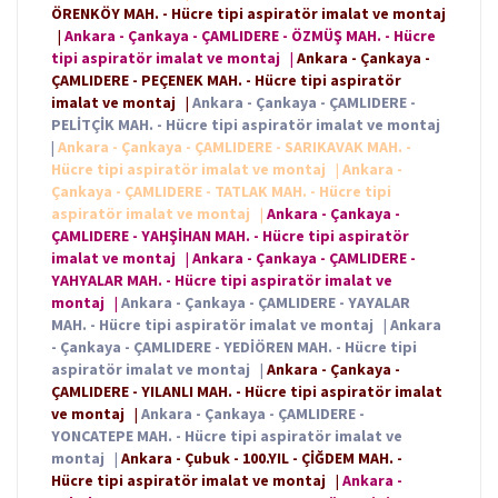
ÖRENKÖY MAH. - Hücre tipi aspiratör imalat ve montaj
|
Ankara - Çankaya - ÇAMLIDERE - ÖZMÜŞ MAH. - Hücre
tipi aspiratör imalat ve montaj
|
Ankara - Çankaya -
ÇAMLIDERE - PEÇENEK MAH. - Hücre tipi aspiratör
imalat ve montaj
|
Ankara - Çankaya - ÇAMLIDERE -
PELİTÇİK MAH. - Hücre tipi aspiratör imalat ve montaj
|
Ankara - Çankaya - ÇAMLIDERE - SARIKAVAK MAH. -
Hücre tipi aspiratör imalat ve montaj
|
Ankara -
Çankaya - ÇAMLIDERE - TATLAK MAH. - Hücre tipi
aspiratör imalat ve montaj
|
Ankara - Çankaya -
ÇAMLIDERE - YAHŞİHAN MAH. - Hücre tipi aspiratör
imalat ve montaj
|
Ankara - Çankaya - ÇAMLIDERE -
YAHYALAR MAH. - Hücre tipi aspiratör imalat ve
montaj
|
Ankara - Çankaya - ÇAMLIDERE - YAYALAR
MAH. - Hücre tipi aspiratör imalat ve montaj
|
Ankara
- Çankaya - ÇAMLIDERE - YEDİÖREN MAH. - Hücre tipi
aspiratör imalat ve montaj
|
Ankara - Çankaya -
ÇAMLIDERE - YILANLI MAH. - Hücre tipi aspiratör imalat
ve montaj
|
Ankara - Çankaya - ÇAMLIDERE -
YONCATEPE MAH. - Hücre tipi aspiratör imalat ve
montaj
|
Ankara - Çubuk - 100.YIL - ÇİĞDEM MAH. -
Hücre tipi aspiratör imalat ve montaj
|
Ankara -