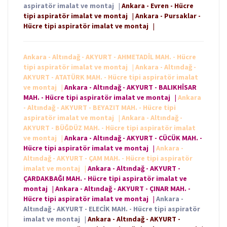
aspiratör imalat ve montaj
|
Ankara - Evren - Hücre
tipi aspiratör imalat ve montaj
|
Ankara - Pursaklar -
Hücre tipi aspiratör imalat ve montaj
|
Ankara - Altındağ - AKYURT - AHMETADİL MAH. - Hücre
tipi aspiratör imalat ve montaj
|
Ankara - Altındağ -
AKYURT - ATATÜRK MAH. - Hücre tipi aspiratör imalat
ve montaj
|
Ankara - Altındağ - AKYURT - BALIKHİSAR
MAH. - Hücre tipi aspiratör imalat ve montaj
|
Ankara
- Altındağ - AKYURT - BEYAZIT MAH. - Hücre tipi
aspiratör imalat ve montaj
|
Ankara - Altındağ -
AKYURT - BÜĞDÜZ MAH. - Hücre tipi aspiratör imalat
ve montaj
|
Ankara - Altındağ - AKYURT - CÜCÜK MAH. -
Hücre tipi aspiratör imalat ve montaj
|
Ankara -
Altındağ - AKYURT - ÇAM MAH. - Hücre tipi aspiratör
imalat ve montaj
|
Ankara - Altındağ - AKYURT -
ÇARDAKBAĞI MAH. - Hücre tipi aspiratör imalat ve
montaj
|
Ankara - Altındağ - AKYURT - ÇINAR MAH. -
Hücre tipi aspiratör imalat ve montaj
|
Ankara -
Altındağ - AKYURT - ELECİK MAH. - Hücre tipi aspiratör
imalat ve montaj
|
Ankara - Altındağ - AKYURT -