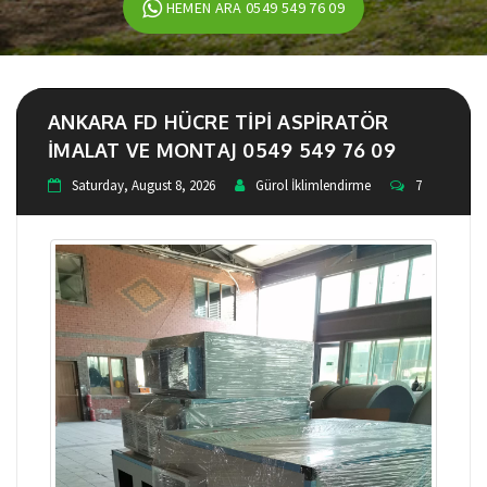
HEMEN ARA 0549 549 76 09
ANKARA FD HÜCRE TIPI ASPIRATÖR
IMALAT VE MONTAJ 0549 549 76 09
Saturday, August 8, 2026
Gürol İklimlendirme
7