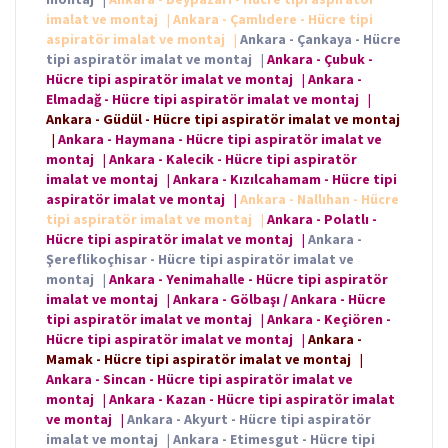
imalat ve montaj
|
Ankara - Çamlıdere - Hücre tipi
aspiratör imalat ve montaj
|
Ankara - Çankaya - Hücre
tipi aspiratör imalat ve montaj
|
Ankara - Çubuk -
Hücre tipi aspiratör imalat ve montaj
|
Ankara -
Elmadağ - Hücre tipi aspiratör imalat ve montaj
|
Ankara - Güdül - Hücre tipi aspiratör imalat ve montaj
|
Ankara - Haymana - Hücre tipi aspiratör imalat ve
montaj
|
Ankara - Kalecik - Hücre tipi aspiratör
imalat ve montaj
|
Ankara - Kızılcahamam - Hücre tipi
aspiratör imalat ve montaj
|
Ankara - Nallıhan - Hücre
tipi aspiratör imalat ve montaj
|
Ankara - Polatlı -
Hücre tipi aspiratör imalat ve montaj
|
Ankara -
Şereflikoçhisar - Hücre tipi aspiratör imalat ve
montaj
|
Ankara - Yenimahalle - Hücre tipi aspiratör
imalat ve montaj
|
Ankara - Gölbaşı / Ankara - Hücre
tipi aspiratör imalat ve montaj
|
Ankara - Keçiören -
Hücre tipi aspiratör imalat ve montaj
|
Ankara -
Mamak - Hücre tipi aspiratör imalat ve montaj
|
Ankara - Sincan - Hücre tipi aspiratör imalat ve
montaj
|
Ankara - Kazan - Hücre tipi aspiratör imalat
ve montaj
|
Ankara - Akyurt - Hücre tipi aspiratör
imalat ve montaj
|
Ankara - Etimesgut - Hücre tipi