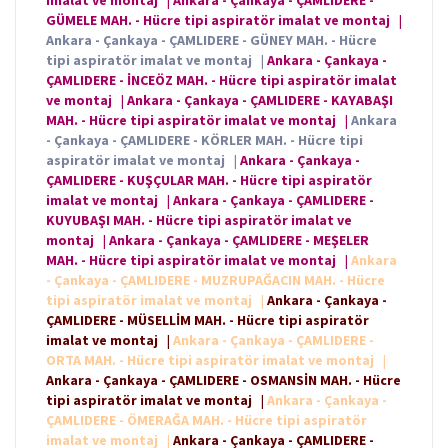
imalat ve montaj
|
Ankara - Çankaya - ÇAMLIDERE -
GÜMELE MAH. - Hücre tipi aspiratör imalat ve montaj
|
Ankara - Çankaya - ÇAMLIDERE - GÜNEY MAH. - Hücre
tipi aspiratör imalat ve montaj
|
Ankara - Çankaya -
ÇAMLIDERE - İNCEÖZ MAH. - Hücre tipi aspiratör imalat
ve montaj
|
Ankara - Çankaya - ÇAMLIDERE - KAYABAŞI
MAH. - Hücre tipi aspiratör imalat ve montaj
|
Ankara
- Çankaya - ÇAMLIDERE - KÖRLER MAH. - Hücre tipi
aspiratör imalat ve montaj
|
Ankara - Çankaya -
ÇAMLIDERE - KUŞÇULAR MAH. - Hücre tipi aspiratör
imalat ve montaj
|
Ankara - Çankaya - ÇAMLIDERE -
KUYUBAŞI MAH. - Hücre tipi aspiratör imalat ve
montaj
|
Ankara - Çankaya - ÇAMLIDERE - MEŞELER
MAH. - Hücre tipi aspiratör imalat ve montaj
|
Ankara
- Çankaya - ÇAMLIDERE - MUZRUPAĞACIN MAH. - Hücre
tipi aspiratör imalat ve montaj
|
Ankara - Çankaya -
ÇAMLIDERE - MÜSELLİM MAH. - Hücre tipi aspiratör
imalat ve montaj
|
Ankara - Çankaya - ÇAMLIDERE -
ORTA MAH. - Hücre tipi aspiratör imalat ve montaj
|
Ankara - Çankaya - ÇAMLIDERE - OSMANSİN MAH. - Hücre
tipi aspiratör imalat ve montaj
|
Ankara - Çankaya -
ÇAMLIDERE - ÖMERAĞA MAH. - Hücre tipi aspiratör
imalat ve montaj
|
Ankara - Çankaya - ÇAMLIDERE -