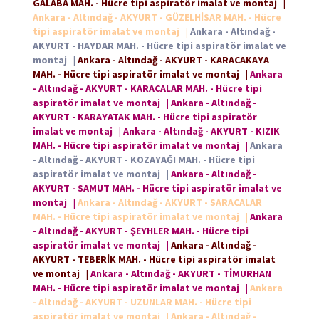
GALABA MAH. - Hücre tipi aspiratör imalat ve montaj
|
Ankara - Altındağ - AKYURT - GÜZELHİSAR MAH. - Hücre
tipi aspiratör imalat ve montaj
|
Ankara - Altındağ -
AKYURT - HAYDAR MAH. - Hücre tipi aspiratör imalat ve
montaj
|
Ankara - Altındağ - AKYURT - KARACAKAYA
MAH. - Hücre tipi aspiratör imalat ve montaj
|
Ankara
- Altındağ - AKYURT - KARACALAR MAH. - Hücre tipi
aspiratör imalat ve montaj
|
Ankara - Altındağ -
AKYURT - KARAYATAK MAH. - Hücre tipi aspiratör
imalat ve montaj
|
Ankara - Altındağ - AKYURT - KIZIK
MAH. - Hücre tipi aspiratör imalat ve montaj
|
Ankara
- Altındağ - AKYURT - KOZAYAĞI MAH. - Hücre tipi
aspiratör imalat ve montaj
|
Ankara - Altındağ -
AKYURT - SAMUT MAH. - Hücre tipi aspiratör imalat ve
montaj
|
Ankara - Altındağ - AKYURT - SARACALAR
MAH. - Hücre tipi aspiratör imalat ve montaj
|
Ankara
- Altındağ - AKYURT - ŞEYHLER MAH. - Hücre tipi
aspiratör imalat ve montaj
|
Ankara - Altındağ -
AKYURT - TEBERİK MAH. - Hücre tipi aspiratör imalat
ve montaj
|
Ankara - Altındağ - AKYURT - TİMURHAN
MAH. - Hücre tipi aspiratör imalat ve montaj
|
Ankara
- Altındağ - AKYURT - UZUNLAR MAH. - Hücre tipi
aspiratör imalat ve montaj
|
Ankara - Altındağ -