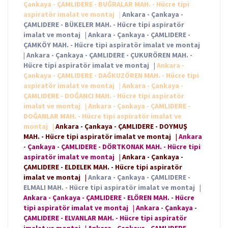
Çankaya - ÇAMLIDERE - BUĞRALAR MAH. - Hücre tipi
aspiratör imalat ve montaj
|
Ankara - Çankaya -
ÇAMLIDERE - BÜKELER MAH. - Hücre tipi aspiratör
imalat ve montaj
|
Ankara - Çankaya - ÇAMLIDERE -
ÇAMKÖY MAH. - Hücre tipi aspiratör imalat ve montaj
|
Ankara - Çankaya - ÇAMLIDERE - ÇUKURÖREN MAH. -
Hücre tipi aspiratör imalat ve montaj
|
Ankara -
Çankaya - ÇAMLIDERE - DAĞKUZÖREN MAH. - Hücre tipi
aspiratör imalat ve montaj
|
Ankara - Çankaya -
ÇAMLIDERE - DOĞANCI MAH. - Hücre tipi aspiratör
imalat ve montaj
|
Ankara - Çankaya - ÇAMLIDERE -
DOĞANLAR MAH. - Hücre tipi aspiratör imalat ve
montaj
|
Ankara - Çankaya - ÇAMLIDERE - DOYMUŞ
MAH. - Hücre tipi aspiratör imalat ve montaj
|
Ankara
- Çankaya - ÇAMLIDERE - DÖRTKONAK MAH. - Hücre tipi
aspiratör imalat ve montaj
|
Ankara - Çankaya -
ÇAMLIDERE - ELDELEK MAH. - Hücre tipi aspiratör
imalat ve montaj
|
Ankara - Çankaya - ÇAMLIDERE -
ELMALI MAH. - Hücre tipi aspiratör imalat ve montaj
|
Ankara - Çankaya - ÇAMLIDERE - ELÖREN MAH. - Hücre
tipi aspiratör imalat ve montaj
|
Ankara - Çankaya -
ÇAMLIDERE - ELVANLAR MAH. - Hücre tipi aspiratör