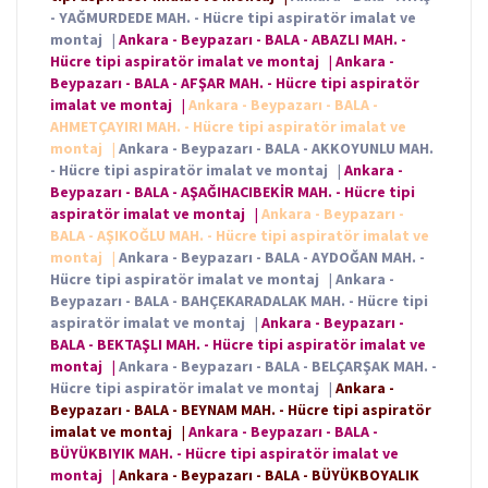
- YAĞMURDEDE MAH. - Hücre tipi aspiratör imalat ve
montaj
|
Ankara - Beypazarı - BALA - ABAZLI MAH. -
Hücre tipi aspiratör imalat ve montaj
|
Ankara -
Beypazarı - BALA - AFŞAR MAH. - Hücre tipi aspiratör
imalat ve montaj
|
Ankara - Beypazarı - BALA -
AHMETÇAYIRI MAH. - Hücre tipi aspiratör imalat ve
montaj
|
Ankara - Beypazarı - BALA - AKKOYUNLU MAH.
- Hücre tipi aspiratör imalat ve montaj
|
Ankara -
Beypazarı - BALA - AŞAĞIHACIBEKİR MAH. - Hücre tipi
aspiratör imalat ve montaj
|
Ankara - Beypazarı -
BALA - AŞIKOĞLU MAH. - Hücre tipi aspiratör imalat ve
montaj
|
Ankara - Beypazarı - BALA - AYDOĞAN MAH. -
Hücre tipi aspiratör imalat ve montaj
|
Ankara -
Beypazarı - BALA - BAHÇEKARADALAK MAH. - Hücre tipi
aspiratör imalat ve montaj
|
Ankara - Beypazarı -
BALA - BEKTAŞLI MAH. - Hücre tipi aspiratör imalat ve
montaj
|
Ankara - Beypazarı - BALA - BELÇARŞAK MAH. -
Hücre tipi aspiratör imalat ve montaj
|
Ankara -
Beypazarı - BALA - BEYNAM MAH. - Hücre tipi aspiratör
imalat ve montaj
|
Ankara - Beypazarı - BALA -
BÜYÜKBIYIK MAH. - Hücre tipi aspiratör imalat ve
montaj
|
Ankara - Beypazarı - BALA - BÜYÜKBOYALIK