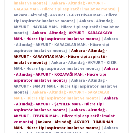
imalat ve montaj
|
Ankara - Altındağ - AKYURT -
GALABA MAH. - Hücre tipi aspiratör imalat ve montaj
|
Ankara - Altındağ - AKYURT - GÜZELHİSAR MAH. - Hücre
tipi aspiratör imalat ve montaj
|
Ankara - Altındağ -
AKYURT - HAYDAR MAH. - Hücre tipi aspiratör imalat ve
montaj
|
Ankara - Altındağ - AKYURT - KARACAKAYA
MAH. - Hücre tipi aspiratör imalat ve montaj
|
Ankara
- Altındağ - AKYURT - KARACALAR MAH. - Hücre tipi
aspiratör imalat ve montaj
|
Ankara - Altındağ -
AKYURT - KARAYATAK MAH. - Hücre tipi aspiratör
imalat ve montaj
|
Ankara - Altındağ - AKYURT - KIZIK
MAH. - Hücre tipi aspiratör imalat ve montaj
|
Ankara
- Altındağ - AKYURT - KOZAYAĞI MAH. - Hücre tipi
aspiratör imalat ve montaj
|
Ankara - Altındağ -
AKYURT - SAMUT MAH. - Hücre tipi aspiratör imalat ve
montaj
|
Ankara - Altındağ - AKYURT - SARACALAR
MAH. - Hücre tipi aspiratör imalat ve montaj
|
Ankara
- Altındağ - AKYURT - ŞEYHLER MAH. - Hücre tipi
aspiratör imalat ve montaj
|
Ankara - Altındağ -
AKYURT - TEBERİK MAH. - Hücre tipi aspiratör imalat
ve montaj
|
Ankara - Altındağ - AKYURT - TİMURHAN
MAH. - Hücre tipi aspiratör imalat ve montaj
|
Ankara