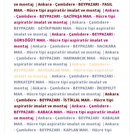
ve montaj
|
Ankara - Çamlıdere - BEYPAZARI - FASIL
MAH. - Hücre tipi aspiratör imalat ve montaj
|
Ankara
- Çamlıdere - BEYPAZARI - GAZİPAŞA MAH. - Hücre tipi
aspiratör imalat ve montaj
|
Ankara - Çamlıdere -
BEYPAZARI - GEYİKPINARI MAH. - Hücre tipi aspiratör
imalat ve montaj
|
Ankara - Çamlıdere - BEYPAZARI -
GÜRSÖĞÜT MAH. - Hücre tipi aspiratör imalat ve
montaj
|
Ankara - Çamlıdere - BEYPAZARI - HACIKARA
MAH. - Hücre tipi aspiratör imalat ve montaj
|
Ankara
- Çamlıdere - BEYPAZARI - HARMANCIK MAH. - Hücre tipi
aspiratör imalat ve montaj
|
Ankara - Çamlıdere -
BEYPAZARI - HAYDARLAR MAH. - Hücre tipi aspiratör
imalat ve montaj
|
Ankara - Çamlıdere - BEYPAZARI -
HIRKATEPE MAH. - Hücre tipi aspiratör imalat ve
montaj
|
Ankara - Çamlıdere - BEYPAZARI - İNCEPELİT
MAH. - Hücre tipi aspiratör imalat ve montaj
|
Ankara
- Çamlıdere - BEYPAZARI - İSTİKLAL MAH. - Hücre tipi
aspiratör imalat ve montaj
|
Ankara - Çamlıdere -
BEYPAZARI - KABACA MAH. - Hücre tipi aspiratör imalat
ve montaj
|
Ankara - Çamlıdere - BEYPAZARI - KABALAR
MAH. - Hücre tipi aspiratör imalat ve montaj
|
Ankara
- Çamlıdere - BEYPAZARI - KAPLAN MAH. - Hücre tipi