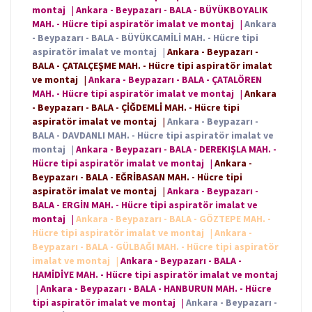
montaj
|
Ankara - Beypazarı - BALA - BÜYÜKBOYALIK
MAH. - Hücre tipi aspiratör imalat ve montaj
|
Ankara
- Beypazarı - BALA - BÜYÜKCAMİLİ MAH. - Hücre tipi
aspiratör imalat ve montaj
|
Ankara - Beypazarı -
BALA - ÇATALÇEŞME MAH. - Hücre tipi aspiratör imalat
ve montaj
|
Ankara - Beypazarı - BALA - ÇATALÖREN
MAH. - Hücre tipi aspiratör imalat ve montaj
|
Ankara
- Beypazarı - BALA - ÇİĞDEMLİ MAH. - Hücre tipi
aspiratör imalat ve montaj
|
Ankara - Beypazarı -
BALA - DAVDANLI MAH. - Hücre tipi aspiratör imalat ve
montaj
|
Ankara - Beypazarı - BALA - DEREKIŞLA MAH. -
Hücre tipi aspiratör imalat ve montaj
|
Ankara -
Beypazarı - BALA - EĞRİBASAN MAH. - Hücre tipi
aspiratör imalat ve montaj
|
Ankara - Beypazarı -
BALA - ERGİN MAH. - Hücre tipi aspiratör imalat ve
montaj
|
Ankara - Beypazarı - BALA - GÖZTEPE MAH. -
Hücre tipi aspiratör imalat ve montaj
|
Ankara -
Beypazarı - BALA - GÜLBAĞI MAH. - Hücre tipi aspiratör
imalat ve montaj
|
Ankara - Beypazarı - BALA -
HAMİDİYE MAH. - Hücre tipi aspiratör imalat ve montaj
|
Ankara - Beypazarı - BALA - HANBURUN MAH. - Hücre
tipi aspiratör imalat ve montaj
|
Ankara - Beypazarı -