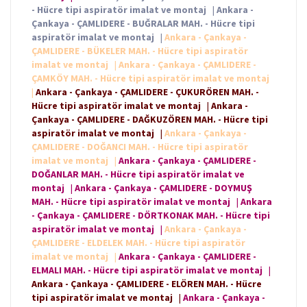
- Hücre tipi aspiratör imalat ve montaj
|
Ankara -
Çankaya - ÇAMLIDERE - BUĞRALAR MAH. - Hücre tipi
aspiratör imalat ve montaj
|
Ankara - Çankaya -
ÇAMLIDERE - BÜKELER MAH. - Hücre tipi aspiratör
imalat ve montaj
|
Ankara - Çankaya - ÇAMLIDERE -
ÇAMKÖY MAH. - Hücre tipi aspiratör imalat ve montaj
|
Ankara - Çankaya - ÇAMLIDERE - ÇUKURÖREN MAH. -
Hücre tipi aspiratör imalat ve montaj
|
Ankara -
Çankaya - ÇAMLIDERE - DAĞKUZÖREN MAH. - Hücre tipi
aspiratör imalat ve montaj
|
Ankara - Çankaya -
ÇAMLIDERE - DOĞANCI MAH. - Hücre tipi aspiratör
imalat ve montaj
|
Ankara - Çankaya - ÇAMLIDERE -
DOĞANLAR MAH. - Hücre tipi aspiratör imalat ve
montaj
|
Ankara - Çankaya - ÇAMLIDERE - DOYMUŞ
MAH. - Hücre tipi aspiratör imalat ve montaj
|
Ankara
- Çankaya - ÇAMLIDERE - DÖRTKONAK MAH. - Hücre tipi
aspiratör imalat ve montaj
|
Ankara - Çankaya -
ÇAMLIDERE - ELDELEK MAH. - Hücre tipi aspiratör
imalat ve montaj
|
Ankara - Çankaya - ÇAMLIDERE -
ELMALI MAH. - Hücre tipi aspiratör imalat ve montaj
|
Ankara - Çankaya - ÇAMLIDERE - ELÖREN MAH. - Hücre
tipi aspiratör imalat ve montaj
|
Ankara - Çankaya -