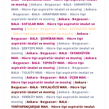
ve montaj
|
Ankara - Beypazarı - BALA - SARIHÜYÜK
MAH. - Hücre tipi aspiratör imalat ve montaj
|
Ankara
- Beypazarı - BALA - SIRAPINAR MAH. - Hücre tipi
aspiratör imalat ve montaj
|
Ankara - Beypazarı -
BALA - SOFULAR MAH. - Hücre tipi aspiratör imalat ve
montaj
|
Ankara - Beypazarı - BALA - SUYUGÜZEL MAH.
- Hücre tipi aspiratör imalat ve montaj
|
Ankara -
Beypazarı - BALA - ŞEHRİBAN MAH. - Hücre tipi
aspiratör imalat ve montaj
|
Ankara - Beypazarı -
BALA - ŞENTEPE MAH. - Hücre tipi aspiratör imalat ve
montaj
|
Ankara - Beypazarı - BALA - TATARHÜYÜK
MAH. - Hücre tipi aspiratör imalat ve montaj
|
Ankara
- Beypazarı - BALA - TEPEKÖY MAH. - Hücre tipi
aspiratör imalat ve montaj
|
Ankara - Beypazarı -
BALA - TOLKÖY MAH. - Hücre tipi aspiratör imalat ve
montaj
|
Ankara - Beypazarı - BALA - ÜÇEM MAH. -
Hücre tipi aspiratör imalat ve montaj
|
Ankara -
Beypazarı - BALA - YAYLALIÖZÜ MAH. - Hücre tipi
aspiratör imalat ve montaj
|
Ankara - Beypazarı -
BALA - YENİKÖY MAH. - Hücre tipi aspiratör imalat ve
montaj
|
Ankara - Beypazarı - BALA -
YENİYAPANÇARŞAK MAH. - Hücre tipi aspiratör imalat