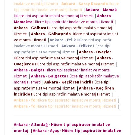
imalat ve montaj Hizmeti
|
Ankara - Saray Kazanda
Hücre
tipi aspiratör imalat ve montaj Hizmeti
|
Ankara - Mamak
Hücre tipi aspiratör imalat ve montaj Hizmeti
|
Ankara -
Mamakta
Hücre tipi aspiratör imalat ve montaj Hizmeti
|
Ankara - Gölbaşı
Hücre tipi aspiratör imalat ve montaj
Hizmeti
|
Ankara - Gölbaşında
Hücre tipi aspiratör imalat
ve montaj Hizmeti
|
Ankara - Etlik
Hücre tipi aspiratör
imalat ve montaj Hizmeti
|
Ankara - Etlikte
Hücre tipi
aspiratör imalat ve montaj Hizmeti
|
Ankara - Öveçler
Hücre tipi aspiratör imalat ve montaj Hizmeti
|
Ankara -
Öveçlerde
Hücre tipi aspiratör imalat ve montaj Hizmeti
|
Ankara - Balgat
Hücre tipi aspiratör imalat ve montaj
Hizmeti
|
Ankara - Balgatta
Hücre tipi aspiratör imalat ve
montaj Hizmeti
|
Ankara - Keçiören İncirli
Hücre tipi
aspiratör imalat ve montaj Hizmeti
|
Ankara - Keçiören
İncirlide
Hücre tipi aspiratör imalat ve montaj Hizmeti
|
Ankara - fd
Hücre tipi aspiratör imalat ve montaj Hizmeti
|
Ankara - fd
Hücre tipi aspiratör imalat ve montaj Hizmeti
|
Ankara - Altındağ - Hücre tipi aspiratör imalat ve
montaj
|
Ankara - Ayaş - Hücre tipi aspiratör imalat ve