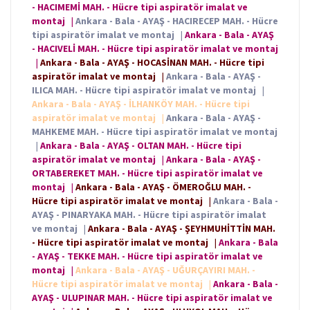
- HACIMEMİ MAH. - Hücre tipi aspiratör imalat ve
montaj
|
Ankara - Bala - AYAŞ - HACIRECEP MAH. - Hücre
tipi aspiratör imalat ve montaj
|
Ankara - Bala - AYAŞ
- HACIVELİ MAH. - Hücre tipi aspiratör imalat ve montaj
|
Ankara - Bala - AYAŞ - HOCASİNAN MAH. - Hücre tipi
aspiratör imalat ve montaj
|
Ankara - Bala - AYAŞ -
ILICA MAH. - Hücre tipi aspiratör imalat ve montaj
|
Ankara - Bala - AYAŞ - İLHANKÖY MAH. - Hücre tipi
aspiratör imalat ve montaj
|
Ankara - Bala - AYAŞ -
MAHKEME MAH. - Hücre tipi aspiratör imalat ve montaj
|
Ankara - Bala - AYAŞ - OLTAN MAH. - Hücre tipi
aspiratör imalat ve montaj
|
Ankara - Bala - AYAŞ -
ORTABEREKET MAH. - Hücre tipi aspiratör imalat ve
montaj
|
Ankara - Bala - AYAŞ - ÖMEROĞLU MAH. -
Hücre tipi aspiratör imalat ve montaj
|
Ankara - Bala -
AYAŞ - PINARYAKA MAH. - Hücre tipi aspiratör imalat
ve montaj
|
Ankara - Bala - AYAŞ - ŞEYHMUHİTTİN MAH.
- Hücre tipi aspiratör imalat ve montaj
|
Ankara - Bala
- AYAŞ - TEKKE MAH. - Hücre tipi aspiratör imalat ve
montaj
|
Ankara - Bala - AYAŞ - UĞURÇAYIRI MAH. -
Hücre tipi aspiratör imalat ve montaj
|
Ankara - Bala -
AYAŞ - ULUPINAR MAH. - Hücre tipi aspiratör imalat ve