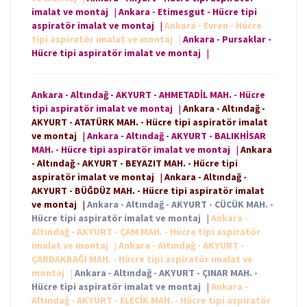
imalat ve montaj
|
Ankara - Etimesgut - Hücre tipi
aspiratör imalat ve montaj
|
Ankara - Evren - Hücre
tipi aspiratör imalat ve montaj
|
Ankara - Pursaklar -
Hücre tipi aspiratör imalat ve montaj
|
Ankara - Altındağ - AKYURT - AHMETADİL MAH. - Hücre
tipi aspiratör imalat ve montaj
|
Ankara - Altındağ -
AKYURT - ATATÜRK MAH. - Hücre tipi aspiratör imalat
ve montaj
|
Ankara - Altındağ - AKYURT - BALIKHİSAR
MAH. - Hücre tipi aspiratör imalat ve montaj
|
Ankara
- Altındağ - AKYURT - BEYAZIT MAH. - Hücre tipi
aspiratör imalat ve montaj
|
Ankara - Altındağ -
AKYURT - BÜĞDÜZ MAH. - Hücre tipi aspiratör imalat
ve montaj
|
Ankara - Altındağ - AKYURT - CÜCÜK MAH. -
Hücre tipi aspiratör imalat ve montaj
|
Ankara -
Altındağ - AKYURT - ÇAM MAH. - Hücre tipi aspiratör
imalat ve montaj
|
Ankara - Altındağ - AKYURT -
ÇARDAKBAĞI MAH. - Hücre tipi aspiratör imalat ve
montaj
|
Ankara - Altındağ - AKYURT - ÇINAR MAH. -
Hücre tipi aspiratör imalat ve montaj
|
Ankara -
Altındağ - AKYURT - ELECİK MAH. - Hücre tipi aspiratör