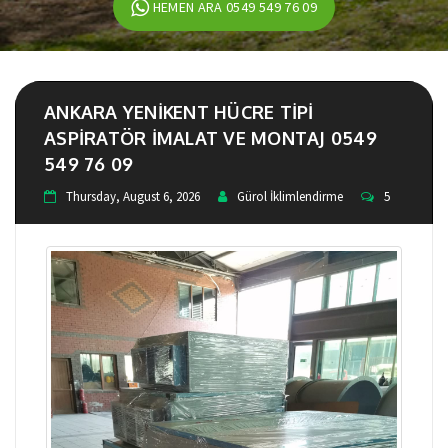
HEMEN ARA 0549 549 76 09
ANKARA YENIKENT HÜCRE TIPI
ASPIRATÖR IMALAT VE MONTAJ 0549
549 76 09
Thursday, August 6, 2026
Gürol İklimlendirme
5