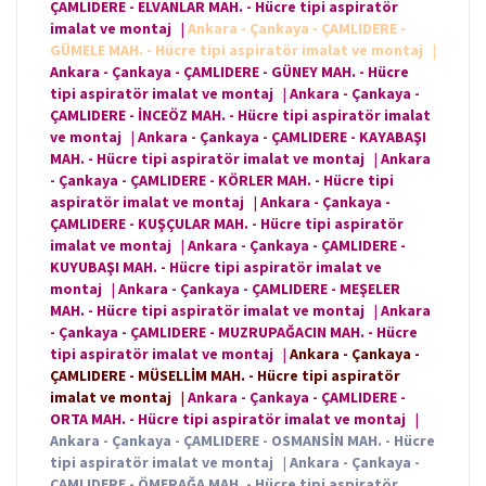
ÇAMLIDERE - ELVANLAR MAH. - Hücre tipi aspiratör
imalat ve montaj
|
Ankara - Çankaya - ÇAMLIDERE -
GÜMELE MAH. - Hücre tipi aspiratör imalat ve montaj
|
Ankara - Çankaya - ÇAMLIDERE - GÜNEY MAH. - Hücre
tipi aspiratör imalat ve montaj
|
Ankara - Çankaya -
ÇAMLIDERE - İNCEÖZ MAH. - Hücre tipi aspiratör imalat
ve montaj
|
Ankara - Çankaya - ÇAMLIDERE - KAYABAŞI
MAH. - Hücre tipi aspiratör imalat ve montaj
|
Ankara
- Çankaya - ÇAMLIDERE - KÖRLER MAH. - Hücre tipi
aspiratör imalat ve montaj
|
Ankara - Çankaya -
ÇAMLIDERE - KUŞÇULAR MAH. - Hücre tipi aspiratör
imalat ve montaj
|
Ankara - Çankaya - ÇAMLIDERE -
KUYUBAŞI MAH. - Hücre tipi aspiratör imalat ve
montaj
|
Ankara - Çankaya - ÇAMLIDERE - MEŞELER
MAH. - Hücre tipi aspiratör imalat ve montaj
|
Ankara
- Çankaya - ÇAMLIDERE - MUZRUPAĞACIN MAH. - Hücre
tipi aspiratör imalat ve montaj
|
Ankara - Çankaya -
ÇAMLIDERE - MÜSELLİM MAH. - Hücre tipi aspiratör
imalat ve montaj
|
Ankara - Çankaya - ÇAMLIDERE -
ORTA MAH. - Hücre tipi aspiratör imalat ve montaj
|
Ankara - Çankaya - ÇAMLIDERE - OSMANSİN MAH. - Hücre
tipi aspiratör imalat ve montaj
|
Ankara - Çankaya -
ÇAMLIDERE - ÖMERAĞA MAH. - Hücre tipi aspiratör