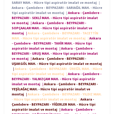
SARAY MAH. - Hücre tipi aspiratör imalat ve montaj
|
Ankara - Çamlıdere - BEYPAZARI - SARIAĞIL MAH. - Hücre
tipi aspiratör imalat ve montaj
|
Ankara - Çamlıdere -
BEYPAZARI - SEKLİ MAH. - Hücre tipi aspiratör imalat
ve montaj
|
Ankara - Çamlıdere - BEYPAZARI -
SOPÇAALAN MAH. - Hücre tipi aspiratör imalat ve
montaj
|
Ankara - Çamlıdere - BEYPAZARI - TACETTİN
MAH. - Hücre tipi aspiratör imalat ve montaj
|
Ankara
- Çamlıdere - BEYPAZARI - TAHİR MAH. - Hücre tipi
aspiratör imalat ve montaj
|
Ankara - Çamlıdere -
BEYPAZARI - URUŞ MAH. - Hücre tipi aspiratör imalat
ve montaj
|
Ankara - Çamlıdere - BEYPAZARI -
UŞAKGÖL MAH. - Hücre tipi aspiratör imalat ve montaj
|
Ankara - Çamlıdere - BEYPAZARI - ÜREĞİL MAH. - Hücre
tipi aspiratör imalat ve montaj
|
Ankara - Çamlıdere -
BEYPAZARI - YALNIZÇAM MAH. - Hücre tipi aspiratör
imalat ve montaj
|
Ankara - Çamlıdere - BEYPAZARI -
YEŞİLAĞAÇ MAH. - Hücre tipi aspiratör imalat ve
montaj
|
Ankara - Çamlıdere - BEYPAZARI - YILDIZ MAH.
- Hücre tipi aspiratör imalat ve montaj
|
Ankara -
Çamlıdere - BEYPAZARI - YİĞERLER MAH. - Hücre tipi
aspiratör imalat ve montaj
|
Ankara - Çamlıdere -