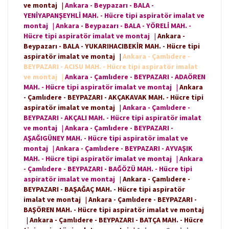
ve montaj
|
Ankara - Beypazarı - BALA -
YENİYAPANŞEYHLİ MAH. - Hücre tipi aspiratör imalat ve
montaj
|
Ankara - Beypazarı - BALA - YÖRELİ MAH. -
Hücre tipi aspiratör imalat ve montaj
|
Ankara -
Beypazarı - BALA - YUKARIHACIBEKİR MAH. - Hücre tipi
aspiratör imalat ve montaj
|
Ankara - Çamlıdere -
BEYPAZARI - ACISU MAH. - Hücre tipi aspiratör imalat
ve montaj
|
Ankara - Çamlıdere - BEYPAZARI - ADAÖREN
MAH. - Hücre tipi aspiratör imalat ve montaj
|
Ankara
- Çamlıdere - BEYPAZARI - AKÇAKAVAK MAH. - Hücre tipi
aspiratör imalat ve montaj
|
Ankara - Çamlıdere -
BEYPAZARI - AKÇALI MAH. - Hücre tipi aspiratör imalat
ve montaj
|
Ankara - Çamlıdere - BEYPAZARI -
AŞAĞIGÜNEY MAH. - Hücre tipi aspiratör imalat ve
montaj
|
Ankara - Çamlıdere - BEYPAZARI - AYVAŞIK
MAH. - Hücre tipi aspiratör imalat ve montaj
|
Ankara
- Çamlıdere - BEYPAZARI - BAĞÖZÜ MAH. - Hücre tipi
aspiratör imalat ve montaj
|
Ankara - Çamlıdere -
BEYPAZARI - BAŞAĞAÇ MAH. - Hücre tipi aspiratör
imalat ve montaj
|
Ankara - Çamlıdere - BEYPAZARI -
BAŞÖREN MAH. - Hücre tipi aspiratör imalat ve montaj
|
Ankara - Çamlıdere - BEYPAZARI - BATÇA MAH. - Hücre