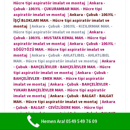
Hücre tipi aspiratör imalat ve montaj
|
Ankara -
Çubuk - 100.YIL - ÇUKURAMBAR MAH. - Hücre tipi
aspiratör imalat ve montaj
|
Ankara - Çubuk - 100.YIL -
İŞÇİ BLOKLARI MAH. - Hücre tipi aspiratör imalat ve
montaj
|
Ankara - Çubuk - 100.YIL - KIZILIRMAK MAH. -
Hücre tipi aspiratör imalat ve montaj
|
Ankara -
Çubuk - 100.YIL - MUSTAFA KEMAL MAH. - Hücre tipi
aspiratör imalat ve montaj
|
Ankara - Çubuk - 100.YIL -
SÖĞÜTÖZÜ MAH. - Hücre tipi aspiratör imalat ve
montaj
|
Ankara - Çubuk - AHLATLIBEL - AHLATLIBEL
MAH. - Hücre tipi aspiratör imalat ve montaj
|
Ankara
- Çubuk - BAHÇELİEVLER - BAHÇELİEVLER MAH. - Hücre
tipi aspiratör imalat ve montaj
|
Ankara - Çubuk -
BAHÇELİEVLER - EMEK MAH. - Hücre tipi aspiratör
imalat ve montaj
|
Ankara - Çubuk - BAHÇELİEVLER -
YUKARI BAHÇELİEVLER MAH. - Hücre tipi aspiratör
imalat ve montaj
|
Ankara - Çubuk - BALGAT - BALGAT
MAH. - Hücre tipi aspiratör imalat ve montaj
|
Ankara
- Çubuk - BALGAT - CEVİZLİDERE MAH. - Hücre tipi
aspiratör imalat ve montaj
|
Ankara - Çubuk - BALGAT
- EHLİBEYT MAH. - Hücre tipi aspiratör imalat ve
Hemen Ara! 0549 549 76 09
montaj
|
Ankara - Çubuk - BALGAT - NASUH AKAR MAH. -