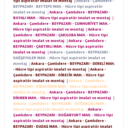
tipi aspiratör imalat ve montaj
|
Ankara - Çamlıdere -
BEYPAZARI - BEYTEPE MAH. - Hücre tipi aspiratör
imalat ve montaj
|
Ankara - Çamlıdere - BEYPAZARI -
BOYALI MAH. - Hücre tipi aspiratör imalat ve montaj
|
Ankara - Çamlıdere - BEYPAZARI - CUMHURİYET MAH. -
Hücre tipi aspiratör imalat ve montaj
|
Ankara -
Çamlıdere - BEYPAZARI - ÇAKILOBA MAH. - Hücre tipi
aspiratör imalat ve montaj
|
Ankara - Çamlıdere -
BEYPAZARI - ÇANTIRLI MAH. - Hücre tipi aspiratör
imalat ve montaj
|
Ankara - Çamlıdere - BEYPAZARI -
DAĞŞEYHLER MAH. - Hücre tipi aspiratör imalat ve
montaj
|
Ankara - Çamlıdere - BEYPAZARI - DERELİ MAH.
- Hücre tipi aspiratör imalat ve montaj
|
Ankara -
Çamlıdere - BEYPAZARI - DİBECİK MAH. - Hücre tipi
aspiratör imalat ve montaj
|
Ankara - Çamlıdere -
BEYPAZARI - DİBEKÖREN MAH. - Hücre tipi aspiratör
imalat ve montaj
|
Ankara - Çamlıdere - BEYPAZARI -
DİKMEN MAH. - Hücre tipi aspiratör imalat ve montaj
|
Ankara - Çamlıdere - BEYPAZARI - DOĞANÇALI MAH. -
Hücre tipi aspiratör imalat ve montaj
|
Ankara -
Çamlıdere - BEYPAZARI - DOĞANYURT MAH. - Hücre tipi
aspiratör imalat ve montaj
|
Ankara - Çamlıdere -
BEYPAZARI - DUDAŞ MAH. - Hücre tipi aspiratör imalat