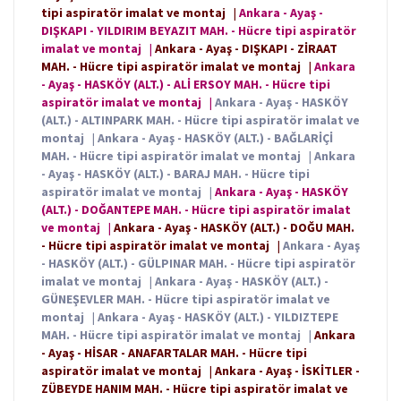
tipi aspiratör imalat ve montaj
|
Ankara - Ayaş -
DIŞKAPI - YILDIRIM BEYAZIT MAH. - Hücre tipi aspiratör
imalat ve montaj
|
Ankara - Ayaş - DIŞKAPI - ZİRAAT
MAH. - Hücre tipi aspiratör imalat ve montaj
|
Ankara
- Ayaş - HASKÖY (ALT.) - ALİ ERSOY MAH. - Hücre tipi
aspiratör imalat ve montaj
|
Ankara - Ayaş - HASKÖY
(ALT.) - ALTINPARK MAH. - Hücre tipi aspiratör imalat ve
montaj
|
Ankara - Ayaş - HASKÖY (ALT.) - BAĞLARİÇİ
MAH. - Hücre tipi aspiratör imalat ve montaj
|
Ankara
- Ayaş - HASKÖY (ALT.) - BARAJ MAH. - Hücre tipi
aspiratör imalat ve montaj
|
Ankara - Ayaş - HASKÖY
(ALT.) - DOĞANTEPE MAH. - Hücre tipi aspiratör imalat
ve montaj
|
Ankara - Ayaş - HASKÖY (ALT.) - DOĞU MAH.
- Hücre tipi aspiratör imalat ve montaj
|
Ankara - Ayaş
- HASKÖY (ALT.) - GÜLPINAR MAH. - Hücre tipi aspiratör
imalat ve montaj
|
Ankara - Ayaş - HASKÖY (ALT.) -
GÜNEŞEVLER MAH. - Hücre tipi aspiratör imalat ve
montaj
|
Ankara - Ayaş - HASKÖY (ALT.) - YILDIZTEPE
MAH. - Hücre tipi aspiratör imalat ve montaj
|
Ankara
- Ayaş - HİSAR - ANAFARTALAR MAH. - Hücre tipi
aspiratör imalat ve montaj
|
Ankara - Ayaş - İSKİTLER -
ZÜBEYDE HANIM MAH. - Hücre tipi aspiratör imalat ve