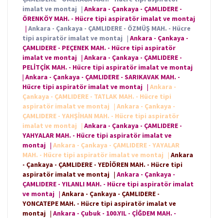
imalat ve montaj
|
Ankara - Çankaya - ÇAMLIDERE -
ÖRENKÖY MAH. - Hücre tipi aspiratör imalat ve montaj
|
Ankara - Çankaya - ÇAMLIDERE - ÖZMÜŞ MAH. - Hücre
tipi aspiratör imalat ve montaj
|
Ankara - Çankaya -
ÇAMLIDERE - PEÇENEK MAH. - Hücre tipi aspiratör
imalat ve montaj
|
Ankara - Çankaya - ÇAMLIDERE -
PELİTÇİK MAH. - Hücre tipi aspiratör imalat ve montaj
|
Ankara - Çankaya - ÇAMLIDERE - SARIKAVAK MAH. -
Hücre tipi aspiratör imalat ve montaj
|
Ankara -
Çankaya - ÇAMLIDERE - TATLAK MAH. - Hücre tipi
aspiratör imalat ve montaj
|
Ankara - Çankaya -
ÇAMLIDERE - YAHŞİHAN MAH. - Hücre tipi aspiratör
imalat ve montaj
|
Ankara - Çankaya - ÇAMLIDERE -
YAHYALAR MAH. - Hücre tipi aspiratör imalat ve
montaj
|
Ankara - Çankaya - ÇAMLIDERE - YAYALAR
MAH. - Hücre tipi aspiratör imalat ve montaj
|
Ankara
- Çankaya - ÇAMLIDERE - YEDİÖREN MAH. - Hücre tipi
aspiratör imalat ve montaj
|
Ankara - Çankaya -
ÇAMLIDERE - YILANLI MAH. - Hücre tipi aspiratör imalat
ve montaj
|
Ankara - Çankaya - ÇAMLIDERE -
YONCATEPE MAH. - Hücre tipi aspiratör imalat ve
montaj
|
Ankara - Çubuk - 100.YIL - ÇİĞDEM MAH. -