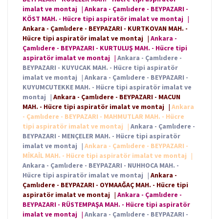
imalat ve montaj
|
Ankara - Çamlıdere - BEYPAZARI -
KÖST MAH. - Hücre tipi aspiratör imalat ve montaj
|
Ankara - Çamlıdere - BEYPAZARI - KURTKOVAN MAH. -
Hücre tipi aspiratör imalat ve montaj
|
Ankara -
Çamlıdere - BEYPAZARI - KURTULUŞ MAH. - Hücre tipi
aspiratör imalat ve montaj
|
Ankara - Çamlıdere -
BEYPAZARI - KUYUCAK MAH. - Hücre tipi aspiratör
imalat ve montaj
|
Ankara - Çamlıdere - BEYPAZARI -
KUYUMCUTEKKE MAH. - Hücre tipi aspiratör imalat ve
montaj
|
Ankara - Çamlıdere - BEYPAZARI - MACUN
MAH. - Hücre tipi aspiratör imalat ve montaj
|
Ankara
- Çamlıdere - BEYPAZARI - MAHMUTLAR MAH. - Hücre
tipi aspiratör imalat ve montaj
|
Ankara - Çamlıdere -
BEYPAZARI - MENÇELER MAH. - Hücre tipi aspiratör
imalat ve montaj
|
Ankara - Çamlıdere - BEYPAZARI -
MİKAİL MAH. - Hücre tipi aspiratör imalat ve montaj
|
Ankara - Çamlıdere - BEYPAZARI - NUHHOCA MAH. -
Hücre tipi aspiratör imalat ve montaj
|
Ankara -
Çamlıdere - BEYPAZARI - OYMAAĞAÇ MAH. - Hücre tipi
aspiratör imalat ve montaj
|
Ankara - Çamlıdere -
BEYPAZARI - RÜSTEMPAŞA MAH. - Hücre tipi aspiratör
imalat ve montaj
|
Ankara - Çamlıdere - BEYPAZARI -