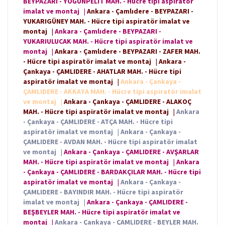
BEYPAZARI - YOĞUNPELİT MAH. - Hücre tipi aspiratör
imalat ve montaj
|
Ankara - Çamlıdere - BEYPAZARI -
YUKARIGÜNEY MAH. - Hücre tipi aspiratör imalat ve
montaj
|
Ankara - Çamlıdere - BEYPAZARI -
YUKARIULUCAK MAH. - Hücre tipi aspiratör imalat ve
montaj
|
Ankara - Çamlıdere - BEYPAZARI - ZAFER MAH.
- Hücre tipi aspiratör imalat ve montaj
|
Ankara -
Çankaya - ÇAMLIDERE - AHATLAR MAH. - Hücre tipi
aspiratör imalat ve montaj
|
Ankara - Çankaya -
ÇAMLIDERE - AKKAYA MAH. - Hücre tipi aspiratör imalat
ve montaj
|
Ankara - Çankaya - ÇAMLIDERE - ALAKOÇ
MAH. - Hücre tipi aspiratör imalat ve montaj
|
Ankara
- Çankaya - ÇAMLIDERE - ATÇA MAH. - Hücre tipi
aspiratör imalat ve montaj
|
Ankara - Çankaya -
ÇAMLIDERE - AVDAN MAH. - Hücre tipi aspiratör imalat
ve montaj
|
Ankara - Çankaya - ÇAMLIDERE - AVŞARLAR
MAH. - Hücre tipi aspiratör imalat ve montaj
|
Ankara
- Çankaya - ÇAMLIDERE - BARDAKÇILAR MAH. - Hücre tipi
aspiratör imalat ve montaj
|
Ankara - Çankaya -
ÇAMLIDERE - BAYINDIR MAH. - Hücre tipi aspiratör
imalat ve montaj
|
Ankara - Çankaya - ÇAMLIDERE -
BEŞBEYLER MAH. - Hücre tipi aspiratör imalat ve
montaj
|
Ankara - Çankaya - ÇAMLIDERE - BEYLER MAH.