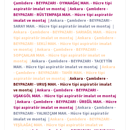
Çamlıdere - BEYPAZARI - OYMAAĞAÇ MAH. - Hücre tipi
aspiratör imalat ve montaj
|
Ankara - Çamlıdere -
BEYPAZARI - RÜSTEMPAŞA MAH. - Hücre tipi aspiratör
imalat ve montaj
|
Ankara - Çamlıdere - BEYPAZARI -
SARAY MAH. - Hücre tipi aspiratör imalat ve montaj
|
Ankara - Çamlıdere - BEYPAZARI - SARIAĞIL MAH. - Hücre
tipi aspiratör imalat ve montaj
|
Ankara - Çamlıdere -
BEYPAZARI - SEKLİ MAH. - Hücre tipi aspiratör imalat
ve montaj
|
Ankara - Çamlıdere - BEYPAZARI -
SOPÇAALAN MAH. - Hücre tipi aspiratör imalat ve
montaj
|
Ankara - Çamlıdere - BEYPAZARI - TACETTİN
MAH. - Hücre tipi aspiratör imalat ve montaj
|
Ankara
- Çamlıdere - BEYPAZARI - TAHİR MAH. - Hücre tipi
aspiratör imalat ve montaj
|
Ankara - Çamlıdere -
BEYPAZARI - URUŞ MAH. - Hücre tipi aspiratör imalat
ve montaj
|
Ankara - Çamlıdere - BEYPAZARI -
UŞAKGÖL MAH. - Hücre tipi aspiratör imalat ve montaj
|
Ankara - Çamlıdere - BEYPAZARI - ÜREĞİL MAH. - Hücre
tipi aspiratör imalat ve montaj
|
Ankara - Çamlıdere -
BEYPAZARI - YALNIZÇAM MAH. - Hücre tipi aspiratör
imalat ve montaj
|
Ankara - Çamlıdere - BEYPAZARI -
YEŞİLAĞAÇ MAH. - Hücre tipi aspiratör imalat ve