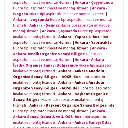
aspiratör imalat ve montaj Hizmeti
|
Ankara - Çayyolunda
Hücre tipi aspiratör imalat ve montaj Hizmeti
|
Ankara -
İvogsan
Hücre tipi aspiratör imalat ve montaj Hizmeti
|
Ankara - İvogsanda
Hücre tipi aspiratör imalat ve montaj
Hizmeti
|
Ankara - Şaşmaz
Hücre tipi aspiratör imalat ve
montaj Hizmeti
|
Ankara - Şaşmazda
Hücre tipi aspiratör
imalat ve montaj Hizmeti
|
Ankara - Yapracık
Hücre tipi
aspiratör imalat ve montaj Hizmeti
|
Ankara - Yapracıkta
Hücre tipi aspiratör imalat ve montaj Hizmeti
|
Ankara -
Ankara-İvedik Organize Sanayi Bölgesi
Hücre tipi
aspiratör imalat ve montaj Hizmeti
|
Ankara - Ankara-
İvedik Organize Sanayi Bölgesinde
Hücre tipi aspiratör
imalat ve montaj Hizmeti
|
Ankara - Ankara Anadolu
Organize Sanayi Bölgesi - AOSB
Hücre tipi aspiratör
imalat ve montaj Hizmeti
|
Ankara - Ankara Anadolu
Organize Sanayi Bölgesi - AOSB de
Hücre tipi aspiratör
imalat ve montaj Hizmeti
|
Ankara - Başkent Organize
Sanayi Bölgesi
Hücre tipi aspiratör imalat ve montaj
Hizmeti
|
Ankara - Başkent Organize Sanayi Bölgesinde
Hücre tipi aspiratör imalat ve montaj Hizmeti
|
Ankara -
Ankara Sanayi Odası 2. ve 3. OSB
Hücre tipi aspiratör
imalat ve montaj Hizmeti
|
Ankara - Ankara Sanayi Odası