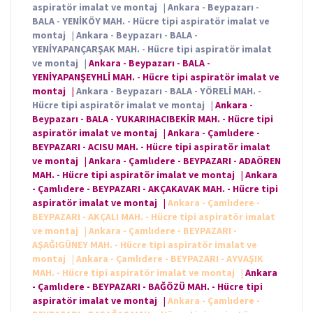
aspiratör imalat ve montaj
|
Ankara - Beypazarı -
BALA - YENİKÖY MAH. - Hücre tipi aspiratör imalat ve
montaj
|
Ankara - Beypazarı - BALA -
YENİYAPANÇARŞAK MAH. - Hücre tipi aspiratör imalat
ve montaj
|
Ankara - Beypazarı - BALA -
YENİYAPANŞEYHLİ MAH. - Hücre tipi aspiratör imalat ve
montaj
|
Ankara - Beypazarı - BALA - YÖRELİ MAH. -
Hücre tipi aspiratör imalat ve montaj
|
Ankara -
Beypazarı - BALA - YUKARIHACIBEKİR MAH. - Hücre tipi
aspiratör imalat ve montaj
|
Ankara - Çamlıdere -
BEYPAZARI - ACISU MAH. - Hücre tipi aspiratör imalat
ve montaj
|
Ankara - Çamlıdere - BEYPAZARI - ADAÖREN
MAH. - Hücre tipi aspiratör imalat ve montaj
|
Ankara
- Çamlıdere - BEYPAZARI - AKÇAKAVAK MAH. - Hücre tipi
aspiratör imalat ve montaj
|
Ankara - Çamlıdere -
BEYPAZARI - AKÇALI MAH. - Hücre tipi aspiratör imalat
ve montaj
|
Ankara - Çamlıdere - BEYPAZARI -
AŞAĞIGÜNEY MAH. - Hücre tipi aspiratör imalat ve
montaj
|
Ankara - Çamlıdere - BEYPAZARI - AYVAŞIK
MAH. - Hücre tipi aspiratör imalat ve montaj
|
Ankara
- Çamlıdere - BEYPAZARI - BAĞÖZÜ MAH. - Hücre tipi
aspiratör imalat ve montaj
|
Ankara - Çamlıdere -