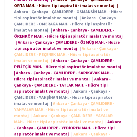
ORTA MAH. - Hücre tipi aspiratör imalat ve montaj
|
Ankara - Çankaya - ÇAMLIDERE - OSMANSİN MAH. - Hücre
tipi aspiratör imalat ve montaj
|
Ankara - Çankaya -
ÇAMLIDERE - ÖMERAĞA MAH. - Hücre tipi aspiratör
imalat ve montaj
|
Ankara - Çankaya - ÇAMLIDERE -
ÖRENKÖY MAH. - Hücre tipi aspiratör imalat ve montaj
|
Ankara - Çankaya - ÇAMLIDERE - ÖZMÜŞ MAH. - Hücre
tipi aspiratör imalat ve montaj
|
Ankara - Çankaya -
ÇAMLIDERE - PEÇENEK MAH. - Hücre tipi aspiratör
imalat ve montaj
|
Ankara - Çankaya - ÇAMLIDERE -
PELİTÇİK MAH. - Hücre tipi aspiratör imalat ve montaj
|
Ankara - Çankaya - ÇAMLIDERE - SARIKAVAK MAH. -
Hücre tipi aspiratör imalat ve montaj
|
Ankara -
Çankaya - ÇAMLIDERE - TATLAK MAH. - Hücre tipi
aspiratör imalat ve montaj
|
Ankara - Çankaya -
ÇAMLIDERE - YAHŞİHAN MAH. - Hücre tipi aspiratör
imalat ve montaj
|
Ankara - Çankaya - ÇAMLIDERE -
YAHYALAR MAH. - Hücre tipi aspiratör imalat ve
montaj
|
Ankara - Çankaya - ÇAMLIDERE - YAYALAR
MAH. - Hücre tipi aspiratör imalat ve montaj
|
Ankara
- Çankaya - ÇAMLIDERE - YEDİÖREN MAH. - Hücre tipi
aspiratör imalat ve montaj
|
Ankara - Çankaya -