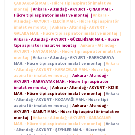
ÇARDAKBAĞI MAH. - Hücre tipi aspiratör imalat ve
montaj
|
Ankara - Altındağ - AKYURT - ÇINAR MAH. -
Hücre tipi aspiratör imalat ve montaj
|
Ankara -
Altındağ - AKYURT - ELECİK MAH. - Hücre tipi aspiratör
imalat ve montaj
|
Ankara - Altındağ - AKYURT -
GALABA MAH. - Hücre tipi aspiratör imalat ve montaj
|
Ankara - Altındağ - AKYURT - GÜZELHİSAR MAH. - Hücre
tipi aspiratör imalat ve montaj
|
Ankara - Altındağ -
AKYURT - HAYDAR MAH. - Hücre tipi aspiratör imalat ve
montaj
|
Ankara - Altındağ - AKYURT - KARACAKAYA
MAH. - Hücre tipi aspiratör imalat ve montaj
|
Ankara
- Altındağ - AKYURT - KARACALAR MAH. - Hücre tipi
aspiratör imalat ve montaj
|
Ankara - Altındağ -
AKYURT - KARAYATAK MAH. - Hücre tipi aspiratör
imalat ve montaj
|
Ankara - Altındağ - AKYURT - KIZIK
MAH. - Hücre tipi aspiratör imalat ve montaj
|
Ankara
- Altındağ - AKYURT - KOZAYAĞI MAH. - Hücre tipi
aspiratör imalat ve montaj
|
Ankara - Altındağ -
AKYURT - SAMUT MAH. - Hücre tipi aspiratör imalat ve
montaj
|
Ankara - Altındağ - AKYURT - SARACALAR
MAH. - Hücre tipi aspiratör imalat ve montaj
|
Ankara
- Altındağ - AKYURT - ŞEYHLER MAH. - Hücre tipi