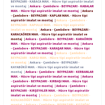
BEYPAZARI - KABACA MAH. - Hücre tipi aspiratör imalat
ve montaj
|
Ankara - Çamlıdere - BEYPAZARI - KABALAR
MAH. - Hücre tipi aspiratör imalat ve montaj
|
Ankara
- Çamlıdere - BEYPAZARI - KAPLAN MAH. - Hücre tipi
aspiratör imalat ve montaj
|
Ankara - Çamlıdere -
BEYPAZARI - KAPULLU MAH. - Hücre tipi aspiratör
imalat ve montaj
|
Ankara - Çamlıdere - BEYPAZARI -
KARACAÖREN MAH. - Hücre tipi aspiratör imalat ve
montaj
|
Ankara - Çamlıdere - BEYPAZARI - KARAÖREN
MAH. - Hücre tipi aspiratör imalat ve montaj
|
Ankara
- Çamlıdere - BEYPAZARI - KARAŞAR MAH. - Hücre tipi
aspiratör imalat ve montaj
|
Ankara - Çamlıdere -
BEYPAZARI - KARGI MAH. - Hücre tipi aspiratör imalat
ve montaj
|
Ankara - Çamlıdere - BEYPAZARI -
KAYABÜKÜ MAH. - Hücre tipi aspiratör imalat ve
montaj
|
Ankara - Çamlıdere - BEYPAZARI - KERBANLAR
MAH. - Hücre tipi aspiratör imalat ve montaj
|
Ankara
- Çamlıdere - BEYPAZARI - KIRBAŞI MAH. - Hücre tipi
aspiratör imalat ve montaj
|
Ankara - Çamlıdere -
BEYPAZARI - KIRŞEYHLER MAH. - Hücre tipi aspiratör
imalat ve montaj
|
Ankara - Çamlıdere - BEYPAZARI -
KIZILCASÖĞÜT MAH. - Hücre tipi aspiratör imalat ve
montaj
|
Ankara - Çamlıdere - BEYPAZARI - KOZAĞAÇ