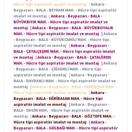
Hücre tipi aspiratör imalat ve montaj
|
Ankara -
Beypazarı - BALA - BEYNAM MAH. - Hücre tipi aspiratör
imalat ve montaj
|
Ankara - Beypazarı - BALA -
BÜYÜKBIYIK MAH. - Hücre tipi aspiratör imalat ve
montaj
|
Ankara - Beypazarı - BALA - BÜYÜKBOYALIK
MAH. - Hücre tipi aspiratör imalat ve montaj
|
Ankara
- Beypazarı - BALA - BÜYÜKCAMİLİ MAH. - Hücre tipi
aspiratör imalat ve montaj
|
Ankara - Beypazarı -
BALA - ÇATALÇEŞME MAH. - Hücre tipi aspiratör imalat
ve montaj
|
Ankara - Beypazarı - BALA - ÇATALÖREN
MAH. - Hücre tipi aspiratör imalat ve montaj
|
Ankara
- Beypazarı - BALA - ÇİĞDEMLİ MAH. - Hücre tipi
aspiratör imalat ve montaj
|
Ankara - Beypazarı -
BALA - DAVDANLI MAH. - Hücre tipi aspiratör imalat ve
montaj
|
Ankara - Beypazarı - BALA - DEREKIŞLA MAH. -
Hücre tipi aspiratör imalat ve montaj
|
Ankara -
Beypazarı - BALA - EĞRİBASAN MAH. - Hücre tipi
aspiratör imalat ve montaj
|
Ankara - Beypazarı -
BALA - ERGİN MAH. - Hücre tipi aspiratör imalat ve
montaj
|
Ankara - Beypazarı - BALA - GÖZTEPE MAH. -
Hücre tipi aspiratör imalat ve montaj
|
Ankara -
Beypazarı - BALA - GÜLBAĞI MAH. - Hücre tipi aspiratör