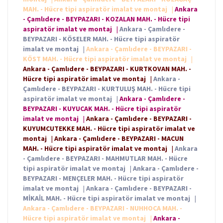
MAH. - Hücre tipi aspiratör imalat ve montaj
|
Ankara
- Çamlıdere - BEYPAZARI - KOZALAN MAH. - Hücre tipi
aspiratör imalat ve montaj
|
Ankara - Çamlıdere -
BEYPAZARI - KÖSELER MAH. - Hücre tipi aspiratör
imalat ve montaj
|
Ankara - Çamlıdere - BEYPAZARI -
KÖST MAH. - Hücre tipi aspiratör imalat ve montaj
|
Ankara - Çamlıdere - BEYPAZARI - KURTKOVAN MAH. -
Hücre tipi aspiratör imalat ve montaj
|
Ankara -
Çamlıdere - BEYPAZARI - KURTULUŞ MAH. - Hücre tipi
aspiratör imalat ve montaj
|
Ankara - Çamlıdere -
BEYPAZARI - KUYUCAK MAH. - Hücre tipi aspiratör
imalat ve montaj
|
Ankara - Çamlıdere - BEYPAZARI -
KUYUMCUTEKKE MAH. - Hücre tipi aspiratör imalat ve
montaj
|
Ankara - Çamlıdere - BEYPAZARI - MACUN
MAH. - Hücre tipi aspiratör imalat ve montaj
|
Ankara
- Çamlıdere - BEYPAZARI - MAHMUTLAR MAH. - Hücre
tipi aspiratör imalat ve montaj
|
Ankara - Çamlıdere -
BEYPAZARI - MENÇELER MAH. - Hücre tipi aspiratör
imalat ve montaj
|
Ankara - Çamlıdere - BEYPAZARI -
MİKAİL MAH. - Hücre tipi aspiratör imalat ve montaj
|
Ankara - Çamlıdere - BEYPAZARI - NUHHOCA MAH. -
Hücre tipi aspiratör imalat ve montaj
|
Ankara -