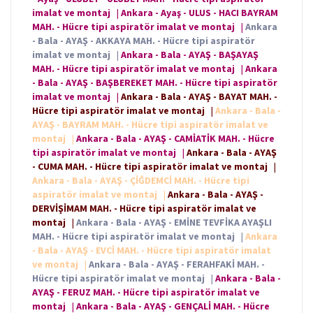
imalat ve montaj
|
Ankara - Ayaş - ULUS - HACI BAYRAM
MAH. - Hücre tipi aspiratör imalat ve montaj
|
Ankara
- Bala - AYAŞ - AKKAYA MAH. - Hücre tipi aspiratör
imalat ve montaj
|
Ankara - Bala - AYAŞ - BAŞAYAŞ
MAH. - Hücre tipi aspiratör imalat ve montaj
|
Ankara
- Bala - AYAŞ - BAŞBEREKET MAH. - Hücre tipi aspiratör
imalat ve montaj
|
Ankara - Bala - AYAŞ - BAYAT MAH. -
Hücre tipi aspiratör imalat ve montaj
|
Ankara - Bala -
AYAŞ - BAYRAM MAH. - Hücre tipi aspiratör imalat ve
montaj
|
Ankara - Bala - AYAŞ - CAMİATİK MAH. - Hücre
tipi aspiratör imalat ve montaj
|
Ankara - Bala - AYAŞ
- CUMA MAH. - Hücre tipi aspiratör imalat ve montaj
|
Ankara - Bala - AYAŞ - ÇİĞDEMCİ MAH. - Hücre tipi
aspiratör imalat ve montaj
|
Ankara - Bala - AYAŞ -
DERVİŞİMAM MAH. - Hücre tipi aspiratör imalat ve
montaj
|
Ankara - Bala - AYAŞ - EMİNE TEVFİKA AYAŞLI
MAH. - Hücre tipi aspiratör imalat ve montaj
|
Ankara
- Bala - AYAŞ - EVCİ MAH. - Hücre tipi aspiratör imalat
ve montaj
|
Ankara - Bala - AYAŞ - FERAHFAKİ MAH. -
Hücre tipi aspiratör imalat ve montaj
|
Ankara - Bala -
AYAŞ - FERUZ MAH. - Hücre tipi aspiratör imalat ve
montaj
|
Ankara - Bala - AYAŞ - GENÇALİ MAH. - Hücre