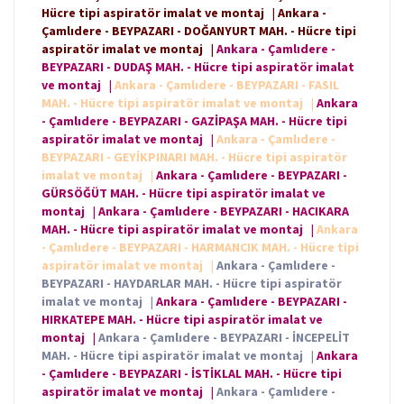
Hücre tipi aspiratör imalat ve montaj
|
Ankara -
Çamlıdere - BEYPAZARI - DOĞANYURT MAH. - Hücre tipi
aspiratör imalat ve montaj
|
Ankara - Çamlıdere -
BEYPAZARI - DUDAŞ MAH. - Hücre tipi aspiratör imalat
ve montaj
|
Ankara - Çamlıdere - BEYPAZARI - FASIL
MAH. - Hücre tipi aspiratör imalat ve montaj
|
Ankara
- Çamlıdere - BEYPAZARI - GAZİPAŞA MAH. - Hücre tipi
aspiratör imalat ve montaj
|
Ankara - Çamlıdere -
BEYPAZARI - GEYİKPINARI MAH. - Hücre tipi aspiratör
imalat ve montaj
|
Ankara - Çamlıdere - BEYPAZARI -
GÜRSÖĞÜT MAH. - Hücre tipi aspiratör imalat ve
montaj
|
Ankara - Çamlıdere - BEYPAZARI - HACIKARA
MAH. - Hücre tipi aspiratör imalat ve montaj
|
Ankara
- Çamlıdere - BEYPAZARI - HARMANCIK MAH. - Hücre tipi
aspiratör imalat ve montaj
|
Ankara - Çamlıdere -
BEYPAZARI - HAYDARLAR MAH. - Hücre tipi aspiratör
imalat ve montaj
|
Ankara - Çamlıdere - BEYPAZARI -
HIRKATEPE MAH. - Hücre tipi aspiratör imalat ve
montaj
|
Ankara - Çamlıdere - BEYPAZARI - İNCEPELİT
MAH. - Hücre tipi aspiratör imalat ve montaj
|
Ankara
- Çamlıdere - BEYPAZARI - İSTİKLAL MAH. - Hücre tipi
aspiratör imalat ve montaj
|
Ankara - Çamlıdere -