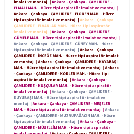
imalat ve montaj
|
Ankara - Çankaya - ÇAMLIDERE -
ELMALI MAH. - Hücre tipi aspiratör imalat ve montaj
|
Ankara - Çankaya - ÇAMLIDERE - ELÖREN MAH. - Hücre
tipi aspiratör imalat ve montaj
|
Ankara - Çankaya -
ÇAMLIDERE - ELVANLAR MAH. - Hücre tipi aspiratör
imalat ve montaj
|
Ankara - Çankaya - ÇAMLIDERE -
GÜMELE MAH. - Hücre tipi aspiratör imalat ve montaj
|
Ankara - Çankaya - ÇAMLIDERE - GÜNEY MAH. - Hücre
tipi aspiratör imalat ve montaj
|
Ankara - Çankaya -
ÇAMLIDERE - İNCEÖZ MAH. - Hücre tipi aspiratör imalat
ve montaj
|
Ankara - Çankaya - ÇAMLIDERE - KAYABAŞI
MAH. - Hücre tipi aspiratör imalat ve montaj
|
Ankara
- Çankaya - ÇAMLIDERE - KÖRLER MAH. - Hücre tipi
aspiratör imalat ve montaj
|
Ankara - Çankaya -
ÇAMLIDERE - KUŞÇULAR MAH. - Hücre tipi aspiratör
imalat ve montaj
|
Ankara - Çankaya - ÇAMLIDERE -
KUYUBAŞI MAH. - Hücre tipi aspiratör imalat ve
montaj
|
Ankara - Çankaya - ÇAMLIDERE - MEŞELER
MAH. - Hücre tipi aspiratör imalat ve montaj
|
Ankara
- Çankaya - ÇAMLIDERE - MUZRUPAĞACIN MAH. - Hücre
tipi aspiratör imalat ve montaj
|
Ankara - Çankaya -
ÇAMLIDERE - MÜSELLİM MAH. - Hücre tipi aspiratör
imalat ve montaj
|
Ankara - Çankaya - ÇAMLIDERE -