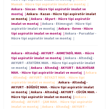
Mamak - Hücre tipi aspiratör imalat ve montaj
|
Ankara - Sincan - Hücre tipi aspiratör imalat ve
montaj
|
Ankara - Kazan - Hücre tipi aspiratör imalat
ve montaj
|
Ankara - Akyurt - Hücre tipi aspiratör
imalat ve montaj
|
Ankara - Etimesgut - Hücre tipi
aspiratör imalat ve montaj
|
Ankara - Evren - Hücre
tipi aspiratör imalat ve montaj
|
Ankara - Pursaklar -
Hücre tipi aspiratör imalat ve montaj
|
Ankara - Altındağ - AKYURT - AHMETADİL MAH. - Hücre
tipi aspiratör imalat ve montaj
|
Ankara - Altındağ -
AKYURT - ATATÜRK MAH. - Hücre tipi aspiratör imalat
ve montaj
|
Ankara - Altındağ - AKYURT - BALIKHİSAR
MAH. - Hücre tipi aspiratör imalat ve montaj
|
Ankara
- Altındağ - AKYURT - BEYAZIT MAH. - Hücre tipi
aspiratör imalat ve montaj
|
Ankara - Altındağ -
AKYURT - BÜĞDÜZ MAH. - Hücre tipi aspiratör imalat
ve montaj
|
Ankara - Altındağ - AKYURT - CÜCÜK MAH. -
Hücre tipi aspiratör imalat ve montaj
|
Ankara -
Altındağ - AKYURT - ÇAM MAH. - Hücre tipi aspiratör
imalat ve montaj
|
Ankara - Altındağ - AKYURT -