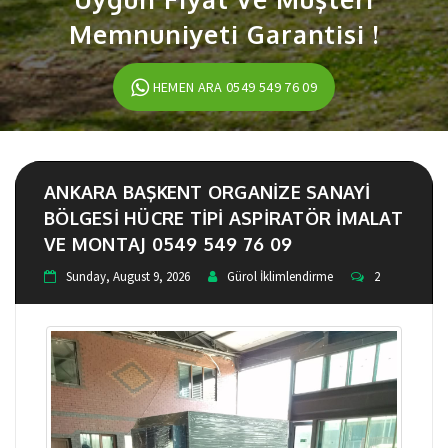
Memnuniyeti Garantisi !
HEMEN ARA 0549 549 76 09
ANKARA BAŞKENT ORGANIZE SANAYI
BÖLGESI HÜCRE TIPI ASPIRATÖR IMALAT
VE MONTAJ 0549 549 76 09
Sunday, August 9, 2026
Gürol İklimlendirme
2