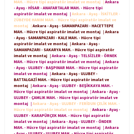
MAH. - Hücre tipi aspiratör imalat ve montaj
|
Ankara
- Ayaş - HİSAR - ANAFARTALAR MAH. - Hücre tipi
aspiratör imalat ve montaj
|
Ankara - Ayaş - İSKİTLER -
ZÜBEYDE HANIM MAH. - Hücre tipi aspiratör imalat ve
montaj
|
Ankara - Ayaş - SAMANPAZARI - HACETTEPE
MAH. - Hücre tipi aspiratör imalat ve montaj
|
Ankara
- Ayaş - SAMANPAZARI - KALE MAH. - Hücre tipi
aspiratör imalat ve montaj
|
Ankara - Ayaş -
SAMANPAZARI - SAKARYA MAH. - Hücre tipi aspiratör
imalat ve montaj
|
Ankara - Ayaş - TELSİZLER - ÖRNEK
MAH. - Hücre tipi aspiratör imalat ve montaj
|
Ankara
- Ayaş - ULUBEY - BAŞPINAR MAH. - Hücre tipi aspiratör
imalat ve montaj
|
Ankara - Ayaş - ULUBEY -
BATTALGAZİ MAH. - Hücre tipi aspiratör imalat ve
montaj
|
Ankara - Ayaş - ULUBEY - BEŞİKKAYA MAH. -
Hücre tipi aspiratör imalat ve montaj
|
Ankara - Ayaş -
ULUBEY - ÇAMLIK MAH. - Hücre tipi aspiratör imalat ve
montaj
|
Ankara - Ayaş - ULUBEY - FERİDUN ÇELİK MAH. -
Hücre tipi aspiratör imalat ve montaj
|
Ankara - Ayaş -
ULUBEY - KARAPÜRÇEK MAH. - Hücre tipi aspiratör
imalat ve montaj
|
Ankara - Ayaş - ULUBEY - ÖNDER
MAH. - Hücre tipi aspiratör imalat ve montaj
|
Ankara
- Ayaş - ULUBEY - ULUBEY MAH. - Hücre tipi aspiratör