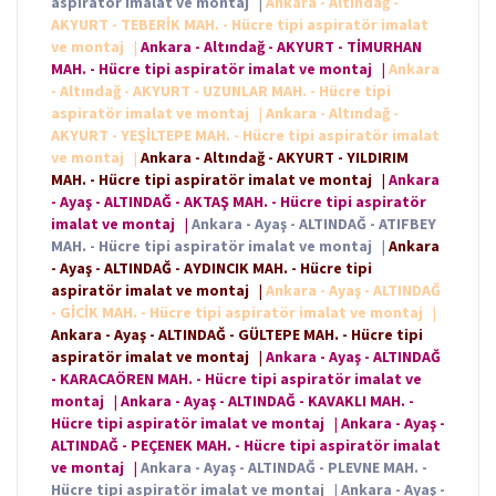
aspiratör imalat ve montaj
|
Ankara - Altındağ -
AKYURT - TEBERİK MAH. - Hücre tipi aspiratör imalat
ve montaj
|
Ankara - Altındağ - AKYURT - TİMURHAN
MAH. - Hücre tipi aspiratör imalat ve montaj
|
Ankara
- Altındağ - AKYURT - UZUNLAR MAH. - Hücre tipi
aspiratör imalat ve montaj
|
Ankara - Altındağ -
AKYURT - YEŞİLTEPE MAH. - Hücre tipi aspiratör imalat
ve montaj
|
Ankara - Altındağ - AKYURT - YILDIRIM
MAH. - Hücre tipi aspiratör imalat ve montaj
|
Ankara
- Ayaş - ALTINDAĞ - AKTAŞ MAH. - Hücre tipi aspiratör
imalat ve montaj
|
Ankara - Ayaş - ALTINDAĞ - ATIFBEY
MAH. - Hücre tipi aspiratör imalat ve montaj
|
Ankara
- Ayaş - ALTINDAĞ - AYDINCIK MAH. - Hücre tipi
aspiratör imalat ve montaj
|
Ankara - Ayaş - ALTINDAĞ
- GİCİK MAH. - Hücre tipi aspiratör imalat ve montaj
|
Ankara - Ayaş - ALTINDAĞ - GÜLTEPE MAH. - Hücre tipi
aspiratör imalat ve montaj
|
Ankara - Ayaş - ALTINDAĞ
- KARACAÖREN MAH. - Hücre tipi aspiratör imalat ve
montaj
|
Ankara - Ayaş - ALTINDAĞ - KAVAKLI MAH. -
Hücre tipi aspiratör imalat ve montaj
|
Ankara - Ayaş -
ALTINDAĞ - PEÇENEK MAH. - Hücre tipi aspiratör imalat
ve montaj
|
Ankara - Ayaş - ALTINDAĞ - PLEVNE MAH. -
Hücre tipi aspiratör imalat ve montaj
|
Ankara - Ayaş -