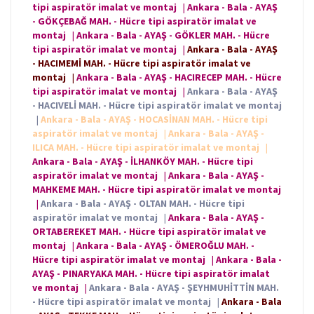
tipi aspiratör imalat ve montaj
|
Ankara - Bala - AYAŞ
- GÖKÇEBAĞ MAH. - Hücre tipi aspiratör imalat ve
montaj
|
Ankara - Bala - AYAŞ - GÖKLER MAH. - Hücre
tipi aspiratör imalat ve montaj
|
Ankara - Bala - AYAŞ
- HACIMEMİ MAH. - Hücre tipi aspiratör imalat ve
montaj
|
Ankara - Bala - AYAŞ - HACIRECEP MAH. - Hücre
tipi aspiratör imalat ve montaj
|
Ankara - Bala - AYAŞ
- HACIVELİ MAH. - Hücre tipi aspiratör imalat ve montaj
|
Ankara - Bala - AYAŞ - HOCASİNAN MAH. - Hücre tipi
aspiratör imalat ve montaj
|
Ankara - Bala - AYAŞ -
ILICA MAH. - Hücre tipi aspiratör imalat ve montaj
|
Ankara - Bala - AYAŞ - İLHANKÖY MAH. - Hücre tipi
aspiratör imalat ve montaj
|
Ankara - Bala - AYAŞ -
MAHKEME MAH. - Hücre tipi aspiratör imalat ve montaj
|
Ankara - Bala - AYAŞ - OLTAN MAH. - Hücre tipi
aspiratör imalat ve montaj
|
Ankara - Bala - AYAŞ -
ORTABEREKET MAH. - Hücre tipi aspiratör imalat ve
montaj
|
Ankara - Bala - AYAŞ - ÖMEROĞLU MAH. -
Hücre tipi aspiratör imalat ve montaj
|
Ankara - Bala -
AYAŞ - PINARYAKA MAH. - Hücre tipi aspiratör imalat
ve montaj
|
Ankara - Bala - AYAŞ - ŞEYHMUHİTTİN MAH.
- Hücre tipi aspiratör imalat ve montaj
|
Ankara - Bala