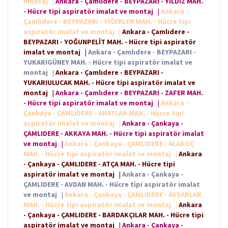
montaj
|
Ankara - Çamlıdere - BEYPAZARI - YILDIZ MAH.
- Hücre tipi aspiratör imalat ve montaj
|
Ankara -
Çamlıdere - BEYPAZARI - YİĞERLER MAH. - Hücre tipi
aspiratör imalat ve montaj
|
Ankara - Çamlıdere -
BEYPAZARI - YOĞUNPELİT MAH. - Hücre tipi aspiratör
imalat ve montaj
|
Ankara - Çamlıdere - BEYPAZARI -
YUKARIGÜNEY MAH. - Hücre tipi aspiratör imalat ve
montaj
|
Ankara - Çamlıdere - BEYPAZARI -
YUKARIULUCAK MAH. - Hücre tipi aspiratör imalat ve
montaj
|
Ankara - Çamlıdere - BEYPAZARI - ZAFER MAH.
- Hücre tipi aspiratör imalat ve montaj
|
Ankara -
Çankaya - ÇAMLIDERE - AHATLAR MAH. - Hücre tipi
aspiratör imalat ve montaj
|
Ankara - Çankaya -
ÇAMLIDERE - AKKAYA MAH. - Hücre tipi aspiratör imalat
ve montaj
|
Ankara - Çankaya - ÇAMLIDERE - ALAKOÇ
MAH. - Hücre tipi aspiratör imalat ve montaj
|
Ankara
- Çankaya - ÇAMLIDERE - ATÇA MAH. - Hücre tipi
aspiratör imalat ve montaj
|
Ankara - Çankaya -
ÇAMLIDERE - AVDAN MAH. - Hücre tipi aspiratör imalat
ve montaj
|
Ankara - Çankaya - ÇAMLIDERE - AVŞARLAR
MAH. - Hücre tipi aspiratör imalat ve montaj
|
Ankara
- Çankaya - ÇAMLIDERE - BARDAKÇILAR MAH. - Hücre tipi
aspiratör imalat ve montaj
|
Ankara - Çankaya -