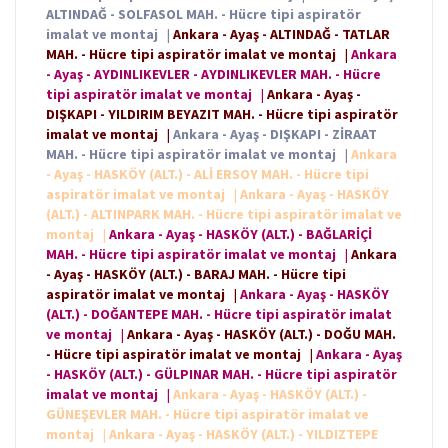
ALTINDAĞ - SOLFASOL MAH. - Hücre tipi aspiratör
imalat ve montaj
|
Ankara - Ayaş - ALTINDAĞ - TATLAR
MAH. - Hücre tipi aspiratör imalat ve montaj
|
Ankara
- Ayaş - AYDINLIKEVLER - AYDINLIKEVLER MAH. - Hücre
tipi aspiratör imalat ve montaj
|
Ankara - Ayaş -
DIŞKAPI - YILDIRIM BEYAZIT MAH. - Hücre tipi aspiratör
imalat ve montaj
|
Ankara - Ayaş - DIŞKAPI - ZİRAAT
MAH. - Hücre tipi aspiratör imalat ve montaj
|
Ankara
- Ayaş - HASKÖY (ALT.) - ALİ ERSOY MAH. - Hücre tipi
aspiratör imalat ve montaj
|
Ankara - Ayaş - HASKÖY
(ALT.) - ALTINPARK MAH. - Hücre tipi aspiratör imalat ve
montaj
|
Ankara - Ayaş - HASKÖY (ALT.) - BAĞLARİÇİ
MAH. - Hücre tipi aspiratör imalat ve montaj
|
Ankara
- Ayaş - HASKÖY (ALT.) - BARAJ MAH. - Hücre tipi
aspiratör imalat ve montaj
|
Ankara - Ayaş - HASKÖY
(ALT.) - DOĞANTEPE MAH. - Hücre tipi aspiratör imalat
ve montaj
|
Ankara - Ayaş - HASKÖY (ALT.) - DOĞU MAH.
- Hücre tipi aspiratör imalat ve montaj
|
Ankara - Ayaş
- HASKÖY (ALT.) - GÜLPINAR MAH. - Hücre tipi aspiratör
imalat ve montaj
|
Ankara - Ayaş - HASKÖY (ALT.) -
GÜNEŞEVLER MAH. - Hücre tipi aspiratör imalat ve
montaj
|
Ankara - Ayaş - HASKÖY (ALT.) - YILDIZTEPE