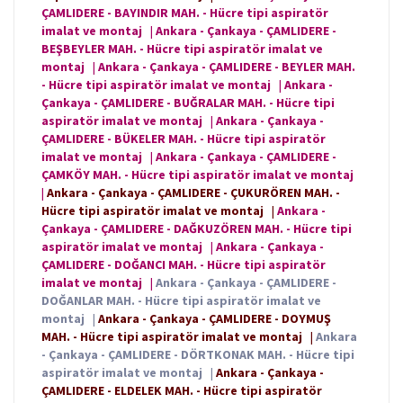
ÇAMLIDERE - BAYINDIR MAH. - Hücre tipi aspiratör
imalat ve montaj
|
Ankara - Çankaya - ÇAMLIDERE -
BEŞBEYLER MAH. - Hücre tipi aspiratör imalat ve
montaj
|
Ankara - Çankaya - ÇAMLIDERE - BEYLER MAH.
- Hücre tipi aspiratör imalat ve montaj
|
Ankara -
Çankaya - ÇAMLIDERE - BUĞRALAR MAH. - Hücre tipi
aspiratör imalat ve montaj
|
Ankara - Çankaya -
ÇAMLIDERE - BÜKELER MAH. - Hücre tipi aspiratör
imalat ve montaj
|
Ankara - Çankaya - ÇAMLIDERE -
ÇAMKÖY MAH. - Hücre tipi aspiratör imalat ve montaj
|
Ankara - Çankaya - ÇAMLIDERE - ÇUKURÖREN MAH. -
Hücre tipi aspiratör imalat ve montaj
|
Ankara -
Çankaya - ÇAMLIDERE - DAĞKUZÖREN MAH. - Hücre tipi
aspiratör imalat ve montaj
|
Ankara - Çankaya -
ÇAMLIDERE - DOĞANCI MAH. - Hücre tipi aspiratör
imalat ve montaj
|
Ankara - Çankaya - ÇAMLIDERE -
DOĞANLAR MAH. - Hücre tipi aspiratör imalat ve
montaj
|
Ankara - Çankaya - ÇAMLIDERE - DOYMUŞ
MAH. - Hücre tipi aspiratör imalat ve montaj
|
Ankara
- Çankaya - ÇAMLIDERE - DÖRTKONAK MAH. - Hücre tipi
aspiratör imalat ve montaj
|
Ankara - Çankaya -
ÇAMLIDERE - ELDELEK MAH. - Hücre tipi aspiratör