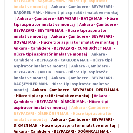
BEYPAZARI - BAŞAĞAÇ MAH. - Hücre tipi aspiratör
imalat ve montaj
|
Ankara - Çamlıdere - BEYPAZARI -
BAŞÖREN MAH. - Hücre tipi aspiratör imalat ve montaj
|
Ankara - Çamlıdere - BEYPAZARI - BATÇA MAH. - Hücre
tipi aspiratör imalat ve montaj
|
Ankara - Çamlıdere -
BEYPAZARI - BEYTEPE MAH. - Hücre tipi aspiratör
imalat ve montaj
|
Ankara - Çamlıdere - BEYPAZARI -
BOYALI MAH. - Hücre tipi aspiratör imalat ve montaj
|
Ankara - Çamlıdere - BEYPAZARI - CUMHURİYET MAH. -
Hücre tipi aspiratör imalat ve montaj
|
Ankara -
Çamlıdere - BEYPAZARI - ÇAKILOBA MAH. - Hücre tipi
aspiratör imalat ve montaj
|
Ankara - Çamlıdere -
BEYPAZARI - ÇANTIRLI MAH. - Hücre tipi aspiratör
imalat ve montaj
|
Ankara - Çamlıdere - BEYPAZARI -
DAĞŞEYHLER MAH. - Hücre tipi aspiratör imalat ve
montaj
|
Ankara - Çamlıdere - BEYPAZARI - DERELİ MAH.
- Hücre tipi aspiratör imalat ve montaj
|
Ankara -
Çamlıdere - BEYPAZARI - DİBECİK MAH. - Hücre tipi
aspiratör imalat ve montaj
|
Ankara - Çamlıdere -
BEYPAZARI - DİBEKÖREN MAH. - Hücre tipi aspiratör
imalat ve montaj
|
Ankara - Çamlıdere - BEYPAZARI -
DİKMEN MAH. - Hücre tipi aspiratör imalat ve montaj
|
Ankara - Çamlıdere - BEYPAZARI - DOĞANÇALI MAH. -