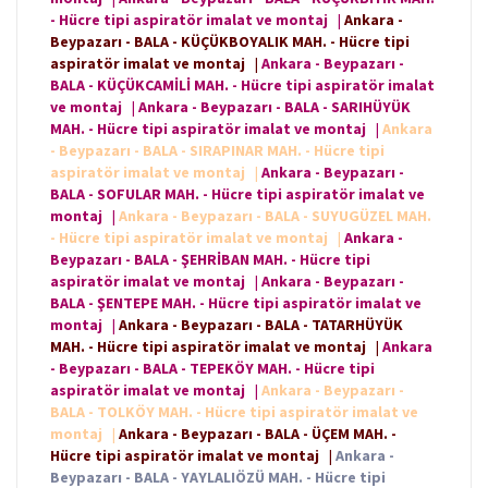
- Hücre tipi aspiratör imalat ve montaj
|
Ankara -
Beypazarı - BALA - KÜÇÜKBOYALIK MAH. - Hücre tipi
aspiratör imalat ve montaj
|
Ankara - Beypazarı -
BALA - KÜÇÜKCAMİLİ MAH. - Hücre tipi aspiratör imalat
ve montaj
|
Ankara - Beypazarı - BALA - SARIHÜYÜK
MAH. - Hücre tipi aspiratör imalat ve montaj
|
Ankara
- Beypazarı - BALA - SIRAPINAR MAH. - Hücre tipi
aspiratör imalat ve montaj
|
Ankara - Beypazarı -
BALA - SOFULAR MAH. - Hücre tipi aspiratör imalat ve
montaj
|
Ankara - Beypazarı - BALA - SUYUGÜZEL MAH.
- Hücre tipi aspiratör imalat ve montaj
|
Ankara -
Beypazarı - BALA - ŞEHRİBAN MAH. - Hücre tipi
aspiratör imalat ve montaj
|
Ankara - Beypazarı -
BALA - ŞENTEPE MAH. - Hücre tipi aspiratör imalat ve
montaj
|
Ankara - Beypazarı - BALA - TATARHÜYÜK
MAH. - Hücre tipi aspiratör imalat ve montaj
|
Ankara
- Beypazarı - BALA - TEPEKÖY MAH. - Hücre tipi
aspiratör imalat ve montaj
|
Ankara - Beypazarı -
BALA - TOLKÖY MAH. - Hücre tipi aspiratör imalat ve
montaj
|
Ankara - Beypazarı - BALA - ÜÇEM MAH. -
Hücre tipi aspiratör imalat ve montaj
|
Ankara -
Beypazarı - BALA - YAYLALIÖZÜ MAH. - Hücre tipi