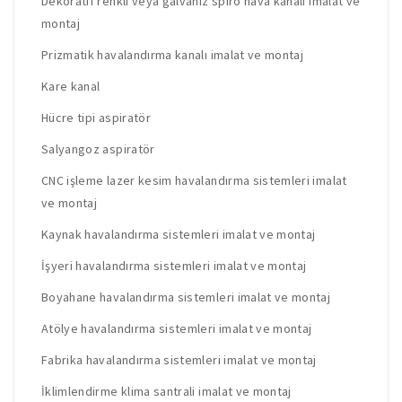
Dekoratif renkli veya galvaniz spiro hava kanalı imalat ve
montaj
Prizmatik havalandırma kanalı imalat ve montaj
Kare kanal
Hücre tipi aspiratör
Salyangoz aspiratör
CNC işleme lazer kesim havalandırma sistemleri imalat
ve montaj
Kaynak havalandırma sistemleri imalat ve montaj
İşyeri havalandırma sistemleri imalat ve montaj
Boyahane havalandırma sistemleri imalat ve montaj
Atölye havalandırma sistemleri imalat ve montaj
Fabrika havalandırma sistemleri imalat ve montaj
İklimlendirme klima santrali imalat ve montaj