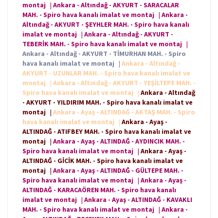
montaj
|
Ankara - Altındağ - AKYURT - SARACALAR
MAH. - Spiro hava kanalı imalat ve montaj
|
Ankara -
Altındağ - AKYURT - ŞEYHLER MAH. - Spiro hava kanalı
imalat ve montaj
|
Ankara - Altındağ - AKYURT -
TEBERİK MAH. - Spiro hava kanalı imalat ve montaj
|
Ankara - Altındağ - AKYURT - TİMURHAN MAH. - Spiro
hava kanalı imalat ve montaj
|
Ankara - Altındağ -
AKYURT - UZUNLAR MAH. - Spiro hava kanalı imalat ve
montaj
|
Ankara - Altındağ - AKYURT - YEŞİLTEPE MAH. -
Spiro hava kanalı imalat ve montaj
|
Ankara - Altındağ
- AKYURT - YILDIRIM MAH. - Spiro hava kanalı imalat ve
montaj
|
Ankara - Ayaş - ALTINDAĞ - AKTAŞ MAH. - Spiro
hava kanalı imalat ve montaj
|
Ankara - Ayaş -
ALTINDAĞ - ATIFBEY MAH. - Spiro hava kanalı imalat ve
montaj
|
Ankara - Ayaş - ALTINDAĞ - AYDINCIK MAH. -
Spiro hava kanalı imalat ve montaj
|
Ankara - Ayaş -
ALTINDAĞ - GİCİK MAH. - Spiro hava kanalı imalat ve
montaj
|
Ankara - Ayaş - ALTINDAĞ - GÜLTEPE MAH. -
Spiro hava kanalı imalat ve montaj
|
Ankara - Ayaş -
ALTINDAĞ - KARACAÖREN MAH. - Spiro hava kanalı
imalat ve montaj
|
Ankara - Ayaş - ALTINDAĞ - KAVAKLI
MAH. - Spiro hava kanalı imalat ve montaj
|
Ankara -