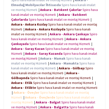
Spiro hava kanalı imalat ve montaj Hizmeti
|
Ankara -
Elmadağ Mobilyacılar İhtisasda
Spiro hava kanalı imalat
ve montaj Hizmeti
|
Ankara - Batıkent Çakırlar
Spiro hava
kanalı imalat ve montaj Hizmeti
|
Ankara - Batıkent
Çakırlarda
Spiro hava kanalı imalat ve montaj Hizmeti
|
Ankara - Ankara Kızılay
Spiro hava kanalı imalat ve montaj
Hizmeti
|
Ankara - Ankara Kızılayda
Spiro hava kanalı
imalat ve montaj Hizmeti
|
Ankara - Ankara Çankaya
Spiro
hava kanalı imalat ve montaj Hizmeti
|
Ankara - Ankara
Çankayada
Spiro hava kanalı imalat ve montaj Hizmeti
|
Ankara - Saray Kazan
Spiro hava kanalı imalat ve montaj
Hizmeti
|
Ankara - Saray Kazanda
Spiro hava kanalı imalat
ve montaj Hizmeti
|
Ankara - Mamak
Spiro hava kanalı
imalat ve montaj Hizmeti
|
Ankara - Mamakta
Spiro hava
kanalı imalat ve montaj Hizmeti
|
Ankara - Gölbaşı
Spiro
hava kanalı imalat ve montaj Hizmeti
|
Ankara -
Gölbaşında
Spiro hava kanalı imalat ve montaj Hizmeti
|
Ankara - Etlik
Spiro hava kanalı imalat ve montaj Hizmeti
|
Ankara - Etlikte
Spiro hava kanalı imalat ve montaj Hizmeti
|
Ankara - Öveçler
Spiro hava kanalı imalat ve montaj
Hizmeti
|
Ankara - Öveçlerde
Spiro hava kanalı imalat ve
montaj Hizmeti
|
Ankara - Balgat
Spiro hava kanalı imalat
ve montaj Hizmeti
|
Ankara - Balgatta
Spiro hava kanalı