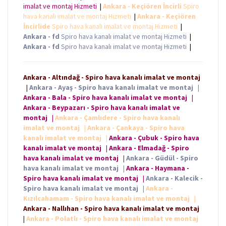
imalat ve montaj Hizmeti
|
Ankara - Keçiören İncirli
Spiro
hava kanalı imalat ve montaj Hizmeti
|
Ankara - Keçiören
İncirlide
Spiro hava kanalı imalat ve montaj Hizmeti
|
Ankara - fd
Spiro hava kanalı imalat ve montaj Hizmeti
|
Ankara - fd
Spiro hava kanalı imalat ve montaj Hizmeti
|
Ankara - Altındağ - Spiro hava kanalı imalat ve montaj
|
Ankara - Ayaş - Spiro hava kanalı imalat ve montaj
|
Ankara - Bala - Spiro hava kanalı imalat ve montaj
|
Ankara - Beypazarı - Spiro hava kanalı imalat ve
montaj
|
Ankara - Çamlıdere - Spiro hava kanalı
imalat ve montaj
|
Ankara - Çankaya - Spiro hava
kanalı imalat ve montaj
|
Ankara - Çubuk - Spiro hava
kanalı imalat ve montaj
|
Ankara - Elmadağ - Spiro
hava kanalı imalat ve montaj
|
Ankara - Güdül - Spiro
hava kanalı imalat ve montaj
|
Ankara - Haymana -
Spiro hava kanalı imalat ve montaj
|
Ankara - Kalecik -
Spiro hava kanalı imalat ve montaj
|
Ankara -
Kızılcahamam - Spiro hava kanalı imalat ve montaj
|
Ankara - Nallıhan - Spiro hava kanalı imalat ve montaj
|
Ankara - Polatlı - Spiro hava kanalı imalat ve montaj