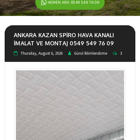
HEMEN ARA 0549 549 76 09
ANKARA KAZAN SPIRO HAVA KANALI
IMALAT VE MONTAJ 0549 549 76 09
Thursday, August 6, 2026
Gürol İklimlendirme
3