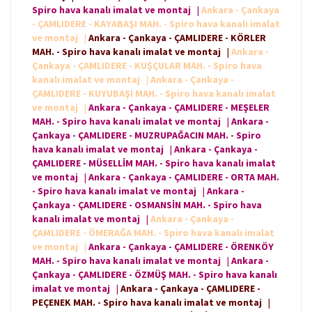
Spiro hava kanalı imalat ve montaj
|
Ankara - Çankaya
- ÇAMLIDERE - KAYABAŞI MAH. - Spiro hava kanalı imalat
ve montaj
|
Ankara - Çankaya - ÇAMLIDERE - KÖRLER
MAH. - Spiro hava kanalı imalat ve montaj
|
Ankara -
Çankaya - ÇAMLIDERE - KUŞÇULAR MAH. - Spiro hava
kanalı imalat ve montaj
|
Ankara - Çankaya -
ÇAMLIDERE - KUYUBAŞI MAH. - Spiro hava kanalı imalat
ve montaj
|
Ankara - Çankaya - ÇAMLIDERE - MEŞELER
MAH. - Spiro hava kanalı imalat ve montaj
|
Ankara -
Çankaya - ÇAMLIDERE - MUZRUPAĞACIN MAH. - Spiro
hava kanalı imalat ve montaj
|
Ankara - Çankaya -
ÇAMLIDERE - MÜSELLİM MAH. - Spiro hava kanalı imalat
ve montaj
|
Ankara - Çankaya - ÇAMLIDERE - ORTA MAH.
- Spiro hava kanalı imalat ve montaj
|
Ankara -
Çankaya - ÇAMLIDERE - OSMANSİN MAH. - Spiro hava
kanalı imalat ve montaj
|
Ankara - Çankaya -
ÇAMLIDERE - ÖMERAĞA MAH. - Spiro hava kanalı imalat
ve montaj
|
Ankara - Çankaya - ÇAMLIDERE - ÖRENKÖY
MAH. - Spiro hava kanalı imalat ve montaj
|
Ankara -
Çankaya - ÇAMLIDERE - ÖZMÜŞ MAH. - Spiro hava kanalı
imalat ve montaj
|
Ankara - Çankaya - ÇAMLIDERE -
PEÇENEK MAH. - Spiro hava kanalı imalat ve montaj
|