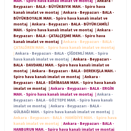
MAH. - Spiro hava kanalı imalat ve montaj
|
Ankara -
Beypazarı - BALA - BÜYÜKBIYIK MAH. - Spiro hava
kanalı imalat ve montaj
|
Ankara - Beypazarı - BALA -
BÜYÜKBOYALIK MAH. - Spiro hava kanalı imalat ve
montaj
|
Ankara - Beypazarı - BALA - BÜYÜKCAMİLİ
MAH. - Spiro hava kanalı imalat ve montaj
|
Ankara -
Beypazarı - BALA - ÇATALÇEŞME MAH. - Spiro hava
kanalı imalat ve montaj
|
Ankara - Beypazarı - BALA -
ÇATALÖREN MAH. - Spiro hava kanalı imalat ve montaj
|
Ankara - Beypazarı - BALA - ÇİĞDEMLİ MAH. - Spiro
hava kanalı imalat ve montaj
|
Ankara - Beypazarı -
BALA - DAVDANLI MAH. - Spiro hava kanalı imalat ve
montaj
|
Ankara - Beypazarı - BALA - DEREKIŞLA MAH. -
Spiro hava kanalı imalat ve montaj
|
Ankara -
Beypazarı - BALA - EĞRİBASAN MAH. - Spiro hava kanalı
imalat ve montaj
|
Ankara - Beypazarı - BALA - ERGİN
MAH. - Spiro hava kanalı imalat ve montaj
|
Ankara -
Beypazarı - BALA - GÖZTEPE MAH. - Spiro hava kanalı
imalat ve montaj
|
Ankara - Beypazarı - BALA -
GÜLBAĞI MAH. - Spiro hava kanalı imalat ve montaj
|
Ankara - Beypazarı - BALA - HAMİDİYE MAH. - Spiro hava
kanalı imalat ve montaj
|
Ankara - Beypazarı - BALA -
HANBURUN MAH. - Spiro hava kanalı imalat ve montaj