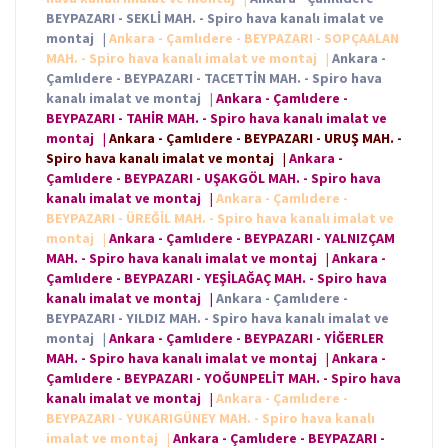
BEYPAZARI - SEKLİ MAH. - Spiro hava kanalı imalat ve
montaj
|
Ankara - Çamlıdere - BEYPAZARI - SOPÇAALAN
MAH. - Spiro hava kanalı imalat ve montaj
|
Ankara -
Çamlıdere - BEYPAZARI - TACETTİN MAH. - Spiro hava
kanalı imalat ve montaj
|
Ankara - Çamlıdere -
BEYPAZARI - TAHİR MAH. - Spiro hava kanalı imalat ve
montaj
|
Ankara - Çamlıdere - BEYPAZARI - URUŞ MAH. -
Spiro hava kanalı imalat ve montaj
|
Ankara -
Çamlıdere - BEYPAZARI - UŞAKGÖL MAH. - Spiro hava
kanalı imalat ve montaj
|
Ankara - Çamlıdere -
BEYPAZARI - ÜREĞİL MAH. - Spiro hava kanalı imalat ve
montaj
|
Ankara - Çamlıdere - BEYPAZARI - YALNIZÇAM
MAH. - Spiro hava kanalı imalat ve montaj
|
Ankara -
Çamlıdere - BEYPAZARI - YEŞİLAĞAÇ MAH. - Spiro hava
kanalı imalat ve montaj
|
Ankara - Çamlıdere -
BEYPAZARI - YILDIZ MAH. - Spiro hava kanalı imalat ve
montaj
|
Ankara - Çamlıdere - BEYPAZARI - YİĞERLER
MAH. - Spiro hava kanalı imalat ve montaj
|
Ankara -
Çamlıdere - BEYPAZARI - YOĞUNPELİT MAH. - Spiro hava
kanalı imalat ve montaj
|
Ankara - Çamlıdere -
BEYPAZARI - YUKARIGÜNEY MAH. - Spiro hava kanalı
imalat ve montaj
|
Ankara - Çamlıdere - BEYPAZARI -