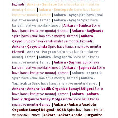
Hizmeti
|
Ankara - Şentepe
Spiro hava kanalı imalat ve
montaj Hizmeti
|
Ankara - Şentepede
Spiro hava kanalı
imalat ve montaj Hizmeti
|
Ankara - Ayaş
Spiro hava kanalı
imalat ve montaj Hizmeti
|
Ankara - Ayaşta
Spiro hava
kanalı imalat ve montaj Hizmeti
|
Ankara - Bağlıca
Spiro
hava kanalı imalat ve montaj Hizmeti
|
Ankara - Bağlıcada
Spiro hava kanalı imalat ve montaj Hizmeti
|
Ankara -
Çayyolu
Spiro hava kanalı imalat ve montaj Hizmeti
|
Ankara - Çayyolunda
Spiro hava kanalı imalat ve montaj
Hizmeti
|
Ankara - İvogsan
Spiro hava kanalı imalat ve
montaj Hizmeti
|
Ankara - İvogsanda
Spiro hava kanalı
imalat ve montaj Hizmeti
|
Ankara - Şaşmaz
Spiro hava
kanalı imalat ve montaj Hizmeti
|
Ankara - Şaşmazda
Spiro
hava kanalı imalat ve montaj Hizmeti
|
Ankara - Yapracık
Spiro hava kanalı imalat ve montaj Hizmeti
|
Ankara -
Yapracıkta
Spiro hava kanalı imalat ve montaj Hizmeti
|
Ankara - Ankara-İvedik Organize Sanayi Bölgesi
Spiro
hava kanalı imalat ve montaj Hizmeti
|
Ankara - Ankara-
İvedik Organize Sanayi Bölgesinde
Spiro hava kanalı
imalat ve montaj Hizmeti
|
Ankara - Ankara Anadolu
Organize Sanayi Bölgesi - AOSB
Spiro hava kanalı imalat
ve montaj Hizmeti
|
Ankara - Ankara Anadolu Organize