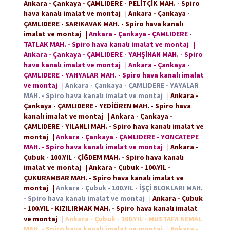
Ankara - Çankaya - ÇAMLIDERE - PELİTÇİK MAH. - Spiro
hava kanalı imalat ve montaj
|
Ankara - Çankaya -
ÇAMLIDERE - SARIKAVAK MAH. - Spiro hava kanalı
imalat ve montaj
|
Ankara - Çankaya - ÇAMLIDERE -
TATLAK MAH. - Spiro hava kanalı imalat ve montaj
|
Ankara - Çankaya - ÇAMLIDERE - YAHŞİHAN MAH. - Spiro
hava kanalı imalat ve montaj
|
Ankara - Çankaya -
ÇAMLIDERE - YAHYALAR MAH. - Spiro hava kanalı imalat
ve montaj
|
Ankara - Çankaya - ÇAMLIDERE - YAYALAR
MAH. - Spiro hava kanalı imalat ve montaj
|
Ankara -
Çankaya - ÇAMLIDERE - YEDİÖREN MAH. - Spiro hava
kanalı imalat ve montaj
|
Ankara - Çankaya -
ÇAMLIDERE - YILANLI MAH. - Spiro hava kanalı imalat ve
montaj
|
Ankara - Çankaya - ÇAMLIDERE - YONCATEPE
MAH. - Spiro hava kanalı imalat ve montaj
|
Ankara -
Çubuk - 100.YIL - ÇİĞDEM MAH. - Spiro hava kanalı
imalat ve montaj
|
Ankara - Çubuk - 100.YIL -
ÇUKURAMBAR MAH. - Spiro hava kanalı imalat ve
montaj
|
Ankara - Çubuk - 100.YIL - İŞÇİ BLOKLARI MAH.
- Spiro hava kanalı imalat ve montaj
|
Ankara - Çubuk
- 100.YIL - KIZILIRMAK MAH. - Spiro hava kanalı imalat
ve montaj
|
Ankara - Çubuk - 100.YIL - MUSTAFA KEMAL
MAH. - Spiro hava kanalı imalat ve montaj
|
Ankara -