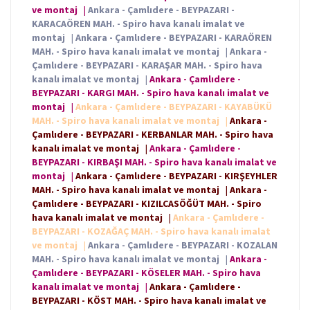
ve montaj
|
Ankara - Çamlıdere - BEYPAZARI -
KARACAÖREN MAH. - Spiro hava kanalı imalat ve
montaj
|
Ankara - Çamlıdere - BEYPAZARI - KARAÖREN
MAH. - Spiro hava kanalı imalat ve montaj
|
Ankara -
Çamlıdere - BEYPAZARI - KARAŞAR MAH. - Spiro hava
kanalı imalat ve montaj
|
Ankara - Çamlıdere -
BEYPAZARI - KARGI MAH. - Spiro hava kanalı imalat ve
montaj
|
Ankara - Çamlıdere - BEYPAZARI - KAYABÜKÜ
MAH. - Spiro hava kanalı imalat ve montaj
|
Ankara -
Çamlıdere - BEYPAZARI - KERBANLAR MAH. - Spiro hava
kanalı imalat ve montaj
|
Ankara - Çamlıdere -
BEYPAZARI - KIRBAŞI MAH. - Spiro hava kanalı imalat ve
montaj
|
Ankara - Çamlıdere - BEYPAZARI - KIRŞEYHLER
MAH. - Spiro hava kanalı imalat ve montaj
|
Ankara -
Çamlıdere - BEYPAZARI - KIZILCASÖĞÜT MAH. - Spiro
hava kanalı imalat ve montaj
|
Ankara - Çamlıdere -
BEYPAZARI - KOZAĞAÇ MAH. - Spiro hava kanalı imalat
ve montaj
|
Ankara - Çamlıdere - BEYPAZARI - KOZALAN
MAH. - Spiro hava kanalı imalat ve montaj
|
Ankara -
Çamlıdere - BEYPAZARI - KÖSELER MAH. - Spiro hava
kanalı imalat ve montaj
|
Ankara - Çamlıdere -
BEYPAZARI - KÖST MAH. - Spiro hava kanalı imalat ve