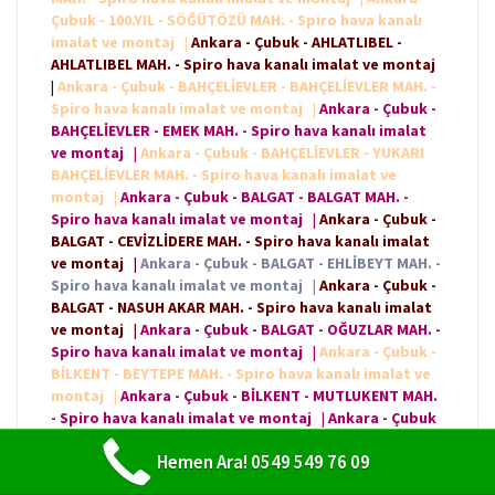
Çubuk - 100.YIL - SÖĞÜTÖZÜ MAH. - Spiro hava kanalı
imalat ve montaj
|
Ankara - Çubuk - AHLATLIBEL -
AHLATLIBEL MAH. - Spiro hava kanalı imalat ve montaj
|
Ankara - Çubuk - BAHÇELİEVLER - BAHÇELİEVLER MAH. -
Spiro hava kanalı imalat ve montaj
|
Ankara - Çubuk -
BAHÇELİEVLER - EMEK MAH. - Spiro hava kanalı imalat
ve montaj
|
Ankara - Çubuk - BAHÇELİEVLER - YUKARI
BAHÇELİEVLER MAH. - Spiro hava kanalı imalat ve
montaj
|
Ankara - Çubuk - BALGAT - BALGAT MAH. -
Spiro hava kanalı imalat ve montaj
|
Ankara - Çubuk -
BALGAT - CEVİZLİDERE MAH. - Spiro hava kanalı imalat
ve montaj
|
Ankara - Çubuk - BALGAT - EHLİBEYT MAH. -
Spiro hava kanalı imalat ve montaj
|
Ankara - Çubuk -
BALGAT - NASUH AKAR MAH. - Spiro hava kanalı imalat
ve montaj
|
Ankara - Çubuk - BALGAT - OĞUZLAR MAH. -
Spiro hava kanalı imalat ve montaj
|
Ankara - Çubuk -
BİLKENT - BEYTEPE MAH. - Spiro hava kanalı imalat ve
montaj
|
Ankara - Çubuk - BİLKENT - MUTLUKENT MAH.
- Spiro hava kanalı imalat ve montaj
|
Ankara - Çubuk
- BİLKENT - ÜNİVERSİTELER MAH. - Spiro hava kanalı
Hemen Ara! 0549 549 76 09
imalat ve montaj
|
Ankara - Çubuk - BİRLİK - BİRLİK
MAH. - Spiro hava kanalı imalat ve montaj
|
Ankara -