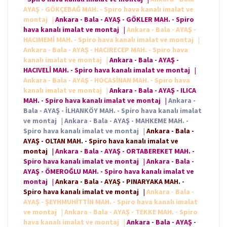
AYAŞ - GÖKÇEBAĞ MAH. - Spiro hava kanalı imalat ve
montaj
|
Ankara - Bala - AYAŞ - GÖKLER MAH. - Spiro
hava kanalı imalat ve montaj
|
Ankara - Bala - AYAŞ -
HACIMEMİ MAH. - Spiro hava kanalı imalat ve montaj
|
Ankara - Bala - AYAŞ - HACIRECEP MAH. - Spiro hava
kanalı imalat ve montaj
|
Ankara - Bala - AYAŞ -
HACIVELİ MAH. - Spiro hava kanalı imalat ve montaj
|
Ankara - Bala - AYAŞ - HOCASİNAN MAH. - Spiro hava
kanalı imalat ve montaj
|
Ankara - Bala - AYAŞ - ILICA
MAH. - Spiro hava kanalı imalat ve montaj
|
Ankara -
Bala - AYAŞ - İLHANKÖY MAH. - Spiro hava kanalı imalat
ve montaj
|
Ankara - Bala - AYAŞ - MAHKEME MAH. -
Spiro hava kanalı imalat ve montaj
|
Ankara - Bala -
AYAŞ - OLTAN MAH. - Spiro hava kanalı imalat ve
montaj
|
Ankara - Bala - AYAŞ - ORTABEREKET MAH. -
Spiro hava kanalı imalat ve montaj
|
Ankara - Bala -
AYAŞ - ÖMEROĞLU MAH. - Spiro hava kanalı imalat ve
montaj
|
Ankara - Bala - AYAŞ - PINARYAKA MAH. -
Spiro hava kanalı imalat ve montaj
|
Ankara - Bala -
AYAŞ - ŞEYHMUHİTTİN MAH. - Spiro hava kanalı imalat
ve montaj
|
Ankara - Bala - AYAŞ - TEKKE MAH. - Spiro
hava kanalı imalat ve montaj
|
Ankara - Bala - AYAŞ -