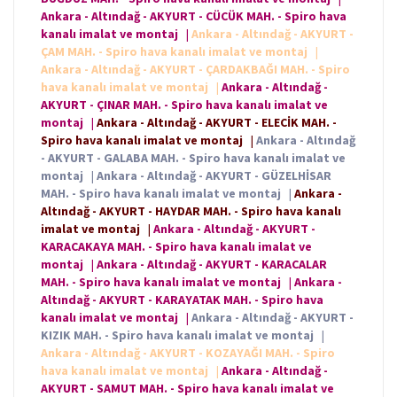
Ankara - Altındağ - AKYURT - CÜCÜK MAH. - Spiro hava
kanalı imalat ve montaj
|
Ankara - Altındağ - AKYURT -
ÇAM MAH. - Spiro hava kanalı imalat ve montaj
|
Ankara - Altındağ - AKYURT - ÇARDAKBAĞI MAH. - Spiro
hava kanalı imalat ve montaj
|
Ankara - Altındağ -
AKYURT - ÇINAR MAH. - Spiro hava kanalı imalat ve
montaj
|
Ankara - Altındağ - AKYURT - ELECİK MAH. -
Spiro hava kanalı imalat ve montaj
|
Ankara - Altındağ
- AKYURT - GALABA MAH. - Spiro hava kanalı imalat ve
montaj
|
Ankara - Altındağ - AKYURT - GÜZELHİSAR
MAH. - Spiro hava kanalı imalat ve montaj
|
Ankara -
Altındağ - AKYURT - HAYDAR MAH. - Spiro hava kanalı
imalat ve montaj
|
Ankara - Altındağ - AKYURT -
KARACAKAYA MAH. - Spiro hava kanalı imalat ve
montaj
|
Ankara - Altındağ - AKYURT - KARACALAR
MAH. - Spiro hava kanalı imalat ve montaj
|
Ankara -
Altındağ - AKYURT - KARAYATAK MAH. - Spiro hava
kanalı imalat ve montaj
|
Ankara - Altındağ - AKYURT -
KIZIK MAH. - Spiro hava kanalı imalat ve montaj
|
Ankara - Altındağ - AKYURT - KOZAYAĞI MAH. - Spiro
hava kanalı imalat ve montaj
|
Ankara - Altındağ -
AKYURT - SAMUT MAH. - Spiro hava kanalı imalat ve