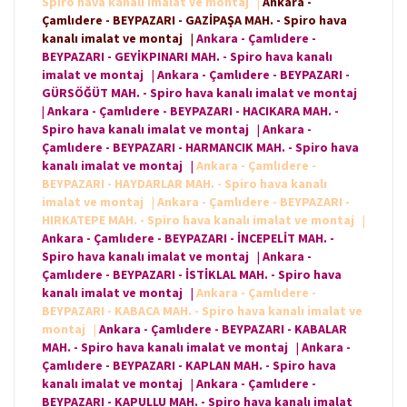
Spiro hava kanalı imalat ve montaj
|
Ankara -
Çamlıdere - BEYPAZARI - GAZİPAŞA MAH. - Spiro hava
kanalı imalat ve montaj
|
Ankara - Çamlıdere -
BEYPAZARI - GEYİKPINARI MAH. - Spiro hava kanalı
imalat ve montaj
|
Ankara - Çamlıdere - BEYPAZARI -
GÜRSÖĞÜT MAH. - Spiro hava kanalı imalat ve montaj
|
Ankara - Çamlıdere - BEYPAZARI - HACIKARA MAH. -
Spiro hava kanalı imalat ve montaj
|
Ankara -
Çamlıdere - BEYPAZARI - HARMANCIK MAH. - Spiro hava
kanalı imalat ve montaj
|
Ankara - Çamlıdere -
BEYPAZARI - HAYDARLAR MAH. - Spiro hava kanalı
imalat ve montaj
|
Ankara - Çamlıdere - BEYPAZARI -
HIRKATEPE MAH. - Spiro hava kanalı imalat ve montaj
|
Ankara - Çamlıdere - BEYPAZARI - İNCEPELİT MAH. -
Spiro hava kanalı imalat ve montaj
|
Ankara -
Çamlıdere - BEYPAZARI - İSTİKLAL MAH. - Spiro hava
kanalı imalat ve montaj
|
Ankara - Çamlıdere -
BEYPAZARI - KABACA MAH. - Spiro hava kanalı imalat ve
montaj
|
Ankara - Çamlıdere - BEYPAZARI - KABALAR
MAH. - Spiro hava kanalı imalat ve montaj
|
Ankara -
Çamlıdere - BEYPAZARI - KAPLAN MAH. - Spiro hava
kanalı imalat ve montaj
|
Ankara - Çamlıdere -
BEYPAZARI - KAPULLU MAH. - Spiro hava kanalı imalat