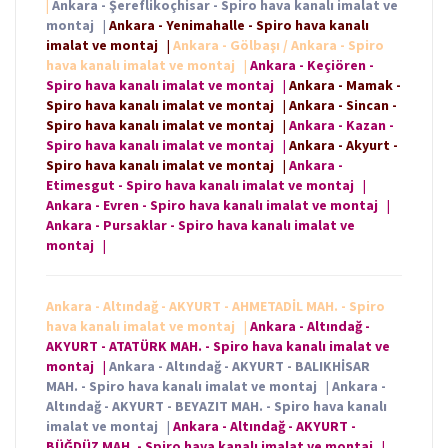
|
Ankara - Şereflikoçhisar - Spiro hava kanalı imalat ve
montaj
|
Ankara - Yenimahalle - Spiro hava kanalı
imalat ve montaj
|
Ankara - Gölbaşı / Ankara - Spiro
hava kanalı imalat ve montaj
|
Ankara - Keçiören -
Spiro hava kanalı imalat ve montaj
|
Ankara - Mamak -
Spiro hava kanalı imalat ve montaj
|
Ankara - Sincan -
Spiro hava kanalı imalat ve montaj
|
Ankara - Kazan -
Spiro hava kanalı imalat ve montaj
|
Ankara - Akyurt -
Spiro hava kanalı imalat ve montaj
|
Ankara -
Etimesgut - Spiro hava kanalı imalat ve montaj
|
Ankara - Evren - Spiro hava kanalı imalat ve montaj
|
Ankara - Pursaklar - Spiro hava kanalı imalat ve
montaj
|
Ankara - Altındağ - AKYURT - AHMETADİL MAH. - Spiro
hava kanalı imalat ve montaj
|
Ankara - Altındağ -
AKYURT - ATATÜRK MAH. - Spiro hava kanalı imalat ve
montaj
|
Ankara - Altındağ - AKYURT - BALIKHİSAR
MAH. - Spiro hava kanalı imalat ve montaj
|
Ankara -
Altındağ - AKYURT - BEYAZIT MAH. - Spiro hava kanalı
imalat ve montaj
|
Ankara - Altındağ - AKYURT -
BÜĞDÜZ MAH. - Spiro hava kanalı imalat ve montaj
|