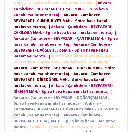
MAH. - Spiro hava kanalı imalat ve montaj
|
Ankara -
Çamlıdere - BEYPAZARI - BOYALI MAH. - Spiro hava
kanalı imalat ve montaj
|
Ankara - Çamlıdere -
BEYPAZARI - CUMHURİYET MAH. - Spiro hava kanalı
imalat ve montaj
|
Ankara - Çamlıdere - BEYPAZARI -
ÇAKILOBA MAH. - Spiro hava kanalı imalat ve montaj
|
Ankara - Çamlıdere - BEYPAZARI - ÇANTIRLI MAH. - Spiro
hava kanalı imalat ve montaj
|
Ankara - Çamlıdere -
BEYPAZARI - DAĞŞEYHLER MAH. - Spiro hava kanalı
imalat ve montaj
|
Ankara - Çamlıdere - BEYPAZARI -
DERELİ MAH. - Spiro hava kanalı imalat ve montaj
|
Ankara - Çamlıdere - BEYPAZARI - DİBECİK MAH. - Spiro
hava kanalı imalat ve montaj
|
Ankara - Çamlıdere -
BEYPAZARI - DİBEKÖREN MAH. - Spiro hava kanalı
imalat ve montaj
|
Ankara - Çamlıdere - BEYPAZARI -
DİKMEN MAH. - Spiro hava kanalı imalat ve montaj
|
Ankara - Çamlıdere - BEYPAZARI - DOĞANÇALI MAH. -
Spiro hava kanalı imalat ve montaj
|
Ankara -
Çamlıdere - BEYPAZARI - DOĞANYURT MAH. - Spiro hava
kanalı imalat ve montaj
|
Ankara - Çamlıdere -
BEYPAZARI - DUDAŞ MAH. - Spiro hava kanalı imalat ve
montaj
|
Ankara - Çamlıdere - BEYPAZARI - FASIL MAH. -