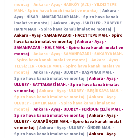
montaj
|
Ankara - Ayaş - HASKÖY (ALT.) - YILDIZTEPE
MAH. - Spiro hava kanalı imalat ve montaj
|
Ankara -
Ayaş - HİSAR - ANAFARTALAR MAH. - Spiro hava kanalı
imalat ve montaj
|
Ankara - Ayaş - İSKİTLER - ZÜBEYDE
HANIM MAH. - Spiro hava kanalı imalat ve montaj
|
Ankara - Ayaş - SAMANPAZARI - HACETTEPE MAH. - Spiro
hava kanalı imalat ve montaj
|
Ankara - Ayaş -
SAMANPAZARI - KALE MAH. - Spiro hava kanalı imalat ve
montaj
|
Ankara - Ayaş - SAMANPAZARI - SAKARYA MAH.
- Spiro hava kanalı imalat ve montaj
|
Ankara - Ayaş -
TELSİZLER - ÖRNEK MAH. - Spiro hava kanalı imalat ve
montaj
|
Ankara - Ayaş - ULUBEY - BAŞPINAR MAH. -
Spiro hava kanalı imalat ve montaj
|
Ankara - Ayaş -
ULUBEY - BATTALGAZİ MAH. - Spiro hava kanalı imalat
ve montaj
|
Ankara - Ayaş - ULUBEY - BEŞİKKAYA MAH. -
Spiro hava kanalı imalat ve montaj
|
Ankara - Ayaş -
ULUBEY - ÇAMLIK MAH. - Spiro hava kanalı imalat ve
montaj
|
Ankara - Ayaş - ULUBEY - FERİDUN ÇELİK MAH. -
Spiro hava kanalı imalat ve montaj
|
Ankara - Ayaş -
ULUBEY - KARAPÜRÇEK MAH. - Spiro hava kanalı imalat
ve montaj
|
Ankara - Ayaş - ULUBEY - ÖNDER MAH. -
Spiro hava kanalı imalat ve montaj
|
Ankara - Ayaş -