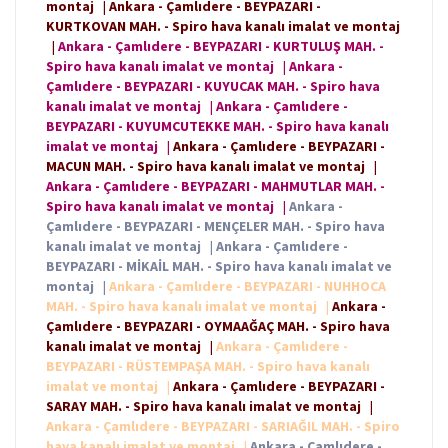
montaj
|
Ankara - Çamlıdere - BEYPAZARI -
KURTKOVAN MAH. - Spiro hava kanalı imalat ve montaj
|
Ankara - Çamlıdere - BEYPAZARI - KURTULUŞ MAH. -
Spiro hava kanalı imalat ve montaj
|
Ankara -
Çamlıdere - BEYPAZARI - KUYUCAK MAH. - Spiro hava
kanalı imalat ve montaj
|
Ankara - Çamlıdere -
BEYPAZARI - KUYUMCUTEKKE MAH. - Spiro hava kanalı
imalat ve montaj
|
Ankara - Çamlıdere - BEYPAZARI -
MACUN MAH. - Spiro hava kanalı imalat ve montaj
|
Ankara - Çamlıdere - BEYPAZARI - MAHMUTLAR MAH. -
Spiro hava kanalı imalat ve montaj
|
Ankara -
Çamlıdere - BEYPAZARI - MENÇELER MAH. - Spiro hava
kanalı imalat ve montaj
|
Ankara - Çamlıdere -
BEYPAZARI - MİKAİL MAH. - Spiro hava kanalı imalat ve
montaj
|
Ankara - Çamlıdere - BEYPAZARI - NUHHOCA
MAH. - Spiro hava kanalı imalat ve montaj
|
Ankara -
Çamlıdere - BEYPAZARI - OYMAAĞAÇ MAH. - Spiro hava
kanalı imalat ve montaj
|
Ankara - Çamlıdere -
BEYPAZARI - RÜSTEMPAŞA MAH. - Spiro hava kanalı
imalat ve montaj
|
Ankara - Çamlıdere - BEYPAZARI -
SARAY MAH. - Spiro hava kanalı imalat ve montaj
|
Ankara - Çamlıdere - BEYPAZARI - SARIAĞIL MAH. - Spiro
hava kanalı imalat ve montaj
|
Ankara - Çamlıdere -