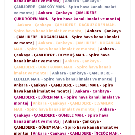
kanalı imalat ve montaj
|
Ankara - Çankaya -
ÇAMLIDERE - ÇAMKÖY MAH. - Spiro hava kanalı imalat
ve montaj
|
Ankara - Çankaya - ÇAMLIDERE -
ÇUKURÖREN MAH. - Spiro hava kanalı imalat ve montaj
|
Ankara - Çankaya - ÇAMLIDERE - DAĞKUZÖREN MAH. -
Spiro hava kanalı imalat ve montaj
|
Ankara - Çankaya
- ÇAMLIDERE - DOĞANCI MAH. - Spiro hava kanalı imalat
ve montaj
|
Ankara - Çankaya - ÇAMLIDERE - DOĞANLAR
MAH. - Spiro hava kanalı imalat ve montaj
|
Ankara -
Çankaya - ÇAMLIDERE - DOYMUŞ MAH. - Spiro hava
kanalı imalat ve montaj
|
Ankara - Çankaya -
ÇAMLIDERE - DÖRTKONAK MAH. - Spiro hava kanalı
imalat ve montaj
|
Ankara - Çankaya - ÇAMLIDERE -
ELDELEK MAH. - Spiro hava kanalı imalat ve montaj
|
Ankara - Çankaya - ÇAMLIDERE - ELMALI MAH. - Spiro
hava kanalı imalat ve montaj
|
Ankara - Çankaya -
ÇAMLIDERE - ELÖREN MAH. - Spiro hava kanalı imalat ve
montaj
|
Ankara - Çankaya - ÇAMLIDERE - ELVANLAR
MAH. - Spiro hava kanalı imalat ve montaj
|
Ankara -
Çankaya - ÇAMLIDERE - GÜMELE MAH. - Spiro hava
kanalı imalat ve montaj
|
Ankara - Çankaya -
ÇAMLIDERE - GÜNEY MAH. - Spiro hava kanalı imalat ve
montaj
|
Ankara - Çankaya - ÇAMLIDERE - İNCEÖZ MAH. -