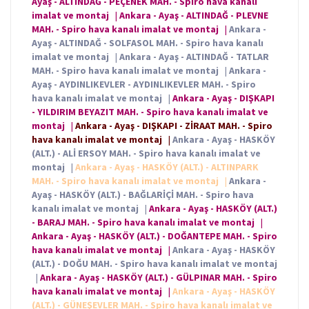
Ayaş - ALTINDAĞ - PEÇENEK MAH. - Spiro hava kanalı
imalat ve montaj
|
Ankara - Ayaş - ALTINDAĞ - PLEVNE
MAH. - Spiro hava kanalı imalat ve montaj
|
Ankara -
Ayaş - ALTINDAĞ - SOLFASOL MAH. - Spiro hava kanalı
imalat ve montaj
|
Ankara - Ayaş - ALTINDAĞ - TATLAR
MAH. - Spiro hava kanalı imalat ve montaj
|
Ankara -
Ayaş - AYDINLIKEVLER - AYDINLIKEVLER MAH. - Spiro
hava kanalı imalat ve montaj
|
Ankara - Ayaş - DIŞKAPI
- YILDIRIM BEYAZIT MAH. - Spiro hava kanalı imalat ve
montaj
|
Ankara - Ayaş - DIŞKAPI - ZİRAAT MAH. - Spiro
hava kanalı imalat ve montaj
|
Ankara - Ayaş - HASKÖY
(ALT.) - ALİ ERSOY MAH. - Spiro hava kanalı imalat ve
montaj
|
Ankara - Ayaş - HASKÖY (ALT.) - ALTINPARK
MAH. - Spiro hava kanalı imalat ve montaj
|
Ankara -
Ayaş - HASKÖY (ALT.) - BAĞLARİÇİ MAH. - Spiro hava
kanalı imalat ve montaj
|
Ankara - Ayaş - HASKÖY (ALT.)
- BARAJ MAH. - Spiro hava kanalı imalat ve montaj
|
Ankara - Ayaş - HASKÖY (ALT.) - DOĞANTEPE MAH. - Spiro
hava kanalı imalat ve montaj
|
Ankara - Ayaş - HASKÖY
(ALT.) - DOĞU MAH. - Spiro hava kanalı imalat ve montaj
|
Ankara - Ayaş - HASKÖY (ALT.) - GÜLPINAR MAH. - Spiro
hava kanalı imalat ve montaj
|
Ankara - Ayaş - HASKÖY
(ALT.) - GÜNEŞEVLER MAH. - Spiro hava kanalı imalat ve