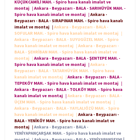
KÜÇÜKCAMİLİ MAH. - Spiro hava kanalı imalat ve
montaj
|
Ankara - Beypazarı - BALA - SARIHÜYÜK MAH. -
Spiro hava kanalı imalat ve montaj
|
Ankara -
Beypazarı - BALA - SIRAPINAR MAH. - Spiro hava kanalı
imalat ve montaj
|
Ankara - Beypazarı - BALA -
SOFULAR MAH. - Spiro hava kanalı imalat ve montaj
|
Ankara - Beypazarı - BALA - SUYUGÜZEL MAH. - Spiro
hava kanalı imalat ve montaj
|
Ankara - Beypazarı -
BALA - ŞEHRİBAN MAH. - Spiro hava kanalı imalat ve
montaj
|
Ankara - Beypazarı - BALA - ŞENTEPE MAH. -
Spiro hava kanalı imalat ve montaj
|
Ankara -
Beypazarı - BALA - TATARHÜYÜK MAH. - Spiro hava
kanalı imalat ve montaj
|
Ankara - Beypazarı - BALA -
TEPEKÖY MAH. - Spiro hava kanalı imalat ve montaj
|
Ankara - Beypazarı - BALA - TOLKÖY MAH. - Spiro hava
kanalı imalat ve montaj
|
Ankara - Beypazarı - BALA -
ÜÇEM MAH. - Spiro hava kanalı imalat ve montaj
|
Ankara - Beypazarı - BALA - YAYLALIÖZÜ MAH. - Spiro
hava kanalı imalat ve montaj
|
Ankara - Beypazarı -
BALA - YENİKÖY MAH. - Spiro hava kanalı imalat ve
montaj
|
Ankara - Beypazarı - BALA -
YENİYAPANÇARŞAK MAH. - Spiro hava kanalı imalat ve
montaj
|
Ankara - Beypazarı - BALA - YENİYAPANŞEYHLİ