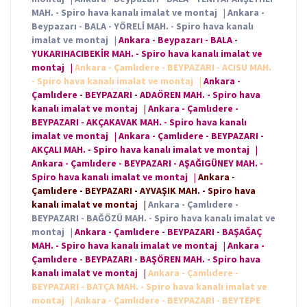
MAH. - Spiro hava kanalı imalat ve montaj
|
Ankara -
Beypazarı - BALA - YÖRELİ MAH. - Spiro hava kanalı
imalat ve montaj
|
Ankara - Beypazarı - BALA -
YUKARIHACIBEKİR MAH. - Spiro hava kanalı imalat ve
montaj
|
Ankara - Çamlıdere - BEYPAZARI - ACISU MAH.
- Spiro hava kanalı imalat ve montaj
|
Ankara -
Çamlıdere - BEYPAZARI - ADAÖREN MAH. - Spiro hava
kanalı imalat ve montaj
|
Ankara - Çamlıdere -
BEYPAZARI - AKÇAKAVAK MAH. - Spiro hava kanalı
imalat ve montaj
|
Ankara - Çamlıdere - BEYPAZARI -
AKÇALI MAH. - Spiro hava kanalı imalat ve montaj
|
Ankara - Çamlıdere - BEYPAZARI - AŞAĞIGÜNEY MAH. -
Spiro hava kanalı imalat ve montaj
|
Ankara -
Çamlıdere - BEYPAZARI - AYVAŞIK MAH. - Spiro hava
kanalı imalat ve montaj
|
Ankara - Çamlıdere -
BEYPAZARI - BAĞÖZÜ MAH. - Spiro hava kanalı imalat ve
montaj
|
Ankara - Çamlıdere - BEYPAZARI - BAŞAĞAÇ
MAH. - Spiro hava kanalı imalat ve montaj
|
Ankara -
Çamlıdere - BEYPAZARI - BAŞÖREN MAH. - Spiro hava
kanalı imalat ve montaj
|
Ankara - Çamlıdere -
BEYPAZARI - BATÇA MAH. - Spiro hava kanalı imalat ve
montaj
|
Ankara - Çamlıdere - BEYPAZARI - BEYTEPE