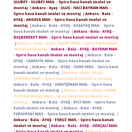
ULUBEY - ULUBEY MAH. - Spiro hava kanalı imalat ve
montaj
|
Ankara - Ayaş - ULUS - HACI BAYRAM MAH. -
Spiro hava kanalı imalat ve montaj
|
Ankara - Bala -
AYAŞ - AKKAYA MAH. - Spiro hava kanalı imalat ve
montaj
|
Ankara - Bala - AYAŞ - BAŞAYAŞ MAH. - Spiro
hava kanalı imalat ve montaj
|
Ankara - Bala - AYAŞ -
BAŞBEREKET MAH. - Spiro hava kanalı imalat ve montaj
|
Ankara - Bala - AYAŞ - BAYAT MAH. - Spiro hava kanalı
imalat ve montaj
|
Ankara - Bala - AYAŞ - BAYRAM MAH.
- Spiro hava kanalı imalat ve montaj
|
Ankara - Bala -
AYAŞ - CAMİATİK MAH. - Spiro hava kanalı imalat ve
montaj
|
Ankara - Bala - AYAŞ - CUMA MAH. - Spiro hava
kanalı imalat ve montaj
|
Ankara - Bala - AYAŞ -
ÇİĞDEMCİ MAH. - Spiro hava kanalı imalat ve montaj
|
Ankara - Bala - AYAŞ - DERVİŞİMAM MAH. - Spiro hava
kanalı imalat ve montaj
|
Ankara - Bala - AYAŞ - EMİNE
TEVFİKA AYAŞLI MAH. - Spiro hava kanalı imalat ve
montaj
|
Ankara - Bala - AYAŞ - EVCİ MAH. - Spiro hava
kanalı imalat ve montaj
|
Ankara - Bala - AYAŞ -
FERAHFAKİ MAH. - Spiro hava kanalı imalat ve montaj
|
Ankara - Bala - AYAŞ - FERUZ MAH. - Spiro hava kanalı
imalat ve montaj
|
Ankara - Bala - AYAŞ - GENÇALİ MAH.
- Spiro hava kanalı imalat ve montaj
|
Ankara - Bala -