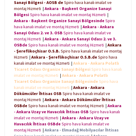
Sanayi Bölgesi - AOSB de
Spiro hava kanalı imalat ve
montaj Hizmeti
|
Ankara - Başkent Organize Sanayi
Bölgesi
Spiro hava kanalı imalat ve montaj Hizmeti
|
Ankara - Başkent Organize Sanayi Bölgesinde
Spiro
hava kanalı imalat ve montaj Hizmeti
|
Ankara - Ankara
Sanayi Odası 2. ve 3. OSB
Spiro hava kanalı imalat ve
montaj Hizmeti
|
Ankara - Ankara Sanayi Odası 2. ve 3.
OSBde
Spiro hava kanalı imalat ve montaj Hizmeti
|
Ankara
- Şereflikoçhisar O.S.B.
Spiro hava kanalı imalat ve montaj
Hizmeti
|
Ankara - Şereflikoçhisar O.S.B.de
Spiro hava
kanalı imalat ve montaj Hizmeti
|
Ankara - Ankara Polatlı
Ticaret Odası Organize Sanayi Bölgesi
Spiro hava kanalı
imalat ve montaj Hizmeti
|
Ankara - Ankara Polatlı
Ticaret Odası Organize Sanayi Bölgesinde
Spiro hava
kanalı imalat ve montaj Hizmeti
|
Ankara - Ankara
Dökümcüler İhtisas OSB
Spiro hava kanalı imalat ve
montaj Hizmeti
|
Ankara - Ankara Dökümcüler İhtisas
OSBde
Spiro hava kanalı imalat ve montaj Hizmeti
|
Ankara
- Ankara Uzay ve Havacılık İhtisas OSB
Spiro hava kanalı
imalat ve montaj Hizmeti
|
Ankara - Ankara Uzay ve
Havacılık İhtisas OSBde
Spiro hava kanalı imalat ve
montaj Hizmeti
|
Ankara - Elmadağ Mobilyacılar İhtisas