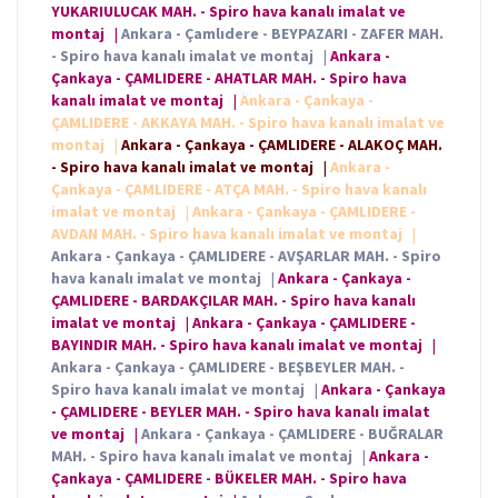
YUKARIULUCAK MAH. - Spiro hava kanalı imalat ve
montaj
|
Ankara - Çamlıdere - BEYPAZARI - ZAFER MAH.
- Spiro hava kanalı imalat ve montaj
|
Ankara -
Çankaya - ÇAMLIDERE - AHATLAR MAH. - Spiro hava
kanalı imalat ve montaj
|
Ankara - Çankaya -
ÇAMLIDERE - AKKAYA MAH. - Spiro hava kanalı imalat ve
montaj
|
Ankara - Çankaya - ÇAMLIDERE - ALAKOÇ MAH.
- Spiro hava kanalı imalat ve montaj
|
Ankara -
Çankaya - ÇAMLIDERE - ATÇA MAH. - Spiro hava kanalı
imalat ve montaj
|
Ankara - Çankaya - ÇAMLIDERE -
AVDAN MAH. - Spiro hava kanalı imalat ve montaj
|
Ankara - Çankaya - ÇAMLIDERE - AVŞARLAR MAH. - Spiro
hava kanalı imalat ve montaj
|
Ankara - Çankaya -
ÇAMLIDERE - BARDAKÇILAR MAH. - Spiro hava kanalı
imalat ve montaj
|
Ankara - Çankaya - ÇAMLIDERE -
BAYINDIR MAH. - Spiro hava kanalı imalat ve montaj
|
Ankara - Çankaya - ÇAMLIDERE - BEŞBEYLER MAH. -
Spiro hava kanalı imalat ve montaj
|
Ankara - Çankaya
- ÇAMLIDERE - BEYLER MAH. - Spiro hava kanalı imalat
ve montaj
|
Ankara - Çankaya - ÇAMLIDERE - BUĞRALAR
MAH. - Spiro hava kanalı imalat ve montaj
|
Ankara -
Çankaya - ÇAMLIDERE - BÜKELER MAH. - Spiro hava