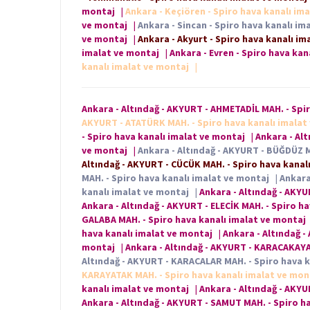
montaj
|
Ankara - Keçiören - Spiro hava kanalı im
ve montaj
|
Ankara - Sincan - Spiro hava kanalı im
ve montaj
|
Ankara - Akyurt - Spiro hava kanalı im
imalat ve montaj
|
Ankara - Evren - Spiro hava kan
kanalı imalat ve montaj
|
Ankara - Altındağ - AKYURT - AHMETADİL MAH. - Spi
AKYURT - ATATÜRK MAH. - Spiro hava kanalı imalat
- Spiro hava kanalı imalat ve montaj
|
Ankara - Alt
ve montaj
|
Ankara - Altındağ - AKYURT - BÜĞDÜZ M
Altındağ - AKYURT - CÜCÜK MAH. - Spiro hava kanal
MAH. - Spiro hava kanalı imalat ve montaj
|
Ankara
kanalı imalat ve montaj
|
Ankara - Altındağ - AKYU
Ankara - Altındağ - AKYURT - ELECİK MAH. - Spiro h
GALABA MAH. - Spiro hava kanalı imalat ve montaj
hava kanalı imalat ve montaj
|
Ankara - Altındağ -
montaj
|
Ankara - Altındağ - AKYURT - KARACAKAYA
Altındağ - AKYURT - KARACALAR MAH. - Spiro hava 
KARAYATAK MAH. - Spiro hava kanalı imalat ve mo
kanalı imalat ve montaj
|
Ankara - Altındağ - AKY
Ankara - Altındağ - AKYURT - SAMUT MAH. - Spiro h