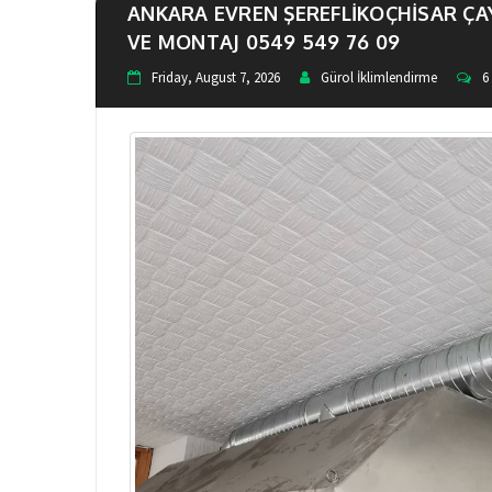
ANKARA EVREN ŞEREFLİKOÇHİSAR ÇA
VE MONTAJ 0549 549 76 09
Friday, August 7, 2026
Gürol İklimlendirme
6