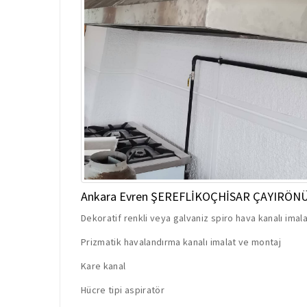
Ankara Evren ŞEREFLİKOÇHİSAR ÇAYIRÖN
Dekoratif renkli veya galvaniz spiro hava kanalı imal
Prizmatik havalandırma kanalı imalat ve montaj
Kare kanal
Hücre tipi aspiratör