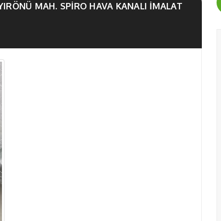
YIRÖNÜ MAH. SPIRO HAVA KANALI IMALAT