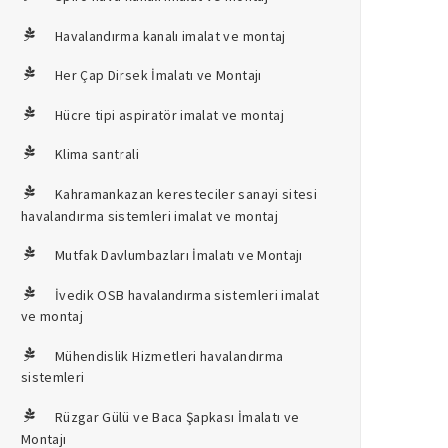
Havalandırma kanalı imalat ve montaj
Her Çap Dirsek İmalatı ve Montajı
Hücre tipi aspiratör imalat ve montaj
Klima santrali
Kahramankazan keresteciler sanayi sitesi
havalandırma sistemleri imalat ve montaj
Mutfak Davlumbazları İmalatı ve Montajı
İvedik OSB havalandırma sistemleri imalat
ve montaj
Mühendislik Hizmetleri havalandırma
sistemleri
Rüzgar Gülü ve Baca Şapkası İmalatı ve
Montajı