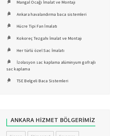
Mangal Ocağı İmalat ve Montajı
Ankara havalandırma baca sistemleri
Hücre Tipi Fan İmalatı
Kokoreç Tezgahı İmalat ve Montajı
Her türlü özel Sac İmalatı
İzolasyon sac kaplama alüminyum gofrajlı
sac kaplama
TSE Belgeli Baca Sistemleri
ANKARA HIZMET BÖLGERIMIZ