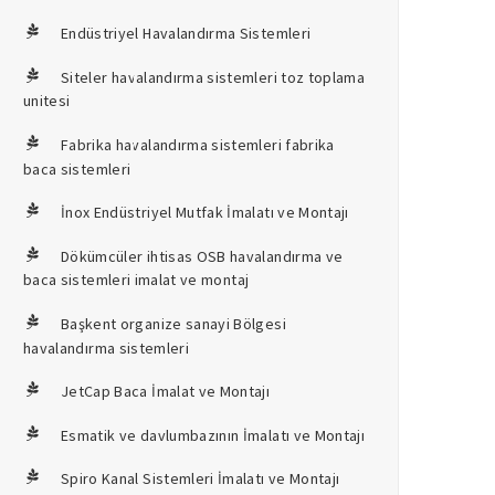
Endüstriyel Havalandırma Sistemleri
Siteler havalandırma sistemleri toz toplama
unitesi
Fabrika havalandırma sistemleri fabrika
baca sistemleri
İnox Endüstriyel Mutfak İmalatı ve Montajı
Dökümcüler ihtisas OSB havalandırma ve
baca sistemleri imalat ve montaj
Başkent organize sanayi Bölgesi
havalandırma sistemleri
JetCap Baca İmalat ve Montajı
Esmatik ve davlumbazının İmalatı ve Montajı
Spiro Kanal Sistemleri İmalatı ve Montajı