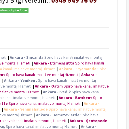
ylı Bilgi Verelim..
0549 549 76 09
Galvaniz Spiro Boru
zmeti
|
Ankara - Sincanda
Spiro hava kanalı imalat ve montaj
t ve montaj Hizmeti
|
Ankara - Etimesgutta
Spiro hava kanalı
a kanalı imalat ve montaj Hizmeti
|
Ankara - Eryamanda
Spiro
ent
Spiro hava kanalı imalat ve montaj Hizmeti
|
Ankara -
ti
|
Ankara - Yenikent
Spiro hava kanalı imalat ve montaj
t ve montaj Hizmeti
|
Ankara - Ostim
Spiro hava kanalı imalat ve
imalat ve montaj Hizmeti
|
Ankara - İvedik
Spiro hava kanalı
a kanalı imalat ve montaj Hizmeti
|
Ankara - Batıkent
Spiro
ntte
Spiro hava kanalı imalat ve montaj Hizmeti
|
Ankara -
ti
|
Ankara - Yenimahallede
Spiro hava kanalı imalat ve montaj
at ve montaj Hizmeti
|
Ankara - Demetevlerde
Spiro hava
ro hava kanalı imalat ve montaj Hizmeti
|
Ankara - Şentepede
yaş
Spiro hava kanalı imalat ve montaj Hizmeti
|
Ankara -