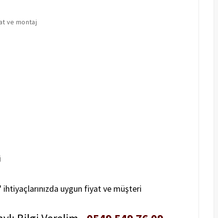
at ve montaj
j
" ihtiyaçlarınızda uygun fiyat ve müşteri