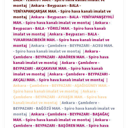
montaj
|
Ankara - Beypazarı - BALA -
YENİYAPANÇARŞAK MAH. - Spiro hava kanalı imalat ve
montaj
|
Ankara - Beypazarı - BALA - YENİYAPANŞEYHLİ
MAH. - Spiro hava kanalı imalat ve montaj
|
Ankara -
Beypazarı - BALA - YÖRELİ MAH. - Spiro hava kanalı
imalat ve montaj
|
Ankara - Beypazarı - BALA -
YUKARIHACIBEKİR MAH. - Spiro hava kanalı imalat ve
montaj
|
Ankara - Çamlıdere - BEYPAZARI - ACISU MAH.
- Spiro hava kanalı imalat ve montaj
|
Ankara -
Çamlıdere - BEYPAZARI - ADAÖREN MAH. - Spiro hava
kanalı imalat ve montaj
|
Ankara - Çamlıdere -
BEYPAZARI - AKÇAKAVAK MAH. - Spiro hava kanalı
imalat ve montaj
|
Ankara - Çamlıdere - BEYPAZARI -
AKÇALI MAH. - Spiro hava kanalı imalat ve montaj
|
Ankara - Çamlıdere - BEYPAZARI - AŞAĞIGÜNEY MAH. -
Spiro hava kanalı imalat ve montaj
|
Ankara -
Çamlıdere - BEYPAZARI - AYVAŞIK MAH. - Spiro hava
kanalı imalat ve montaj
|
Ankara - Çamlıdere -
BEYPAZARI - BAĞÖZÜ MAH. - Spiro hava kanalı imalat ve
montaj
|
Ankara - Çamlıdere - BEYPAZARI - BAŞAĞAÇ
MAH. - Spiro hava kanalı imalat ve montaj
|
Ankara -
Çamlıdere - BEYPAZARI - BAŞÖREN MAH. - Spiro hava