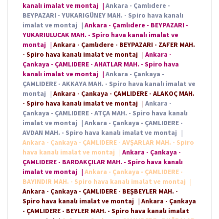
kanalı imalat ve montaj
|
Ankara - Çamlıdere -
BEYPAZARI - YUKARIGÜNEY MAH. - Spiro hava kanalı
imalat ve montaj
|
Ankara - Çamlıdere - BEYPAZARI -
YUKARIULUCAK MAH. - Spiro hava kanalı imalat ve
montaj
|
Ankara - Çamlıdere - BEYPAZARI - ZAFER MAH.
- Spiro hava kanalı imalat ve montaj
|
Ankara -
Çankaya - ÇAMLIDERE - AHATLAR MAH. - Spiro hava
kanalı imalat ve montaj
|
Ankara - Çankaya -
ÇAMLIDERE - AKKAYA MAH. - Spiro hava kanalı imalat ve
montaj
|
Ankara - Çankaya - ÇAMLIDERE - ALAKOÇ MAH.
- Spiro hava kanalı imalat ve montaj
|
Ankara -
Çankaya - ÇAMLIDERE - ATÇA MAH. - Spiro hava kanalı
imalat ve montaj
|
Ankara - Çankaya - ÇAMLIDERE -
AVDAN MAH. - Spiro hava kanalı imalat ve montaj
|
Ankara - Çankaya - ÇAMLIDERE - AVŞARLAR MAH. - Spiro
hava kanalı imalat ve montaj
|
Ankara - Çankaya -
ÇAMLIDERE - BARDAKÇILAR MAH. - Spiro hava kanalı
imalat ve montaj
|
Ankara - Çankaya - ÇAMLIDERE -
BAYINDIR MAH. - Spiro hava kanalı imalat ve montaj
|
Ankara - Çankaya - ÇAMLIDERE - BEŞBEYLER MAH. -
Spiro hava kanalı imalat ve montaj
|
Ankara - Çankaya
- ÇAMLIDERE - BEYLER MAH. - Spiro hava kanalı imalat