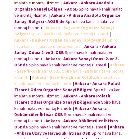
imalat ve montaj Hizmeti
|
Ankara - Ankara Anadolu
Organize Sanayi Bölgesi - AOSB
Spiro hava kanalı imalat
ve montaj Hizmeti
|
Ankara - Ankara Anadolu Organize
Sanayi Bölgesi - AOSB de
Spiro hava kanalı imalat ve
montaj Hizmeti
|
Ankara - Başkent Organize Sanayi
Bölgesi
Spiro hava kanalı imalat ve montaj Hizmeti
|
Ankara - Başkent Organize Sanayi Bölgesinde
Spiro
hava kanalı imalat ve montaj Hizmeti
|
Ankara - Ankara
Sanayi Odası 2. ve 3. OSB
Spiro hava kanalı imalat ve
montaj Hizmeti
|
Ankara - Ankara Sanayi Odası 2. ve 3.
OSBde
Spiro hava kanalı imalat ve montaj Hizmeti
|
Ankara
- Şereflikoçhisar O.S.B.
Spiro hava kanalı imalat ve montaj
Hizmeti
|
Ankara - Şereflikoçhisar O.S.B.de
Spiro hava
kanalı imalat ve montaj Hizmeti
|
Ankara - Ankara Polatlı
Ticaret Odası Organize Sanayi Bölgesi
Spiro hava kanalı
imalat ve montaj Hizmeti
|
Ankara - Ankara Polatlı
Ticaret Odası Organize Sanayi Bölgesinde
Spiro hava
kanalı imalat ve montaj Hizmeti
|
Ankara - Ankara
Dökümcüler İhtisas OSB
Spiro hava kanalı imalat ve
montaj Hizmeti
|
Ankara - Ankara Dökümcüler İhtisas
OSBde
Spiro hava kanalı imalat ve montaj Hizmeti
|
Ankara
- Ankara Uzay ve Havacılık İhtisas OSB
Spiro hava kanalı