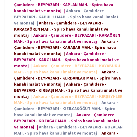
Çamlıdere - BEYPAZARI - KAPLAN MAH. - Spiro hava
kanalı imalat ve montaj
|
Ankara - Çamlıdere -
BEYPAZARI - KAPULLU MAH. - Spiro hava kanalı imalat
ve montaj
|
Ankara - Çamlıdere - BEYPAZARI -
KARACAÖREN MAH. - Spiro hava kanalı imalat ve
montaj
|
Ankara - Çamlıdere - BEYPAZARI - KARAÖREN
MAH. - Spiro hava kanalı imalat ve montaj
|
Ankara -
Çamlıdere - BEYPAZARI - KARAŞAR MAH. - Spiro hava
kanalı imalat ve montaj
|
Ankara - Çamlıdere -
BEYPAZARI - KARGI MAH. - Spiro hava kanalı imalat ve
montaj
|
Ankara - Çamlıdere - BEYPAZARI - KAYABÜKÜ
MAH. - Spiro hava kanalı imalat ve montaj
|
Ankara -
Çamlıdere - BEYPAZARI - KERBANLAR MAH. - Spiro hava
kanalı imalat ve montaj
|
Ankara - Çamlıdere -
BEYPAZARI - KIRBAŞI MAH. - Spiro hava kanalı imalat ve
montaj
|
Ankara - Çamlıdere - BEYPAZARI - KIRŞEYHLER
MAH. - Spiro hava kanalı imalat ve montaj
|
Ankara -
Çamlıdere - BEYPAZARI - KIZILCASÖĞÜT MAH. - Spiro
hava kanalı imalat ve montaj
|
Ankara - Çamlıdere -
BEYPAZARI - KOZAĞAÇ MAH. - Spiro hava kanalı imalat
ve montaj
|
Ankara - Çamlıdere - BEYPAZARI - KOZALAN
MAH. - Spiro hava kanalı imalat ve montaj
|
Ankara -