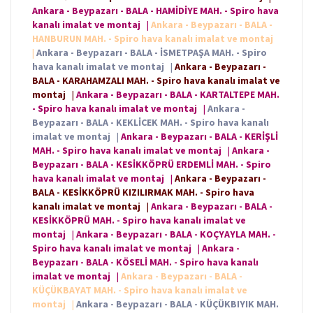
Ankara - Beypazarı - BALA - HAMİDİYE MAH. - Spiro hava
kanalı imalat ve montaj
|
Ankara - Beypazarı - BALA -
HANBURUN MAH. - Spiro hava kanalı imalat ve montaj
|
Ankara - Beypazarı - BALA - İSMETPAŞA MAH. - Spiro
hava kanalı imalat ve montaj
|
Ankara - Beypazarı -
BALA - KARAHAMZALI MAH. - Spiro hava kanalı imalat ve
montaj
|
Ankara - Beypazarı - BALA - KARTALTEPE MAH.
- Spiro hava kanalı imalat ve montaj
|
Ankara -
Beypazarı - BALA - KEKLİCEK MAH. - Spiro hava kanalı
imalat ve montaj
|
Ankara - Beypazarı - BALA - KERİŞLİ
MAH. - Spiro hava kanalı imalat ve montaj
|
Ankara -
Beypazarı - BALA - KESİKKÖPRÜ ERDEMLİ MAH. - Spiro
hava kanalı imalat ve montaj
|
Ankara - Beypazarı -
BALA - KESİKKÖPRÜ KIZILIRMAK MAH. - Spiro hava
kanalı imalat ve montaj
|
Ankara - Beypazarı - BALA -
KESİKKÖPRÜ MAH. - Spiro hava kanalı imalat ve
montaj
|
Ankara - Beypazarı - BALA - KOÇYAYLA MAH. -
Spiro hava kanalı imalat ve montaj
|
Ankara -
Beypazarı - BALA - KÖSELİ MAH. - Spiro hava kanalı
imalat ve montaj
|
Ankara - Beypazarı - BALA -
KÜÇÜKBAYAT MAH. - Spiro hava kanalı imalat ve
montaj
|
Ankara - Beypazarı - BALA - KÜÇÜKBIYIK MAH.