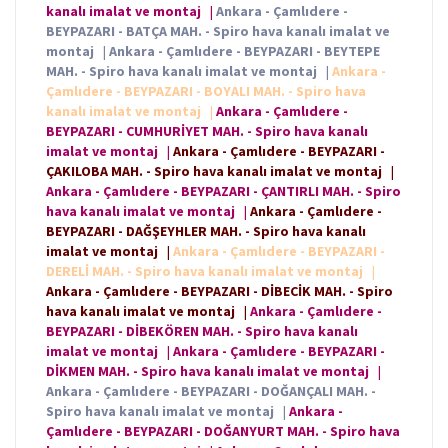
kanalı imalat ve montaj
|
Ankara - Çamlıdere -
BEYPAZARI - BATÇA MAH. - Spiro hava kanalı imalat ve
montaj
|
Ankara - Çamlıdere - BEYPAZARI - BEYTEPE
MAH. - Spiro hava kanalı imalat ve montaj
|
Ankara -
Çamlıdere - BEYPAZARI - BOYALI MAH. - Spiro hava
kanalı imalat ve montaj
|
Ankara - Çamlıdere -
BEYPAZARI - CUMHURİYET MAH. - Spiro hava kanalı
imalat ve montaj
|
Ankara - Çamlıdere - BEYPAZARI -
ÇAKILOBA MAH. - Spiro hava kanalı imalat ve montaj
|
Ankara - Çamlıdere - BEYPAZARI - ÇANTIRLI MAH. - Spiro
hava kanalı imalat ve montaj
|
Ankara - Çamlıdere -
BEYPAZARI - DAĞŞEYHLER MAH. - Spiro hava kanalı
imalat ve montaj
|
Ankara - Çamlıdere - BEYPAZARI -
DERELİ MAH. - Spiro hava kanalı imalat ve montaj
|
Ankara - Çamlıdere - BEYPAZARI - DİBECİK MAH. - Spiro
hava kanalı imalat ve montaj
|
Ankara - Çamlıdere -
BEYPAZARI - DİBEKÖREN MAH. - Spiro hava kanalı
imalat ve montaj
|
Ankara - Çamlıdere - BEYPAZARI -
DİKMEN MAH. - Spiro hava kanalı imalat ve montaj
|
Ankara - Çamlıdere - BEYPAZARI - DOĞANÇALI MAH. -
Spiro hava kanalı imalat ve montaj
|
Ankara -
Çamlıdere - BEYPAZARI - DOĞANYURT MAH. - Spiro hava