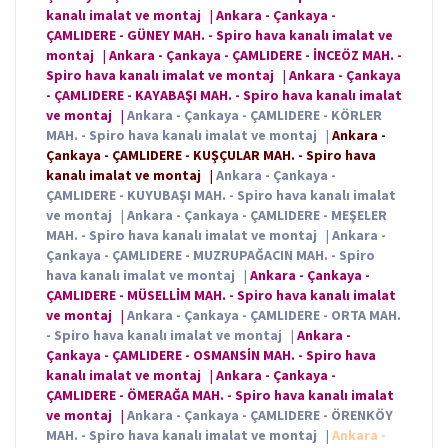
kanalı imalat ve montaj
|
Ankara - Çankaya -
ÇAMLIDERE - GÜNEY MAH. - Spiro hava kanalı imalat ve
montaj
|
Ankara - Çankaya - ÇAMLIDERE - İNCEÖZ MAH. -
Spiro hava kanalı imalat ve montaj
|
Ankara - Çankaya
- ÇAMLIDERE - KAYABAŞI MAH. - Spiro hava kanalı imalat
ve montaj
|
Ankara - Çankaya - ÇAMLIDERE - KÖRLER
MAH. - Spiro hava kanalı imalat ve montaj
|
Ankara -
Çankaya - ÇAMLIDERE - KUŞÇULAR MAH. - Spiro hava
kanalı imalat ve montaj
|
Ankara - Çankaya -
ÇAMLIDERE - KUYUBAŞI MAH. - Spiro hava kanalı imalat
ve montaj
|
Ankara - Çankaya - ÇAMLIDERE - MEŞELER
MAH. - Spiro hava kanalı imalat ve montaj
|
Ankara -
Çankaya - ÇAMLIDERE - MUZRUPAĞACIN MAH. - Spiro
hava kanalı imalat ve montaj
|
Ankara - Çankaya -
ÇAMLIDERE - MÜSELLİM MAH. - Spiro hava kanalı imalat
ve montaj
|
Ankara - Çankaya - ÇAMLIDERE - ORTA MAH.
- Spiro hava kanalı imalat ve montaj
|
Ankara -
Çankaya - ÇAMLIDERE - OSMANSİN MAH. - Spiro hava
kanalı imalat ve montaj
|
Ankara - Çankaya -
ÇAMLIDERE - ÖMERAĞA MAH. - Spiro hava kanalı imalat
ve montaj
|
Ankara - Çankaya - ÇAMLIDERE - ÖRENKÖY
MAH. - Spiro hava kanalı imalat ve montaj
|
Ankara -