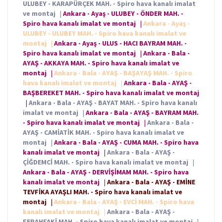
ULUBEY - KARAPÜRÇEK MAH. - Spiro hava kanalı imalat
ve montaj
|
Ankara - Ayaş - ULUBEY - ÖNDER MAH. -
Spiro hava kanalı imalat ve montaj
|
Ankara - Ayaş -
ULUBEY - ULUBEY MAH. - Spiro hava kanalı imalat ve
montaj
|
Ankara - Ayaş - ULUS - HACI BAYRAM MAH. -
Spiro hava kanalı imalat ve montaj
|
Ankara - Bala -
AYAŞ - AKKAYA MAH. - Spiro hava kanalı imalat ve
montaj
|
Ankara - Bala - AYAŞ - BAŞAYAŞ MAH. - Spiro
hava kanalı imalat ve montaj
|
Ankara - Bala - AYAŞ -
BAŞBEREKET MAH. - Spiro hava kanalı imalat ve montaj
|
Ankara - Bala - AYAŞ - BAYAT MAH. - Spiro hava kanalı
imalat ve montaj
|
Ankara - Bala - AYAŞ - BAYRAM MAH.
- Spiro hava kanalı imalat ve montaj
|
Ankara - Bala -
AYAŞ - CAMİATİK MAH. - Spiro hava kanalı imalat ve
montaj
|
Ankara - Bala - AYAŞ - CUMA MAH. - Spiro hava
kanalı imalat ve montaj
|
Ankara - Bala - AYAŞ -
ÇİĞDEMCİ MAH. - Spiro hava kanalı imalat ve montaj
|
Ankara - Bala - AYAŞ - DERVİŞİMAM MAH. - Spiro hava
kanalı imalat ve montaj
|
Ankara - Bala - AYAŞ - EMİNE
TEVFİKA AYAŞLI MAH. - Spiro hava kanalı imalat ve
montaj
|
Ankara - Bala - AYAŞ - EVCİ MAH. - Spiro hava
kanalı imalat ve montaj
|
Ankara - Bala - AYAŞ -
FERAHFAKİ MAH. - Spiro hava kanalı imalat ve montaj
|