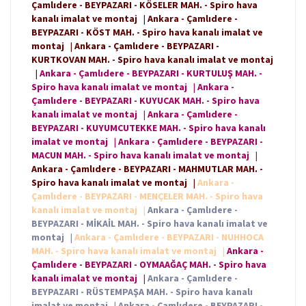
Çamlıdere - BEYPAZARI - KÖSELER MAH. - Spiro hava
kanalı imalat ve montaj
|
Ankara - Çamlıdere -
BEYPAZARI - KÖST MAH. - Spiro hava kanalı imalat ve
montaj
|
Ankara - Çamlıdere - BEYPAZARI -
KURTKOVAN MAH. - Spiro hava kanalı imalat ve montaj
|
Ankara - Çamlıdere - BEYPAZARI - KURTULUŞ MAH. -
Spiro hava kanalı imalat ve montaj
|
Ankara -
Çamlıdere - BEYPAZARI - KUYUCAK MAH. - Spiro hava
kanalı imalat ve montaj
|
Ankara - Çamlıdere -
BEYPAZARI - KUYUMCUTEKKE MAH. - Spiro hava kanalı
imalat ve montaj
|
Ankara - Çamlıdere - BEYPAZARI -
MACUN MAH. - Spiro hava kanalı imalat ve montaj
|
Ankara - Çamlıdere - BEYPAZARI - MAHMUTLAR MAH. -
Spiro hava kanalı imalat ve montaj
|
Ankara -
Çamlıdere - BEYPAZARI - MENÇELER MAH. - Spiro hava
kanalı imalat ve montaj
|
Ankara - Çamlıdere -
BEYPAZARI - MİKAİL MAH. - Spiro hava kanalı imalat ve
montaj
|
Ankara - Çamlıdere - BEYPAZARI - NUHHOCA
MAH. - Spiro hava kanalı imalat ve montaj
|
Ankara -
Çamlıdere - BEYPAZARI - OYMAAĞAÇ MAH. - Spiro hava
kanalı imalat ve montaj
|
Ankara - Çamlıdere -
BEYPAZARI - RÜSTEMPAŞA MAH. - Spiro hava kanalı
imalat ve montaj
|
Ankara - Çamlıdere - BEYPAZARI -