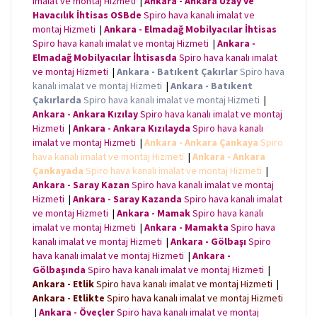
imalat ve montaj Hizmeti
|
Ankara - Ankara Uzay ve
Havacılık İhtisas OSBde
Spiro hava kanalı imalat ve
montaj Hizmeti
|
Ankara - Elmadağ Mobilyacılar İhtisas
Spiro hava kanalı imalat ve montaj Hizmeti
|
Ankara -
Elmadağ Mobilyacılar İhtisasda
Spiro hava kanalı imalat
ve montaj Hizmeti
|
Ankara - Batıkent Çakırlar
Spiro hava
kanalı imalat ve montaj Hizmeti
|
Ankara - Batıkent
Çakırlarda
Spiro hava kanalı imalat ve montaj Hizmeti
|
Ankara - Ankara Kızılay
Spiro hava kanalı imalat ve montaj
Hizmeti
|
Ankara - Ankara Kızılayda
Spiro hava kanalı
imalat ve montaj Hizmeti
|
Ankara - Ankara Çankaya
Spiro
hava kanalı imalat ve montaj Hizmeti
|
Ankara - Ankara
Çankayada
Spiro hava kanalı imalat ve montaj Hizmeti
|
Ankara - Saray Kazan
Spiro hava kanalı imalat ve montaj
Hizmeti
|
Ankara - Saray Kazanda
Spiro hava kanalı imalat
ve montaj Hizmeti
|
Ankara - Mamak
Spiro hava kanalı
imalat ve montaj Hizmeti
|
Ankara - Mamakta
Spiro hava
kanalı imalat ve montaj Hizmeti
|
Ankara - Gölbaşı
Spiro
hava kanalı imalat ve montaj Hizmeti
|
Ankara -
Gölbaşında
Spiro hava kanalı imalat ve montaj Hizmeti
|
Ankara - Etlik
Spiro hava kanalı imalat ve montaj Hizmeti
|
Ankara - Etlikte
Spiro hava kanalı imalat ve montaj Hizmeti
|
Ankara - Öveçler
Spiro hava kanalı imalat ve montaj