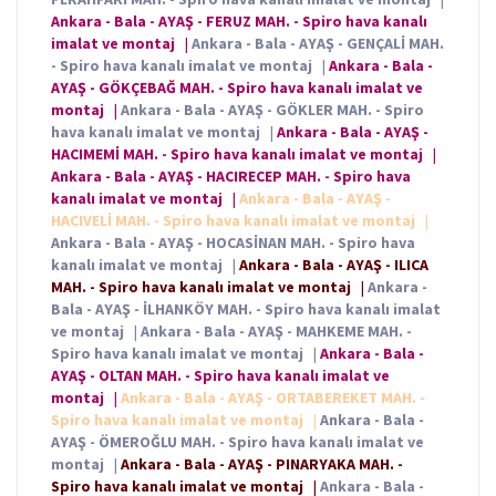
Ankara - Bala - AYAŞ - FERUZ MAH. - Spiro hava kanalı
imalat ve montaj
|
Ankara - Bala - AYAŞ - GENÇALİ MAH.
- Spiro hava kanalı imalat ve montaj
|
Ankara - Bala -
AYAŞ - GÖKÇEBAĞ MAH. - Spiro hava kanalı imalat ve
montaj
|
Ankara - Bala - AYAŞ - GÖKLER MAH. - Spiro
hava kanalı imalat ve montaj
|
Ankara - Bala - AYAŞ -
HACIMEMİ MAH. - Spiro hava kanalı imalat ve montaj
|
Ankara - Bala - AYAŞ - HACIRECEP MAH. - Spiro hava
kanalı imalat ve montaj
|
Ankara - Bala - AYAŞ -
HACIVELİ MAH. - Spiro hava kanalı imalat ve montaj
|
Ankara - Bala - AYAŞ - HOCASİNAN MAH. - Spiro hava
kanalı imalat ve montaj
|
Ankara - Bala - AYAŞ - ILICA
MAH. - Spiro hava kanalı imalat ve montaj
|
Ankara -
Bala - AYAŞ - İLHANKÖY MAH. - Spiro hava kanalı imalat
ve montaj
|
Ankara - Bala - AYAŞ - MAHKEME MAH. -
Spiro hava kanalı imalat ve montaj
|
Ankara - Bala -
AYAŞ - OLTAN MAH. - Spiro hava kanalı imalat ve
montaj
|
Ankara - Bala - AYAŞ - ORTABEREKET MAH. -
Spiro hava kanalı imalat ve montaj
|
Ankara - Bala -
AYAŞ - ÖMEROĞLU MAH. - Spiro hava kanalı imalat ve
montaj
|
Ankara - Bala - AYAŞ - PINARYAKA MAH. -
Spiro hava kanalı imalat ve montaj
|
Ankara - Bala -