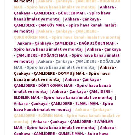
ve montaj
|
Ankara - Çankaya - ÇAMLIDERE - BUĞRALAR
MAH. - Spiro hava kanalı imalat ve montaj
|
Ankara -
Çankaya - ÇAMLIDERE - BÜKELER MAH. - Spiro hava
kanalı imalat ve montaj
|
Ankara - Çankaya -
ÇAMLIDERE - ÇAMKÖY MAH. - Spiro hava kanalı imalat
ve montaj
|
Ankara - Çankaya - ÇAMLIDERE -
ÇUKURÖREN MAH. - Spiro hava kanalı imalat ve montaj
|
Ankara - Çankaya - ÇAMLIDERE - DAĞKUZÖREN MAH. -
Spiro hava kanalı imalat ve montaj
|
Ankara - Çankaya
- ÇAMLIDERE - DOĞANCI MAH. - Spiro hava kanalı imalat
ve montaj
|
Ankara - Çankaya - ÇAMLIDERE - DOĞANLAR
MAH. - Spiro hava kanalı imalat ve montaj
|
Ankara -
Çankaya - ÇAMLIDERE - DOYMUŞ MAH. - Spiro hava
kanalı imalat ve montaj
|
Ankara - Çankaya -
ÇAMLIDERE - DÖRTKONAK MAH. - Spiro hava kanalı
imalat ve montaj
|
Ankara - Çankaya - ÇAMLIDERE -
ELDELEK MAH. - Spiro hava kanalı imalat ve montaj
|
Ankara - Çankaya - ÇAMLIDERE - ELMALI MAH. - Spiro
hava kanalı imalat ve montaj
|
Ankara - Çankaya -
ÇAMLIDERE - ELÖREN MAH. - Spiro hava kanalı imalat ve
montaj
|
Ankara - Çankaya - ÇAMLIDERE - ELVANLAR
MAH. - Spiro hava kanalı imalat ve montaj
|
Ankara -
Çankaya - ÇAMLIDERE - GÜMELE MAH. - Spiro hava