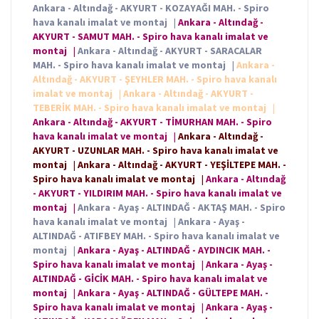
Ankara - Altındağ - AKYURT - KOZAYAĞI MAH. - Spiro
hava kanalı imalat ve montaj
|
Ankara - Altındağ -
AKYURT - SAMUT MAH. - Spiro hava kanalı imalat ve
montaj
|
Ankara - Altındağ - AKYURT - SARACALAR
MAH. - Spiro hava kanalı imalat ve montaj
|
Ankara -
Altındağ - AKYURT - ŞEYHLER MAH. - Spiro hava kanalı
imalat ve montaj
|
Ankara - Altındağ - AKYURT -
TEBERİK MAH. - Spiro hava kanalı imalat ve montaj
|
Ankara - Altındağ - AKYURT - TİMURHAN MAH. - Spiro
hava kanalı imalat ve montaj
|
Ankara - Altındağ -
AKYURT - UZUNLAR MAH. - Spiro hava kanalı imalat ve
montaj
|
Ankara - Altındağ - AKYURT - YEŞİLTEPE MAH. -
Spiro hava kanalı imalat ve montaj
|
Ankara - Altındağ
- AKYURT - YILDIRIM MAH. - Spiro hava kanalı imalat ve
montaj
|
Ankara - Ayaş - ALTINDAĞ - AKTAŞ MAH. - Spiro
hava kanalı imalat ve montaj
|
Ankara - Ayaş -
ALTINDAĞ - ATIFBEY MAH. - Spiro hava kanalı imalat ve
montaj
|
Ankara - Ayaş - ALTINDAĞ - AYDINCIK MAH. -
Spiro hava kanalı imalat ve montaj
|
Ankara - Ayaş -
ALTINDAĞ - GİCİK MAH. - Spiro hava kanalı imalat ve
montaj
|
Ankara - Ayaş - ALTINDAĞ - GÜLTEPE MAH. -
Spiro hava kanalı imalat ve montaj
|
Ankara - Ayaş -