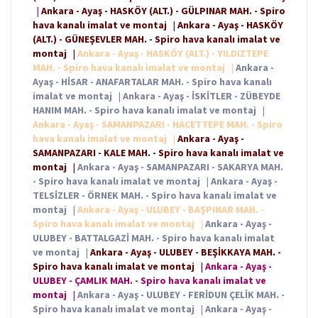
|
Ankara - Ayaş - HASKÖY (ALT.) - GÜLPINAR MAH. - Spiro
hava kanalı imalat ve montaj
|
Ankara - Ayaş - HASKÖY
(ALT.) - GÜNEŞEVLER MAH. - Spiro hava kanalı imalat ve
montaj
|
Ankara - Ayaş - HASKÖY (ALT.) - YILDIZTEPE
MAH. - Spiro hava kanalı imalat ve montaj
|
Ankara -
Ayaş - HİSAR - ANAFARTALAR MAH. - Spiro hava kanalı
imalat ve montaj
|
Ankara - Ayaş - İSKİTLER - ZÜBEYDE
HANIM MAH. - Spiro hava kanalı imalat ve montaj
|
Ankara - Ayaş - SAMANPAZARI - HACETTEPE MAH. - Spiro
hava kanalı imalat ve montaj
|
Ankara - Ayaş -
SAMANPAZARI - KALE MAH. - Spiro hava kanalı imalat ve
montaj
|
Ankara - Ayaş - SAMANPAZARI - SAKARYA MAH.
- Spiro hava kanalı imalat ve montaj
|
Ankara - Ayaş -
TELSİZLER - ÖRNEK MAH. - Spiro hava kanalı imalat ve
montaj
|
Ankara - Ayaş - ULUBEY - BAŞPINAR MAH. -
Spiro hava kanalı imalat ve montaj
|
Ankara - Ayaş -
ULUBEY - BATTALGAZİ MAH. - Spiro hava kanalı imalat
ve montaj
|
Ankara - Ayaş - ULUBEY - BEŞİKKAYA MAH. -
Spiro hava kanalı imalat ve montaj
|
Ankara - Ayaş -
ULUBEY - ÇAMLIK MAH. - Spiro hava kanalı imalat ve
montaj
|
Ankara - Ayaş - ULUBEY - FERİDUN ÇELİK MAH. -
Spiro hava kanalı imalat ve montaj
|
Ankara - Ayaş -