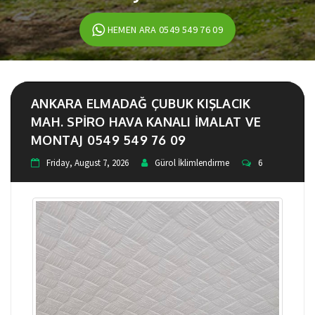
HEMEN ARA 0549 549 76 09
ANKARA ELMADAĞ ÇUBUK KIŞLACIK
MAH. SPIRO HAVA KANALI IMALAT VE
MONTAJ 0549 549 76 09
Friday, August 7, 2026
Gürol İklimlendirme
6