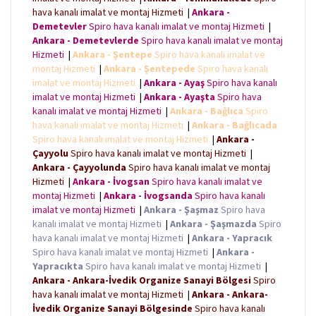
hava kanalı imalat ve montaj Hizmeti
|
Ankara -
Demetevler
Spiro hava kanalı imalat ve montaj Hizmeti
|
Ankara - Demetevlerde
Spiro hava kanalı imalat ve montaj
Hizmeti
|
Ankara - Şentepe
Spiro hava kanalı imalat ve
montaj Hizmeti
|
Ankara - Şentepede
Spiro hava kanalı
imalat ve montaj Hizmeti
|
Ankara - Ayaş
Spiro hava kanalı
imalat ve montaj Hizmeti
|
Ankara - Ayaşta
Spiro hava
kanalı imalat ve montaj Hizmeti
|
Ankara - Bağlıca
Spiro
hava kanalı imalat ve montaj Hizmeti
|
Ankara - Bağlıcada
Spiro hava kanalı imalat ve montaj Hizmeti
|
Ankara -
Çayyolu
Spiro hava kanalı imalat ve montaj Hizmeti
|
Ankara - Çayyolunda
Spiro hava kanalı imalat ve montaj
Hizmeti
|
Ankara - İvogsan
Spiro hava kanalı imalat ve
montaj Hizmeti
|
Ankara - İvogsanda
Spiro hava kanalı
imalat ve montaj Hizmeti
|
Ankara - Şaşmaz
Spiro hava
kanalı imalat ve montaj Hizmeti
|
Ankara - Şaşmazda
Spiro
hava kanalı imalat ve montaj Hizmeti
|
Ankara - Yapracık
Spiro hava kanalı imalat ve montaj Hizmeti
|
Ankara -
Yapracıkta
Spiro hava kanalı imalat ve montaj Hizmeti
|
Ankara - Ankara-İvedik Organize Sanayi Bölgesi
Spiro
hava kanalı imalat ve montaj Hizmeti
|
Ankara - Ankara-
İvedik Organize Sanayi Bölgesinde
Spiro hava kanalı