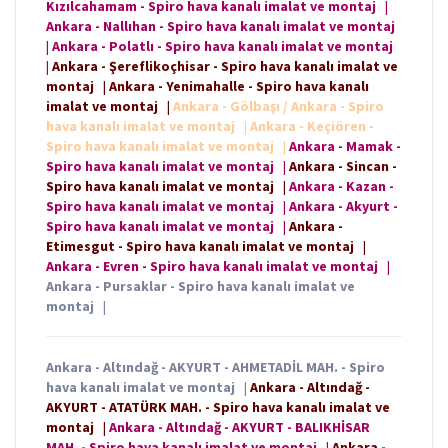
Kızılcahamam - Spiro hava kanalı imalat ve montaj
|
Ankara - Nallıhan - Spiro hava kanalı imalat ve montaj
|
Ankara - Polatlı - Spiro hava kanalı imalat ve montaj
|
Ankara - Şereflikoçhisar - Spiro hava kanalı imalat ve
montaj
|
Ankara - Yenimahalle - Spiro hava kanalı
imalat ve montaj
|
Ankara - Gölbaşı / Ankara - Spiro
hava kanalı imalat ve montaj
|
Ankara - Keçiören -
Spiro hava kanalı imalat ve montaj
|
Ankara - Mamak -
Spiro hava kanalı imalat ve montaj
|
Ankara - Sincan -
Spiro hava kanalı imalat ve montaj
|
Ankara - Kazan -
Spiro hava kanalı imalat ve montaj
|
Ankara - Akyurt -
Spiro hava kanalı imalat ve montaj
|
Ankara -
Etimesgut - Spiro hava kanalı imalat ve montaj
|
Ankara - Evren - Spiro hava kanalı imalat ve montaj
|
Ankara - Pursaklar - Spiro hava kanalı imalat ve
montaj
|
Ankara - Altındağ - AKYURT - AHMETADİL MAH. - Spiro
hava kanalı imalat ve montaj
|
Ankara - Altındağ -
AKYURT - ATATÜRK MAH. - Spiro hava kanalı imalat ve
montaj
|
Ankara - Altındağ - AKYURT - BALIKHİSAR
MAH. - Spiro hava kanalı imalat ve montaj
|
Ankara -