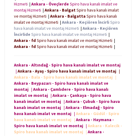
Hizmeti
|
Ankara - Öveçlerde
Spiro hava kanalı imalat ve
montaj Hizmeti
|
Ankara - Balgat
Spiro hava kanalı imalat
ve montaj Hizmeti
|
Ankara - Balgatta
Spiro hava kanalı
imalat ve montaj Hizmeti
|
Ankara - Keçiören İncirli
Spiro
hava kanalı imalat ve montaj Hizmeti
|
Ankara - Keçiören
İncirlide
Spiro hava kanalı imalat ve montaj Hizmeti
|
Ankara - fd
Spiro hava kanalı imalat ve montaj Hizmeti
|
Ankara - fd
Spiro hava kanalı imalat ve montaj Hizmeti
|
Ankara - Altındağ - Spiro hava kanalı imalat ve montaj
|
Ankara - Ayaş - Spiro hava kanalı imalat ve montaj
|
Ankara - Bala - Spiro hava kanalı imalat ve montaj
|
Ankara - Beypazarı - Spiro hava kanalı imalat ve
montaj
|
Ankara - Çamlıdere - Spiro hava kanalı
imalat ve montaj
|
Ankara - Çankaya - Spiro hava
kanalı imalat ve montaj
|
Ankara - Çubuk - Spiro hava
kanalı imalat ve montaj
|
Ankara - Elmadağ - Spiro
hava kanalı imalat ve montaj
|
Ankara - Güdül - Spiro
hava kanalı imalat ve montaj
|
Ankara - Haymana -
Spiro hava kanalı imalat ve montaj
|
Ankara - Kalecik -
Spiro hava kanalı imalat ve montaj
|
Ankara -