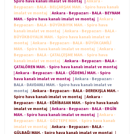
Spiro hava kanalı imalat ve montaj
|
Ankara -
Beypazarı - BALA - BELÇARŞAK MAH. - Spiro hava kanalı
imalat ve montaj
|
Ankara - Beypazarı - BALA - BEYNAM
MAH. - Spiro hava kanalı imalat ve montaj
|
Ankara -
Beypazarı - BALA - BÜYÜKBIYIK MAH. - Spiro hava
kanalı imalat ve montaj
|
Ankara - Beypazarı - BALA -
BÜYÜKBOYALIK MAH. - Spiro hava kanalı imalat ve
montaj
|
Ankara - Beypazarı - BALA - BÜYÜKCAMİLİ
MAH. - Spiro hava kanalı imalat ve montaj
|
Ankara -
Beypazarı - BALA - ÇATALÇEŞME MAH. - Spiro hava
kanalı imalat ve montaj
|
Ankara - Beypazarı - BALA -
ÇATALÖREN MAH. - Spiro hava kanalı imalat ve montaj
|
Ankara - Beypazarı - BALA - ÇİĞDEMLİ MAH. - Spiro
hava kanalı imalat ve montaj
|
Ankara - Beypazarı -
BALA - DAVDANLI MAH. - Spiro hava kanalı imalat ve
montaj
|
Ankara - Beypazarı - BALA - DEREKIŞLA MAH. -
Spiro hava kanalı imalat ve montaj
|
Ankara -
Beypazarı - BALA - EĞRİBASAN MAH. - Spiro hava kanalı
imalat ve montaj
|
Ankara - Beypazarı - BALA - ERGİN
MAH. - Spiro hava kanalı imalat ve montaj
|
Ankara -
Beypazarı - BALA - GÖZTEPE MAH. - Spiro hava kanalı
imalat ve montaj
|
Ankara - Beypazarı - BALA -
GÜLBAĞI MAH. - Spiro hava kanalı imalat ve montaj
|