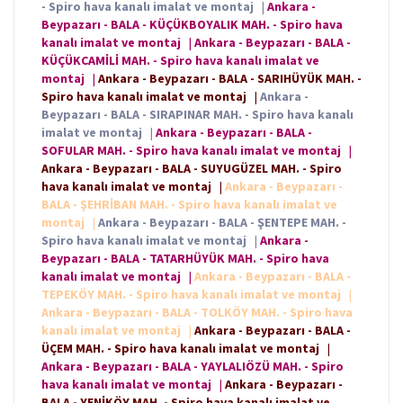
- Spiro hava kanalı imalat ve montaj
|
Ankara -
Beypazarı - BALA - KÜÇÜKBOYALIK MAH. - Spiro hava
kanalı imalat ve montaj
|
Ankara - Beypazarı - BALA -
KÜÇÜKCAMİLİ MAH. - Spiro hava kanalı imalat ve
montaj
|
Ankara - Beypazarı - BALA - SARIHÜYÜK MAH. -
Spiro hava kanalı imalat ve montaj
|
Ankara -
Beypazarı - BALA - SIRAPINAR MAH. - Spiro hava kanalı
imalat ve montaj
|
Ankara - Beypazarı - BALA -
SOFULAR MAH. - Spiro hava kanalı imalat ve montaj
|
Ankara - Beypazarı - BALA - SUYUGÜZEL MAH. - Spiro
hava kanalı imalat ve montaj
|
Ankara - Beypazarı -
BALA - ŞEHRİBAN MAH. - Spiro hava kanalı imalat ve
montaj
|
Ankara - Beypazarı - BALA - ŞENTEPE MAH. -
Spiro hava kanalı imalat ve montaj
|
Ankara -
Beypazarı - BALA - TATARHÜYÜK MAH. - Spiro hava
kanalı imalat ve montaj
|
Ankara - Beypazarı - BALA -
TEPEKÖY MAH. - Spiro hava kanalı imalat ve montaj
|
Ankara - Beypazarı - BALA - TOLKÖY MAH. - Spiro hava
kanalı imalat ve montaj
|
Ankara - Beypazarı - BALA -
ÜÇEM MAH. - Spiro hava kanalı imalat ve montaj
|
Ankara - Beypazarı - BALA - YAYLALIÖZÜ MAH. - Spiro
hava kanalı imalat ve montaj
|
Ankara - Beypazarı -
BALA - YENİKÖY MAH. - Spiro hava kanalı imalat ve