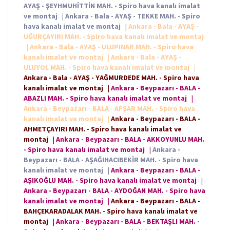
AYAŞ - ŞEYHMUHİTTİN MAH. - Spiro hava kanalı imalat
ve montaj
|
Ankara - Bala - AYAŞ - TEKKE MAH. - Spiro
hava kanalı imalat ve montaj
|
Ankara - Bala - AYAŞ -
UĞURÇAYIRI MAH. - Spiro hava kanalı imalat ve montaj
|
Ankara - Bala - AYAŞ - ULUPINAR MAH. - Spiro hava
kanalı imalat ve montaj
|
Ankara - Bala - AYAŞ -
ULUYOL MAH. - Spiro hava kanalı imalat ve montaj
|
Ankara - Bala - AYAŞ - YAĞMURDEDE MAH. - Spiro hava
kanalı imalat ve montaj
|
Ankara - Beypazarı - BALA -
ABAZLI MAH. - Spiro hava kanalı imalat ve montaj
|
Ankara - Beypazarı - BALA - AFŞAR MAH. - Spiro hava
kanalı imalat ve montaj
|
Ankara - Beypazarı - BALA -
AHMETÇAYIRI MAH. - Spiro hava kanalı imalat ve
montaj
|
Ankara - Beypazarı - BALA - AKKOYUNLU MAH.
- Spiro hava kanalı imalat ve montaj
|
Ankara -
Beypazarı - BALA - AŞAĞIHACIBEKİR MAH. - Spiro hava
kanalı imalat ve montaj
|
Ankara - Beypazarı - BALA -
AŞIKOĞLU MAH. - Spiro hava kanalı imalat ve montaj
|
Ankara - Beypazarı - BALA - AYDOĞAN MAH. - Spiro hava
kanalı imalat ve montaj
|
Ankara - Beypazarı - BALA -
BAHÇEKARADALAK MAH. - Spiro hava kanalı imalat ve
montaj
|
Ankara - Beypazarı - BALA - BEKTAŞLI MAH. -