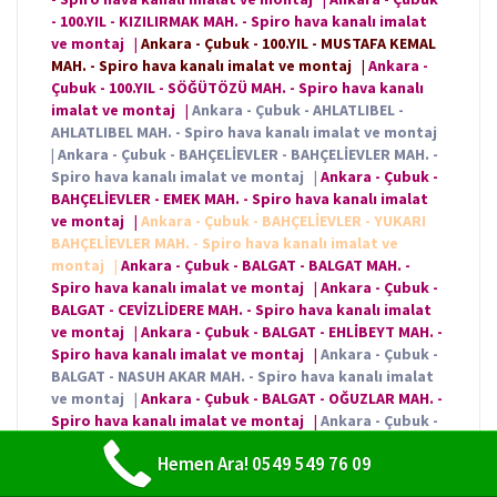
- 100.YIL - KIZILIRMAK MAH. - Spiro hava kanalı imalat
ve montaj
|
Ankara - Çubuk - 100.YIL - MUSTAFA KEMAL
MAH. - Spiro hava kanalı imalat ve montaj
|
Ankara -
Çubuk - 100.YIL - SÖĞÜTÖZÜ MAH. - Spiro hava kanalı
imalat ve montaj
|
Ankara - Çubuk - AHLATLIBEL -
AHLATLIBEL MAH. - Spiro hava kanalı imalat ve montaj
|
Ankara - Çubuk - BAHÇELİEVLER - BAHÇELİEVLER MAH. -
Spiro hava kanalı imalat ve montaj
|
Ankara - Çubuk -
BAHÇELİEVLER - EMEK MAH. - Spiro hava kanalı imalat
ve montaj
|
Ankara - Çubuk - BAHÇELİEVLER - YUKARI
BAHÇELİEVLER MAH. - Spiro hava kanalı imalat ve
montaj
|
Ankara - Çubuk - BALGAT - BALGAT MAH. -
Spiro hava kanalı imalat ve montaj
|
Ankara - Çubuk -
BALGAT - CEVİZLİDERE MAH. - Spiro hava kanalı imalat
ve montaj
|
Ankara - Çubuk - BALGAT - EHLİBEYT MAH. -
Spiro hava kanalı imalat ve montaj
|
Ankara - Çubuk -
BALGAT - NASUH AKAR MAH. - Spiro hava kanalı imalat
ve montaj
|
Ankara - Çubuk - BALGAT - OĞUZLAR MAH. -
Spiro hava kanalı imalat ve montaj
|
Ankara - Çubuk -
BİLKENT - BEYTEPE MAH. - Spiro hava kanalı imalat ve
Hemen Ara! 0549 549 76 09
montaj
|
Ankara - Çubuk - BİLKENT - MUTLUKENT MAH.
- Spiro hava kanalı imalat ve montaj
|
Ankara - Çubuk