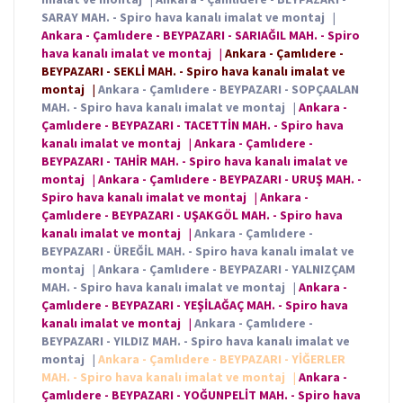
SARAY MAH. - Spiro hava kanalı imalat ve montaj
|
Ankara - Çamlıdere - BEYPAZARI - SARIAĞIL MAH. - Spiro
hava kanalı imalat ve montaj
|
Ankara - Çamlıdere -
BEYPAZARI - SEKLİ MAH. - Spiro hava kanalı imalat ve
montaj
|
Ankara - Çamlıdere - BEYPAZARI - SOPÇAALAN
MAH. - Spiro hava kanalı imalat ve montaj
|
Ankara -
Çamlıdere - BEYPAZARI - TACETTİN MAH. - Spiro hava
kanalı imalat ve montaj
|
Ankara - Çamlıdere -
BEYPAZARI - TAHİR MAH. - Spiro hava kanalı imalat ve
montaj
|
Ankara - Çamlıdere - BEYPAZARI - URUŞ MAH. -
Spiro hava kanalı imalat ve montaj
|
Ankara -
Çamlıdere - BEYPAZARI - UŞAKGÖL MAH. - Spiro hava
kanalı imalat ve montaj
|
Ankara - Çamlıdere -
BEYPAZARI - ÜREĞİL MAH. - Spiro hava kanalı imalat ve
montaj
|
Ankara - Çamlıdere - BEYPAZARI - YALNIZÇAM
MAH. - Spiro hava kanalı imalat ve montaj
|
Ankara -
Çamlıdere - BEYPAZARI - YEŞİLAĞAÇ MAH. - Spiro hava
kanalı imalat ve montaj
|
Ankara - Çamlıdere -
BEYPAZARI - YILDIZ MAH. - Spiro hava kanalı imalat ve
montaj
|
Ankara - Çamlıdere - BEYPAZARI - YİĞERLER
MAH. - Spiro hava kanalı imalat ve montaj
|
Ankara -
Çamlıdere - BEYPAZARI - YOĞUNPELİT MAH. - Spiro hava