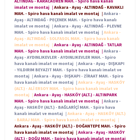
ALTINDAĞ - KARACAÖREN MAH. - Spiro hava kanalı
imalat ve montaj
|
Ankara - Ayaş - ALTINDAĞ - KAVAKLI
MAH. - Spiro hava kanalı imalat ve montaj
|
Ankara -
Ayaş - ALTINDAĞ - PEÇENEK MAH. - Spiro hava kanalı
imalat ve montaj
|
Ankara - Ayaş - ALTINDAĞ - PLEVNE
MAH. - Spiro hava kanalı imalat ve montaj
|
Ankara -
Ayaş - ALTINDAĞ - SOLFASOL MAH. - Spiro hava kanalı
imalat ve montaj
|
Ankara - Ayaş - ALTINDAĞ - TATLAR
MAH. - Spiro hava kanalı imalat ve montaj
|
Ankara -
Ayaş - AYDINLIKEVLER - AYDINLIKEVLER MAH. - Spiro
hava kanalı imalat ve montaj
|
Ankara - Ayaş - DIŞKAPI
- YILDIRIM BEYAZIT MAH. - Spiro hava kanalı imalat ve
montaj
|
Ankara - Ayaş - DIŞKAPI - ZİRAAT MAH. - Spiro
hava kanalı imalat ve montaj
|
Ankara - Ayaş - HASKÖY
(ALT.) - ALİ ERSOY MAH. - Spiro hava kanalı imalat ve
montaj
|
Ankara - Ayaş - HASKÖY (ALT.) - ALTINPARK
MAH. - Spiro hava kanalı imalat ve montaj
|
Ankara -
Ayaş - HASKÖY (ALT.) - BAĞLARİÇİ MAH. - Spiro hava
kanalı imalat ve montaj
|
Ankara - Ayaş - HASKÖY (ALT.)
- BARAJ MAH. - Spiro hava kanalı imalat ve montaj
|
Ankara - Ayaş - HASKÖY (ALT.) - DOĞANTEPE MAH. - Spiro
hava kanalı imalat ve montaj
|
Ankara - Ayaş - HASKÖY
(ALT.) - DOĞU MAH. - Spiro hava kanalı imalat ve montaj