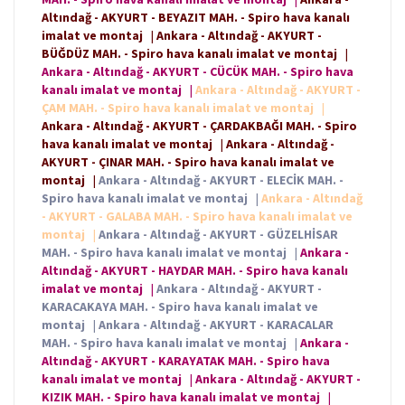
Altındağ - AKYURT - BEYAZIT MAH. - Spiro hava kanalı
imalat ve montaj
|
Ankara - Altındağ - AKYURT -
BÜĞDÜZ MAH. - Spiro hava kanalı imalat ve montaj
|
Ankara - Altındağ - AKYURT - CÜCÜK MAH. - Spiro hava
kanalı imalat ve montaj
|
Ankara - Altındağ - AKYURT -
ÇAM MAH. - Spiro hava kanalı imalat ve montaj
|
Ankara - Altındağ - AKYURT - ÇARDAKBAĞI MAH. - Spiro
hava kanalı imalat ve montaj
|
Ankara - Altındağ -
AKYURT - ÇINAR MAH. - Spiro hava kanalı imalat ve
montaj
|
Ankara - Altındağ - AKYURT - ELECİK MAH. -
Spiro hava kanalı imalat ve montaj
|
Ankara - Altındağ
- AKYURT - GALABA MAH. - Spiro hava kanalı imalat ve
montaj
|
Ankara - Altındağ - AKYURT - GÜZELHİSAR
MAH. - Spiro hava kanalı imalat ve montaj
|
Ankara -
Altındağ - AKYURT - HAYDAR MAH. - Spiro hava kanalı
imalat ve montaj
|
Ankara - Altındağ - AKYURT -
KARACAKAYA MAH. - Spiro hava kanalı imalat ve
montaj
|
Ankara - Altındağ - AKYURT - KARACALAR
MAH. - Spiro hava kanalı imalat ve montaj
|
Ankara -
Altındağ - AKYURT - KARAYATAK MAH. - Spiro hava
kanalı imalat ve montaj
|
Ankara - Altındağ - AKYURT -
KIZIK MAH. - Spiro hava kanalı imalat ve montaj
|