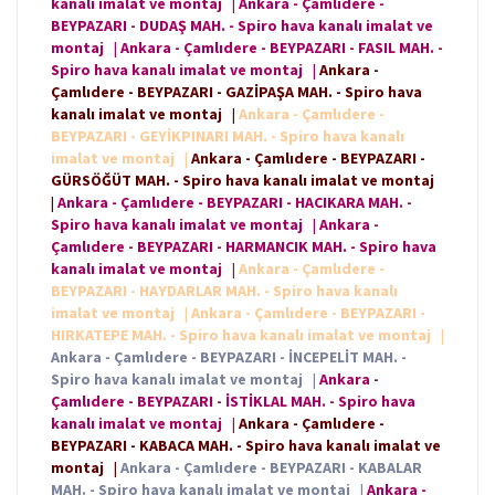
kanalı imalat ve montaj
|
Ankara - Çamlıdere -
BEYPAZARI - DUDAŞ MAH. - Spiro hava kanalı imalat ve
montaj
|
Ankara - Çamlıdere - BEYPAZARI - FASIL MAH. -
Spiro hava kanalı imalat ve montaj
|
Ankara -
Çamlıdere - BEYPAZARI - GAZİPAŞA MAH. - Spiro hava
kanalı imalat ve montaj
|
Ankara - Çamlıdere -
BEYPAZARI - GEYİKPINARI MAH. - Spiro hava kanalı
imalat ve montaj
|
Ankara - Çamlıdere - BEYPAZARI -
GÜRSÖĞÜT MAH. - Spiro hava kanalı imalat ve montaj
|
Ankara - Çamlıdere - BEYPAZARI - HACIKARA MAH. -
Spiro hava kanalı imalat ve montaj
|
Ankara -
Çamlıdere - BEYPAZARI - HARMANCIK MAH. - Spiro hava
kanalı imalat ve montaj
|
Ankara - Çamlıdere -
BEYPAZARI - HAYDARLAR MAH. - Spiro hava kanalı
imalat ve montaj
|
Ankara - Çamlıdere - BEYPAZARI -
HIRKATEPE MAH. - Spiro hava kanalı imalat ve montaj
|
Ankara - Çamlıdere - BEYPAZARI - İNCEPELİT MAH. -
Spiro hava kanalı imalat ve montaj
|
Ankara -
Çamlıdere - BEYPAZARI - İSTİKLAL MAH. - Spiro hava
kanalı imalat ve montaj
|
Ankara - Çamlıdere -
BEYPAZARI - KABACA MAH. - Spiro hava kanalı imalat ve
montaj
|
Ankara - Çamlıdere - BEYPAZARI - KABALAR
MAH. - Spiro hava kanalı imalat ve montaj
|
Ankara -