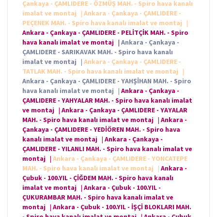
Çankaya - ÇAMLIDERE - ÖZMÜŞ MAH. - Spiro hava kanalı
imalat ve montaj
|
Ankara - Çankaya - ÇAMLIDERE -
PEÇENEK MAH. - Spiro hava kanalı imalat ve montaj
|
Ankara - Çankaya - ÇAMLIDERE - PELİTÇİK MAH. - Spiro
hava kanalı imalat ve montaj
|
Ankara - Çankaya -
ÇAMLIDERE - SARIKAVAK MAH. - Spiro hava kanalı
imalat ve montaj
|
Ankara - Çankaya - ÇAMLIDERE -
TATLAK MAH. - Spiro hava kanalı imalat ve montaj
|
Ankara - Çankaya - ÇAMLIDERE - YAHŞİHAN MAH. - Spiro
hava kanalı imalat ve montaj
|
Ankara - Çankaya -
ÇAMLIDERE - YAHYALAR MAH. - Spiro hava kanalı imalat
ve montaj
|
Ankara - Çankaya - ÇAMLIDERE - YAYALAR
MAH. - Spiro hava kanalı imalat ve montaj
|
Ankara -
Çankaya - ÇAMLIDERE - YEDİÖREN MAH. - Spiro hava
kanalı imalat ve montaj
|
Ankara - Çankaya -
ÇAMLIDERE - YILANLI MAH. - Spiro hava kanalı imalat ve
montaj
|
Ankara - Çankaya - ÇAMLIDERE - YONCATEPE
MAH. - Spiro hava kanalı imalat ve montaj
|
Ankara -
Çubuk - 100.YIL - ÇİĞDEM MAH. - Spiro hava kanalı
imalat ve montaj
|
Ankara - Çubuk - 100.YIL -
ÇUKURAMBAR MAH. - Spiro hava kanalı imalat ve
montaj
|
Ankara - Çubuk - 100.YIL - İŞÇİ BLOKLARI MAH.
- Spiro hava kanalı imalat ve montaj
|
Ankara - Çubuk