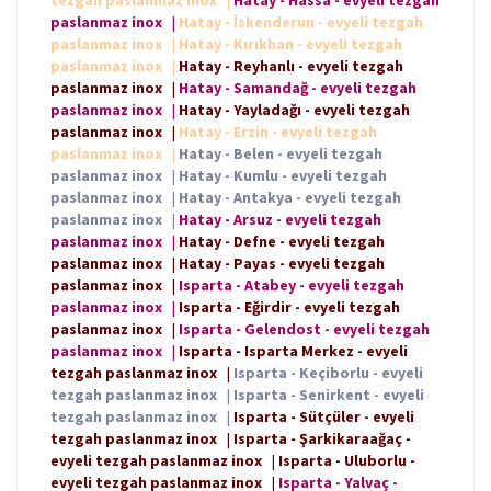
paslanmaz inox
|
Hatay - İskenderun - evyeli tezgah
paslanmaz inox
|
Hatay - Kırıkhan - evyeli tezgah
paslanmaz inox
|
Hatay - Reyhanlı - evyeli tezgah
paslanmaz inox
|
Hatay - Samandağ - evyeli tezgah
paslanmaz inox
|
Hatay - Yayladağı - evyeli tezgah
paslanmaz inox
|
Hatay - Erzin - evyeli tezgah
paslanmaz inox
|
Hatay - Belen - evyeli tezgah
paslanmaz inox
|
Hatay - Kumlu - evyeli tezgah
paslanmaz inox
|
Hatay - Antakya - evyeli tezgah
paslanmaz inox
|
Hatay - Arsuz - evyeli tezgah
paslanmaz inox
|
Hatay - Defne - evyeli tezgah
paslanmaz inox
|
Hatay - Payas - evyeli tezgah
paslanmaz inox
|
Isparta - Atabey - evyeli tezgah
paslanmaz inox
|
Isparta - Eğirdir - evyeli tezgah
paslanmaz inox
|
Isparta - Gelendost - evyeli tezgah
paslanmaz inox
|
Isparta - Isparta Merkez - evyeli
tezgah paslanmaz inox
|
Isparta - Keçiborlu - evyeli
tezgah paslanmaz inox
|
Isparta - Senirkent - evyeli
tezgah paslanmaz inox
|
Isparta - Sütçüler - evyeli
tezgah paslanmaz inox
|
Isparta - Şarkikaraağaç -
evyeli tezgah paslanmaz inox
|
Isparta - Uluborlu -
evyeli tezgah paslanmaz inox
|
Isparta - Yalvaç -