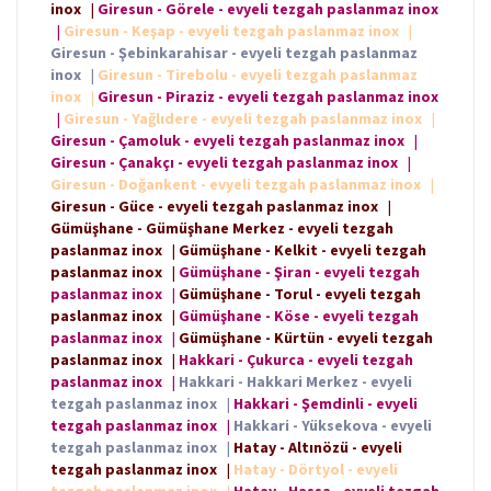
inox
|
Giresun - Görele - evyeli tezgah paslanmaz inox
|
Giresun - Keşap - evyeli tezgah paslanmaz inox
|
Giresun - Şebinkarahisar - evyeli tezgah paslanmaz
inox
|
Giresun - Tirebolu - evyeli tezgah paslanmaz
inox
|
Giresun - Piraziz - evyeli tezgah paslanmaz inox
|
Giresun - Yağlıdere - evyeli tezgah paslanmaz inox
|
Giresun - Çamoluk - evyeli tezgah paslanmaz inox
|
Giresun - Çanakçı - evyeli tezgah paslanmaz inox
|
Giresun - Doğankent - evyeli tezgah paslanmaz inox
|
Giresun - Güce - evyeli tezgah paslanmaz inox
|
Gümüşhane - Gümüşhane Merkez - evyeli tezgah
paslanmaz inox
|
Gümüşhane - Kelkit - evyeli tezgah
paslanmaz inox
|
Gümüşhane - Şiran - evyeli tezgah
paslanmaz inox
|
Gümüşhane - Torul - evyeli tezgah
paslanmaz inox
|
Gümüşhane - Köse - evyeli tezgah
paslanmaz inox
|
Gümüşhane - Kürtün - evyeli tezgah
paslanmaz inox
|
Hakkari - Çukurca - evyeli tezgah
paslanmaz inox
|
Hakkari - Hakkari Merkez - evyeli
tezgah paslanmaz inox
|
Hakkari - Şemdinli - evyeli
tezgah paslanmaz inox
|
Hakkari - Yüksekova - evyeli
tezgah paslanmaz inox
|
Hatay - Altınözü - evyeli
tezgah paslanmaz inox
|
Hatay - Dörtyol - evyeli
tezgah paslanmaz inox
|
Hatay - Hassa - evyeli tezgah