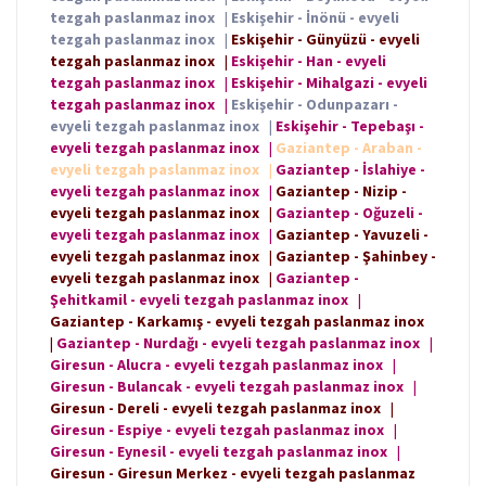
tezgah paslanmaz inox
|
Eskişehir - İnönü - evyeli
tezgah paslanmaz inox
|
Eskişehir - Günyüzü - evyeli
tezgah paslanmaz inox
|
Eskişehir - Han - evyeli
tezgah paslanmaz inox
|
Eskişehir - Mihalgazi - evyeli
tezgah paslanmaz inox
|
Eskişehir - Odunpazarı -
evyeli tezgah paslanmaz inox
|
Eskişehir - Tepebaşı -
evyeli tezgah paslanmaz inox
|
Gaziantep - Araban -
evyeli tezgah paslanmaz inox
|
Gaziantep - İslahiye -
evyeli tezgah paslanmaz inox
|
Gaziantep - Nizip -
evyeli tezgah paslanmaz inox
|
Gaziantep - Oğuzeli -
evyeli tezgah paslanmaz inox
|
Gaziantep - Yavuzeli -
evyeli tezgah paslanmaz inox
|
Gaziantep - Şahinbey -
evyeli tezgah paslanmaz inox
|
Gaziantep -
Şehitkamil - evyeli tezgah paslanmaz inox
|
Gaziantep - Karkamış - evyeli tezgah paslanmaz inox
|
Gaziantep - Nurdağı - evyeli tezgah paslanmaz inox
|
Giresun - Alucra - evyeli tezgah paslanmaz inox
|
Giresun - Bulancak - evyeli tezgah paslanmaz inox
|
Giresun - Dereli - evyeli tezgah paslanmaz inox
|
Giresun - Espiye - evyeli tezgah paslanmaz inox
|
Giresun - Eynesil - evyeli tezgah paslanmaz inox
|
Giresun - Giresun Merkez - evyeli tezgah paslanmaz