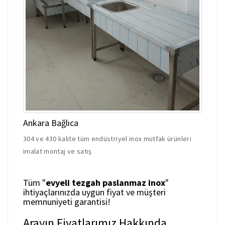
Ankara Bağlıca
304 ve 430 kalite tüm endüstriyel inox mutfak ürünleri
imalat montaj ve satış
Tüm "
evyeli tezgah paslanmaz inox
"
ihtiyaçlarınızda uygun fiyat ve müşteri
memnuniyeti garantisi!
Arayın Fiyatlarımız Hakkında