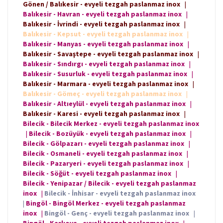
Gönen / Balıkesir - evyeli tezgah paslanmaz inox
|
Balıkesir - Havran - evyeli tezgah paslanmaz inox
|
Balıkesir - İvrindi - evyeli tezgah paslanmaz inox
|
Balıkesir - Kepsut - evyeli tezgah paslanmaz inox
|
Balıkesir - Manyas - evyeli tezgah paslanmaz inox
|
Balıkesir - Savaştepe - evyeli tezgah paslanmaz inox
|
Balıkesir - Sındırgı - evyeli tezgah paslanmaz inox
|
Balıkesir - Susurluk - evyeli tezgah paslanmaz inox
|
Balıkesir - Marmara - evyeli tezgah paslanmaz inox
|
Balıkesir - Gömeç - evyeli tezgah paslanmaz inox
|
Balıkesir - Altıeylül - evyeli tezgah paslanmaz inox
|
Balıkesir - Karesi - evyeli tezgah paslanmaz inox
|
Bilecik - Bilecik Merkez - evyeli tezgah paslanmaz inox
|
Bilecik - Bozüyük - evyeli tezgah paslanmaz inox
|
Bilecik - Gölpazarı - evyeli tezgah paslanmaz inox
|
Bilecik - Osmaneli - evyeli tezgah paslanmaz inox
|
Bilecik - Pazaryeri - evyeli tezgah paslanmaz inox
|
Bilecik - Söğüt - evyeli tezgah paslanmaz inox
|
Bilecik - Yenipazar / Bilecik - evyeli tezgah paslanmaz
inox
|
Bilecik - İnhisar - evyeli tezgah paslanmaz inox
|
Bingöl - Bingöl Merkez - evyeli tezgah paslanmaz
inox
|
Bingöl - Genç - evyeli tezgah paslanmaz inox
|
Bingöl - Karlıova - evyeli tezgah paslanmaz inox
|