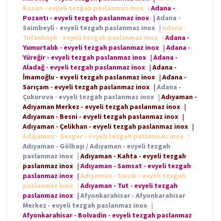
Kozan - evyeli tezgah paslanmaz inox
|
Adana -
Pozantı - evyeli tezgah paslanmaz inox
|
Adana -
Saimbeyli - evyeli tezgah paslanmaz inox
|
Adana -
Tufanbeyli - evyeli tezgah paslanmaz inox
|
Adana -
Yumurtalık - evyeli tezgah paslanmaz inox
|
Adana -
Yüreğir - evyeli tezgah paslanmaz inox
|
Adana -
Aladağ - evyeli tezgah paslanmaz inox
|
Adana -
İmamoğlu - evyeli tezgah paslanmaz inox
|
Adana -
Sarıçam - evyeli tezgah paslanmaz inox
|
Adana -
Çukurova - evyeli tezgah paslanmaz inox
|
Adıyaman -
Adıyaman Merkez - evyeli tezgah paslanmaz inox
|
Adıyaman - Besni - evyeli tezgah paslanmaz inox
|
Adıyaman - Çelikhan - evyeli tezgah paslanmaz inox
|
Adıyaman - Gerger - evyeli tezgah paslanmaz inox
|
Adıyaman - Gölbaşı / Adıyaman - evyeli tezgah
paslanmaz inox
|
Adıyaman - Kahta - evyeli tezgah
paslanmaz inox
|
Adıyaman - Samsat - evyeli tezgah
paslanmaz inox
|
Adıyaman - Sincik - evyeli tezgah
paslanmaz inox
|
Adıyaman - Tut - evyeli tezgah
paslanmaz inox
|
Afyonkarahisar - Afyonkarahisar
Merkez - evyeli tezgah paslanmaz inox
|
Afyonkarahisar - Bolvadin - evyeli tezgah paslanmaz