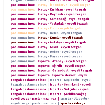
paslanmaz inox
|
Hatay - İskenderun - evyeli tezgah
paslanmaz inox
|
Hatay - Kırıkhan - evyeli tezgah
paslanmaz inox
|
Hatay - Reyhanlı - evyeli tezgah
paslanmaz inox
|
Hatay - Samandağ - evyeli tezgah
paslanmaz inox
|
Hatay - Yayladağı - evyeli tezgah
paslanmaz inox
|
Hatay - Erzin - evyeli tezgah
paslanmaz inox
|
Hatay - Belen - evyeli tezgah
paslanmaz inox
|
Hatay - Kumlu - evyeli tezgah
paslanmaz inox
|
Hatay - Antakya - evyeli tezgah
paslanmaz inox
|
Hatay - Arsuz - evyeli tezgah
paslanmaz inox
|
Hatay - Defne - evyeli tezgah
paslanmaz inox
|
Hatay - Payas - evyeli tezgah
paslanmaz inox
|
Isparta - Atabey - evyeli tezgah
paslanmaz inox
|
Isparta - Eğirdir - evyeli tezgah
paslanmaz inox
|
Isparta - Gelendost - evyeli tezgah
paslanmaz inox
|
Isparta - Isparta Merkez - evyeli
tezgah paslanmaz inox
|
Isparta - Keçiborlu - evyeli
tezgah paslanmaz inox
|
Isparta - Senirkent - evyeli
tezgah paslanmaz inox
|
Isparta - Sütçüler - evyeli
tezgah paslanmaz inox
|
Isparta - Şarkikaraağaç -
evyeli tezgah paslanmaz inox
|
Isparta - Uluborlu -
evyeli tezgah paslanmaz inox
|
Isparta - Yalvaç -