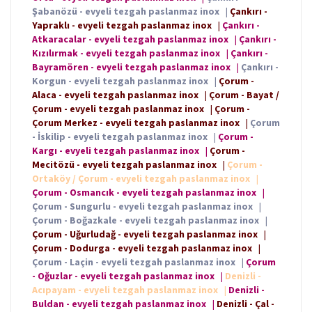
Şabanözü - evyeli tezgah paslanmaz inox
|
Çankırı -
Yapraklı - evyeli tezgah paslanmaz inox
|
Çankırı -
Atkaracalar - evyeli tezgah paslanmaz inox
|
Çankırı -
Kızılırmak - evyeli tezgah paslanmaz inox
|
Çankırı -
Bayramören - evyeli tezgah paslanmaz inox
|
Çankırı -
Korgun - evyeli tezgah paslanmaz inox
|
Çorum -
Alaca - evyeli tezgah paslanmaz inox
|
Çorum - Bayat /
Çorum - evyeli tezgah paslanmaz inox
|
Çorum -
Çorum Merkez - evyeli tezgah paslanmaz inox
|
Çorum
- İskilip - evyeli tezgah paslanmaz inox
|
Çorum -
Kargı - evyeli tezgah paslanmaz inox
|
Çorum -
Mecitözü - evyeli tezgah paslanmaz inox
|
Çorum -
Ortaköy / Çorum - evyeli tezgah paslanmaz inox
|
Çorum - Osmancık - evyeli tezgah paslanmaz inox
|
Çorum - Sungurlu - evyeli tezgah paslanmaz inox
|
Çorum - Boğazkale - evyeli tezgah paslanmaz inox
|
Çorum - Uğurludağ - evyeli tezgah paslanmaz inox
|
Çorum - Dodurga - evyeli tezgah paslanmaz inox
|
Çorum - Laçin - evyeli tezgah paslanmaz inox
|
Çorum
- Oğuzlar - evyeli tezgah paslanmaz inox
|
Denizli -
Acıpayam - evyeli tezgah paslanmaz inox
|
Denizli -
Buldan - evyeli tezgah paslanmaz inox
|
Denizli - Çal -