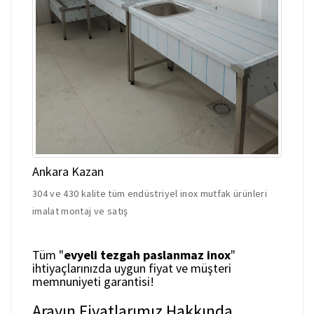
Ankara Kazan
304 ve 430 kalite tüm endüstriyel inox mutfak ürünleri
imalat montaj ve satış
Tüm "
evyeli tezgah paslanmaz inox
"
ihtiyaçlarınızda uygun fiyat ve müşteri
memnuniyeti garantisi!
Arayın Fiyatlarımız Hakkında