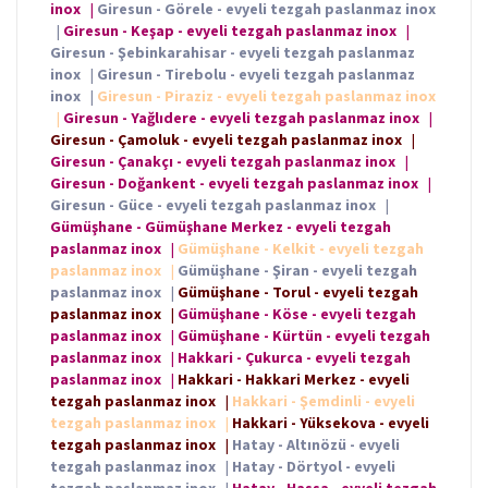
inox
|
Giresun - Görele - evyeli tezgah paslanmaz inox
|
Giresun - Keşap - evyeli tezgah paslanmaz inox
|
Giresun - Şebinkarahisar - evyeli tezgah paslanmaz
inox
|
Giresun - Tirebolu - evyeli tezgah paslanmaz
inox
|
Giresun - Piraziz - evyeli tezgah paslanmaz inox
|
Giresun - Yağlıdere - evyeli tezgah paslanmaz inox
|
Giresun - Çamoluk - evyeli tezgah paslanmaz inox
|
Giresun - Çanakçı - evyeli tezgah paslanmaz inox
|
Giresun - Doğankent - evyeli tezgah paslanmaz inox
|
Giresun - Güce - evyeli tezgah paslanmaz inox
|
Gümüşhane - Gümüşhane Merkez - evyeli tezgah
paslanmaz inox
|
Gümüşhane - Kelkit - evyeli tezgah
paslanmaz inox
|
Gümüşhane - Şiran - evyeli tezgah
paslanmaz inox
|
Gümüşhane - Torul - evyeli tezgah
paslanmaz inox
|
Gümüşhane - Köse - evyeli tezgah
paslanmaz inox
|
Gümüşhane - Kürtün - evyeli tezgah
paslanmaz inox
|
Hakkari - Çukurca - evyeli tezgah
paslanmaz inox
|
Hakkari - Hakkari Merkez - evyeli
tezgah paslanmaz inox
|
Hakkari - Şemdinli - evyeli
tezgah paslanmaz inox
|
Hakkari - Yüksekova - evyeli
tezgah paslanmaz inox
|
Hatay - Altınözü - evyeli
tezgah paslanmaz inox
|
Hatay - Dörtyol - evyeli
tezgah paslanmaz inox
|
Hatay - Hassa - evyeli tezgah