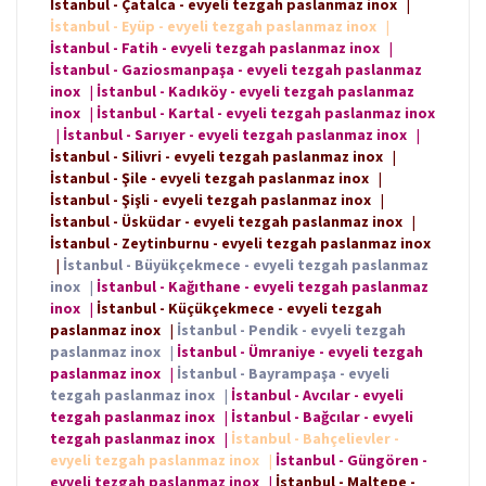
İstanbul - Çatalca - evyeli tezgah paslanmaz inox
|
İstanbul - Eyüp - evyeli tezgah paslanmaz inox
|
İstanbul - Fatih - evyeli tezgah paslanmaz inox
|
İstanbul - Gaziosmanpaşa - evyeli tezgah paslanmaz
inox
|
İstanbul - Kadıköy - evyeli tezgah paslanmaz
inox
|
İstanbul - Kartal - evyeli tezgah paslanmaz inox
|
İstanbul - Sarıyer - evyeli tezgah paslanmaz inox
|
İstanbul - Silivri - evyeli tezgah paslanmaz inox
|
İstanbul - Şile - evyeli tezgah paslanmaz inox
|
İstanbul - Şişli - evyeli tezgah paslanmaz inox
|
İstanbul - Üsküdar - evyeli tezgah paslanmaz inox
|
İstanbul - Zeytinburnu - evyeli tezgah paslanmaz inox
|
İstanbul - Büyükçekmece - evyeli tezgah paslanmaz
inox
|
İstanbul - Kağıthane - evyeli tezgah paslanmaz
inox
|
İstanbul - Küçükçekmece - evyeli tezgah
paslanmaz inox
|
İstanbul - Pendik - evyeli tezgah
paslanmaz inox
|
İstanbul - Ümraniye - evyeli tezgah
paslanmaz inox
|
İstanbul - Bayrampaşa - evyeli
tezgah paslanmaz inox
|
İstanbul - Avcılar - evyeli
tezgah paslanmaz inox
|
İstanbul - Bağcılar - evyeli
tezgah paslanmaz inox
|
İstanbul - Bahçelievler -
evyeli tezgah paslanmaz inox
|
İstanbul - Güngören -
evyeli tezgah paslanmaz inox
|
İstanbul - Maltepe -