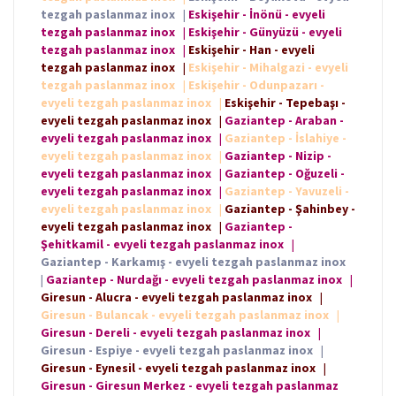
tezgah paslanmaz inox
|
Eskişehir - İnönü - evyeli
tezgah paslanmaz inox
|
Eskişehir - Günyüzü - evyeli
tezgah paslanmaz inox
|
Eskişehir - Han - evyeli
tezgah paslanmaz inox
|
Eskişehir - Mihalgazi - evyeli
tezgah paslanmaz inox
|
Eskişehir - Odunpazarı -
evyeli tezgah paslanmaz inox
|
Eskişehir - Tepebaşı -
evyeli tezgah paslanmaz inox
|
Gaziantep - Araban -
evyeli tezgah paslanmaz inox
|
Gaziantep - İslahiye -
evyeli tezgah paslanmaz inox
|
Gaziantep - Nizip -
evyeli tezgah paslanmaz inox
|
Gaziantep - Oğuzeli -
evyeli tezgah paslanmaz inox
|
Gaziantep - Yavuzeli -
evyeli tezgah paslanmaz inox
|
Gaziantep - Şahinbey -
evyeli tezgah paslanmaz inox
|
Gaziantep -
Şehitkamil - evyeli tezgah paslanmaz inox
|
Gaziantep - Karkamış - evyeli tezgah paslanmaz inox
|
Gaziantep - Nurdağı - evyeli tezgah paslanmaz inox
|
Giresun - Alucra - evyeli tezgah paslanmaz inox
|
Giresun - Bulancak - evyeli tezgah paslanmaz inox
|
Giresun - Dereli - evyeli tezgah paslanmaz inox
|
Giresun - Espiye - evyeli tezgah paslanmaz inox
|
Giresun - Eynesil - evyeli tezgah paslanmaz inox
|
Giresun - Giresun Merkez - evyeli tezgah paslanmaz