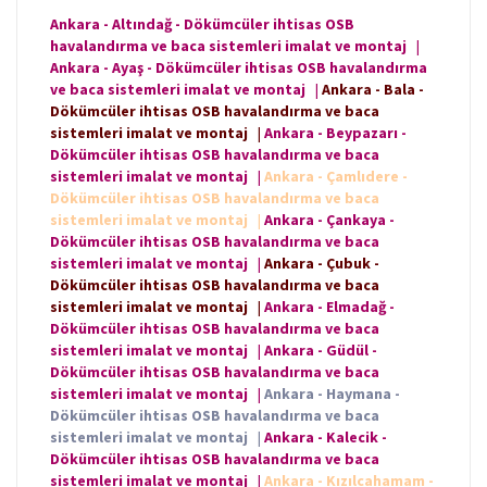
Ankara - Altındağ - Dökümcüler ihtisas OSB
havalandırma ve baca sistemleri imalat ve montaj
|
Ankara - Ayaş - Dökümcüler ihtisas OSB havalandırma
ve baca sistemleri imalat ve montaj
|
Ankara - Bala -
Dökümcüler ihtisas OSB havalandırma ve baca
sistemleri imalat ve montaj
|
Ankara - Beypazarı -
Dökümcüler ihtisas OSB havalandırma ve baca
sistemleri imalat ve montaj
|
Ankara - Çamlıdere -
Dökümcüler ihtisas OSB havalandırma ve baca
sistemleri imalat ve montaj
|
Ankara - Çankaya -
Dökümcüler ihtisas OSB havalandırma ve baca
sistemleri imalat ve montaj
|
Ankara - Çubuk -
Dökümcüler ihtisas OSB havalandırma ve baca
sistemleri imalat ve montaj
|
Ankara - Elmadağ -
Dökümcüler ihtisas OSB havalandırma ve baca
sistemleri imalat ve montaj
|
Ankara - Güdül -
Dökümcüler ihtisas OSB havalandırma ve baca
sistemleri imalat ve montaj
|
Ankara - Haymana -
Dökümcüler ihtisas OSB havalandırma ve baca
sistemleri imalat ve montaj
|
Ankara - Kalecik -
Dökümcüler ihtisas OSB havalandırma ve baca
sistemleri imalat ve montaj
|
Ankara - Kızılcahamam -