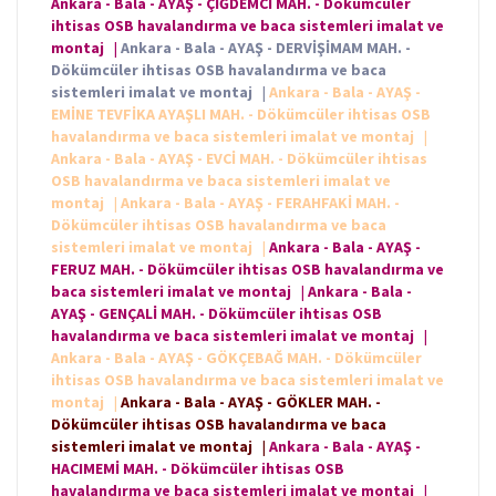
Ankara - Bala - AYAŞ - ÇİĞDEMCİ MAH. - Dökümcüler
ihtisas OSB havalandırma ve baca sistemleri imalat ve
montaj
|
Ankara - Bala - AYAŞ - DERVİŞİMAM MAH. -
Dökümcüler ihtisas OSB havalandırma ve baca
sistemleri imalat ve montaj
|
Ankara - Bala - AYAŞ -
EMİNE TEVFİKA AYAŞLI MAH. - Dökümcüler ihtisas OSB
havalandırma ve baca sistemleri imalat ve montaj
|
Ankara - Bala - AYAŞ - EVCİ MAH. - Dökümcüler ihtisas
OSB havalandırma ve baca sistemleri imalat ve
montaj
|
Ankara - Bala - AYAŞ - FERAHFAKİ MAH. -
Dökümcüler ihtisas OSB havalandırma ve baca
sistemleri imalat ve montaj
|
Ankara - Bala - AYAŞ -
FERUZ MAH. - Dökümcüler ihtisas OSB havalandırma ve
baca sistemleri imalat ve montaj
|
Ankara - Bala -
AYAŞ - GENÇALİ MAH. - Dökümcüler ihtisas OSB
havalandırma ve baca sistemleri imalat ve montaj
|
Ankara - Bala - AYAŞ - GÖKÇEBAĞ MAH. - Dökümcüler
ihtisas OSB havalandırma ve baca sistemleri imalat ve
montaj
|
Ankara - Bala - AYAŞ - GÖKLER MAH. -
Dökümcüler ihtisas OSB havalandırma ve baca
sistemleri imalat ve montaj
|
Ankara - Bala - AYAŞ -
HACIMEMİ MAH. - Dökümcüler ihtisas OSB
havalandırma ve baca sistemleri imalat ve montaj
|