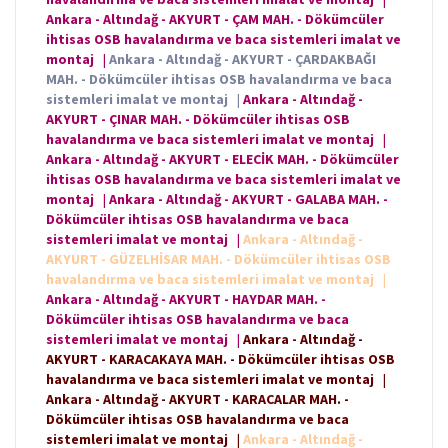
Ankara - Altındağ - AKYURT - ÇAM MAH. - Dökümcüler
ihtisas OSB havalandırma ve baca sistemleri imalat ve
montaj
|
Ankara - Altındağ - AKYURT - ÇARDAKBAĞI
MAH. - Dökümcüler ihtisas OSB havalandırma ve baca
sistemleri imalat ve montaj
|
Ankara - Altındağ -
AKYURT - ÇINAR MAH. - Dökümcüler ihtisas OSB
havalandırma ve baca sistemleri imalat ve montaj
|
Ankara - Altındağ - AKYURT - ELECİK MAH. - Dökümcüler
ihtisas OSB havalandırma ve baca sistemleri imalat ve
montaj
|
Ankara - Altındağ - AKYURT - GALABA MAH. -
Dökümcüler ihtisas OSB havalandırma ve baca
sistemleri imalat ve montaj
|
Ankara - Altındağ -
AKYURT - GÜZELHİSAR MAH. - Dökümcüler ihtisas OSB
havalandırma ve baca sistemleri imalat ve montaj
|
Ankara - Altındağ - AKYURT - HAYDAR MAH. -
Dökümcüler ihtisas OSB havalandırma ve baca
sistemleri imalat ve montaj
|
Ankara - Altındağ -
AKYURT - KARACAKAYA MAH. - Dökümcüler ihtisas OSB
havalandırma ve baca sistemleri imalat ve montaj
|
Ankara - Altındağ - AKYURT - KARACALAR MAH. -
Dökümcüler ihtisas OSB havalandırma ve baca
sistemleri imalat ve montaj
|
Ankara - Altındağ -