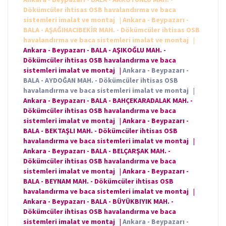
Dökümcüler ihtisas OSB havalandırma ve baca
sistemleri imalat ve montaj
|
Ankara - Beypazarı -
BALA - AŞAĞIHACIBEKİR MAH. - Dökümcüler ihtisas OSB
havalandırma ve baca sistemleri imalat ve montaj
|
Ankara - Beypazarı - BALA - AŞIKOĞLU MAH. -
Dökümcüler ihtisas OSB havalandırma ve baca
sistemleri imalat ve montaj
|
Ankara - Beypazarı -
BALA - AYDOĞAN MAH. - Dökümcüler ihtisas OSB
havalandırma ve baca sistemleri imalat ve montaj
|
Ankara - Beypazarı - BALA - BAHÇEKARADALAK MAH. -
Dökümcüler ihtisas OSB havalandırma ve baca
sistemleri imalat ve montaj
|
Ankara - Beypazarı -
BALA - BEKTAŞLI MAH. - Dökümcüler ihtisas OSB
havalandırma ve baca sistemleri imalat ve montaj
|
Ankara - Beypazarı - BALA - BELÇARŞAK MAH. -
Dökümcüler ihtisas OSB havalandırma ve baca
sistemleri imalat ve montaj
|
Ankara - Beypazarı -
BALA - BEYNAM MAH. - Dökümcüler ihtisas OSB
havalandırma ve baca sistemleri imalat ve montaj
|
Ankara - Beypazarı - BALA - BÜYÜKBIYIK MAH. -
Dökümcüler ihtisas OSB havalandırma ve baca
sistemleri imalat ve montaj
|
Ankara - Beypazarı -