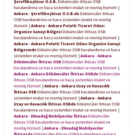
Şereflikoçhisar O.S.B.
Dökümcüler ihtisas OSB
havalandırma ve baca sistemleri imalat ve montaj Hizmeti
|
Ankara - Şereflikoçhisar O.S.B.de
Dökümcüler ihtisas
OSB havalandırma ve baca sistemleri imalat ve montaj
Hizmeti
|
Ankara - Ankara Polatlı Ticaret Odası
Organize Sanayi Bölgesi
Dökümcüler ihtisas OSB
havalandırma ve baca sistemleri imalat ve montaj Hizmeti
|
Ankara - Ankara Polatlı Ticaret Odası Organize Sanayi
Bölgesinde
Dökümcüler ihtisas OSB havalandırma ve baca
sistemleri imalat ve montaj Hizmeti
|
Ankara - Ankara
Dökümcüler İhtisas OSB
Dökümcüler ihtisas OSB
havalandırma ve baca sistemleri imalat ve montaj Hizmeti
|
Ankara - Ankara Dökümcüler İhtisas OSBde
Dökümcüler
ihtisas OSB havalandırma ve baca sistemleri imalat ve
montaj Hizmeti
|
Ankara - Ankara Uzay ve Havacılık
İhtisas OSB
Dökümcüler ihtisas OSB havalandırma ve baca
sistemleri imalat ve montaj Hizmeti
|
Ankara - Ankara
Uzay ve Havacılık İhtisas OSBde
Dökümcüler ihtisas OSB
havalandırma ve baca sistemleri imalat ve montaj Hizmeti
|
Ankara - Elmadağ Mobilyacılar İhtisas
Dökümcüler
ihtisas OSB havalandırma ve baca sistemleri imalat ve
montaj Hizmeti
|
Ankara - Elmadağ Mobilyacılar
İhtisasda
Dökümcüler ihtisas OSB havalandırma ve baca