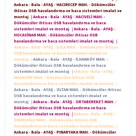
Ankara - Bala - AYAŞ - HACIRECEP MAH. - Dökümcüler
ihtisas OSB havalandırma ve baca sistemleri imalat ve
montaj
|
Ankara - Bala - AYAŞ - HACIVELİ MAH. -
Dökümcüler ihtisas OSB havalandırma ve baca
sistemleri imalat ve montaj
|
Ankara - Bala - AYAŞ -
HOCASİNAN MAH. - Dökümcüler ihtisas OSB
havalandırma ve baca sistemleri imalat ve montaj
|
Ankara - Bala - AYAŞ - ILICA MAH. - Dökümcüler ihtisas
OSB havalandırma ve baca sistemleri imalat ve
montaj
|
Ankara - Bala - AYAŞ - İLHANKÖY MAH. -
Dökümcüler ihtisas OSB havalandırma ve baca
sistemleri imalat ve montaj
|
Ankara - Bala - AYAŞ -
MAHKEME MAH. - Dökümcüler ihtisas OSB
havalandırma ve baca sistemleri imalat ve montaj
|
Ankara - Bala - AYAŞ - OLTAN MAH. - Dökümcüler ihtisas
OSB havalandırma ve baca sistemleri imalat ve
montaj
|
Ankara - Bala - AYAŞ - ORTABEREKET MAH. -
Dökümcüler ihtisas OSB havalandırma ve baca
sistemleri imalat ve montaj
|
Ankara - Bala - AYAŞ -
ÖMEROĞLU MAH. - Dökümcüler ihtisas OSB
havalandırma ve baca sistemleri imalat ve montaj
|
Ankara - Bala - AYAŞ - PINARYAKA MAH. - Dökümcüler