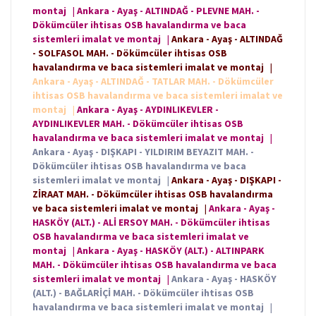
montaj
|
Ankara - Ayaş - ALTINDAĞ - PLEVNE MAH. -
Dökümcüler ihtisas OSB havalandırma ve baca
sistemleri imalat ve montaj
|
Ankara - Ayaş - ALTINDAĞ
- SOLFASOL MAH. - Dökümcüler ihtisas OSB
havalandırma ve baca sistemleri imalat ve montaj
|
Ankara - Ayaş - ALTINDAĞ - TATLAR MAH. - Dökümcüler
ihtisas OSB havalandırma ve baca sistemleri imalat ve
montaj
|
Ankara - Ayaş - AYDINLIKEVLER -
AYDINLIKEVLER MAH. - Dökümcüler ihtisas OSB
havalandırma ve baca sistemleri imalat ve montaj
|
Ankara - Ayaş - DIŞKAPI - YILDIRIM BEYAZIT MAH. -
Dökümcüler ihtisas OSB havalandırma ve baca
sistemleri imalat ve montaj
|
Ankara - Ayaş - DIŞKAPI -
ZİRAAT MAH. - Dökümcüler ihtisas OSB havalandırma
ve baca sistemleri imalat ve montaj
|
Ankara - Ayaş -
HASKÖY (ALT.) - ALİ ERSOY MAH. - Dökümcüler ihtisas
OSB havalandırma ve baca sistemleri imalat ve
montaj
|
Ankara - Ayaş - HASKÖY (ALT.) - ALTINPARK
MAH. - Dökümcüler ihtisas OSB havalandırma ve baca
sistemleri imalat ve montaj
|
Ankara - Ayaş - HASKÖY
(ALT.) - BAĞLARİÇİ MAH. - Dökümcüler ihtisas OSB
havalandırma ve baca sistemleri imalat ve montaj
|