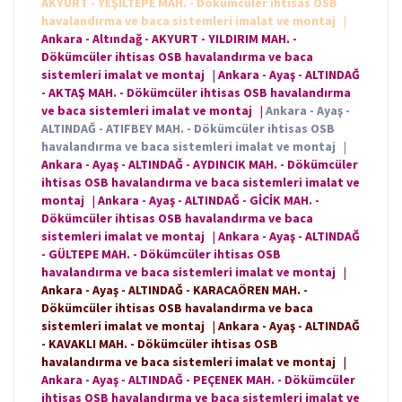
AKYURT - YEŞİLTEPE MAH. - Dökümcüler ihtisas OSB
havalandırma ve baca sistemleri imalat ve montaj
|
Ankara - Altındağ - AKYURT - YILDIRIM MAH. -
Dökümcüler ihtisas OSB havalandırma ve baca
sistemleri imalat ve montaj
|
Ankara - Ayaş - ALTINDAĞ
- AKTAŞ MAH. - Dökümcüler ihtisas OSB havalandırma
ve baca sistemleri imalat ve montaj
|
Ankara - Ayaş -
ALTINDAĞ - ATIFBEY MAH. - Dökümcüler ihtisas OSB
havalandırma ve baca sistemleri imalat ve montaj
|
Ankara - Ayaş - ALTINDAĞ - AYDINCIK MAH. - Dökümcüler
ihtisas OSB havalandırma ve baca sistemleri imalat ve
montaj
|
Ankara - Ayaş - ALTINDAĞ - GİCİK MAH. -
Dökümcüler ihtisas OSB havalandırma ve baca
sistemleri imalat ve montaj
|
Ankara - Ayaş - ALTINDAĞ
- GÜLTEPE MAH. - Dökümcüler ihtisas OSB
havalandırma ve baca sistemleri imalat ve montaj
|
Ankara - Ayaş - ALTINDAĞ - KARACAÖREN MAH. -
Dökümcüler ihtisas OSB havalandırma ve baca
sistemleri imalat ve montaj
|
Ankara - Ayaş - ALTINDAĞ
- KAVAKLI MAH. - Dökümcüler ihtisas OSB
havalandırma ve baca sistemleri imalat ve montaj
|
Ankara - Ayaş - ALTINDAĞ - PEÇENEK MAH. - Dökümcüler
ihtisas OSB havalandırma ve baca sistemleri imalat ve