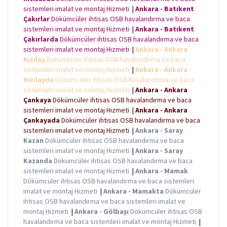
sistemleri imalat ve montaj Hizmeti
|
Ankara - Batıkent
Çakırlar
Dökümcüler ihtisas OSB havalandırma ve baca
sistemleri imalat ve montaj Hizmeti
|
Ankara - Batıkent
Çakırlarda
Dökümcüler ihtisas OSB havalandırma ve baca
sistemleri imalat ve montaj Hizmeti
|
Ankara - Ankara
Kızılay
Dökümcüler ihtisas OSB havalandırma ve baca
sistemleri imalat ve montaj Hizmeti
|
Ankara - Ankara
Kızılayda
Dökümcüler ihtisas OSB havalandırma ve baca
sistemleri imalat ve montaj Hizmeti
|
Ankara - Ankara
Çankaya
Dökümcüler ihtisas OSB havalandırma ve baca
sistemleri imalat ve montaj Hizmeti
|
Ankara - Ankara
Çankayada
Dökümcüler ihtisas OSB havalandırma ve baca
sistemleri imalat ve montaj Hizmeti
|
Ankara - Saray
Kazan
Dökümcüler ihtisas OSB havalandırma ve baca
sistemleri imalat ve montaj Hizmeti
|
Ankara - Saray
Kazanda
Dökümcüler ihtisas OSB havalandırma ve baca
sistemleri imalat ve montaj Hizmeti
|
Ankara - Mamak
Dökümcüler ihtisas OSB havalandırma ve baca sistemleri
imalat ve montaj Hizmeti
|
Ankara - Mamakta
Dökümcüler
ihtisas OSB havalandırma ve baca sistemleri imalat ve
montaj Hizmeti
|
Ankara - Gölbaşı
Dökümcüler ihtisas OSB
havalandırma ve baca sistemleri imalat ve montaj Hizmeti
|