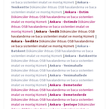
ve baca sistemleri imalat ve montaj Hizmeti
|
Ankara -
Yenikentte
Dökümcüler ihtisas OSB havalandırma ve baca
sistemleri imalat ve montaj Hizmeti
|
Ankara - Ostim
Dökümcüler ihtisas OSB havalandırma ve baca sistemleri
imalat ve montaj Hizmeti
|
Ankara - Ostimde
Dökümcüler
ihtisas OSB havalandırma ve baca sistemleri imalat ve
montaj Hizmeti
|
Ankara - İvedik
Dökümcüler ihtisas OSB
havalandırma ve baca sistemleri imalat ve montaj Hizmeti
|
Ankara - İvedikte
Dökümcüler ihtisas OSB havalandırma
ve baca sistemleri imalat ve montaj Hizmeti
|
Ankara -
Batıkent
Dökümcüler ihtisas OSB havalandırma ve baca
sistemleri imalat ve montaj Hizmeti
|
Ankara - Batıkentte
Dökümcüler ihtisas OSB havalandırma ve baca sistemleri
imalat ve montaj Hizmeti
|
Ankara - Yenimahalle
Dökümcüler ihtisas OSB havalandırma ve baca sistemleri
imalat ve montaj Hizmeti
|
Ankara - Yenimahallede
Dökümcüler ihtisas OSB havalandırma ve baca sistemleri
imalat ve montaj Hizmeti
|
Ankara - Demetevler
Dökümcüler ihtisas OSB havalandırma ve baca sistemleri
imalat ve montaj Hizmeti
|
Ankara - Demetevlerde
Dökümcüler ihtisas OSB havalandırma ve baca sistemleri
imalat ve montaj Hizmeti
|
Ankara - Şentepe
Dökümcüler