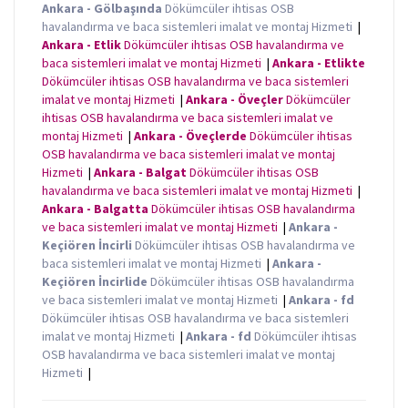
Ankara - Gölbaşında
Dökümcüler ihtisas OSB
havalandırma ve baca sistemleri imalat ve montaj Hizmeti
|
Ankara - Etlik
Dökümcüler ihtisas OSB havalandırma ve
baca sistemleri imalat ve montaj Hizmeti
|
Ankara - Etlikte
Dökümcüler ihtisas OSB havalandırma ve baca sistemleri
imalat ve montaj Hizmeti
|
Ankara - Öveçler
Dökümcüler
ihtisas OSB havalandırma ve baca sistemleri imalat ve
montaj Hizmeti
|
Ankara - Öveçlerde
Dökümcüler ihtisas
OSB havalandırma ve baca sistemleri imalat ve montaj
Hizmeti
|
Ankara - Balgat
Dökümcüler ihtisas OSB
havalandırma ve baca sistemleri imalat ve montaj Hizmeti
|
Ankara - Balgatta
Dökümcüler ihtisas OSB havalandırma
ve baca sistemleri imalat ve montaj Hizmeti
|
Ankara -
Keçiören İncirli
Dökümcüler ihtisas OSB havalandırma ve
baca sistemleri imalat ve montaj Hizmeti
|
Ankara -
Keçiören İncirlide
Dökümcüler ihtisas OSB havalandırma
ve baca sistemleri imalat ve montaj Hizmeti
|
Ankara - fd
Dökümcüler ihtisas OSB havalandırma ve baca sistemleri
imalat ve montaj Hizmeti
|
Ankara - fd
Dökümcüler ihtisas
OSB havalandırma ve baca sistemleri imalat ve montaj
Hizmeti
|