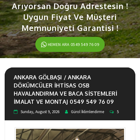
Arıyorsan Doğru Adrestesin !
Uygun Fiyat Ve Müşteri
Memnuniyeti Garantisi !
HEMEN ARA 0549 549 76 09
ANKARA GÖLBAŞI / ANKARA
DÖKÜMCÜLER IHTISAS OSB
HAVALANDIRMA VE BACA SISTEMLERI
IMALAT VE MONTAJ 0549 549 76 09
Sunday, August 9, 2026
Gürol İklimlendirme
5