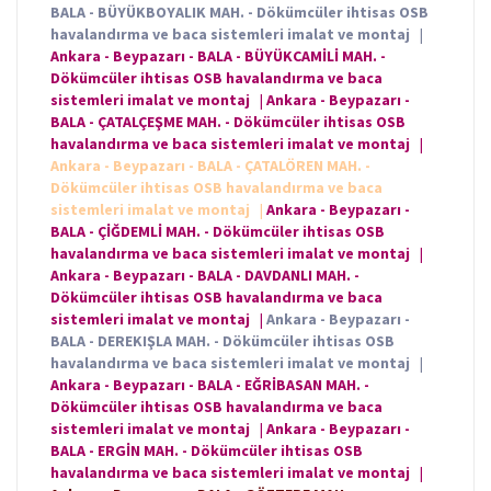
BALA - BÜYÜKBOYALIK MAH. - Dökümcüler ihtisas OSB
havalandırma ve baca sistemleri imalat ve montaj
|
Ankara - Beypazarı - BALA - BÜYÜKCAMİLİ MAH. -
Dökümcüler ihtisas OSB havalandırma ve baca
sistemleri imalat ve montaj
|
Ankara - Beypazarı -
BALA - ÇATALÇEŞME MAH. - Dökümcüler ihtisas OSB
havalandırma ve baca sistemleri imalat ve montaj
|
Ankara - Beypazarı - BALA - ÇATALÖREN MAH. -
Dökümcüler ihtisas OSB havalandırma ve baca
sistemleri imalat ve montaj
|
Ankara - Beypazarı -
BALA - ÇİĞDEMLİ MAH. - Dökümcüler ihtisas OSB
havalandırma ve baca sistemleri imalat ve montaj
|
Ankara - Beypazarı - BALA - DAVDANLI MAH. -
Dökümcüler ihtisas OSB havalandırma ve baca
sistemleri imalat ve montaj
|
Ankara - Beypazarı -
BALA - DEREKIŞLA MAH. - Dökümcüler ihtisas OSB
havalandırma ve baca sistemleri imalat ve montaj
|
Ankara - Beypazarı - BALA - EĞRİBASAN MAH. -
Dökümcüler ihtisas OSB havalandırma ve baca
sistemleri imalat ve montaj
|
Ankara - Beypazarı -
BALA - ERGİN MAH. - Dökümcüler ihtisas OSB
havalandırma ve baca sistemleri imalat ve montaj
|