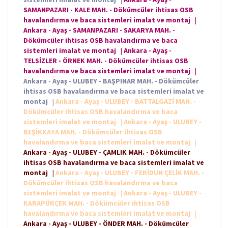
SAMANPAZARI - KALE MAH. - Dökümcüler ihtisas OSB
havalandırma ve baca sistemleri imalat ve montaj
|
Ankara - Ayaş - SAMANPAZARI - SAKARYA MAH. -
Dökümcüler ihtisas OSB havalandırma ve baca
sistemleri imalat ve montaj
|
Ankara - Ayaş -
TELSİZLER - ÖRNEK MAH. - Dökümcüler ihtisas OSB
havalandırma ve baca sistemleri imalat ve montaj
|
Ankara - Ayaş - ULUBEY - BAŞPINAR MAH. - Dökümcüler
ihtisas OSB havalandırma ve baca sistemleri imalat ve
montaj
|
Ankara - Ayaş - ULUBEY - BATTALGAZİ MAH. -
Dökümcüler ihtisas OSB havalandırma ve baca
sistemleri imalat ve montaj
|
Ankara - Ayaş - ULUBEY -
BEŞİKKAYA MAH. - Dökümcüler ihtisas OSB
havalandırma ve baca sistemleri imalat ve montaj
|
Ankara - Ayaş - ULUBEY - ÇAMLIK MAH. - Dökümcüler
ihtisas OSB havalandırma ve baca sistemleri imalat ve
montaj
|
Ankara - Ayaş - ULUBEY - FERİDUN ÇELİK MAH. -
Dökümcüler ihtisas OSB havalandırma ve baca
sistemleri imalat ve montaj
|
Ankara - Ayaş - ULUBEY -
KARAPÜRÇEK MAH. - Dökümcüler ihtisas OSB
havalandırma ve baca sistemleri imalat ve montaj
|
Ankara - Ayaş - ULUBEY - ÖNDER MAH. - Dökümcüler