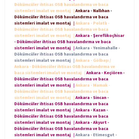
Dökümcüler ihtisas OSB havalandırma ve baca
sistemleri imalat ve montaj
|
Ankara - Nallıhan -
Dökümcüler ihtisas OSB havalandırma ve baca
sistemleri imalat ve montaj
|
Ankara - Polatlı -
Dökümcüler ihtisas OSB havalandırma ve baca
sistemleri imalat ve montaj
|
Ankara - Şereflikoçhisar
- Dökümcüler ihtisas OSB havalandırma ve baca
sistemleri imalat ve montaj
|
Ankara - Yenimahalle -
Dökümcüler ihtisas OSB havalandırma ve baca
sistemleri imalat ve montaj
|
Ankara - Gölbaşı /
Ankara - Dökümcüler ihtisas OSB havalandırma ve
baca sistemleri imalat ve montaj
|
Ankara - Keçiören -
Dökümcüler ihtisas OSB havalandırma ve baca
sistemleri imalat ve montaj
|
Ankara - Mamak -
Dökümcüler ihtisas OSB havalandırma ve baca
sistemleri imalat ve montaj
|
Ankara - Sincan -
Dökümcüler ihtisas OSB havalandırma ve baca
sistemleri imalat ve montaj
|
Ankara - Kazan -
Dökümcüler ihtisas OSB havalandırma ve baca
sistemleri imalat ve montaj
|
Ankara - Akyurt -
Dökümcüler ihtisas OSB havalandırma ve baca
sistemleri imalat ve montaj
|
Ankara - Etimesgut -