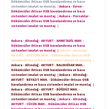
Dökümcüler ihtisas OSB havalandırma ve baca
sistemleri imalat ve montaj
|
Ankara - Evren -
Dökümcüler ihtisas OSB havalandırma ve baca
sistemleri imalat ve montaj
|
Ankara - Pursaklar -
Dökümcüler ihtisas OSB havalandırma ve baca
sistemleri imalat ve montaj
|
Ankara - Altındağ - AKYURT - AHMETADİL MAH. -
Dökümcüler ihtisas OSB havalandırma ve baca
sistemleri imalat ve montaj
|
Ankara - Altındağ -
AKYURT - ATATÜRK MAH. - Dökümcüler ihtisas OSB
havalandırma ve baca sistemleri imalat ve montaj
|
Ankara - Altındağ - AKYURT - BALIKHİSAR MAH. -
Dökümcüler ihtisas OSB havalandırma ve baca
sistemleri imalat ve montaj
|
Ankara - Altındağ -
AKYURT - BEYAZIT MAH. - Dökümcüler ihtisas OSB
havalandırma ve baca sistemleri imalat ve montaj
|
Ankara - Altındağ - AKYURT - BÜĞDÜZ MAH. -
Dökümcüler ihtisas OSB havalandırma ve baca
sistemleri imalat ve montaj
|
Ankara - Altındağ -
AKYURT - CÜCÜK MAH. - Dökümcüler ihtisas OSB
havalandırma ve baca sistemleri imalat ve montaj
|