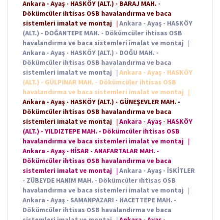
Ankara - Ayaş - HASKÖY (ALT.) - BARAJ MAH. -
Dökümcüler ihtisas OSB havalandırma ve baca
sistemleri imalat ve montaj
|
Ankara - Ayaş - HASKÖY
(ALT.) - DOĞANTEPE MAH. - Dökümcüler ihtisas OSB
havalandırma ve baca sistemleri imalat ve montaj
|
Ankara - Ayaş - HASKÖY (ALT.) - DOĞU MAH. -
Dökümcüler ihtisas OSB havalandırma ve baca
sistemleri imalat ve montaj
|
Ankara - Ayaş - HASKÖY
(ALT.) - GÜLPINAR MAH. - Dökümcüler ihtisas OSB
havalandırma ve baca sistemleri imalat ve montaj
|
Ankara - Ayaş - HASKÖY (ALT.) - GÜNEŞEVLER MAH. -
Dökümcüler ihtisas OSB havalandırma ve baca
sistemleri imalat ve montaj
|
Ankara - Ayaş - HASKÖY
(ALT.) - YILDIZTEPE MAH. - Dökümcüler ihtisas OSB
havalandırma ve baca sistemleri imalat ve montaj
|
Ankara - Ayaş - HİSAR - ANAFARTALAR MAH. -
Dökümcüler ihtisas OSB havalandırma ve baca
sistemleri imalat ve montaj
|
Ankara - Ayaş - İSKİTLER
- ZÜBEYDE HANIM MAH. - Dökümcüler ihtisas OSB
havalandırma ve baca sistemleri imalat ve montaj
|
Ankara - Ayaş - SAMANPAZARI - HACETTEPE MAH. -
Dökümcüler ihtisas OSB havalandırma ve baca
sistemleri imalat ve montaj
|
Ankara - Ayaş -