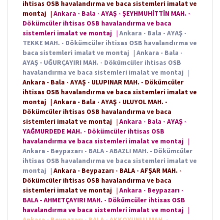
ihtisas OSB havalandırma ve baca sistemleri imalat ve
montaj
|
Ankara - Bala - AYAŞ - ŞEYHMUHİTTİN MAH. -
Dökümcüler ihtisas OSB havalandırma ve baca
sistemleri imalat ve montaj
|
Ankara - Bala - AYAŞ -
TEKKE MAH. - Dökümcüler ihtisas OSB havalandırma ve
baca sistemleri imalat ve montaj
|
Ankara - Bala -
AYAŞ - UĞURÇAYIRI MAH. - Dökümcüler ihtisas OSB
havalandırma ve baca sistemleri imalat ve montaj
|
Ankara - Bala - AYAŞ - ULUPINAR MAH. - Dökümcüler
ihtisas OSB havalandırma ve baca sistemleri imalat ve
montaj
|
Ankara - Bala - AYAŞ - ULUYOL MAH. -
Dökümcüler ihtisas OSB havalandırma ve baca
sistemleri imalat ve montaj
|
Ankara - Bala - AYAŞ -
YAĞMURDEDE MAH. - Dökümcüler ihtisas OSB
havalandırma ve baca sistemleri imalat ve montaj
|
Ankara - Beypazarı - BALA - ABAZLI MAH. - Dökümcüler
ihtisas OSB havalandırma ve baca sistemleri imalat ve
montaj
|
Ankara - Beypazarı - BALA - AFŞAR MAH. -
Dökümcüler ihtisas OSB havalandırma ve baca
sistemleri imalat ve montaj
|
Ankara - Beypazarı -
BALA - AHMETÇAYIRI MAH. - Dökümcüler ihtisas OSB
havalandırma ve baca sistemleri imalat ve montaj
|
Ankara - Beypazarı - BALA - AKKOYUNLU MAH. -