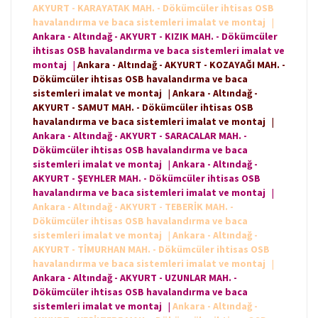
AKYURT - KARAYATAK MAH. - Dökümcüler ihtisas OSB
havalandırma ve baca sistemleri imalat ve montaj
|
Ankara - Altındağ - AKYURT - KIZIK MAH. - Dökümcüler
ihtisas OSB havalandırma ve baca sistemleri imalat ve
montaj
|
Ankara - Altındağ - AKYURT - KOZAYAĞI MAH. -
Dökümcüler ihtisas OSB havalandırma ve baca
sistemleri imalat ve montaj
|
Ankara - Altındağ -
AKYURT - SAMUT MAH. - Dökümcüler ihtisas OSB
havalandırma ve baca sistemleri imalat ve montaj
|
Ankara - Altındağ - AKYURT - SARACALAR MAH. -
Dökümcüler ihtisas OSB havalandırma ve baca
sistemleri imalat ve montaj
|
Ankara - Altındağ -
AKYURT - ŞEYHLER MAH. - Dökümcüler ihtisas OSB
havalandırma ve baca sistemleri imalat ve montaj
|
Ankara - Altındağ - AKYURT - TEBERİK MAH. -
Dökümcüler ihtisas OSB havalandırma ve baca
sistemleri imalat ve montaj
|
Ankara - Altındağ -
AKYURT - TİMURHAN MAH. - Dökümcüler ihtisas OSB
havalandırma ve baca sistemleri imalat ve montaj
|
Ankara - Altındağ - AKYURT - UZUNLAR MAH. -
Dökümcüler ihtisas OSB havalandırma ve baca
sistemleri imalat ve montaj
|
Ankara - Altındağ -