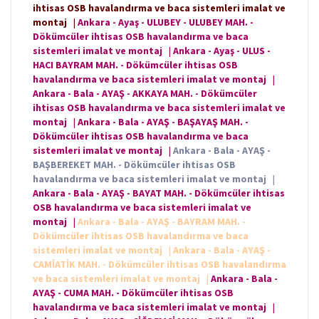
ihtisas OSB havalandırma ve baca sistemleri imalat ve
montaj
|
Ankara - Ayaş - ULUBEY - ULUBEY MAH. -
Dökümcüler ihtisas OSB havalandırma ve baca
sistemleri imalat ve montaj
|
Ankara - Ayaş - ULUS -
HACI BAYRAM MAH. - Dökümcüler ihtisas OSB
havalandırma ve baca sistemleri imalat ve montaj
|
Ankara - Bala - AYAŞ - AKKAYA MAH. - Dökümcüler
ihtisas OSB havalandırma ve baca sistemleri imalat ve
montaj
|
Ankara - Bala - AYAŞ - BAŞAYAŞ MAH. -
Dökümcüler ihtisas OSB havalandırma ve baca
sistemleri imalat ve montaj
|
Ankara - Bala - AYAŞ -
BAŞBEREKET MAH. - Dökümcüler ihtisas OSB
havalandırma ve baca sistemleri imalat ve montaj
|
Ankara - Bala - AYAŞ - BAYAT MAH. - Dökümcüler ihtisas
OSB havalandırma ve baca sistemleri imalat ve
montaj
|
Ankara - Bala - AYAŞ - BAYRAM MAH. -
Dökümcüler ihtisas OSB havalandırma ve baca
sistemleri imalat ve montaj
|
Ankara - Bala - AYAŞ -
CAMİATİK MAH. - Dökümcüler ihtisas OSB havalandırma
ve baca sistemleri imalat ve montaj
|
Ankara - Bala -
AYAŞ - CUMA MAH. - Dökümcüler ihtisas OSB
havalandırma ve baca sistemleri imalat ve montaj
|