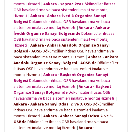
montaj Hizmeti
|
Ankara - Yapracıkta
Dökümcüler ihtisas
OSB havalandırma ve baca sistemleri imalat ve montaj
Hizmeti
|
Ankara - Ankara-İvedik Organize Sanayi
Bölgesi
Dökümcüler ihtisas OSB havalandırma ve baca
sistemleri imalat ve montaj Hizmeti
|
Ankara - Ankara-
İvedik Organize Sanayi Bölgesinde
Dökümcüler ihtisas
OSB havalandırma ve baca sistemleri imalat ve montaj
Hizmeti
|
Ankara - Ankara Anadolu Organize Sanayi
Bölgesi - AOSB
Dökümcüler ihtisas OSB havalandırma ve
baca sistemleri imalat ve montaj Hizmeti
|
Ankara - Ankara
Anadolu Organize Sanayi Bölgesi - AOSB de
Dökümcüler
ihtisas OSB havalandırma ve baca sistemleri imalat ve
montaj Hizmeti
|
Ankara - Başkent Organize Sanayi
Bölgesi
Dökümcüler ihtisas OSB havalandırma ve baca
sistemleri imalat ve montaj Hizmeti
|
Ankara - Başkent
Organize Sanayi Bölgesinde
Dökümcüler ihtisas OSB
havalandırma ve baca sistemleri imalat ve montaj Hizmeti
|
Ankara - Ankara Sanayi Odası 2. ve 3. OSB
Dökümcüler
ihtisas OSB havalandırma ve baca sistemleri imalat ve
montaj Hizmeti
|
Ankara - Ankara Sanayi Odası 2. ve 3.
OSBde
Dökümcüler ihtisas OSB havalandırma ve baca
sistemleri imalat ve montaj Hizmeti
|
Ankara -