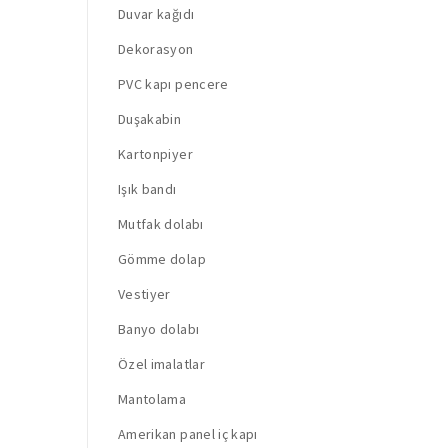
Duvar kağıdı
Dekorasyon
PVC kapı pencere
Duşakabin
Kartonpiyer
Işık bandı
Mutfak dolabı
Gömme dolap
Vestiyer
Banyo dolabı
Özel imalatlar
Mantolama
Amerikan panel iç kapı