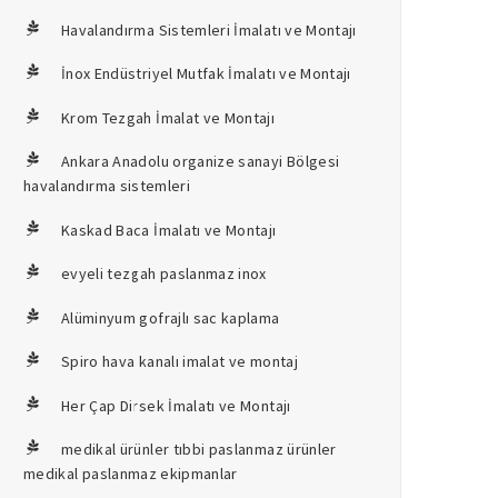
Havalandırma Sistemleri İmalatı ve Montajı
İnox Endüstriyel Mutfak İmalatı ve Montajı
Krom Tezgah İmalat ve Montajı
Ankara Anadolu organize sanayi Bölgesi
havalandırma sistemleri
Kaskad Baca İmalatı ve Montajı
evyeli tezgah paslanmaz inox
Alüminyum gofrajlı sac kaplama
Spiro hava kanalı imalat ve montaj
Her Çap Dirsek İmalatı ve Montajı
medikal ürünler tıbbi paslanmaz ürünler
medikal paslanmaz ekipmanlar