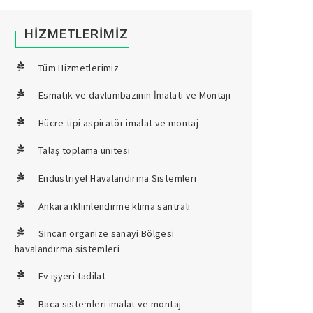
HIZMETLERIMIZ
Tüm Hizmetlerimiz
Esmatik ve davlumbazının İmalatı ve Montajı
Hücre tipi aspiratör imalat ve montaj
Talaş toplama unitesi
Endüstriyel Havalandırma Sistemleri
Ankara iklimlendirme klima santrali
Sincan organize sanayi Bölgesi
havalandırma sistemleri
Ev işyeri tadilat
Baca sistemleri imalat ve montaj