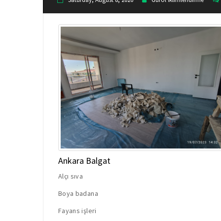
Ankara Balgat
Alçı sıva
Boya badana
Fayans işleri