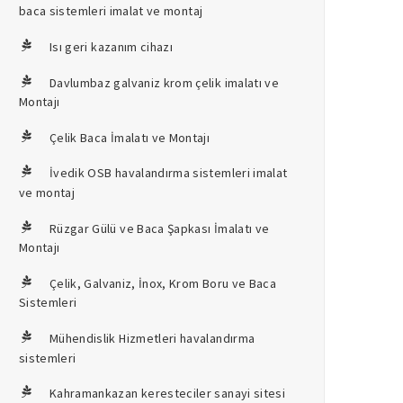
baca sistemleri imalat ve montaj
Isı geri kazanım cihazı
Davlumbaz galvaniz krom çelik imalatı ve
Montajı
Çelik Baca İmalatı ve Montajı
İvedik OSB havalandırma sistemleri imalat
ve montaj
Rüzgar Gülü ve Baca Şapkası İmalatı ve
Montajı
Çelik, Galvaniz, İnox, Krom Boru ve Baca
Sistemleri
Mühendislik Hizmetleri havalandırma
sistemleri
Kahramankazan keresteciler sanayi sitesi