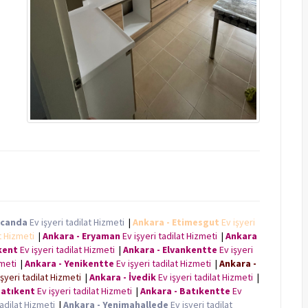
ncanda
Ev işyeri tadilat Hizmeti
|
Ankara - Etimesgut
Ev işyeri
at Hizmeti
|
Ankara - Eryaman
Ev işyeri tadilat Hizmeti
|
Ankara
kent
Ev işyeri tadilat Hizmeti
|
Ankara - Elvankentte
Ev işyeri
izmeti
|
Ankara - Yenikentte
Ev işyeri tadilat Hizmeti
|
Ankara -
işyeri tadilat Hizmeti
|
Ankara - İvedik
Ev işyeri tadilat Hizmeti
|
Batıkent
Ev işyeri tadilat Hizmeti
|
Ankara - Batıkentte
Ev
tadilat Hizmeti
|
Ankara - Yenimahallede
Ev işyeri tadilat