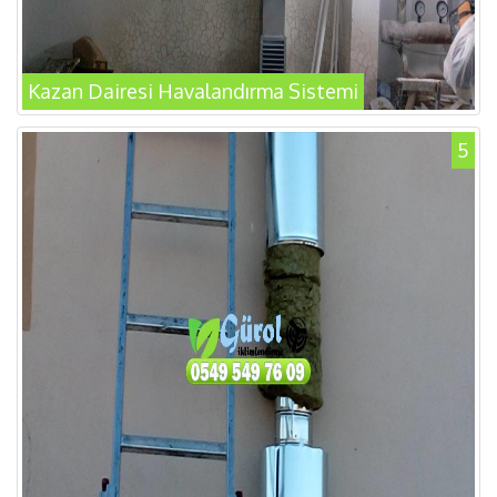
Kazan Dairesi Havalandırma Sistemi
5