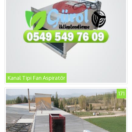
Kanal Tipi Fan Aspiratör
171