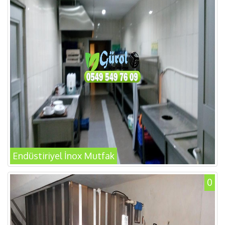
Endüstiriyel İnox Mutfak
0