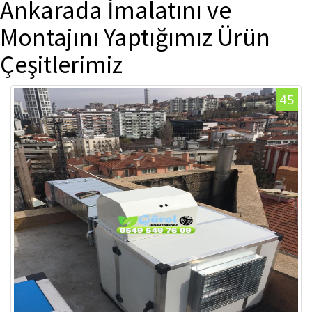
Ankarada İmalatını ve
Montajını Yaptığımız Ürün
Çeşitlerimiz
45