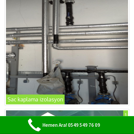
Sac kaplama izolasyon
1
Hemen Ara! 0549 549 76 09