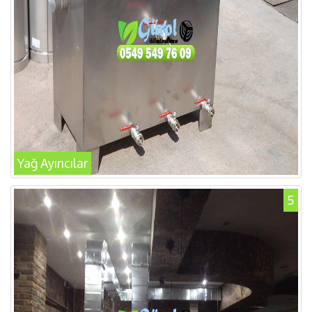
Yağ Ayırıcılar
5