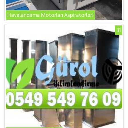
Havalandırma Motorları Aspiratorleri
31