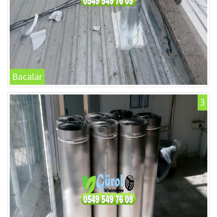
Bacalar
3