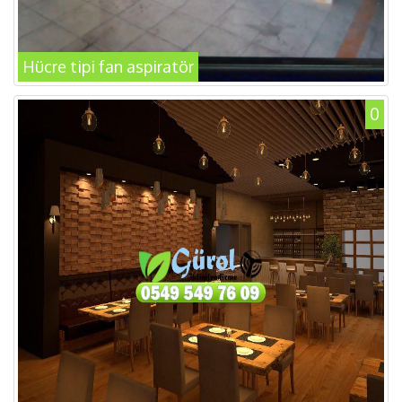
Hücre tipi fan aspiratör
0