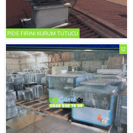
PİDE FIRINI KURUM TUTUCU
12