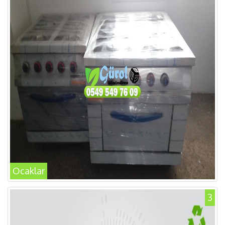
Ocaklar
3