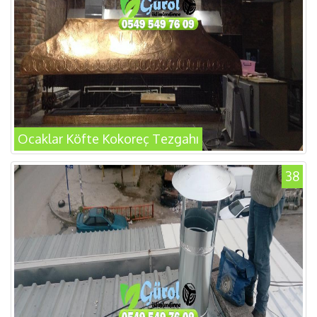
Ocaklar Köfte Kokoreç Tezgahı
38