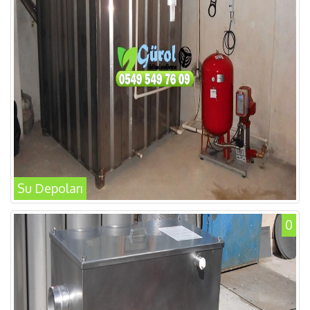
Su Depoları
0