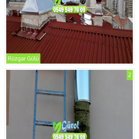
Rüzgar Gülü
2