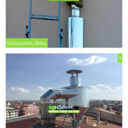
İzolasyonlu Boru
1