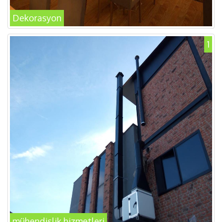
Dekorasyon
1
mühendislik hizmetleri