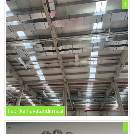
3
Fabrika havalandırması
1