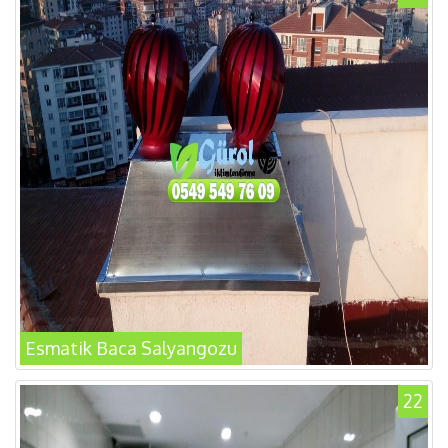
Esmatik Baca Salyangozu
22