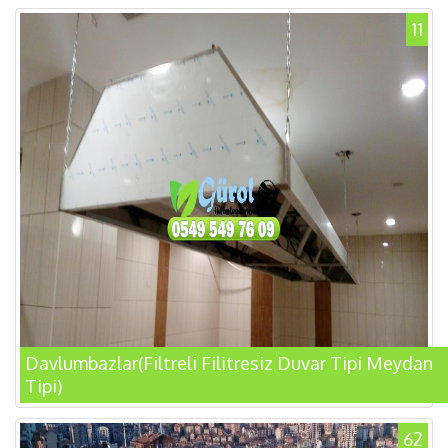
11
Davlumbazlar(Filtreli Filitresiz Duvar Tipi Meydan
Tipi)
62