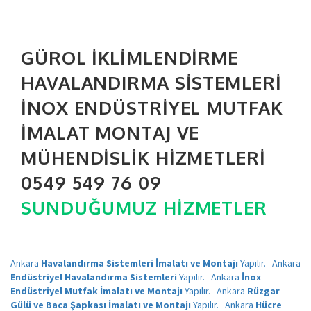
GÜROL İKLIMLENDIRME
HAVALANDIRMA SISTEMLERI
İNOX ENDÜSTRIYEL MUTFAK
İMALAT MONTAJ VE
MÜHENDISLIK HIZMETLERI
0549 549 76 09
SUNDUĞUMUZ HIZMETLER
Ankara
Havalandırma Sistemleri İmalatı ve Montajı
Yapılır.
Ankara
Endüstriyel Havalandırma Sistemleri
Yapılır.
Ankara
İnox
Endüstriyel Mutfak İmalatı ve Montajı
Yapılır.
Ankara
Rüzgar
Gülü ve Baca Şapkası İmalatı ve Montajı
Yapılır.
Ankara
Hücre