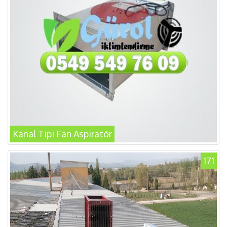
Kanal Tipi Fan Aspiratör
171