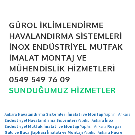
GÜROL İKLIMLENDIRME
HAVALANDIRMA SISTEMLERI
İNOX ENDÜSTRIYEL MUTFAK
İMALAT MONTAJ VE
MÜHENDISLIK HIZMETLERI
0549 549 76 09
SUNDUĞUMUZ HIZMETLER
Ankara
Havalandırma Sistemleri İmalatı ve Montajı
Yapılır.
Ankara
Endüstriyel Havalandırma Sistemleri
Yapılır.
Ankara
İnox
Endüstriyel Mutfak İmalatı ve Montajı
Yapılır.
Ankara
Rüzgar
Gülü ve Baca Şapkası İmalatı ve Montajı
Yapılır.
Ankara
Hücre