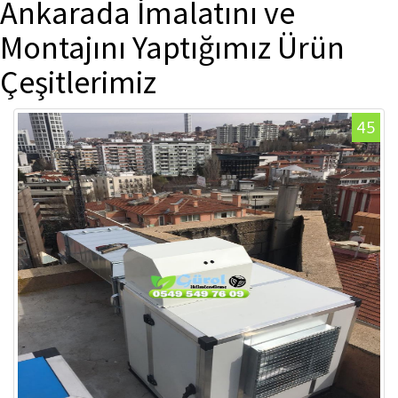
Ankarada İmalatını ve
Montajını Yaptığımız Ürün
Çeşitlerimiz
45