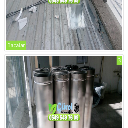
Bacalar
3