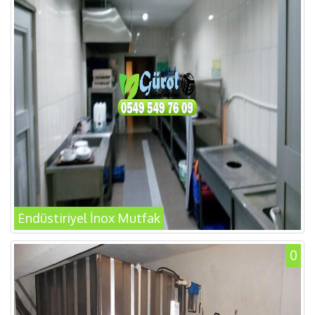
Endüstiriyel İnox Mutfak
0