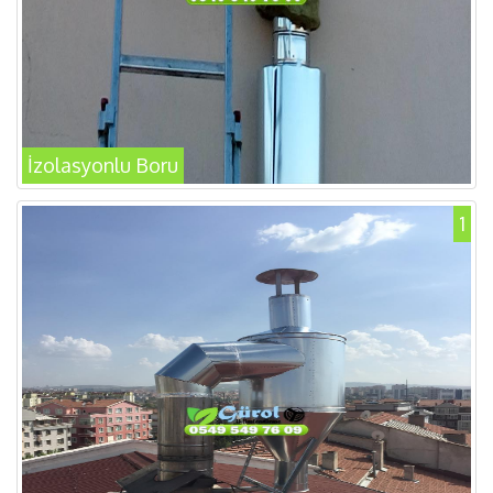
İzolasyonlu Boru
1