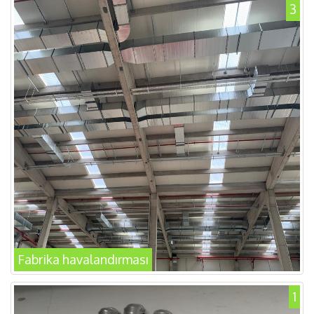
3
Fabrika havalandırması
1