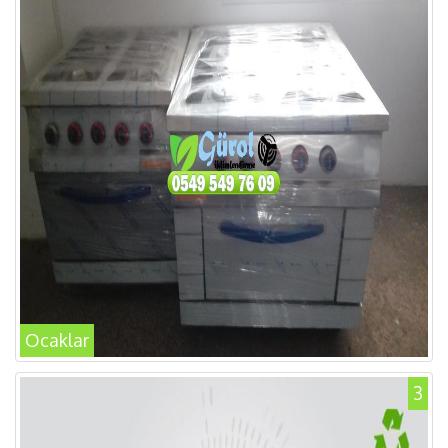
Ocaklar
3