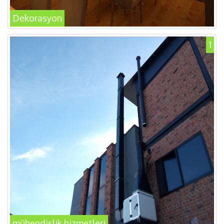
Dekorasyon
1
mühendislik hizmetleri