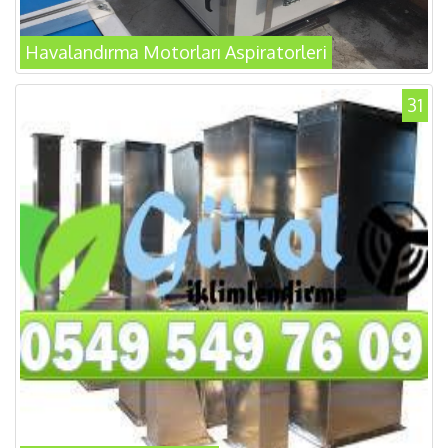
Havalandırma Motorları Aspiratorleri
31