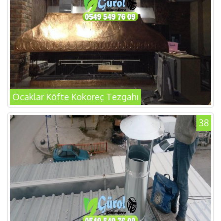
Ocaklar Köfte Kokoreç Tezgahı
38