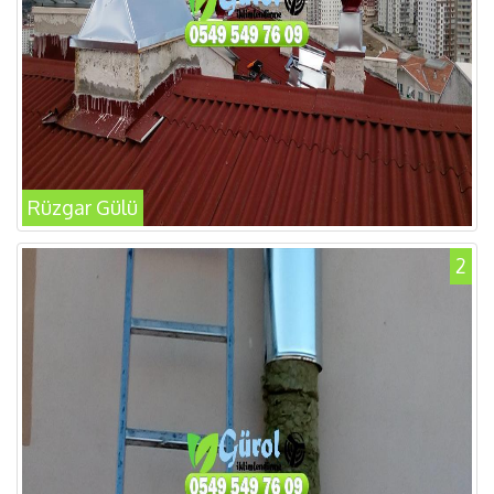
Rüzgar Gülü
2