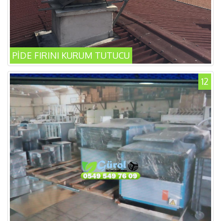
PİDE FIRINI KURUM TUTUCU
12