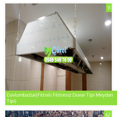
11
Davlumbazlar(Filtreli Filitresiz Duvar Tipi Meydan
Tipi)
62