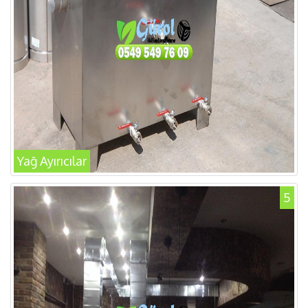
Yağ Ayırıcılar
5