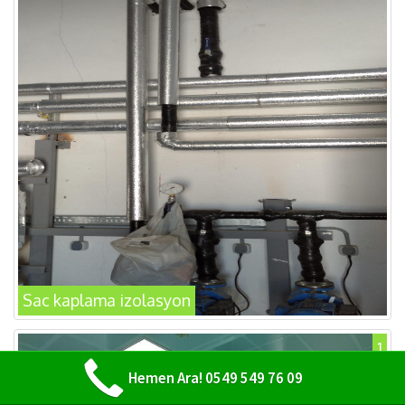
Sac kaplama izolasyon
1
Hemen Ara! 0549 549 76 09