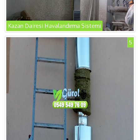
Kazan Dairesi Havalandırma Sistemi
5