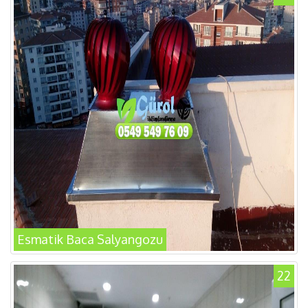
Esmatik Baca Salyangozu
22