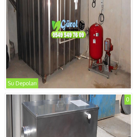
Su Depoları
0