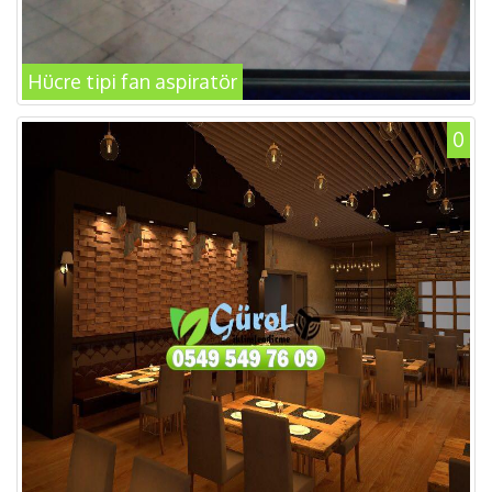
Hücre tipi fan aspiratör
0