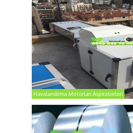
Havalandırma Motorları Aspiratorleri