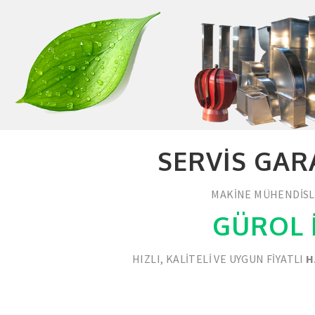
SERVIS GAR
MAKINE MÜHENDISLE
GÜROL 
HIZLI, KALITELI VE UYGUN FIYATLI
H