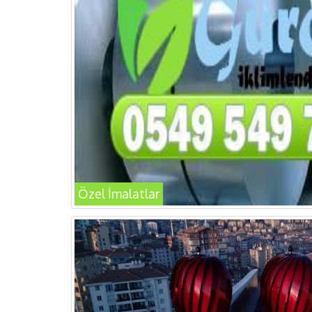
Özel İmalatlar