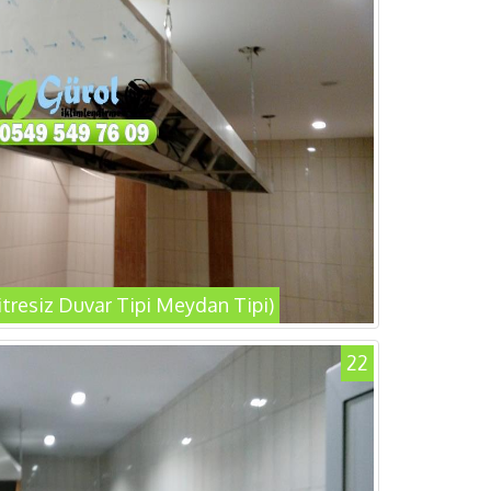
litresiz Duvar Tipi Meydan Tipi)
22