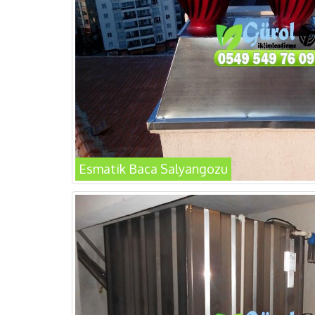
Esmatik Baca Salyangozu