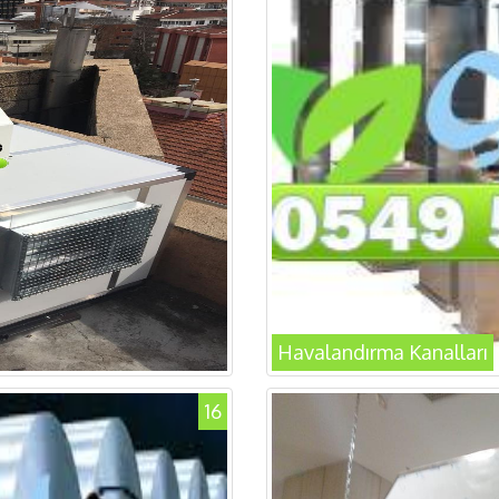
Havalandırma Kanalları
16