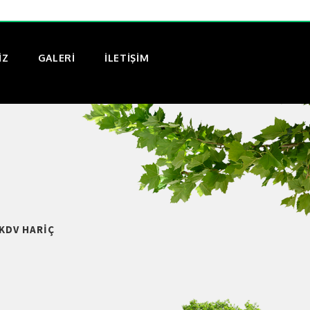
IZ
GALERI
İLETİŞİM
KDV HARIÇ