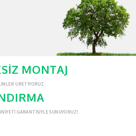
IKSIZ MONTAJ
ZÜMLER ÜRETIYORUZ.
ANDIRMA
NIYETI GARANTISIYLE SUNUYORUZ!.