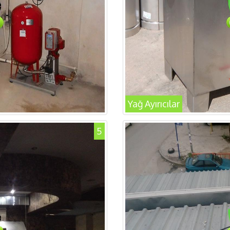
Yağ Ayırıcılar
5