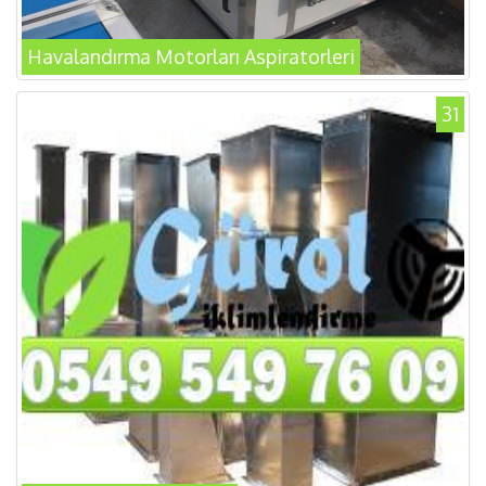
Havalandırma Motorları Aspiratorleri
31