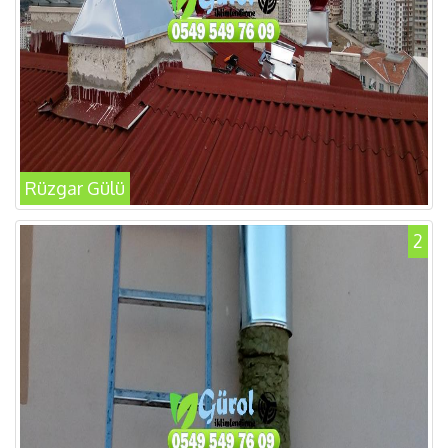
Rüzgar Gülü
2