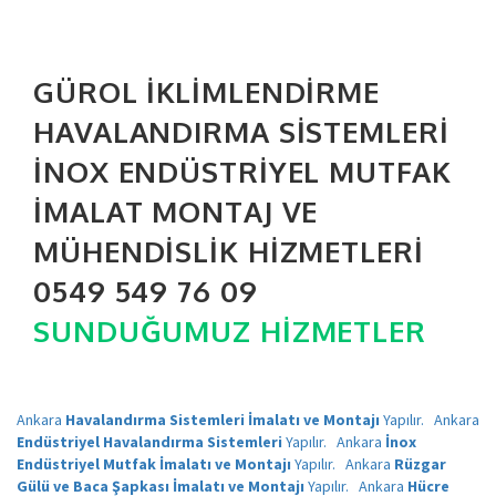
GÜROL İKLIMLENDIRME
HAVALANDIRMA SISTEMLERI
İNOX ENDÜSTRIYEL MUTFAK
İMALAT MONTAJ VE
MÜHENDISLIK HIZMETLERI
0549 549 76 09
SUNDUĞUMUZ HIZMETLER
Ankara
Havalandırma Sistemleri İmalatı ve Montajı
Yapılır.
Ankara
Endüstriyel Havalandırma Sistemleri
Yapılır.
Ankara
İnox
Endüstriyel Mutfak İmalatı ve Montajı
Yapılır.
Ankara
Rüzgar
Gülü ve Baca Şapkası İmalatı ve Montajı
Yapılır.
Ankara
Hücre