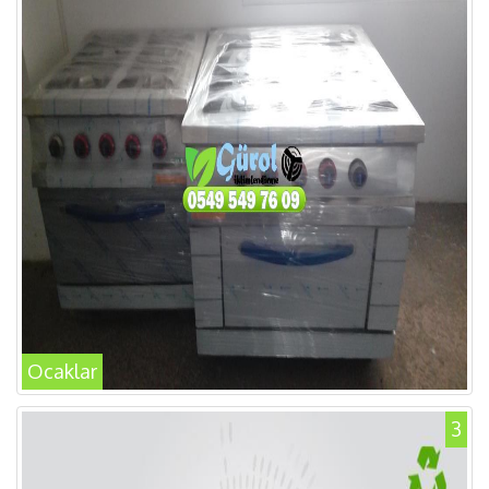
Ocaklar
3