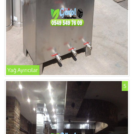
Yağ Ayırıcılar
5