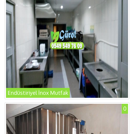
Endüstiriyel İnox Mutfak
0