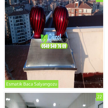
Esmatik Baca Salyangozu
22