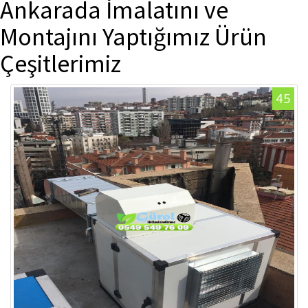
Ankarada İmalatını ve
Montajını Yaptığımız Ürün
Çeşitlerimiz
45