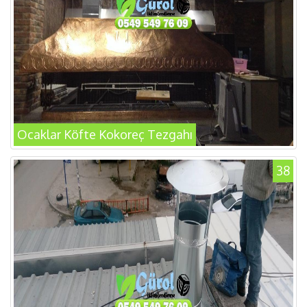
Ocaklar Köfte Kokoreç Tezgahı
38