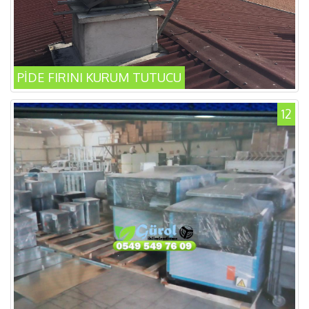
PİDE FIRINI KURUM TUTUCU
12