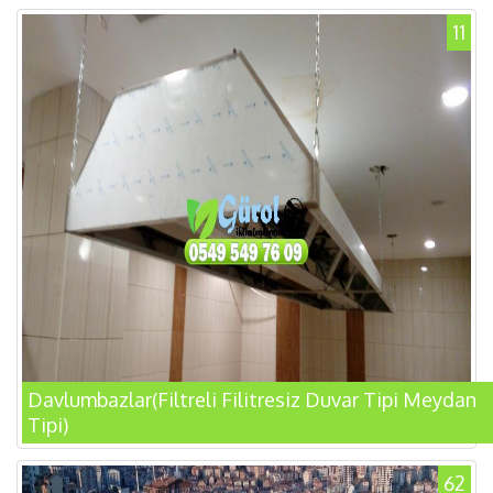
11
Davlumbazlar(Filtreli Filitresiz Duvar Tipi Meydan
Tipi)
62