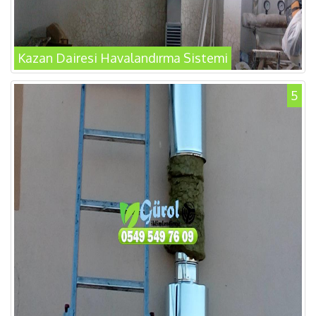
Kazan Dairesi Havalandırma Sistemi
5