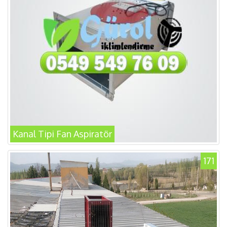
Kanal Tipi Fan Aspiratör
171