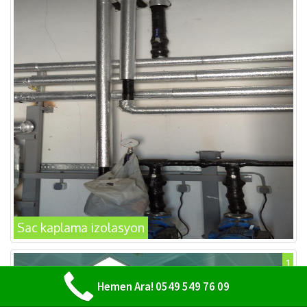
Sac kaplama izolasyon
1
Hemen Ara! 0549 549 76 09