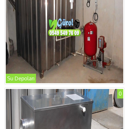
Su Depoları
0