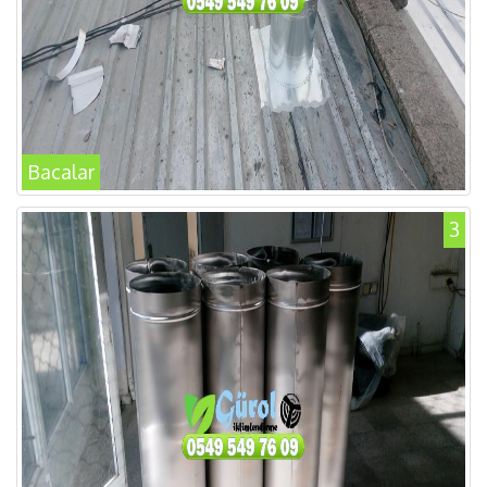
Bacalar
3