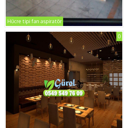
Hücre tipi fan aspiratör
0