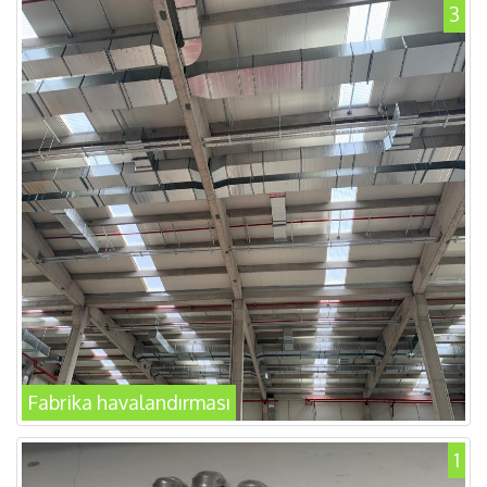
3
Fabrika havalandırması
1