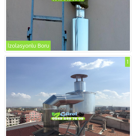
İzolasyonlu Boru
1