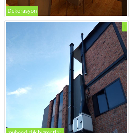
Dekorasyon
1
mühendislik hizmetleri