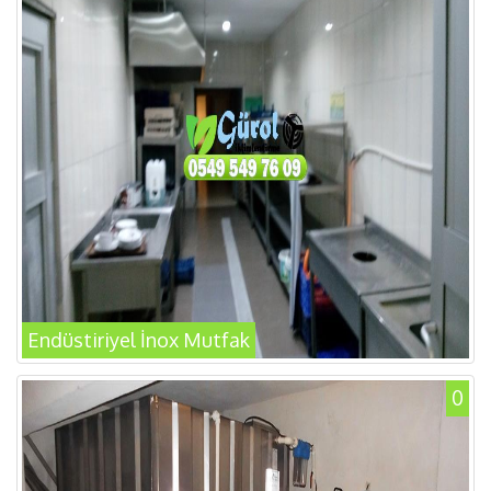
Endüstiriyel İnox Mutfak
0