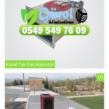
Kanal Tipi Fan Aspiratör
171