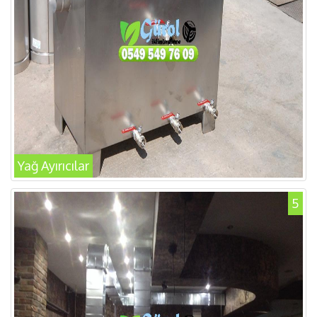
Yağ Ayırıcılar
5