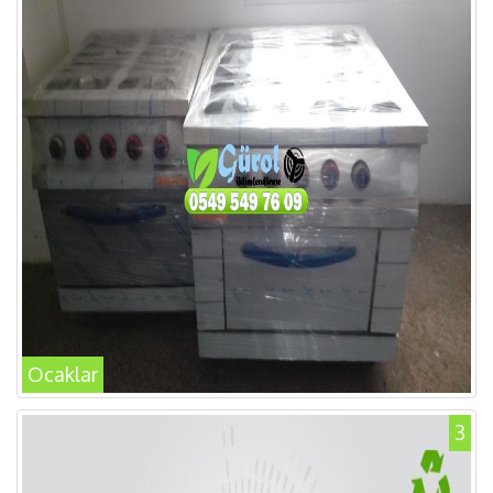
Ocaklar
3