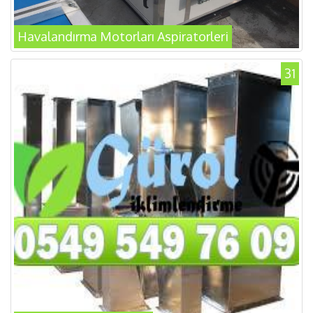
Havalandırma Motorları Aspiratorleri
31