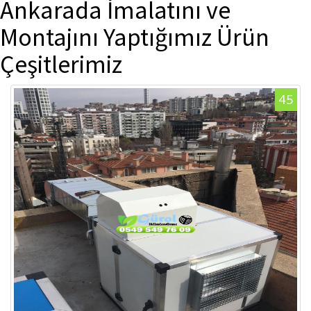
Ankarada İmalatını ve
Montajını Yaptığımız Ürün
Çeşitlerimiz
45