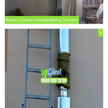
Kazan Dairesi Havalandırma Sistemi
5