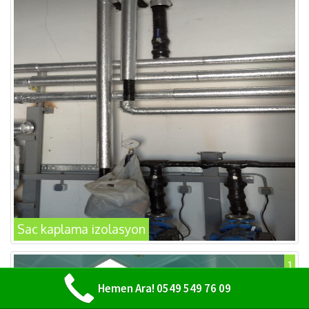
Sac kaplama izolasyon
1
Hemen Ara! 0549 549 76 09