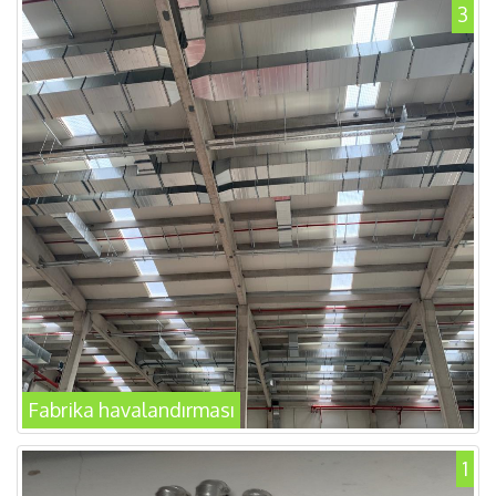
3
Fabrika havalandırması
1