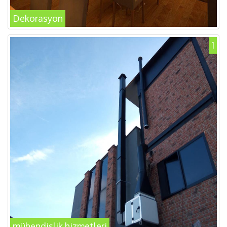
Dekorasyon
1
mühendislik hizmetleri