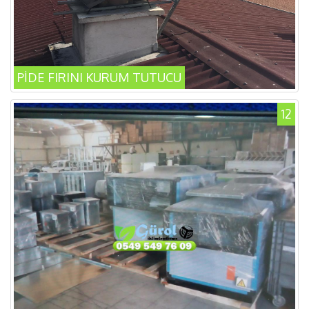
PİDE FIRINI KURUM TUTUCU
12