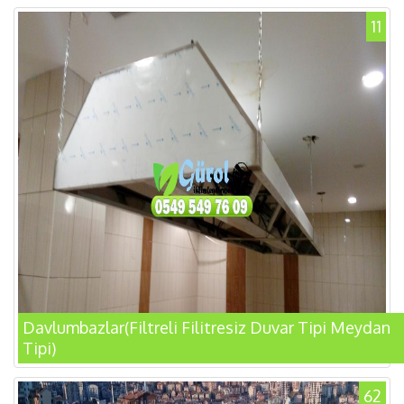
11
Davlumbazlar(Filtreli Filitresiz Duvar Tipi Meydan
Tipi)
62