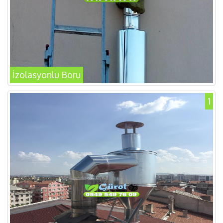
İzolasyonlu Boru
1