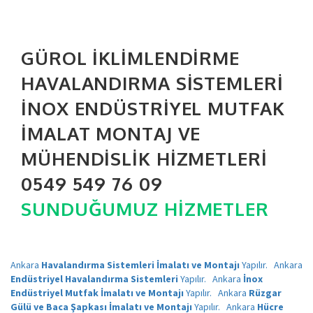
GÜROL İKLIMLENDIRME
HAVALANDIRMA SISTEMLERI
İNOX ENDÜSTRIYEL MUTFAK
İMALAT MONTAJ VE
MÜHENDISLIK HIZMETLERI
0549 549 76 09
SUNDUĞUMUZ HIZMETLER
Ankara
Havalandırma Sistemleri İmalatı ve Montajı
Yapılır.
Ankara
Endüstriyel Havalandırma Sistemleri
Yapılır.
Ankara
İnox
Endüstriyel Mutfak İmalatı ve Montajı
Yapılır.
Ankara
Rüzgar
Gülü ve Baca Şapkası İmalatı ve Montajı
Yapılır.
Ankara
Hücre