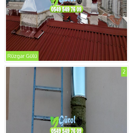
Rüzgar Gülü
2