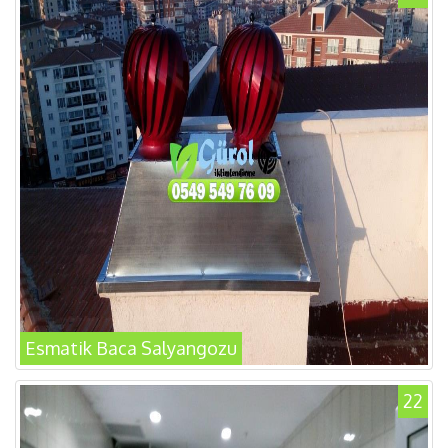
Esmatik Baca Salyangozu
22