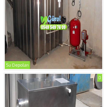
Su Depoları
0