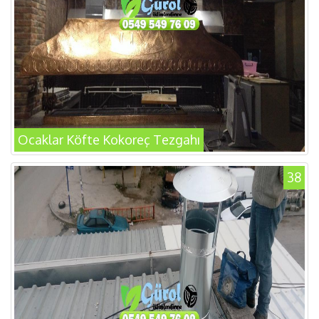
Ocaklar Köfte Kokoreç Tezgahı
38