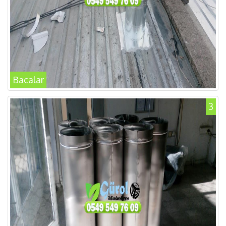
Bacalar
3