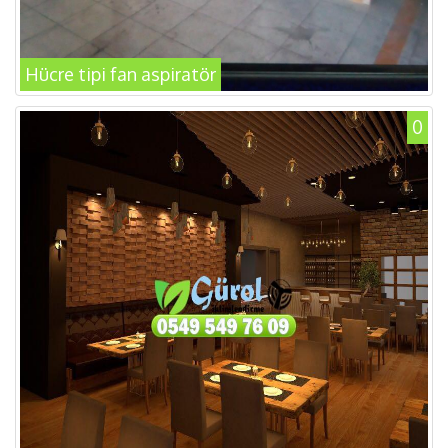
Hücre tipi fan aspiratör
0