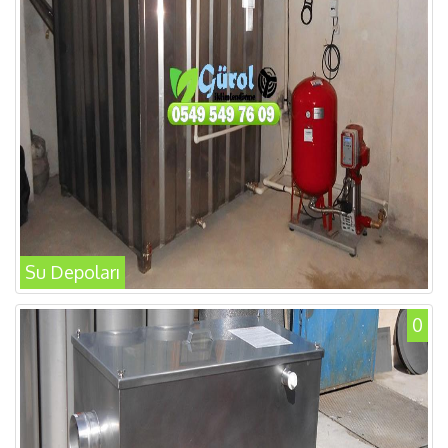
Su Depoları
0