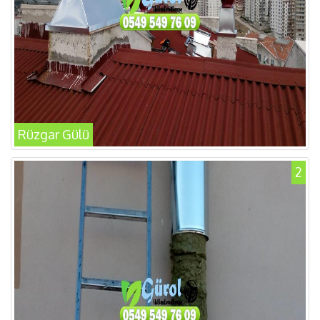
Rüzgar Gülü
2