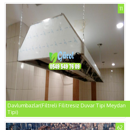
11
Davlumbazlar(Filtreli Filitresiz Duvar Tipi Meydan
Tipi)
62