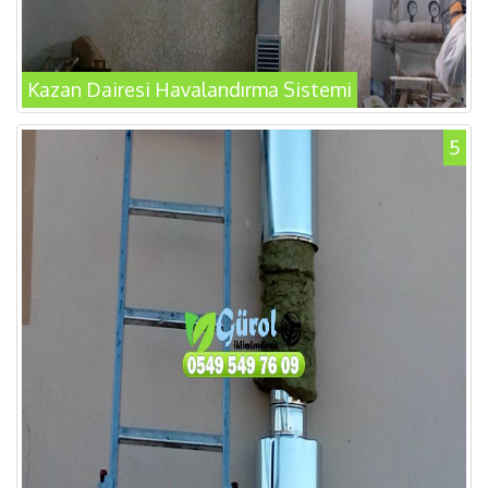
Kazan Dairesi Havalandırma Sistemi
5