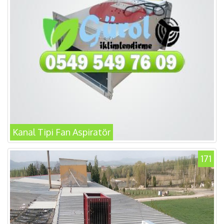
Kanal Tipi Fan Aspiratör
171