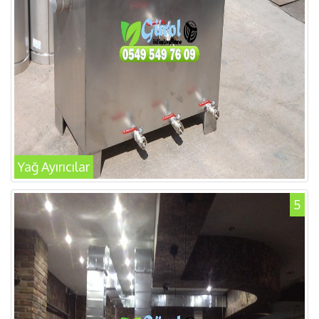
Yağ Ayırıcılar
5