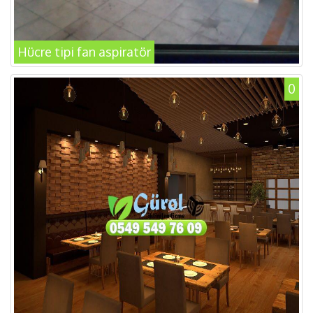
Hücre tipi fan aspiratör
0