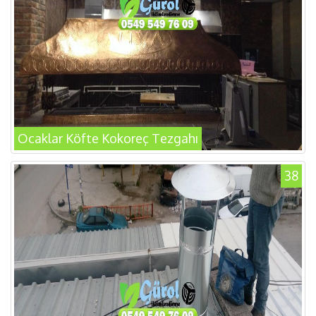
Ocaklar Köfte Kokoreç Tezgahı
38