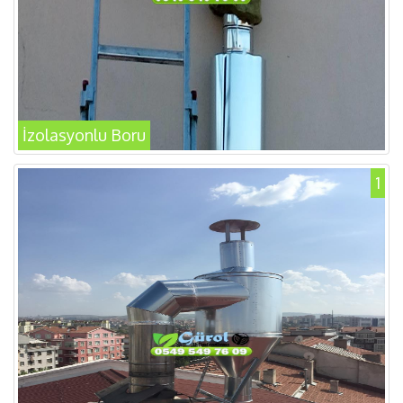
İzolasyonlu Boru
1