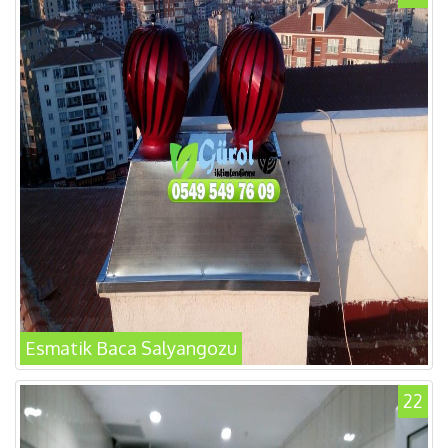
Esmatik Baca Salyangozu
22