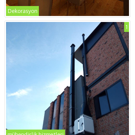
Dekorasyon
1
mühendislik hizmetleri