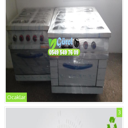
Ocaklar
3