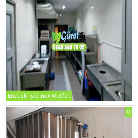
Endüstiriyel İnox Mutfak
0