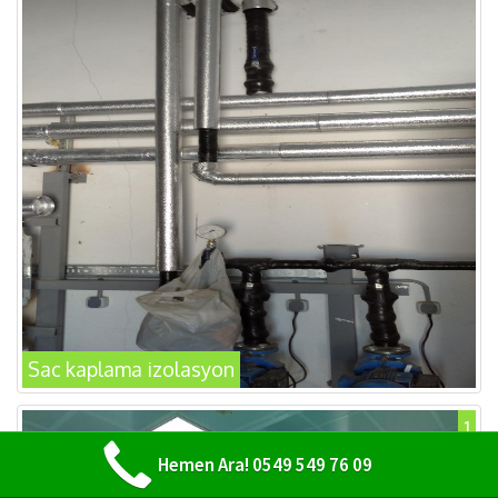
Sac kaplama izolasyon
1
Hemen Ara! 0549 549 76 09