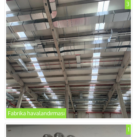
3
Fabrika havalandırması
1