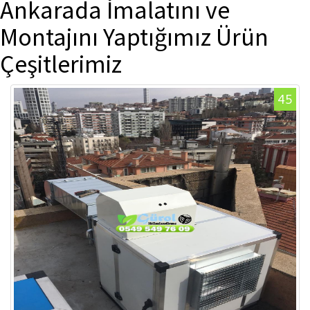
Ankarada İmalatını ve
Montajını Yaptığımız Ürün
Çeşitlerimiz
45