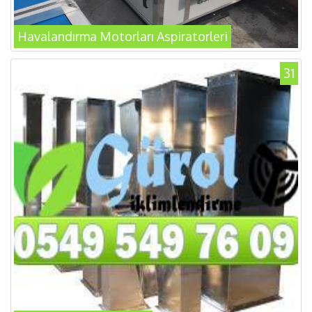
Havalandırma Motorları Aspiratorleri
31