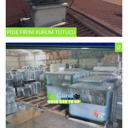
PİDE FIRINI KURUM TUTUCU
12