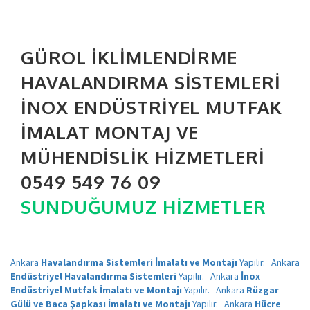
GÜROL İKLIMLENDIRME
HAVALANDIRMA SISTEMLERI
İNOX ENDÜSTRIYEL MUTFAK
İMALAT MONTAJ VE
MÜHENDISLIK HIZMETLERI
0549 549 76 09
SUNDUĞUMUZ HIZMETLER
Ankara
Havalandırma Sistemleri İmalatı ve Montajı
Yapılır.
Ankara
Endüstriyel Havalandırma Sistemleri
Yapılır.
Ankara
İnox
Endüstriyel Mutfak İmalatı ve Montajı
Yapılır.
Ankara
Rüzgar
Gülü ve Baca Şapkası İmalatı ve Montajı
Yapılır.
Ankara
Hücre