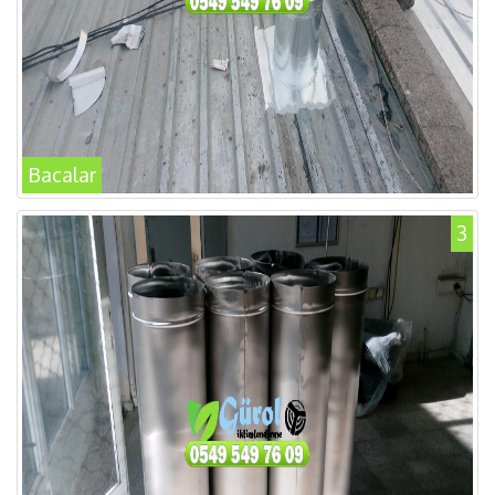
Bacalar
3