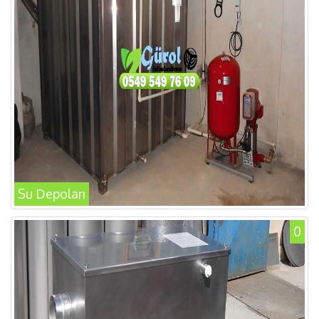
Su Depoları
0