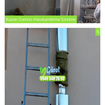
Kazan Dairesi Havalandırma Sistemi
5