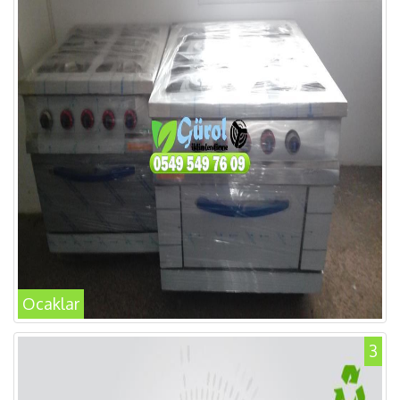
Ocaklar
3