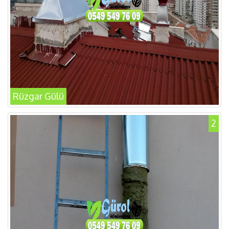
Rüzgar Gülü
2