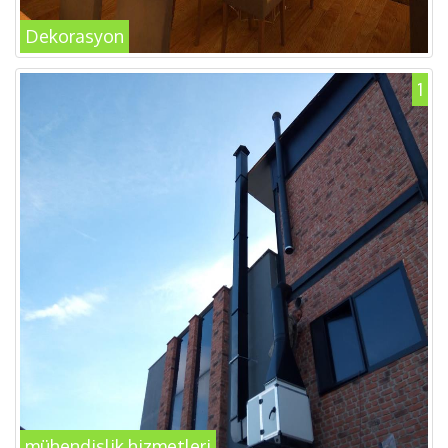
Dekorasyon
1
mühendislik hizmetleri