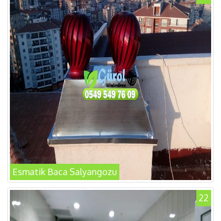
Esmatik Baca Salyangozu
22