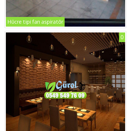
Hücre tipi fan aspiratör
0