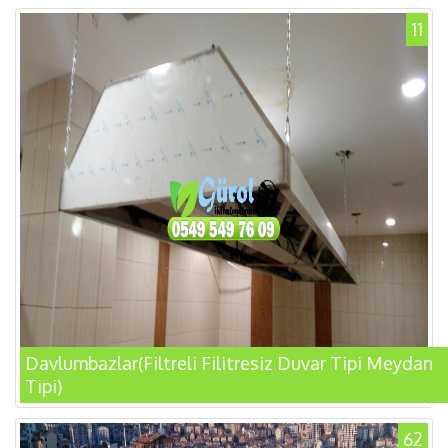
11
Davlumbazlar(Filtreli Filitresiz Duvar Tipi Meydan
Tipi)
62