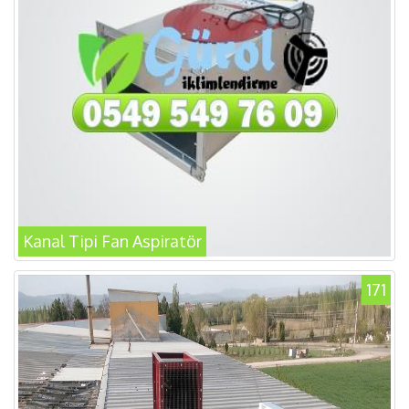
Kanal Tipi Fan Aspiratör
171