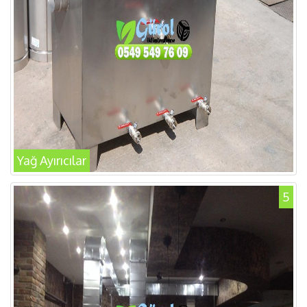
Yağ Ayırıcılar
5