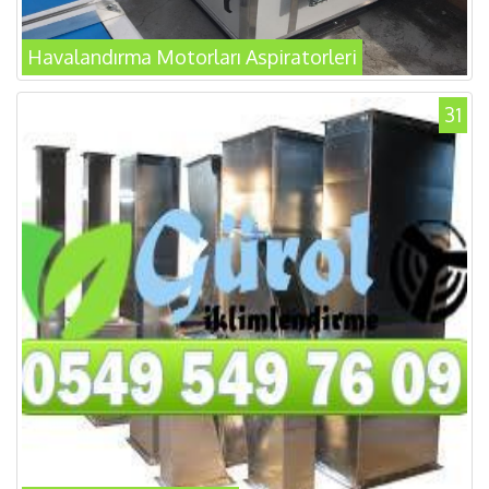
Havalandırma Motorları Aspiratorleri
31