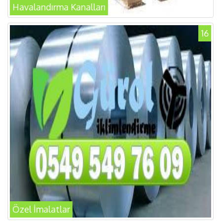
Havalandırma Kanalları
16
Özel İmalatlar