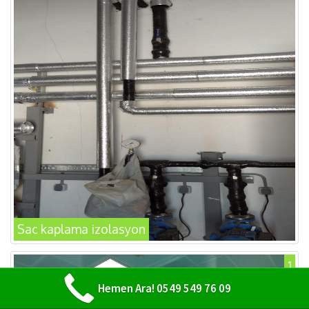
Sac kaplama izolasyon
1
Hemen Ara! 0549 549 76 09