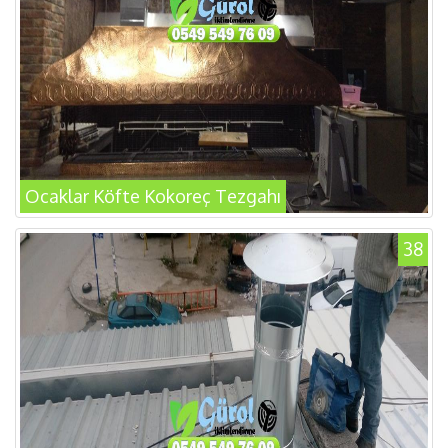
Ocaklar Köfte Kokoreç Tezgahı
38