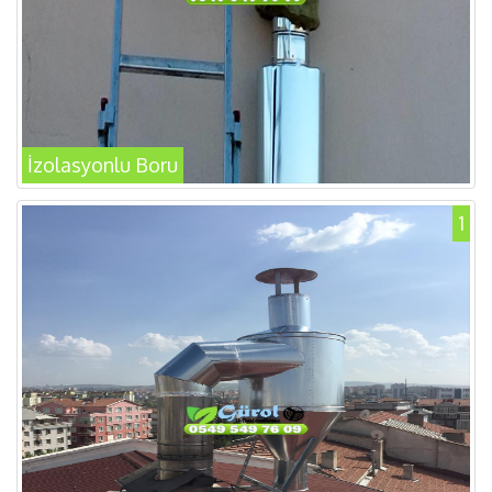
İzolasyonlu Boru
1