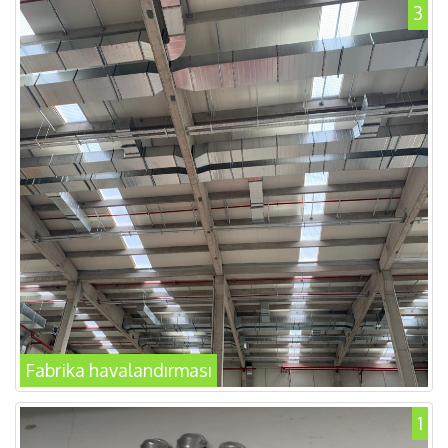
3
Fabrika havalandırması
1