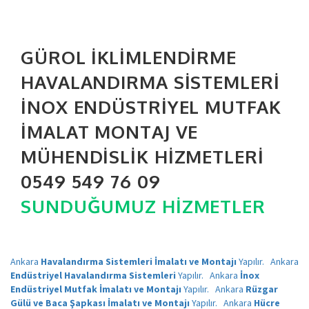
GÜROL İKLIMLENDIRME
HAVALANDIRMA SISTEMLERI
İNOX ENDÜSTRIYEL MUTFAK
İMALAT MONTAJ VE
MÜHENDISLIK HIZMETLERI
0549 549 76 09
SUNDUĞUMUZ HIZMETLER
Ankara
Havalandırma Sistemleri İmalatı ve Montajı
Yapılır.
Ankara
Endüstriyel Havalandırma Sistemleri
Yapılır.
Ankara
İnox
Endüstriyel Mutfak İmalatı ve Montajı
Yapılır.
Ankara
Rüzgar
Gülü ve Baca Şapkası İmalatı ve Montajı
Yapılır.
Ankara
Hücre