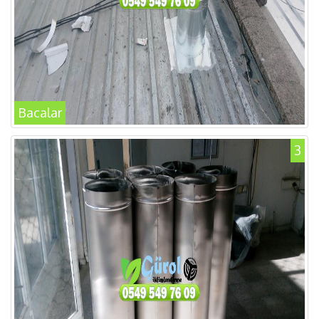
Bacalar
3