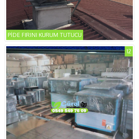
PİDE FIRINI KURUM TUTUCU
12