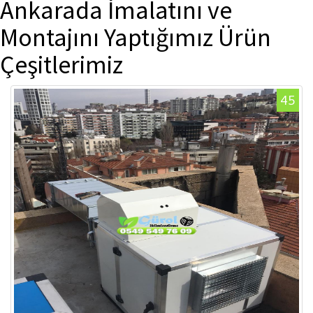
Ankarada İmalatını ve
Montajını Yaptığımız Ürün
Çeşitlerimiz
45