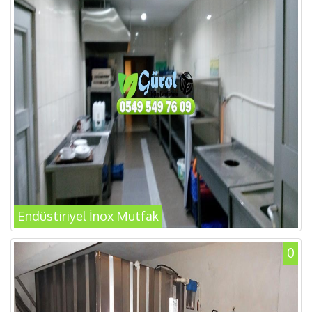
Endüstiriyel İnox Mutfak
0