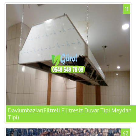
11
Davlumbazlar(Filtreli Filitresiz Duvar Tipi Meydan
Tipi)
62