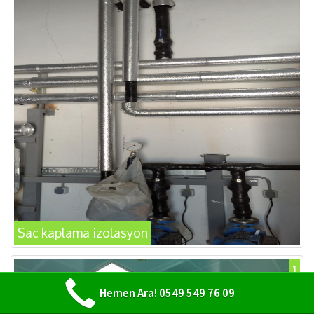
Sac kaplama izolasyon
1
Hemen Ara! 0549 549 76 09