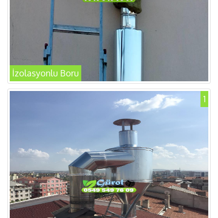
İzolasyonlu Boru
1