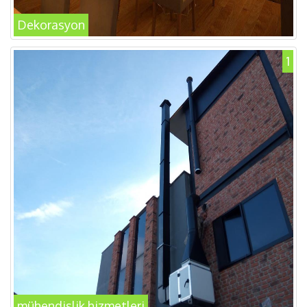
Dekorasyon
1
mühendislik hizmetleri