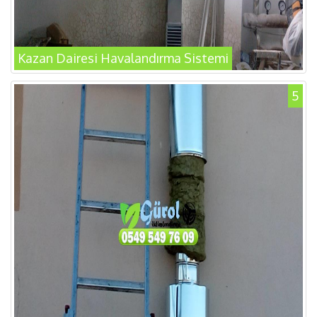
Kazan Dairesi Havalandırma Sistemi
5