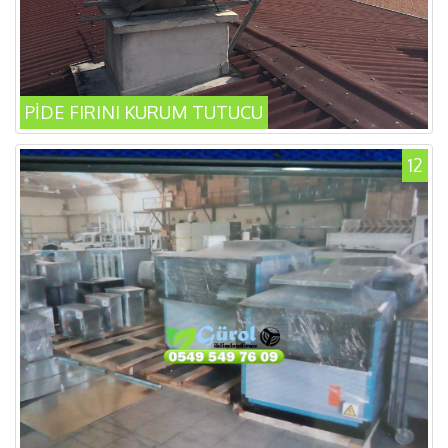
PİDE FIRINI KURUM TUTUCU
12