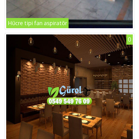
Hücre tipi fan aspiratör
0