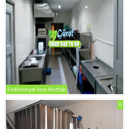
Endüstiriyel İnox Mutfak
0