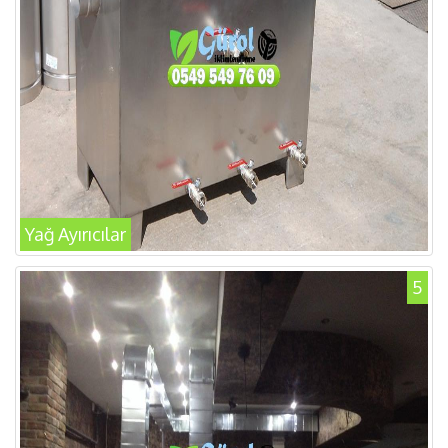
Yağ Ayırıcılar
5