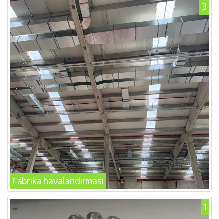
3
Fabrika havalandırması
1