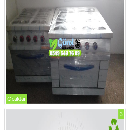
Ocaklar
3