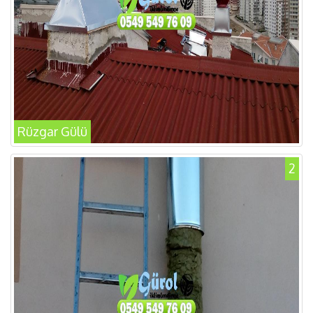
Rüzgar Gülü
2