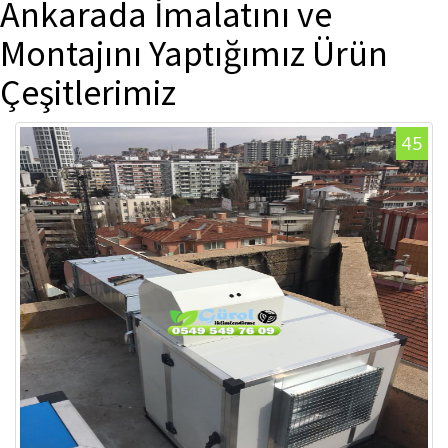
Ankarada İmalatını ve
Montajını Yaptığımız Ürün
Çeşitlerimiz
45