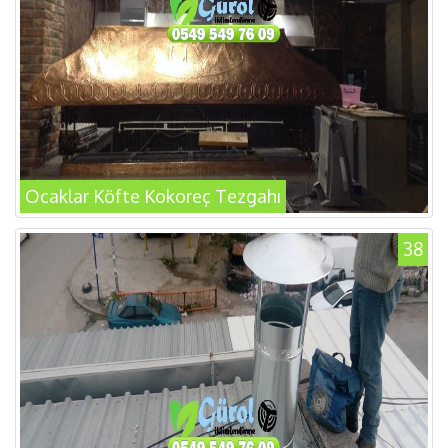
Ocaklar Köfte Kokoreç Tezgahı
38