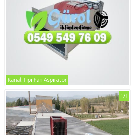
Kanal Tipi Fan Aspiratör
171