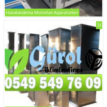
Havalandırma Motorları Aspiratorleri
31