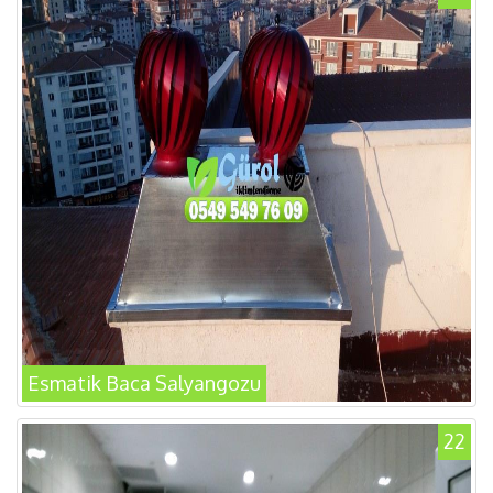
Esmatik Baca Salyangozu
22