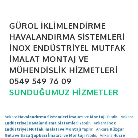
GÜROL İKLIMLENDIRME
HAVALANDIRMA SISTEMLERI
İNOX ENDÜSTRIYEL MUTFAK
İMALAT MONTAJ VE
MÜHENDISLIK HIZMETLERI
0549 549 76 09
SUNDUĞUMUZ HIZMETLER
Ankara
Havalandırma Sistemleri İmalatı ve Montajı
Yapılır.
Ankara
Endüstriyel Havalandırma Sistemleri
Yapılır.
Ankara
İnox
Endüstriyel Mutfak İmalatı ve Montajı
Yapılır.
Ankara
Rüzgar
Gülü ve Baca Şapkası İmalatı ve Montajı
Yapılır.
Ankara
Hücre