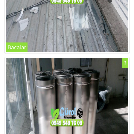
Bacalar
3