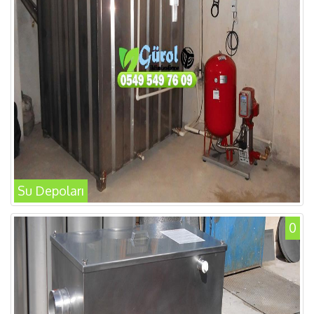
Su Depoları
0