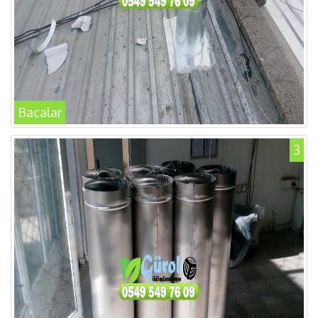
Bacalar
3