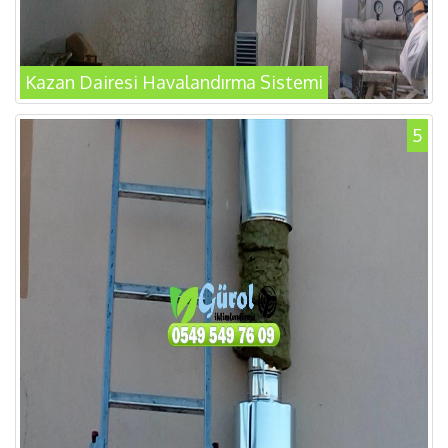
Kazan Dairesi Havalandırma Sistemi
5