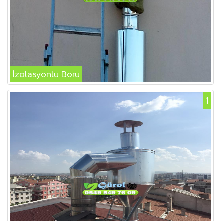
İzolasyonlu Boru
1