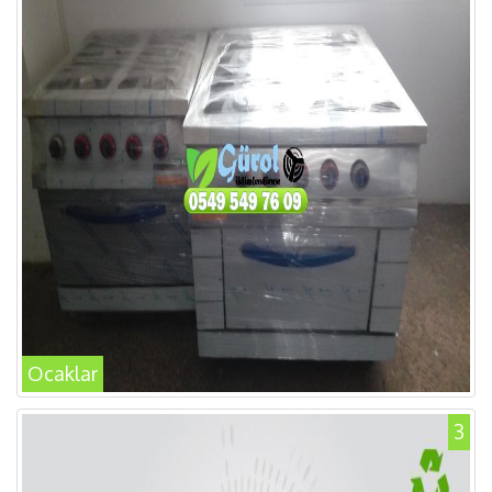
Ocaklar
3