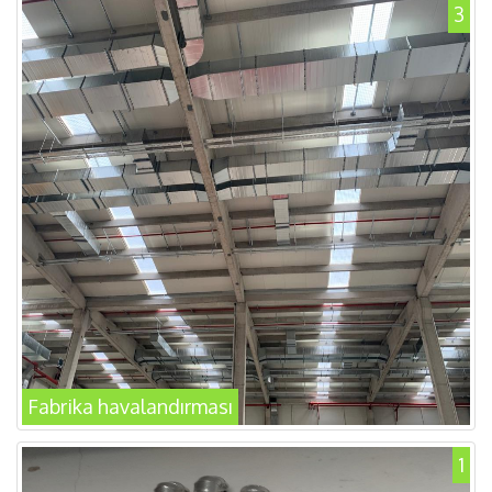
3
Fabrika havalandırması
1