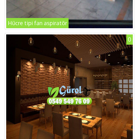
Hücre tipi fan aspiratör
0