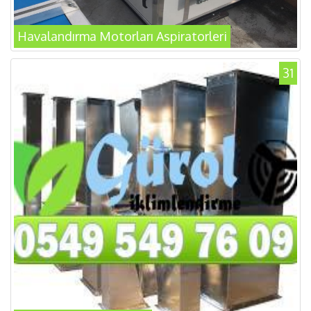
Havalandırma Motorları Aspiratorleri
31