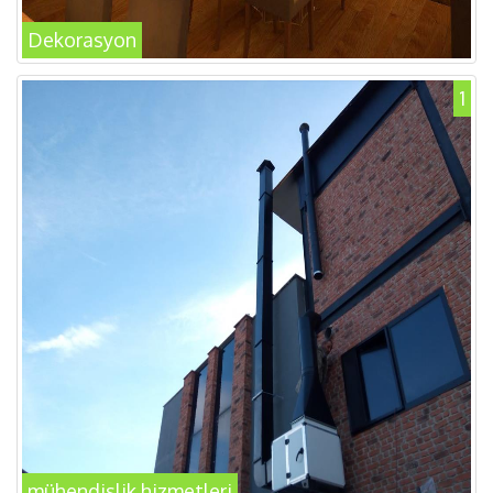
Dekorasyon
1
mühendislik hizmetleri