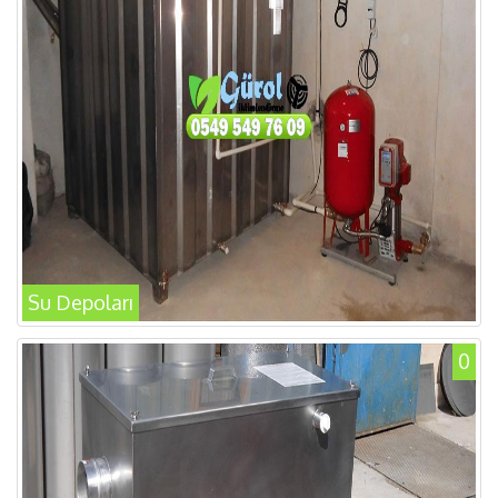
Su Depoları
0