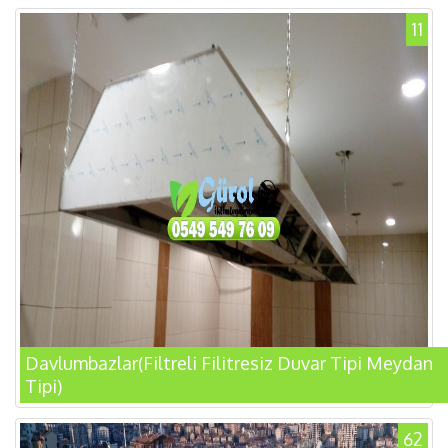
11
Davlumbazlar(Filtreli Filitresiz Duvar Tipi Meydan
Tipi)
62