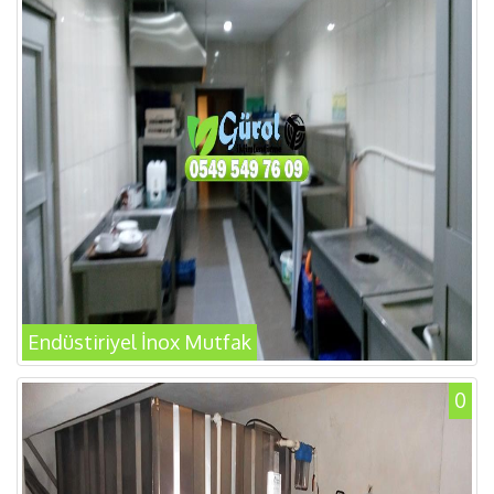
Endüstiriyel İnox Mutfak
0