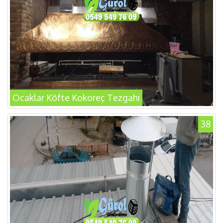
Ocaklar Köfte Kokoreç Tezgahı
38