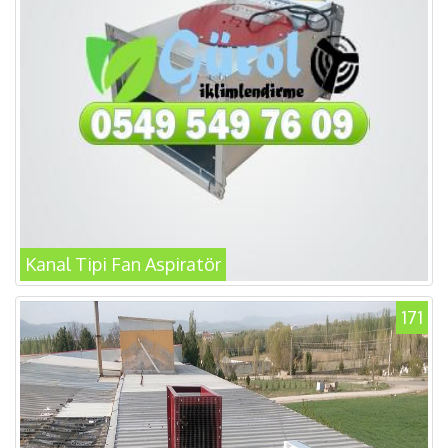
Kanal Tipi Fan Aspiratör
171