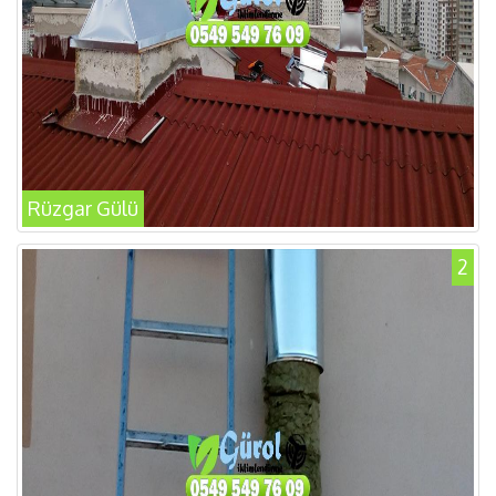
Rüzgar Gülü
2