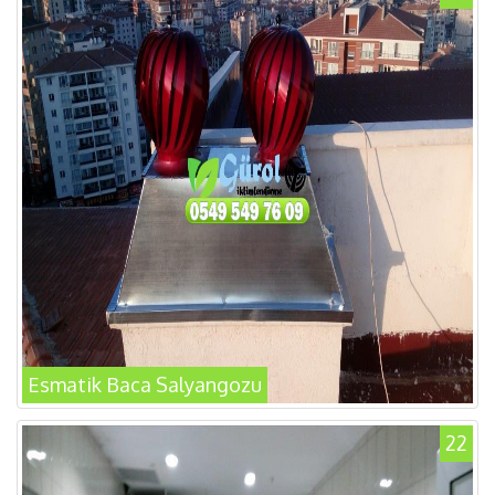
Esmatik Baca Salyangozu
22