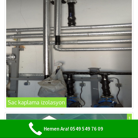
Sac kaplama izolasyon
1
Hemen Ara! 0549 549 76 09