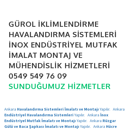
GÜROL İKLIMLENDIRME
HAVALANDIRMA SISTEMLERI
İNOX ENDÜSTRIYEL MUTFAK
İMALAT MONTAJ VE
MÜHENDISLIK HIZMETLERI
0549 549 76 09
SUNDUĞUMUZ HIZMETLER
Ankara
Havalandırma Sistemleri İmalatı ve Montajı
Yapılır.
Ankara
Endüstriyel Havalandırma Sistemleri
Yapılır.
Ankara
İnox
Endüstriyel Mutfak İmalatı ve Montajı
Yapılır.
Ankara
Rüzgar
Gülü ve Baca Şapkası İmalatı ve Montajı
Yapılır.
Ankara
Hücre