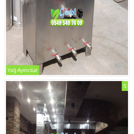
Yağ Ayırıcılar
5