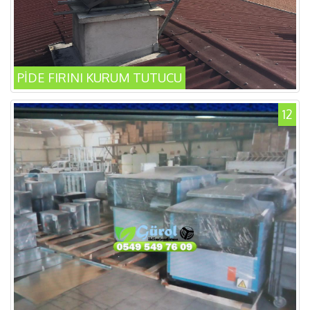
PİDE FIRINI KURUM TUTUCU
12