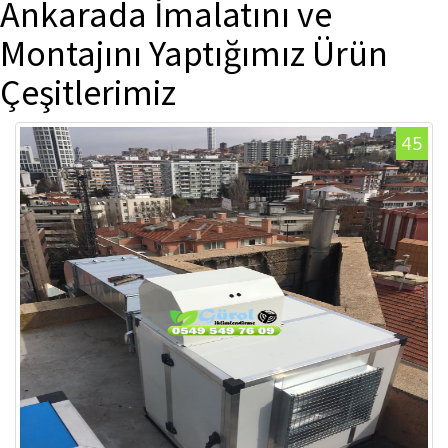
Ankarada İmalatını ve
Montajını Yaptığımız Ürün
Çeşitlerimiz
45