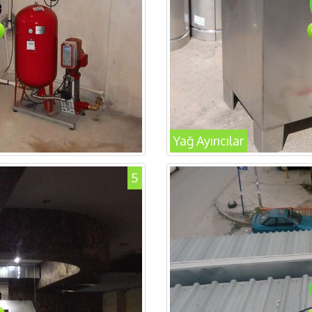
Yağ Ayırıcılar
5