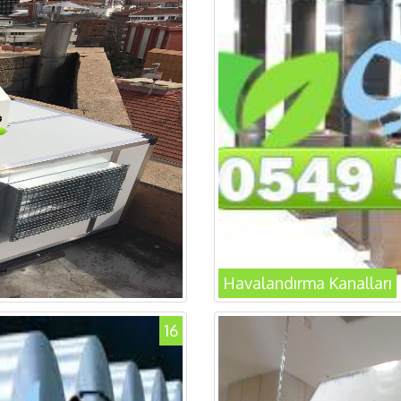
Havalandırma Kanalları
16