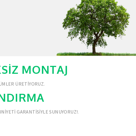
IKSIZ MONTAJ
ZÜMLER ÜRETIYORUZ.
ANDIRMA
NIYETI GARANTISIYLE SUNUYORUZ!.