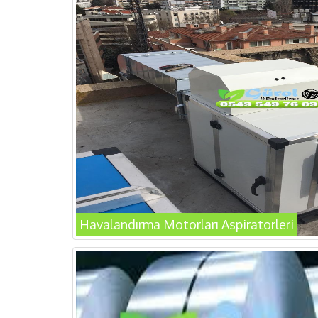
Havalandırma Motorları Aspiratorleri