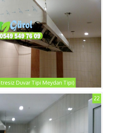
litresiz Duvar Tipi Meydan Tipi)
22