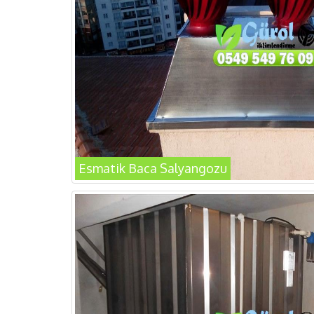
Esmatik Baca Salyangozu