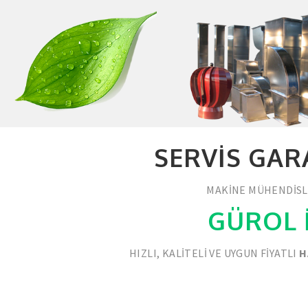
SERVIS GAR
MAKINE MÜHENDISLE
GÜROL 
HIZLI, KALITELI VE UYGUN FIYATLI
H