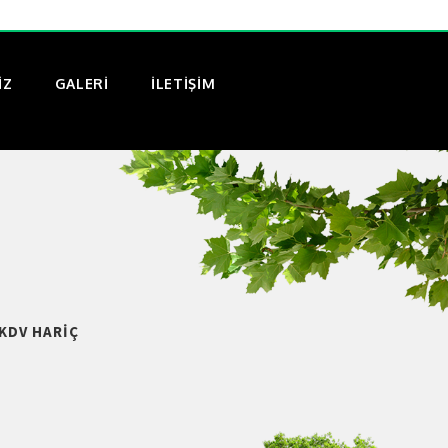
IZ
GALERI
İLETİŞİM
KDV HARIÇ