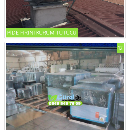
PİDE FIRINI KURUM TUTUCU
12