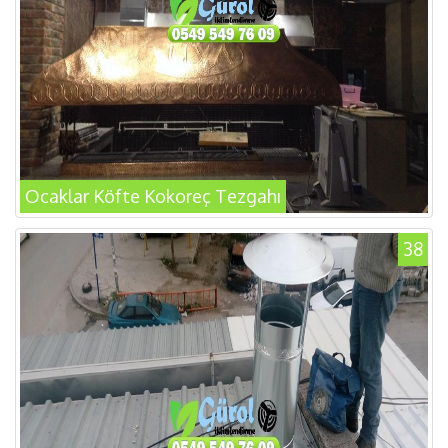
Ocaklar Köfte Kokoreç Tezgahı
38