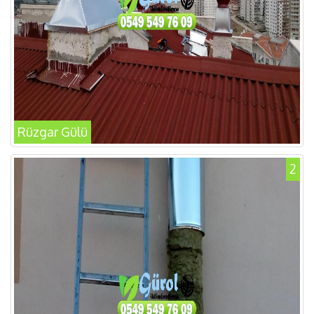
Rüzgar Gülü
2