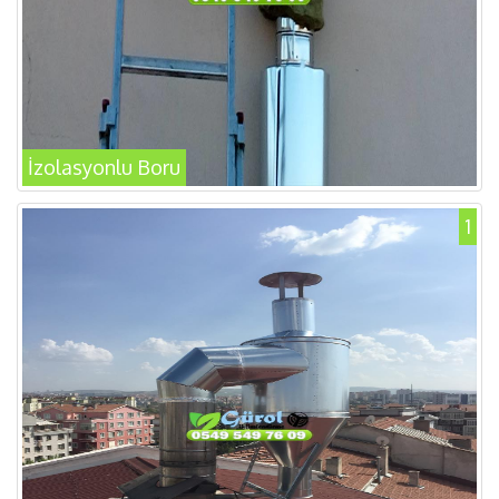
İzolasyonlu Boru
1