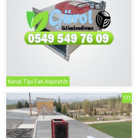
Kanal Tipi Fan Aspiratör
171