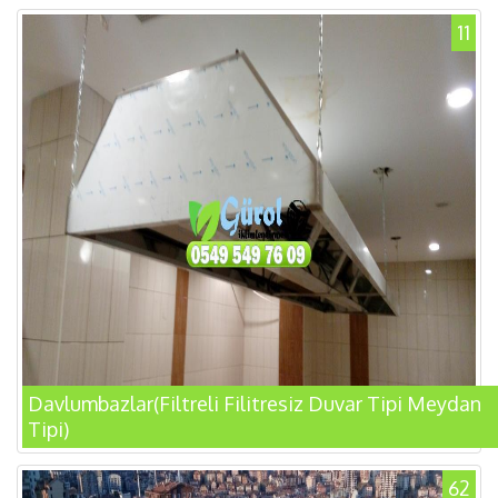
11
Davlumbazlar(Filtreli Filitresiz Duvar Tipi Meydan
Tipi)
62