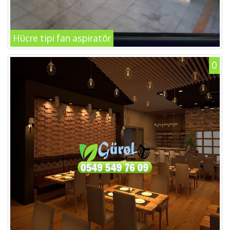
Hücre tipi fan aspiratör
0