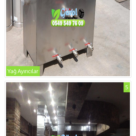
Yağ Ayırıcılar
5