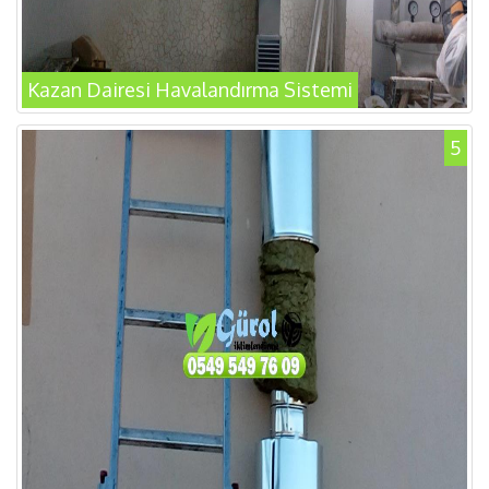
Kazan Dairesi Havalandırma Sistemi
5