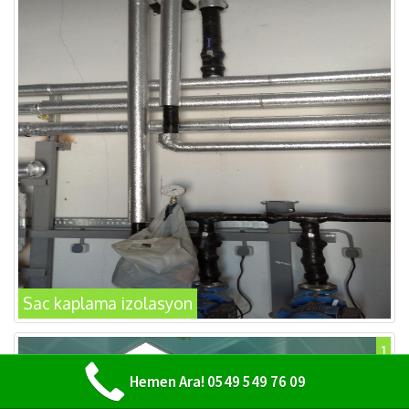
Sac kaplama izolasyon
1
Hemen Ara! 0549 549 76 09