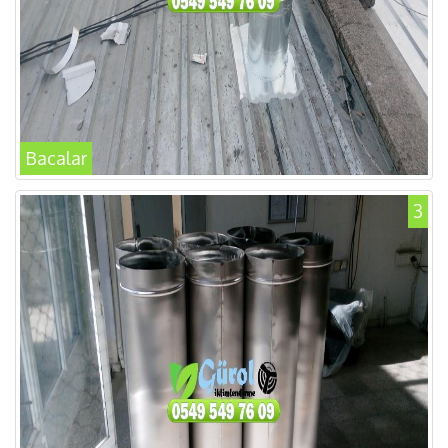
Bacalar
3