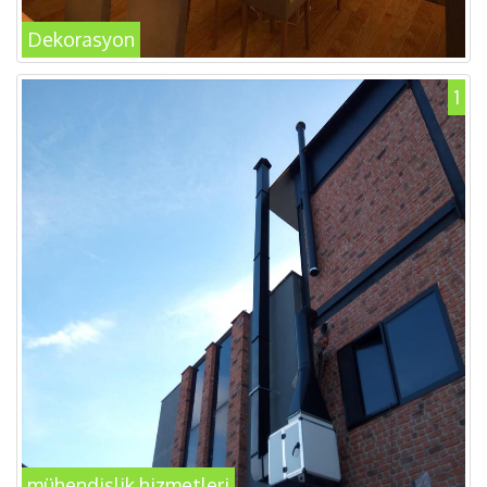
Dekorasyon
1
mühendislik hizmetleri