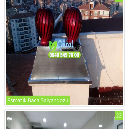
Esmatik Baca Salyangozu
22