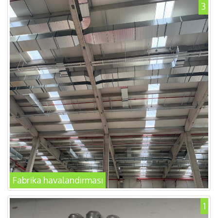
3
Fabrika havalandırması
1