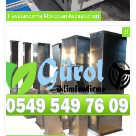
Havalandırma Motorları Aspiratorleri
31