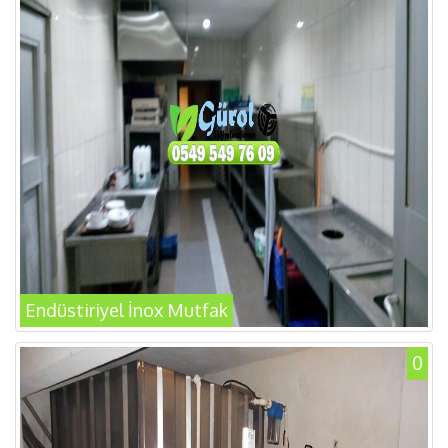
Endüstiriyel İnox Mutfak
0