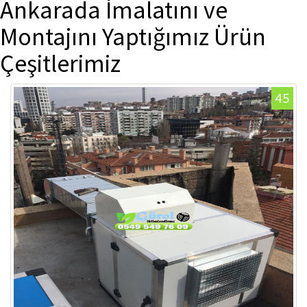
Ankarada İmalatını ve
Montajını Yaptığımız Ürün
Çeşitlerimiz
45