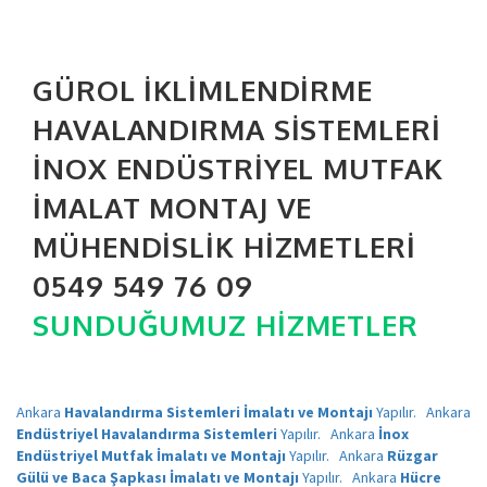
GÜROL İKLIMLENDIRME
HAVALANDIRMA SISTEMLERI
İNOX ENDÜSTRIYEL MUTFAK
İMALAT MONTAJ VE
MÜHENDISLIK HIZMETLERI
0549 549 76 09
SUNDUĞUMUZ HIZMETLER
Ankara
Havalandırma Sistemleri İmalatı ve Montajı
Yapılır.
Ankara
Endüstriyel Havalandırma Sistemleri
Yapılır.
Ankara
İnox
Endüstriyel Mutfak İmalatı ve Montajı
Yapılır.
Ankara
Rüzgar
Gülü ve Baca Şapkası İmalatı ve Montajı
Yapılır.
Ankara
Hücre