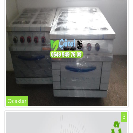
Ocaklar
3