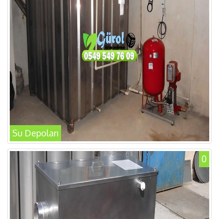
Su Depoları
0